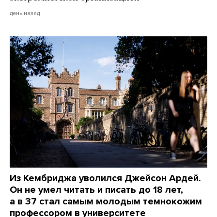
день назад
Из Кембриджа уволился Джейсон Ардей.
Он не умел читать и писать до 18 лет,
а в 37 стал самым молодым темнокожим
профессором в университете