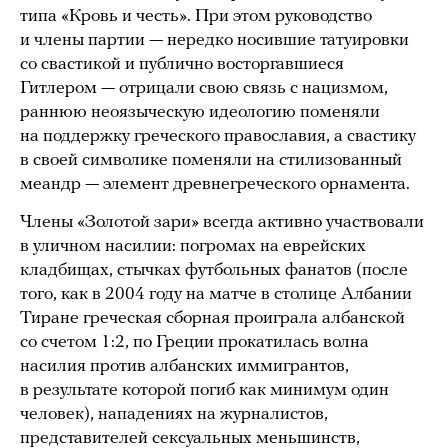
типа «Кровь и честь». При этом руководство
и члены партии — нередко носившие татуировки
со свастикой и публично восторгавшиеся
Гитлером — отрицали свою связь с нацизмом,
раннюю неоязыческую идеологию поменяли
на поддержку греческого православия, а свастику
в своей символике поменяли на стилизованный
меандр — элемент древнегреческого орнамента.
Члены «Золотой зари» всегда активно участвовали
в уличном насилии: погромах на еврейских
кладбищах, стычках футбольных фанатов (после
того, как в 2004 году на матче в столице Албании
Тиране греческая сборная проиграла албанской
со счетом 1:2, по Греции прокатилась волна
насилия против албанских иммигрантов,
в результате которой погиб как минимум один
человек), нападениях на журналистов,
представителей сексуальных меньшинств,