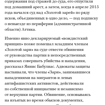
содержания под стражей до суда, его отпустили
под домашний арест, а затем, когда в апреле 2015
года начался суд над «Золотой зарей» по ряду
исков, объединенных в одно дело, — под подписку
о невыезде из периферии (административной
области) Аттика.
Именно явно декларируемый «вождистский
принцип» позже помешал младшим членам
«Золотой зари» на суде отвести обвинения
от руководства партии в непосредственных
приказах совершать убийства и нападения,
рассказал Яннис Бабулиас. Адвокаты защиты
настаивали, что члены «Зари», занимавшиеся
нападениями на мигрантов и левых
антифашистских активистов, действовали
по собственной инициативе и независимо
от верхушки партии. Обвинение, основываясь
на изъятых во время обысков документах,