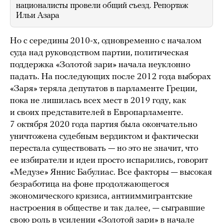
националисты провели общий съезд. Репортаж
Ильи Азара
Но с середины 2010-х, одновременно с началом
суда над руководством партии, политическая
поддержка «Золотой зари» начала неуклонно
падать. На последующих после 2012 года выборах
«Заря» теряла депутатов в парламенте Греции,
пока не лишилась всех мест в 2019 году, как
и своих представителей в Европарламенте.
7 октября 2020 года партия была окончательно
уничтожена судебным вердиктом и фактически
перестала существовать — но это не значит, что
ее избиратели и идеи просто испарились, говорит
«Медузе» Яннис Бабулиас. Все факторы — высокая
безработица на фоне продолжающегося
экономического кризиса, антииммигрантские
настроения в обществе и так далее, — сыгравшие
свою роль в усилении «Золотой зари» в начале