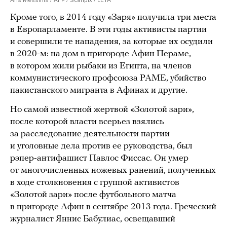
Кроме того, в 2014 году «Заря» получила три места
в Европарламенте. В эти годы активисты партии
и совершили те нападения, за которые их осудили
в 2020-м: на дом в пригороде Афин Пераме,
в котором жили рыбаки из Египта, на членов
коммунистического профсоюза PAME, убийство
пакистанского мигранта в Афинах и другие.
Но самой известной жертвой «Золотой зари»,
после которой власти всерьез взялись
за расследование деятельности партии
и уголовные дела против ее руководства, был
рэпер-антифашист Павлос Фиссас. Он умер
от многочисленных ножевых ранений, полученных
в ходе столкновения с группой активистов
«Золотой зари» после футбольного матча
в пригороде Афин в сентябре 2013 года. Греческий
журналист Яннис Бабулиас, освещавший