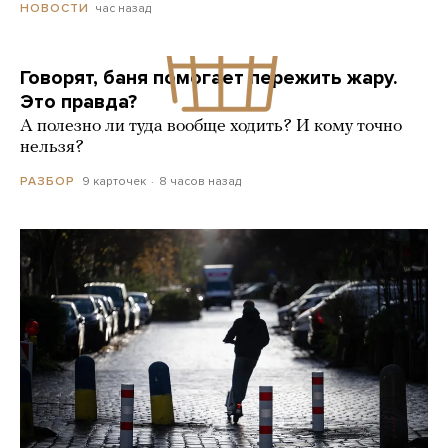
час назад
НОВОСТИ
Говорят, баня помогает пережить жару.
Это правда?
А полезно ли туда вообще ходить? И кому точно
нельзя?
9 карточек
8 часов назад
РАЗБОР