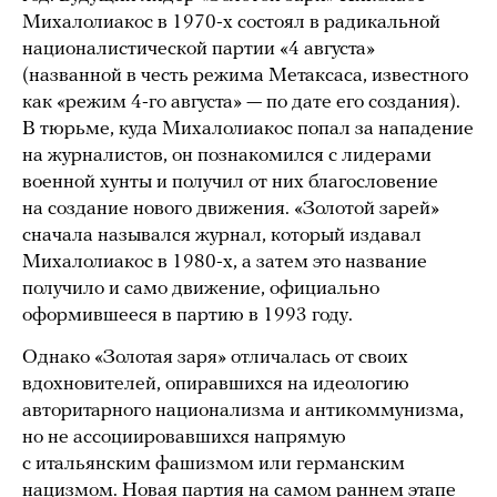
Михалолиакос в 1970-х состоял в радикальной
националистической партии «4 августа»
(названной в честь режима Метаксаса, известного
как «режим 4-го августа» — по дате его создания).
В тюрьме, куда Михалолиакос попал за нападение
на журналистов, он познакомился с лидерами
военной хунты и получил от них благословение
на создание нового движения. «Золотой зарей»
сначала назывался журнал, который издавал
Михалолиакос в 1980-х, а затем это название
получило и само движение, официально
оформившееся в партию в 1993 году.
Однако «Золотая заря» отличалась от своих
вдохновителей, опиравшихся на идеологию
авторитарного национализма и антикоммунизма,
но не ассоциировавшихся напрямую
с итальянским фашизмом или германским
нацизмом. Новая партия на самом раннем этапе