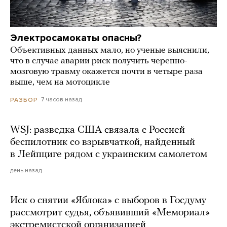
Электросамокаты опасны?
Объективных данных мало, но ученые выяснили,
что в случае аварии риск получить черепно-
мозговую травму окажется почти в четыре раза
выше, чем на мотоцикле
7 часов назад
РАЗБОР
WSJ: разведка США связала с Россией
беспилотник со взрывчаткой, найденный
в Лейпциге рядом с украинским самолетом
день назад
Иск о снятии «Яблока» с выборов в Госдуму
рассмотрит судья, объявивший «Мемориал»
экстремистской организацией