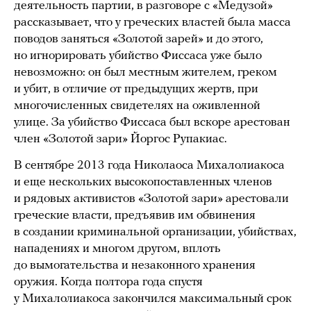
деятельность партии, в разговоре с «Медузой»
рассказывает, что у греческих властей была масса
поводов заняться «Золотой зарей» и до этого,
но игнорировать убийство Фиссаса уже было
невозможно: он был местным жителем, греком
и убит, в отличие от предыдущих жертв, при
многочисленных свидетелях на оживленной
улице. За убийство Фиссаса был вскоре арестован
член «Золотой зари» Йоргос Рупакиас.
В сентябре 2013 года Николаоса Михалолиакоса
и еще нескольких высокопоставленных членов
и рядовых активистов «Золотой зари» арестовали
греческие власти, предъявив им обвинения
в создании криминальной организации, убийствах,
нападениях и многом другом, вплоть
до вымогательства и незаконного хранения
оружия. Когда полтора года спустя
у Михалолиакоса закончился максимальный срок