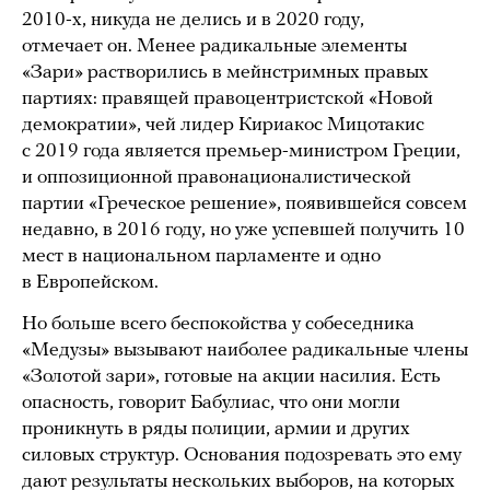
2010-х, никуда не делись и в 2020 году,
отмечает он. Менее радикальные элементы
«Зари» растворились в мейнстримных правых
партиях: правящей правоцентристской «Новой
демократии», чей лидер Кириакос Мицотакис
с 2019 года является премьер-министром Греции,
и оппозиционной правонационалистической
партии «Греческое решение», появившейся совсем
недавно, в 2016 году, но уже успевшей получить 10
мест в национальном парламенте и одно
в Европейском.
Но больше всего беспокойства у собеседника
«Медузы» вызывают наиболее радикальные члены
«Золотой зари», готовые на акции насилия. Есть
опасность, говорит Бабулиас, что они могли
проникнуть в ряды полиции, армии и других
силовых структур. Основания подозревать это ему
дают результаты нескольких выборов, на которых