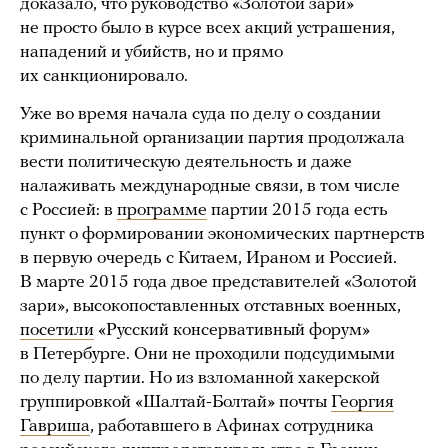
доказало, что руководство «Золотой зари»
не просто было в курсе всех акций устрашения,
нападений и убийств, но и прямо
их санкционировало.
Уже во время начала суда по делу о создании
криминальной организации партия продолжала
вести политическую деятельность и даже
налаживать международные связи, в том числе
с Россией: в
программе
партии 2015 года есть
пункт о формировании экономических партнерств
в первую очередь с Китаем, Ираном и Россией.
В марте 2015 года двое представителей «Золотой
зари», высокопоставленных отставных военных,
посетили
«Русский консервативный форум»
в Петербурге. Они не проходили подсудимыми
по делу партии. Но из взломанной хакерской
группировкой «Шалтай-Болтай» почты
Георгия
Гавриша
, работавшего в Афинах сотрудника