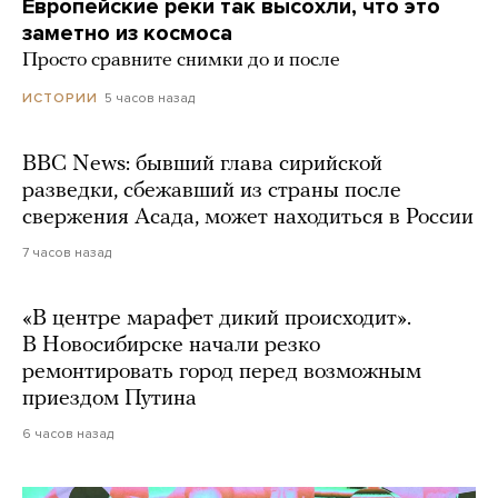
Европейские реки так высохли, что это
заметно из космоса
Просто сравните снимки до и после
5 часов назад
ИСТОРИИ
BBC News: бывший глава сирийской
разведки, сбежавший из страны после
свержения Асада, может находиться в России
7 часов назад
«В центре марафет дикий происходит».
В Новосибирске начали резко
ремонтировать город перед возможным
приездом Путина
6 часов назад