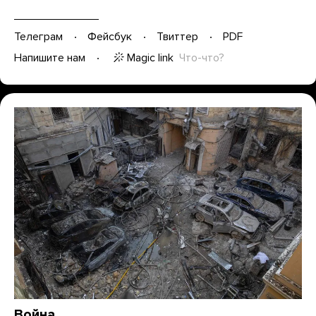
Телеграм
Фейсбук
Твиттер
PDF
Magic link
Что-что?
Напишите нам
Война