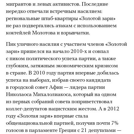
мигрантов и левых активистов. Последние
нередко отвечали встречным насилием:
региональные штаб-квартиры «Золотой зари»
не раз подвергались атакам с использованием
коктейлей Молотова и взрывчатки.
Пик уличного насилия с участием членов «Золотой
зари» пришелся на начало 2010-х и совпал
с пиком политического успеха партии, а также
глубоким, затяжным экономическим кризисом
в стране. В 2010 году партия впервые добилась
успеха на выборах, избрав своего кандидата
в городской совет Афин — лидера партии
Николаоса Михалолиакоса, который на одном
из первых собраний совета поприветствовал
коллег-депутатов нацистским жестом. А в 2012
году «Золотая заря» впервые стала
общенациональной партией, получив почти 7%
голосов в парламенте Греции с 21 депутатами —