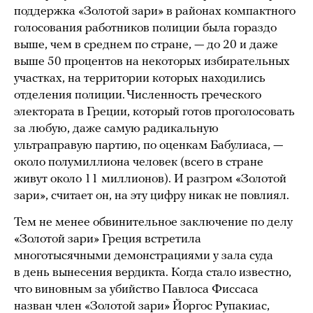
поддержка «Золотой зари» в районах компактного
голосования работников полиции была гораздо
выше, чем в среднем по стране, — до 20 и даже
выше 50 процентов на некоторых избирательных
участках, на территории которых находились
отделения полиции. Численность греческого
электората в Греции, который готов проголосовать
за любую, даже самую радикальную
ультраправую партию, по оценкам Бабулиаса, —
около полумиллиона человек (всего в стране
живут около 11 миллионов). И разгром «Золотой
зари», считает он, на эту цифру никак не повлиял.
Тем не менее обвинительное заключение по делу
«Золотой зари» Греция встретила
многотысячными демонстрациями у зала суда
в день вынесения вердикта. Когда стало известно,
что виновным за убийство Павлоса Фиссаса
назван член «Золотой зари» Йоргос Рупакиас,