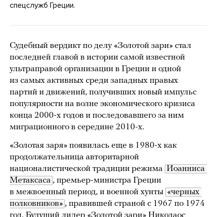
спецслужб Греции.
Судебный вердикт по делу «Золотой зари» стал
последней главой в истории самой известной
ультраправой организации в Греции и одной
из самых активных среди западных правых
партий и движений, получивших новый импульс
популярности на волне экономического кризиса
конца 2000-х годов и последовавшего за ним
миграционного в середине 2010-х.
«Золотая заря» появилась еще в 1980-х как
продолжательница авторитарной
националистической традиции режима
Иоанниса 
Метаксаса
, премьер-министра Греции
в межвоенный период, и военной хунты
«черных 
полковников»
, правившей страной с 1967 по 1974
год. Будущий лидер «Золотой зари» Николаос