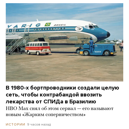
В 1980-х бортпроводники создали целую
сеть, чтобы контрабандой ввозить
лекарства от СПИДа в Бразилию
HBO Max снял об этом сериал — его называют
новым «Жарким соперничеством»
9 часов назад
ИСТОРИИ