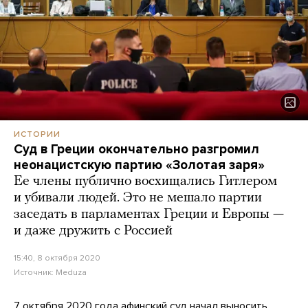
ИСТОРИИ
Суд в Греции окончательно разгромил
неонацистскую партию «Золотая заря»
Ее члены публично восхищались Гитлером
и убивали людей. Это не мешало партии
заседать в парламентах Греции и Европы —
и даже дружить с Россией
15:40, 8 октября 2020
Источник:
Meduza
7 октября 2020 года афинский суд начал выносить