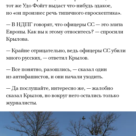
тот же Удо Фойгт выдаст что-нибудь эдакое,
но «он произнес речь типичного евроскептика».
— В НДПГ говорят, что офицеры СС — это элита
Европы. Как вы к этому относитесь? — спросили
Крылова.
— Крайне отрицательно, ведь офицеры СС убили
много русских, — ответил Крылов.
— Все понятно, разошлись, — сказал один
из антифашистов, и они начали уходить.
— Да послушайте, интересно же, — жалобно
сказал Крылов, но вокруг него остались только
журналисты.