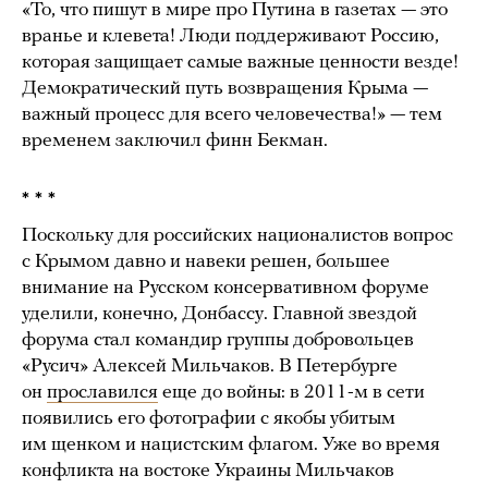
«То, что пишут в мире про Путина в газетах — это
вранье и клевета! Люди поддерживают Россию,
которая защищает самые важные ценности везде!
Демократический путь возвращения Крыма —
важный процесс для всего человечества!» — тем
временем заключил финн Бекман.
* * *
Поскольку для российских националистов вопрос
с Крымом давно и навеки решен, большее
внимание на Русском консервативном форуме
уделили, конечно, Донбассу. Главной звездой
форума стал командир группы добровольцев
«Русич» Алексей Мильчаков. В Петербурге
он
прославился
еще до войны: в 2011-м в сети
появились его фотографии с якобы убитым
им щенком и нацистским флагом. Уже во время
конфликта на востоке Украины Мильчаков