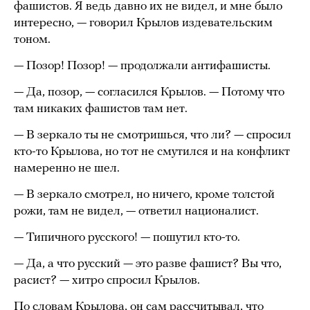
фашистов. Я ведь давно их не видел, и мне было
интересно, — говорил Крылов издевательским
тоном.
— Позор! Позор! — продолжали антифашисты.
— Да, позор, — согласился Крылов. — Потому что
там никаких фашистов там нет.
— В зеркало ты не смотришься, что ли? — спросил
кто-то Крылова, но тот не смутился и на конфликт
намеренно не шел.
— В зеркало смотрел, но ничего, кроме толстой
рожи, там не видел, — ответил националист.
— Типичного русского! — пошутил кто-то.
— Да, а что русский — это разве фашист? Вы что,
расист? — хитро спросил Крылов.
По словам Крылова, он сам рассчитывал, что