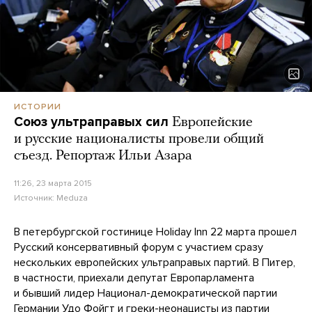
ИСТОРИИ
Союз ультраправых сил
Европейские
и русские националисты провели общий
съезд. Репортаж Ильи Азара
11:26, 23 марта 2015
Источник:
Meduza
В петербургской гостинице Holiday Inn 22 марта прошел
Русский консервативный форум с участием сразу
нескольких европейских ультраправых партий. В Питер,
в частности, приехали депутат Европарламента
и бывший лидер Национал-демократической партии
Германии Удо Фойгт и греки-неонацисты из партии