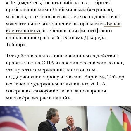
«Не дождетесь, господа либералы», — бросил
пробегавший мимо Любомирский («Родина»),
услышав, что я жалуюсь коллеге на недостаточно
увлекательное выступление автора книги
«Белая
идентичность»
, представителя философского
направления «расовый реализм» Джареда
Тейлора.
Тот действительно лишь извинился за действия
правительства США и заверил российских коллег,
что простые американцы, как и он сам,
поддерживают Европу и Россию. Впрочем, Тейлор
все-таки не удержался и заявил, что «США
совершают самоубийство из-за поощрения
многообразия рас и наций».