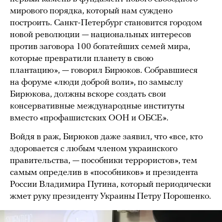
мирового порядка, который нам суждено
построить. Санкт-Петербург становится городом
новой революции — национальных интересов
против заговора 100 богатейших семей мира,
которые превратили планету в свою
плантацию», — говорил Бирюков. Собравшиеся
на форуме «люди доброй воли», по замыслу
Бирюкова, должны вскоре создать свои
консервативные международные институты
вместо «профашистских ООН и ОБСЕ».
Войдя в раж, Бирюков даже заявил, что «все, кто
здоровается с любым членом украинского
правительства, — пособники террористов», тем
самым определив в «пособников» и президента
России Владимира Путина, который периодически
жмет руку президенту Украины Петру Порошенко.