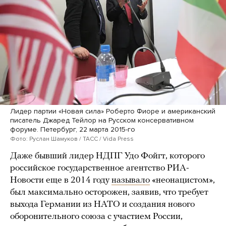
Лидер партии «Новая сила» Роберто Фиоре и американский
писатель Джаред Тейлор на Русском консервативном
форуме. Петербург, 22 марта 2015-го
Фото: Руслан Шамуков / ТАСС / Vida Press
Даже бывший лидер НДПГ Удо Фойгт, которого
российское государственное агентство РИА-
Новости еще в 2014 году
называло
«неонацистом»,
был максимально осторожен, заявив, что требует
выхода Германии из НАТО и создания нового
оборонительного союза с участием России,