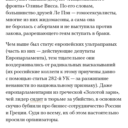
фронта» Оливье Висса. По его словам,
большинство друзей Ле Пэн — гомосексуалисты,
многие из них жидомасоны, а сама она
не боролась с абортами и не выступила против
закона, разрешающего геям вступать в браки.
Чем выше был статус европейских ультраправых
(часть из них — действующие депутаты
Европарламента), тем тщательнее они
воздерживались от радикальных высказываний
(их российские коллеги к этому приучены давно
с помощью статьи 282-й УК — за разжигание
ненависти по национальному признаку). Даже
европарламентарии из греческой «Золотой зари»,
чей лидер
сидит
в тюрьме за убийство, в основном
скучно бубнили про бизнес-сотрудничество России
и Греции. Судя по всему, их об этом настоятельно
просили организаторы.