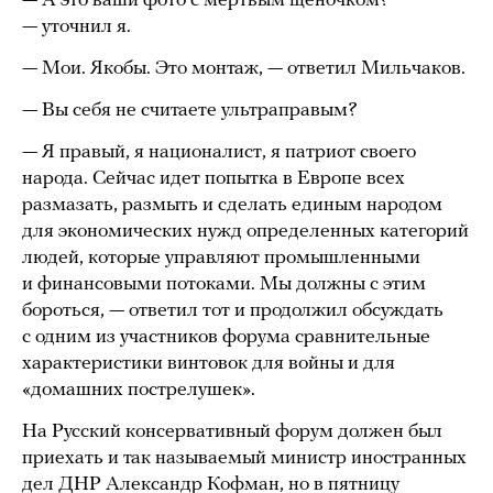
— А это ваши фото с мертвым щеночком?
— уточнил я.
— Мои. Якобы. Это монтаж, — ответил Мильчаков.
— Вы себя не считаете ультраправым?
— Я правый, я националист, я патриот своего
народа. Сейчас идет попытка в Европе всех
размазать, размыть и сделать единым народом
для экономических нужд определенных категорий
людей, которые управляют промышленными
и финансовыми потоками. Мы должны с этим
бороться, — ответил тот и продолжил обсуждать
с одним из участников форума сравнительные
характеристики винтовок для войны и для
«домашних пострелушек».
На Русский консервативный форум должен был
приехать и так называемый министр иностранных
дел ДНР Александр Кофман, но в пятницу