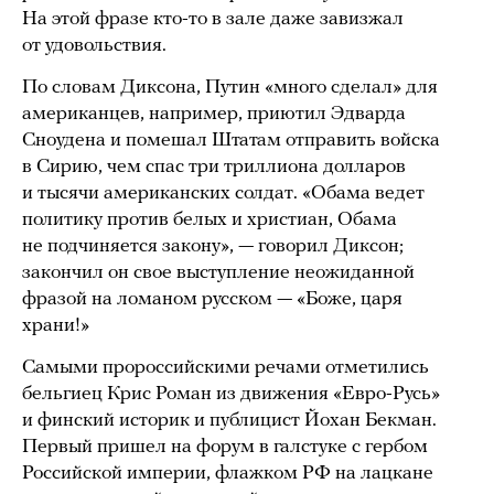
На этой фразе кто-то в зале даже завизжал
от удовольствия.
По словам Диксона, Путин «много сделал» для
американцев, например, приютил Эдварда
Сноудена и помешал Штатам отправить войска
в Сирию, чем спас три триллиона долларов
и тысячи американских солдат. «Обама ведет
политику против белых и христиан, Обама
не подчиняется закону», — говорил Диксон;
закончил он свое выступление неожиданной
фразой на ломаном русском — «Боже, царя
храни!»
Самыми пророссийскими речами отметились
бельгиец Крис Роман из движения «Евро-Русь»
и финский историк и публицист Йохан Бекман.
Первый пришел на форум в галстуке с гербом
Российской империи, флажком РФ на лацкане