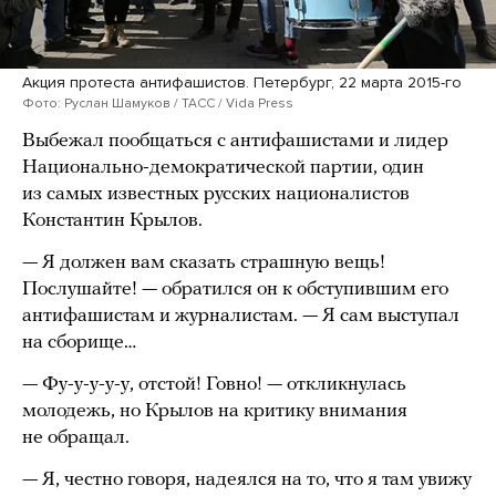
Акция протеста антифашистов. Петербург, 22 марта 2015-го
Фото: Руслан Шамуков / ТАСС / Vida Press
Выбежал пообщаться с антифашистами и лидер
Национально-демократической партии, один
из самых известных русских националистов
Константин Крылов.
— Я должен вам сказать страшную вещь!
Послушайте! — обратился он к обступившим его
антифашистам и журналистам. — Я сам выступал
на сборище…
— Фу-у-у-у-у, отстой! Говно! — откликнулась
молодежь, но Крылов на критику внимания
не обращал.
— Я, честно говоря, надеялся на то, что я там увижу