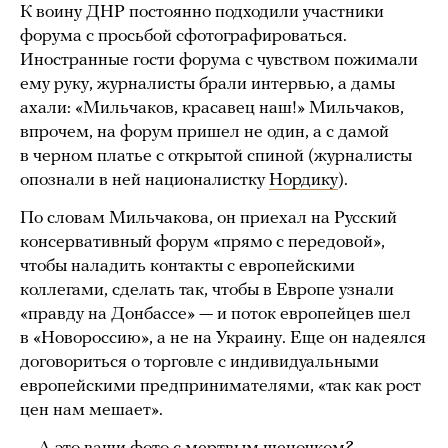
К воину ДНР постоянно подходили участники
форума с просьбой сфотографироваться.
Иностранные гости форума с чувством пожимали
ему руку, журналисты брали интервью, а дамы
ахали: «Мильчаков, красавец наш!» Мильчаков,
впрочем, на форум пришел не один, а с дамой
в черном платье с открытой спиной (журналисты
опознали в ней националистку
Нордику
).
По словам Мильчакова, он приехал на Русский
консервативный форум «прямо с передовой»,
чтобы наладить контакты с европейскими
коллегами, сделать так, чтобы в Европе узнали
«правду на Донбассе» — и поток европейцев шел
в «Новороссию», а не на Украину. Еще он надеялся
договориться о торговле с индивидуальными
европейскими предпринимателями, «так как рост
цен нам мешает».