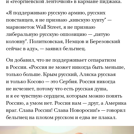
и «георгиевской ленточкой» в кармане пиджака.
«Я поддерживаю русскую армию, русских
повстанцев, я не признаю „кивскую хунту“ —
марионеток Wall Street, я не признаю
либеральную русскую оппозицию — „пятую
колонну“. Политковская, Немцов и Березовский
сейчас в аду», — заявил бельгиец.
Он добавил, что не поддерживает сепаратизм
в России. «Россия не может никогда быть меньше,
только больше. Крым русский, Аляска русская
и только Косово — это Сербия. Россия никогда
не исчезнет, потому что есть русская душа,
и я ее чувствую сердцем, которым можно понять
Россию, а умом нет. Россия нам — друг, а Америка
враг. Слава России! Слава Новоросии!» — говорил
бельгиец на плохом русском и едва не плакал.