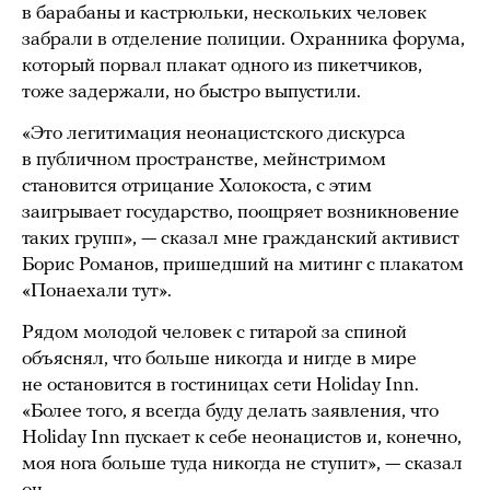
в барабаны и кастрюльки, нескольких человек
забрали в отделение полиции. Охранника форума,
который порвал плакат одного из пикетчиков,
тоже задержали, но быстро выпустили.
«Это легитимация неонацистского дискурса
в публичном пространстве, мейнстримом
становится отрицание Холокоста, с этим
заигрывает государство, поощряет возникновение
таких групп», — сказал мне гражданский активист
Борис Романов, пришедший на митинг с плакатом
«Понаехали тут».
Рядом молодой человек с гитарой за спиной
объяснял, что больше никогда и нигде в мире
не остановится в гостиницах сети Holiday Inn.
«Более того, я всегда буду делать заявления, что
Holiday Inn пускает к себе неонацистов и, конечно,
моя нога больше туда никогда не ступит», — сказал