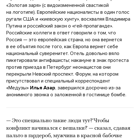
«Золотая заря» (с видоизмененной свастикой
на логотипе). Европейские националисты в один голос
ругали США и «киевскую хунту», восхваляя Владимира
Путина и российский закон о «гей-пропаганде».
Российские коллеги в ответ говорили о том, что
Россия — это европейская страна, но она вернется
в ее объятия после того, как Европа вернет себе
национальный суверенитет. Отель довольно вяло
пикетировали антифашисты; накануне в знак протеста
против приезда в Петербург неонацистов они
перекрыли Невский проспект. Форум, на котором
присутствовал и специальный корреспондент
«Медузы»
Илья Азар
, завершился досрочно из-за
анонимного звонка о заложенной в гостинице бомбе.
— Это специально такие люди тут? Чтобы
конфликт начинался с вешалки? — сказал, сдавая
пальто в гардероб, мужчина в красной бабочке