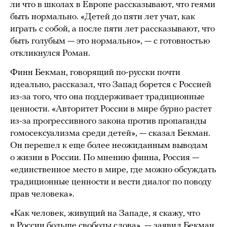
ли что в школах в Европе рассказывают, что геями
быть нормально. «Детей до пяти лет учат, как
играть с собой, а после пяти лет рассказывают, что
быть голубым — это нормально», — с готовностью
откликнулся Роман.
Финн Бекман, говорящий по-русски почти
идеально, рассказал, что Запад борется с Россией
из-за того, что она поддерживает традиционные
ценности. «Авторитет России в мире бурно растет
из-за прогрессивного закона против пропаганды
гомосексуализма среди детей», — сказал Бекман.
Он перешел к еще более неожиданным выводам
о жизни в России. По мнению финна, Россия —
«единственное место в мире, где можно обсуждать
традиционные ценности и вести диалог по поводу
прав человека».
«Как человек, живущий на Западе, я скажу, что
в России больше свободы слова», — заявил Бекман.