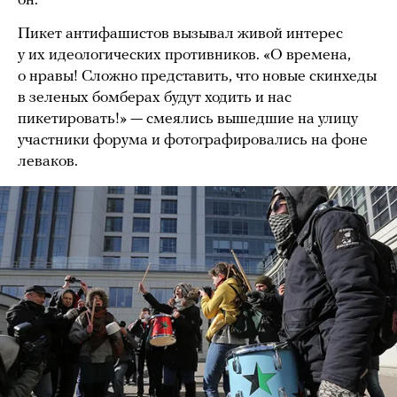
он.
Пикет антифашистов вызывал живой интерес
у их идеологических противников. «О времена,
о нравы! Сложно представить, что новые скинхеды
в зеленых бомберах будут ходить и нас
пикетировать!» — смеялись вышедшие на улицу
участники форума и фотографировались на фоне
леваков.