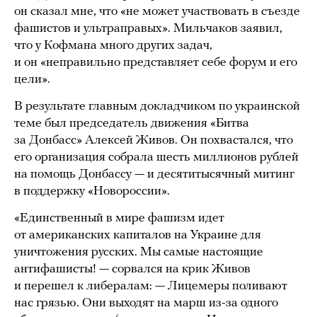
он сказал мне, что «не может участвовать в съезде
фашистов и ультраправых». Мильчаков заявил,
что у Кофмана много других задач,
и он «неправильно представляет себе форум и его
цели».
В результате главным докладчиком по украинской
теме был председатель движения «Битва
за Донбасс» Алексей Живов. Он похвастался, что
его организация собрала шесть миллионов рублей
на помощь Донбассу — и десятитысячный митинг
в поддержку «Новороссии».
«Единственный в мире фашизм идет
от американских капиталов на Украине для
уничтожения русских. Мы самые настоящие
антифашисты! — сорвался на крик Живов
и перешел к либералам: — Лицемеры поливают
нас грязью. Они выходят на марш из-за одного