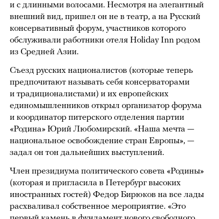
и с длинными волосами. Несмотря на элегантный
внешний вид, пришел он не в театр, а на Русский
консервативный форум, участников которого
обслуживали работники отеля Holiday Inn родом
из Средней Азии.
Съезд русских националистов (которые теперь
предпочитают называть себя консерваторами
и традиционалистами) и их европейских
единомышленников открыл организатор форума
и координатор питерского отделения партии
«Родина» Юрий Любомирский. «Наша мечта —
национальное освобождение стран Европы», —
задал он тон дальнейших выступлений.
Член президиума политического совета «Родины»
(которая и пригласила в Петербург высоких
иностранных гостей) Федор Бирюков на все лады
расхваливал собственное мероприятие. «Это
первый камень в фундамент нового свободного