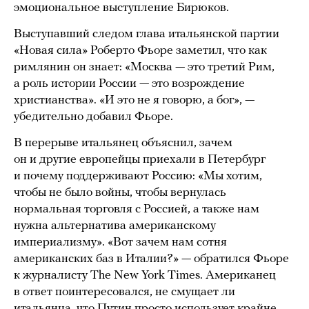
эмоциональное выступление Бирюков.
Выступавший следом глава итальянской партии
«Новая сила» Роберто Фьоре заметил, что как
римлянин он знает: «Москва — это третий Рим,
а роль истории России — это возрождение
христианства». «И это не я говорю, а бог», —
убедительно добавил Фьоре.
В перерыве итальянец объяснил, зачем
он и другие европейцы приехали в Петербург
и почему поддерживают Россию: «Мы хотим,
чтобы не было войны, чтобы вернулась
нормальная торговля с Россией, а также нам
нужна альтернатива американскому
империализму». «Вот зачем нам сотня
американских баз в Италии?» — обратился Фьоре
к журналисту The New York Times. Американец
в ответ поинтересовался, не смущает ли
итальянца, что Путин просто использует крайне