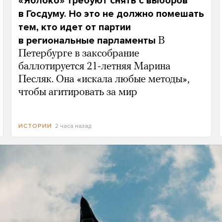
«Яблоко» требуют снять с выборов
в Госдуму. Но это не должно помешать
тем, кто идет от партии
в региональные парламенты
В
Петербурге в заксобрание
баллотируется 21-летняя Марина
Песляк. Она «искала любые методы»,
чтобы агитировать за мир
2 часа назад
ИСТОРИИ