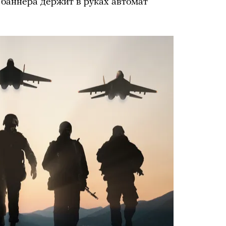
у баннера держит в руках автомат