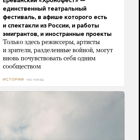
Ереванский «Хронофест» —
единственный театральный
фестиваль, в афише которого есть
и спектакли из России, и работы
эмигрантов, и иностранные проекты
Только здесь режиссеры, артисты
и зрители, разделенные войной, могут
вновь почувствовать себя одним
сообществом
час назад
ИСТОРИИ