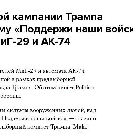
ой кампании Трампа
му «Поддержи наши войск
иГ-29 и АК-74
телей МиГ-29 и автомата АК-74
нной в рамках предвыборной
ьда Трампа. Об этом
пишет
Politico
обороны.
ы силуэты вооруженных людей, над
 «Поддержи наши войска», — сказано
выборный комитет Трампа
Make 