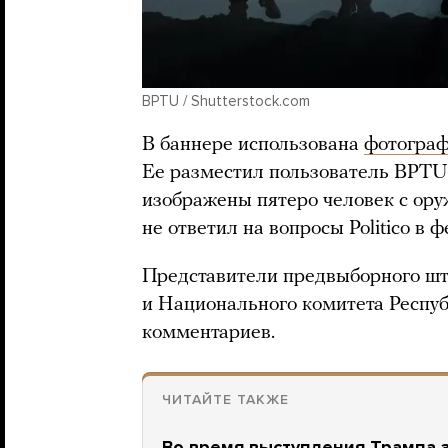
BPTU / Shutterstock.com
В баннере использована
фотогра
Ее разместил пользователь BPTU
изображены пятеро человек с ору
не ответил на вопросы Politico в ф
Представители предвыборного ш
и Национального комитета Респуб
комментариев.
ЧИТАЙТЕ ТАКЖЕ
Во время выступления Трампа з