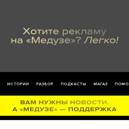
ИСТОРИИ
РАЗБОР
ПОДКАСТЫ
МАГАЗ
ПОМО