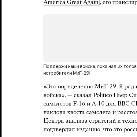
America Great Again
, его трансли
Поддержи наши войска, пока над их голо
истребители МиГ-29!
«Это определенно МиГ-29. Я рад 
войска», — сказал Politico Пьер 
самолетов F-16 и A-10 для ВВС СШ
наклона хвоста самолета и расст
Центра анализа стратегий и техн
подтвердил изданию, что это рос