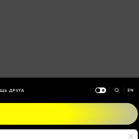
EN
ЩЬ ДРУГА