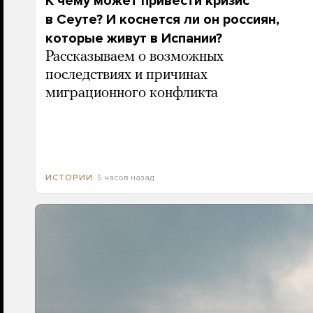
К чему может привести кризис
в Сеуте? И коснется ли он россиян,
которые живут в Испании?
Рассказываем о возможных
последствиях и причинах
миграционного конфликта
5 часов назад
ИСТОРИИ