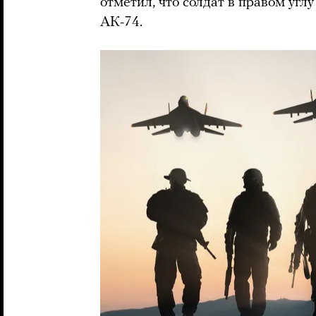
отметил, что солдат в правом угл
АК-74.