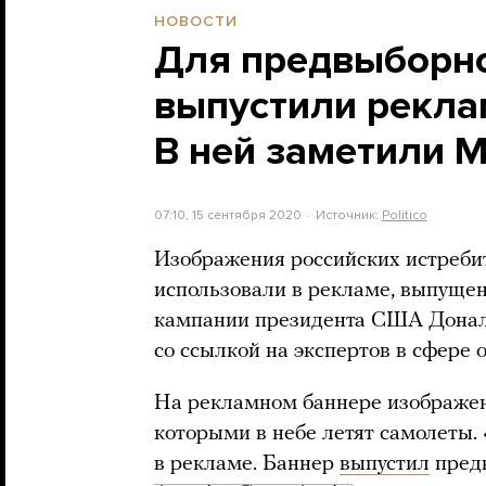
НОВОСТИ
Для предвыборн
выпустили рекла
В ней заметили М
07:10, 15 сентября 2020
Источник:
Politico
Изображения российских истреби
использовали в рекламе, выпуще
кампании президента США Донал
со ссылкой на экспертов в сфере 
На рекламном баннере изображен
которыми в небе летят самолеты.
в рекламе. Баннер
выпустил
пред