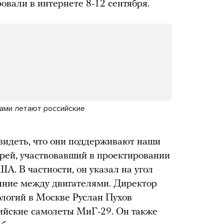
ровали в интернете 8-12 сентября.
вами летают российские
видеть, что они поддерживают наши
Спрей, участвовавший в проектировании
А. В частности, он указал на угол
ояние между двигателями. Директор
ологий в Москве Руслан Пухов
сийские самолеты МиГ-29. Он также