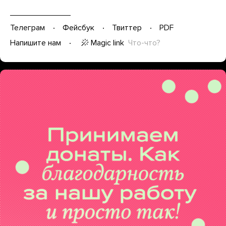
Телеграм
Фейсбук
Твиттер
PDF
Magic link
Что-что?
Напишите нам