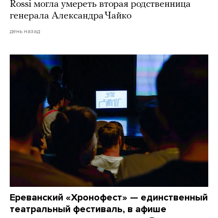
Rossi могла умереть вторая родственница
генерала Александра Чайко
день назад
Ереванский «Хронофест» — единственный
театральный фестиваль, в афише