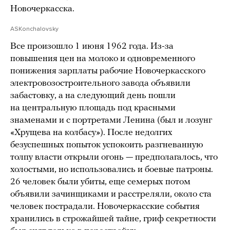
Новочеркасска.
ASKonchalovsky
Все произошло 1 июня 1962 года. Из-за
повышения цен на молоко и одновременного
понижения зарплаты рабочие Новочеркасского
электровозостроительного завода объявили
забастовку, а на следующий день пошли
на центральную площадь под красными
знаменами и с портретами Ленина (был и лозунг
«Хрущева на колбасу»). После недолгих
безуспешных попыток успокоить разгневанную
толпу власти открыли огонь — предполагалось, что
холостыми, но использовались и боевые патроны.
26 человек были убиты, еще семерых потом
объявили зачинщиками и расстреляли, около ста
человек пострадали. Новочеркасские события
хранились в строжайшей тайне, гриф секретности