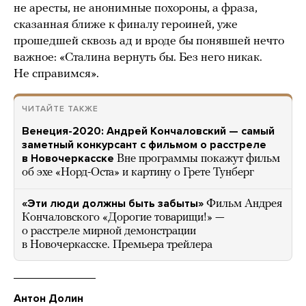
не аресты, не анонимные похороны, а фраза,
сказанная ближе к финалу героиней, уже
прошедшей сквозь ад и вроде бы понявшей нечто
важное: «Сталина вернуть бы. Без него никак.
Не справимся».
ЧИТАЙТЕ ТАКЖЕ
Венеция-2020: Андрей Кончаловский — самый
заметный конкурсант с фильмом о расстреле
в Новочеркасске
Вне программы покажут фильм
об эхе «Норд-Оста» и картину о Грете Тунберг
«Эти люди должны быть забыты»
Фильм Андрея
Кончаловского «Дорогие товарищи!» —
о расстреле мирной демонстрации
в Новочеркасске. Премьера трейлера
Антон Долин