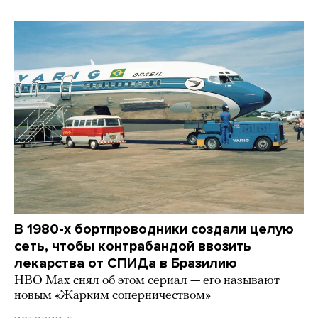
В 1980-х бортпроводники создали целую
сеть, чтобы контрабандой ввозить
лекарства от СПИДа в Бразилию
HBO Max снял об этом сериал — его называют
новым «Жарким соперничеством»