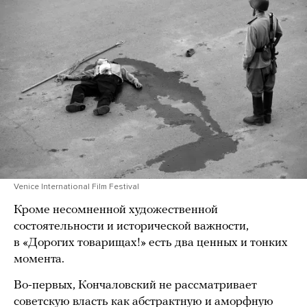
Venice International Film Festival
Кроме несомненной художественной
состоятельности и исторической важности,
в «Дорогих товарищах!» есть два ценных и тонких
момента.
Во-первых, Кончаловский не рассматривает
советскую власть как абстрактную и аморфную