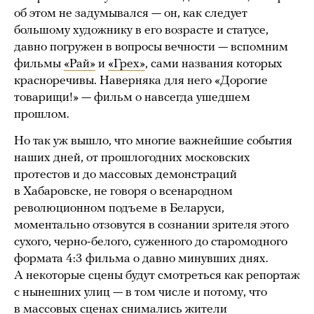
об этом не задумывался — он, как следует
большому художнику в его возрасте и статусе,
давно погружен в вопросы вечности — вспомним
фильмы
«Рай»
и
«Грех»
, сами названия которых
красноречивы. Наверняка для него «Дорогие
товарищи!» — фильм о навсегда ушедшем
прошлом.
Но так уж вышло, что многие важнейшие события
наших дней, от прошлогодних московских
протестов и до массовых демонстраций
в Хабаровске, не говоря о всенародном
революционном подъеме в Беларуси,
моментально отзовутся в сознании зрителя этого
сухого, черно-белого, суженного до старомодного
формата 4:3 фильма о давно минувших днях.
А некоторые сцены будут смотреться как репортаж
с нынешних улиц — в том числе и потому, что
в массовых сценах снимались жители