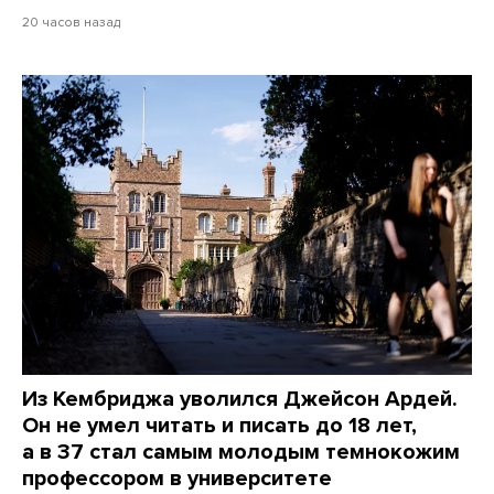
20 часов назад
Из Кембриджа уволился Джейсон Ардей.
Он не умел читать и писать до 18 лет,
а в 37 стал самым молодым темнокожим
профессором в университете