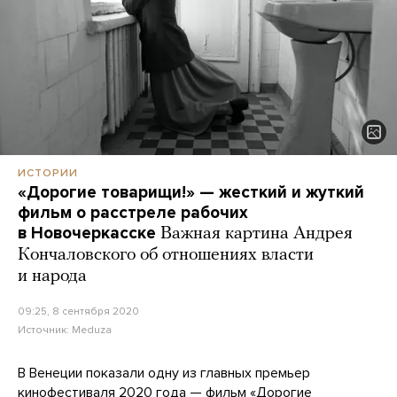
ИСТОРИИ
«Дорогие товарищи!» — жесткий и жуткий
фильм о расстреле рабочих
в Новочеркасске
Важная картина Андрея
Кончаловского об отношениях власти
и народа
09:25, 8 сентября 2020
Источник:
Meduza
В Венеции показали одну из главных премьер
кинофестиваля 2020 года — фильм «Дорогие