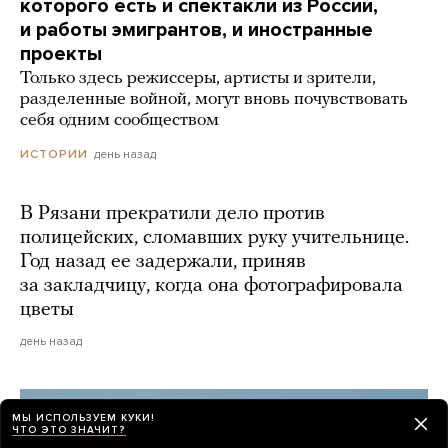
которого есть и спектакли из России,
и работы эмигрантов, и иностранные
проекты
Только здесь режиссеры, артисты и зрители,
разделенные войной, могут вновь почувствовать
себя одним сообществом
день назад
ИСТОРИИ
В Рязани прекратили дело против
полицейских, сломавших руку учительнице.
Год назад ее задержали, приняв
за закладчицу, когда она фотографировала
цветы
день назад
МЫ ИСПОЛЬЗУЕМ КУКИ!
ЧТО ЭТО ЗНАЧИТ?