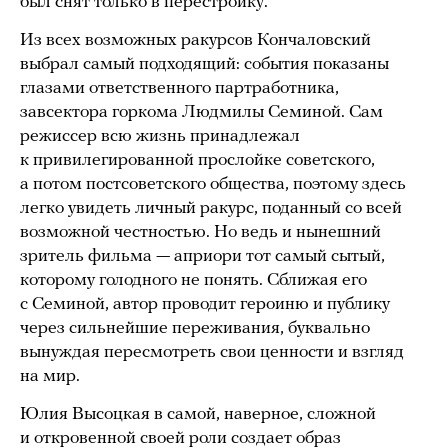
был снят только в перестройку.
Из всех возможных ракурсов Кончаловский
выбрал самый подходящий: события показаны
глазами ответственного партработника,
завсектора горкома Людмилы Семиной. Сам
режиссер всю жизнь принадлежал
к привилегированной прослойке советского,
а потом постсоветского общества, поэтому здесь
легко увидеть личный ракурс, поданный со всей
возможной честностью. Но ведь и нынешний
зритель фильма — априори тот самый сытый,
которому голодного не понять. Сближая его
с Семиной, автор проводит героиню и публику
через сильнейшие переживания, буквально
вынуждая пересмотреть свои ценности и взгляд
на мир.
Юлия Высоцкая в самой, наверное, сложной
и откровенной своей роли создает образ