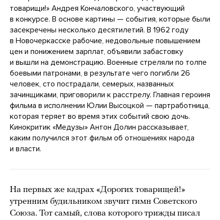
товарищи!» Андрея Кончаловского, участвующий
в конкурсе. В основе картины — события, которые были
засекречены несколько десятилетий. В 1962 году
в Новочеркасске рабочие, недовольные повышением
цен и понижением зарплат, объявили забастовку
и вышли на демонстрацию. Военные стреляли по толпе
боевыми патронами, в результате чего погибли 26
человек, сто пострадали, семерых, названных
зачинщиками, приговорили к расстрелу. Главная героиня
фильма в исполнении Юлии Высоцкой — партработница,
которая теряет во время этих событий свою дочь.
Кинокритик «Медузы» Антон Долин рассказывает,
каким получился этот фильм об отношениях народа
и власти.
На первых же кадрах «Дорогих товарищей!»
утренним будильником звучит гимн Советского
Союза. Тот самый, слова которого трижды писал