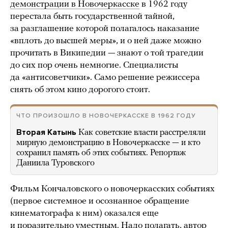
демонстрации в Новочеркасске
в 1962 году
перестала быть государственной тайной,
за разглашение которой полагалось наказание
«вплоть до высшей меры», и о ней даже можно
прочитать в Википедии — знают о той трагедии
до сих пор очень немногие. Специалисты
да «антисоветчики». Само решение режиссера
снять об этом кино дорогого стоит.
ЧТО ПРОИЗОШЛО В НОВОЧЕРКАССКЕ В 1962 ГОДУ
Вторая Катынь
Как советские власти расстреляли
мирную демонстрацию в Новочеркасске — и кто
сохранил память об этих событиях. Репортаж
Даниила Туровского
Фильм Кончаловского о новочеркасских событиях
(первое системное и осознанное обращение
кинематографа к ним) оказался еще
и поразительно уместным. Надо полагать, автор