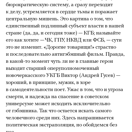
бюрократическую систему, а сразу переходит
к делу, устремляется в сердце тьмы и поражает
центральную мишень. Это картина о том, что
единственный подлинный субъект власти в нашей
стране (да, да, и сегодня тоже) — КГБ; называйте
его как хотите — ЧК, ГПУ, НКВД или ФСБ, — сути
это не изменит. «Дорогие товарищи!» страстно
и последовательно антигэбэшный фильм. Правда,
в какой-то момент чуть ли не в главные герои
выходит старший оперуполномоченный
новочеркасского УКГБ Виктор (Андрей Гусев) —
хороший, в принципе, мужик, в хоре
в самодеятельности поет. Ужас в том, что и угроза
смерти, и надежда на спасение в советском
универсуме может исходить исключительно
от гэбэшника. Так что остается искать самого
человечного среди них. Здесь напрашивается
политическая экстраполяция, но обойдемся без