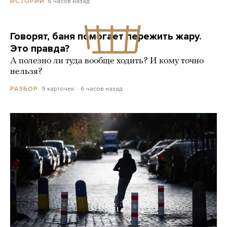
6 часов назад
ИСТОРИИ
Говорят, баня помогает пережить жару.
Это правда?
А полезно ли туда вообще ходить? И кому точно
нельзя?
9 карточек
6 часов назад
РАЗБОР