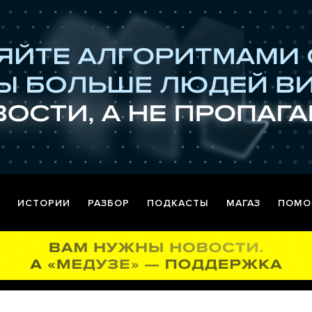
ИСТОРИИ
РАЗБОР
ПОДКАСТЫ
МАГАЗ
ПОМО