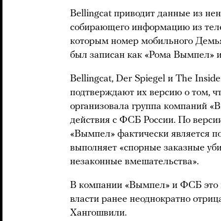
Bellingcat приводит данные из н
собирающего информацию из теле
которым номер мобильного Демья
был записан как «Рома Вымпел» 
Bellingcat, Der Spiegel и The Insi
подтверждают их версию о том, 
организовала группа компаний «В
действия с ФСБ России. По верси
«Вымпел» фактически является п
выполняет «спорные заказные уби
незаконные вмешательства».
В компании «Вымпел» и ФСБ это 
власти ранее неоднократно отриц
Хангошвили.