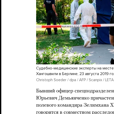
Судебно-медицинские эксперты на месте
Хангошвили в Берлине, 23 августа 2019 г
Christoph Soeder / dpa / AFP / Scanpix / LETA
Бывший офицер спецподразделе
Юрьевич Демьянченко причастен
полевого командира Зелимхана Х
говорится в совместном расслед