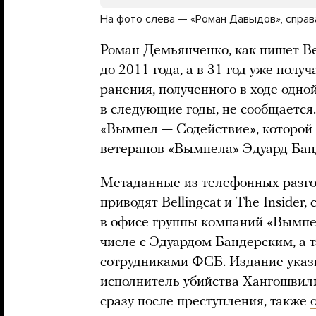
На фото слева — «Роман Давыдов», спра
Роман Демьянченко, как пишет Be
до 2011 года, а в 31 год уже полу
ранения, полученного в ходе одно
в следующие годы, не сообщается.
«Вымпел — Содействие», которой 
ветеранов «Вымпела» Эдуард Бан
Метаданные из телефонных разго
приводят Bellingcat и The Insider,
в офисе группы компаний «Вымпел
числе с Эдуардом Бандерским, а
сотрудниками ФСБ. Издание указ
исполнитель убийства Хангошвил
сразу после преступления, также