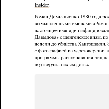
Insider
.
Роман Демьянченко 1980 года ро
вымышленными именами «Роман Д
настоящее имя идентифицировали
Давыдова» с шенгенской визы, по 
недели до убийства Хангошвили. 
с фотографией из удостоверения
программы распознавания лиц на 
подтвердила их сходство.