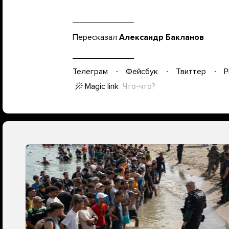
Пересказал
Александр Бакланов
Телеграм
Фейсбук
Твиттер
P
Magic link
Что-что?