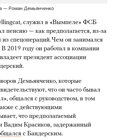
ва — Роман Демьянченко
llingcat, служил в «Вымпеле» ФСБ
чал пенсию — как предполагается, из-за
й из спецопераций. Чем он занимался
 В 2019 году он работал в компании
владеет президент ассоциации
дерский.
воров Демьянченко, которые
 свидетельствуют, что он часто бывал
», общался с руководством, в том
 также с действующими
ывает, что предполагаемый
и Вадим Красиков, задержанный
общался
с Бандерским.