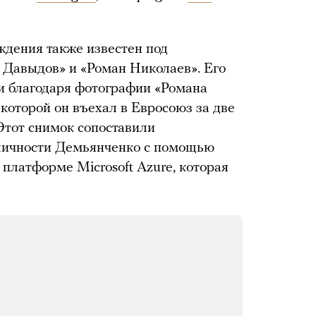
ждения также известен под
авыдов» и «Роман Николаев». Его
 благодаря фотографии «Романа
которой он въехал в Евросоюз за две
Этот снимок сопоставили
 личности Демьянченко с помощью
платформе Microsoft Azure, которая