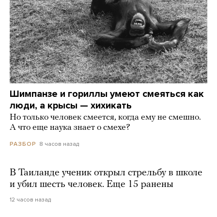
Шимпанзе и гориллы умеют смеяться как
люди, а крысы — хихикать
Но только человек смеется, когда ему не смешно.
А что еще наука знает о смехе?
8 часов назад
РАЗБОР
В Таиланде ученик открыл стрельбу в школе
и убил шесть человек. Еще 15 ранены
12 часов назад