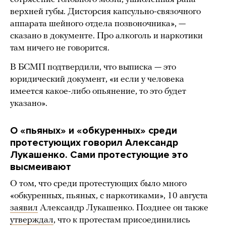
верхней губы. Дисторсия капсульно-связочного
аппарата шейного отдела позвоночника», —
сказано в документе. Про алкоголь и наркотики
там ничего не говорится.
В БСМП подтвердили, что выписка — это
юридический документ, «и если у человека
имеется какое-либо опьянение, то это будет
указано».
О «пьяных» и «обкуренных» среди
протестующих говорил Александр
Лукашенко. Сами протестующие это
высмеивают
О том, что среди протестующих было много
«обкуренных, пьяных, с наркотиками», 10 августа
заявил
Александр Лукашенко. Позднее он также
утверждал
, что к протестам присоединились