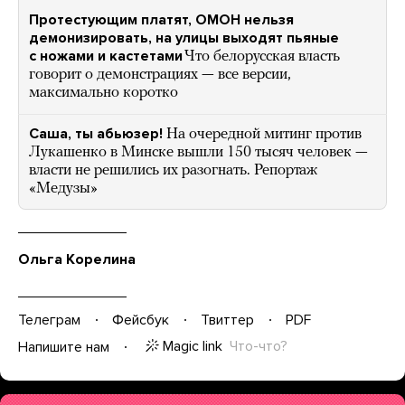
Протестующим платят, ОМОН нельзя
демонизировать, на улицы выходят пьяные
с ножами и кастетами
Что белорусская власть
говорит о демонстрациях — все версии,
максимально коротко
Саша, ты абьюзер!
На очередной митинг против
Лукашенко в Минске вышли 150 тысяч человек —
власти не решились их разогнать. Репортаж
«Медузы»
Ольга Корелина
Телеграм
Фейсбук
Твиттер
PDF
Magic link
Что-что?
Напишите нам