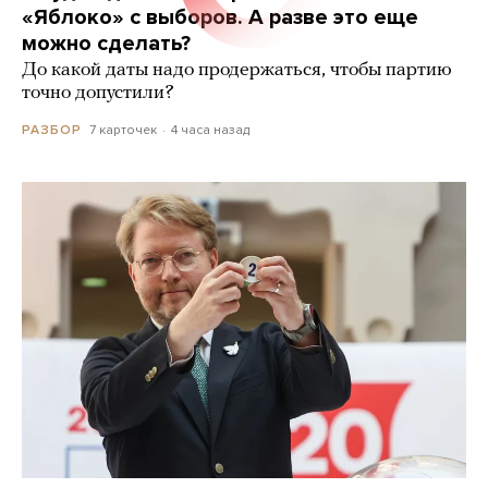
«Яблоко» с выборов. А разве это еще
можно сделать?
До какой даты надо продержаться, чтобы партию
точно допустили?
7 карточек
4 часа назад
РАЗБОР