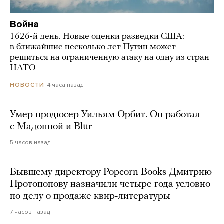
Война
1626-й день. Новые оценки разведки США:
в ближайшие несколько лет Путин может
решиться на ограниченную атаку на одну из стран
НАТО
4 часа назад
НОВОСТИ
Умер продюсер Уильям Орбит. Он работал
с Мадонной и Blur
5 часов назад
Бывшему директору Popcorn Books Дмитрию
Протопопову назначили четыре года условно
по делу о продаже квир-литературы
7 часов назад