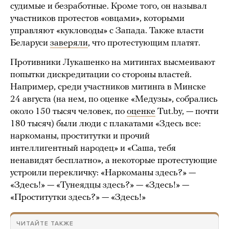
судимые и безработные. Кроме того, он называл
участников протестов «овцами», которыми
управляют «кукловоды» с Запада. Также власти
Беларуси
заверяли
, что протестующим платят.
Противники Лукашенко на митингах высмеивают
попытки дискредитации со стороны властей.
Например, среди участников митинга в Минске
24 августа (на нем, по оценке «Медузы», собрались
около 150 тысяч человек, по
оценке
Tut.by, — почти
180 тысяч) были люди с плакатами «Здесь все:
наркоманы, проститутки и прочий
интеллигентный народец» и «Саша, тебя
ненавидят бесплатно», а некоторые протестующие
устроили перекличку: «Наркоманы здесь?» —
«Здесь!» — «Тунеядцы здесь?» — «Здесь!» —
«Проститутки здесь?» — «Здесь!»
ЧИТАЙТЕ ТАКЖЕ