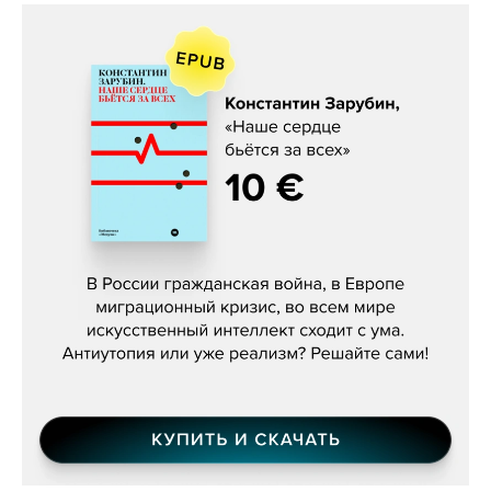
Константин Зарубин, «Наше сердце
бьётся за всех»