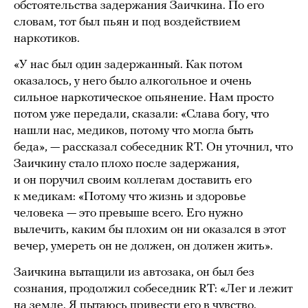
обстоятельства задержания Заичкина. По его
словам, тот был пьян и под воздействием
наркотиков.
«У нас был один задержанный. Как потом
оказалось, у него было алкогольное и очень
сильное наркотическое опьянение. Нам просто
потом уже передали, сказали: «Слава богу, что
нашли нас, медиков, потому что могла быть
беда», — рассказал собеседник RT. Он уточнил, что
Заичкину стало плохо после задержания,
и он поручил своим коллегам доставить его
к медикам: «Потому что жизнь и здоровье
человека — это превыше всего. Его нужно
вылечить, каким бы плохим он ни оказался в этот
вечер, умереть он не должен, он должен жить».
Заичкина вытащили из автозака, он был без
сознания, продолжил собеседник RT: «Лег и лежит
на земле. Я пытаюсь привести его в чувство.