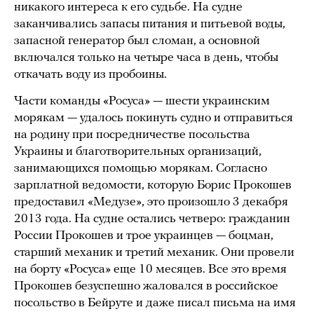
никакого интереса к его судьбе. На судне
заканчивались запасы питания и питьевой воды,
запасной генератор был сломан, а основной
включался только на четыре часа в день, чтобы
откачать воду из пробоины.
Части команды «Росуса» — шести украинским
морякам — удалось покинуть судно и отправиться
на родину при посредничестве посольства
Украины и благотворительных организаций,
занимающихся помощью морякам. Согласно
зарплатной ведомости, которую Борис Прокошев
предоставил «Медузе», это произошло 3 декабря
2013 года. На судне остались четверо: гражданин
России Прокошев и трое украинцев — боцман,
старший механик и третий механик. Они провели
на борту «Росуса» еще 10 месяцев. Все это время
Прокошев безуспешно жаловался в российское
посольство в Бейруте и даже писал письма на имя