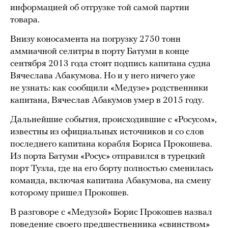
информацией об отгрузке той самой партии
товара.
Внизу коносамента на погрузку 2750 тонн
аммиачной селитры в порту Батуми в конце
сентября 2013 года стоит подпись капитана судна
Вячеслава Абакумова. Но и у него ничего уже
не узнать: как сообщили «Медузе» родственники
капитана, Вячеслав Абакумов умер в 2015 году.
Дальнейшие события, происходившие с «Росусом»,
известны из официальных источников и со слов
последнего капитана корабля Бориса Прокошева.
Из порта Батуми «Росус» отправился в турецкий
порт Тузла, где на его борту полностью сменилась
команда, включая капитана Абакумова, на смену
которому пришел Прокошев.
В разговоре с «Медузой» Борис Прокошев назвал
поведение своего предшественника «свинством»