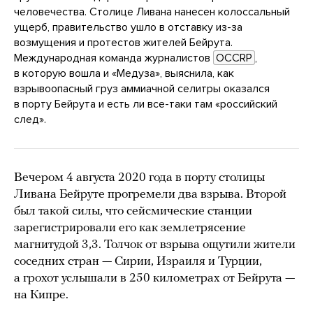
человечества. Столице Ливана нанесен колоссальный
ущерб, правительство ушло в отставку из-за
возмущения и протестов жителей Бейрута.
Международная команда журналистов
OCCRP
,
в которую вошла и «Медуза», выяснила, как
взрывоопасный груз аммиачной селитры оказался
в порту Бейрута и есть ли все-таки там «российский
след».
Вечером 4 августа 2020 года в порту столицы
Ливана Бейруте прогремели два взрыва. Второй
был такой силы, что сейсмические станции
зарегистрировали его как землетрясение
магнитудой 3,3. Толчок от взрыва ощутили жители
соседних стран — Сирии, Израиля и Турции,
а грохот услышали в 250 километрах от Бейрута —
на Кипре.