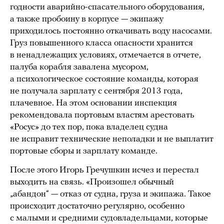
годности аварийно-спасательного оборудования,
а также пробоину в корпусе — экипажу
приходилось постоянно откачивать воду насосами.
Груз повышенного класса опасности хранится
в ненадлежащих условиях, отмечается в отчете,
палуба корабля завалена мусором,
а психологическое состояние команды, которая
не получала зарплату с сентября 2013 года,
плачевное. На этом основании инспекция
рекомендовала портовым властям арестовать
«Росус» до тех пор, пока владелец судна
не исправит технические неполадки и не выплатит
портовые сборы и зарплату команде.
После этого Игорь Гречушкин исчез и перестал
выходить на связь. «Произошел обычный
„абандон“ — отказ от судна, груза и экипажа. Такое
происходит достаточно регулярно, особенно
с малыми и средними судовладельцами, которые