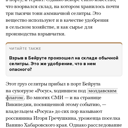
что взорвался склад, на котором хранилось почти
три тысячи тонн аммиачной селитры. Это
вещество используют и в качестве удобрения
в сельском хозяйстве, и как сырье для
производства взрывчатки.
ЧИТАЙТЕ ТАКЖЕ
Взрыв в Бейруте произошел на складе обычной
селитры. Это же удобрение, что в нем
опасного?
Этот груз селитры прибыл в порт Бейрута
на сухогрузе «Росус», ходившем под
молдавским 
флагом
. Во многих СМИ — и на странице
Википедии, посвященной этому событию, —
владельцем «Росуса» до сих пор называют
россиянина Игоря Гречушкина, уроженца поселка
Ванино Хабаровского края. Однако расследование