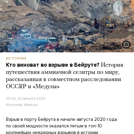
ИСТОРИИ
Кто виноват во взрыве в Бейруте?
История
путешествия аммиачной селитры по миру,
рассказанная в совместном расследовании
OCCRP и «Медузы»
05:50, 22 августа 2020
Источник:
Meduza
Взрыв в порту Бейрута в начале августа 2020 года
по своей мощности оказался пятым в топ-10
крупнейших неядерных взрывов в истории