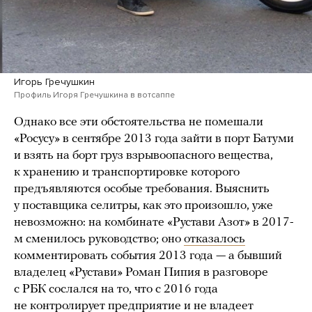
Игорь Гречушкин
Профиль Игоря Гречушкина в вотсаппе
Однако все эти обстоятельства не помешали
«Росусу» в сентябре 2013 года зайти в порт Батуми
и взять на борт груз взрывоопасного вещества,
к хранению и транспортировке которого
предъявляются особые требования. Выяснить
у поставщика селитры, как это произошло, уже
невозможно: на комбинате «Рустави Азот» в 2017-
м сменилось руководство; оно
отказалось
комментировать события 2013 года — а бывший
владелец «Рустави» Роман Пипия в разговоре
с РБК сослался на то, что с 2016 года
не контролирует предприятие и не владеет