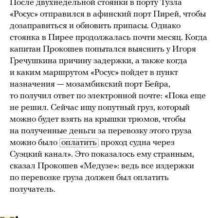
После двухнедельной стоянки в порту Тузла
«Росус» отправился в афинский порт Пирей, чтобы
дозаправиться и обновить припасы. Однако
стоянка в Пирее продолжалась почти месяц. Когда
капитан Прокошев попытался выяснить у Игоря
Гречушкина причину задержки, а также когда
и каким маршрутом «Росус» пойдет в пункт
назначения — мозамбикский порт Бейра,
то получил ответ по электронной почте: «Пока еще
не решил. Сейчас ищу попутный груз, который
можно будет взять на крышки трюмов, чтобы
на полученные деньги за перевозку этого груза
можно было
оплатить
проход судна через
Суэцкий канал». Это показалось ему странным,
сказал Прокошев «Медузе»: ведь все издержки
по перевозке груза должен был оплатить
получатель.