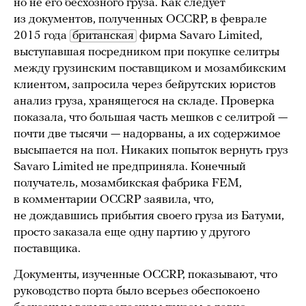
но не его бесхозного груза. Как следует
из документов, полученных OCCRP, в феврале
2015 года
британская
фирма Savaro Limited,
выступавшая посредником при покупке селитры
между грузинским поставщиком и мозамбикским
клиентом, запросила через бейрутских юристов
анализ груза, хранящегося на складе. Проверка
показала, что большая часть мешков с селитрой —
почти две тысячи — надорваны, а их содержимое
высыпается на пол. Никаких попыток вернуть груз
Savaro Limited не предприняла. Конечный
получатель, мозамбикская фабрика FEM,
в комментарии OCCRP заявила, что,
не дождавшись прибытия своего груза из Батуми,
просто заказала еще одну партию у другого
поставщика.
Документы, изученные OCCRP, показывают, что
руководство порта было всерьез обеспокоено