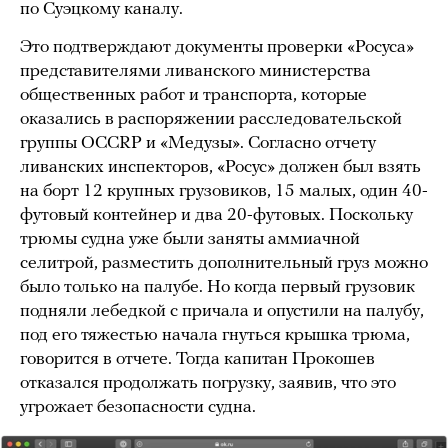
по Суэцкому каналу.
Это подтверждают документы проверки «Росуса»
представителями ливанского министерства
общественных работ и транспорта, которые
оказались в распоряжении расследовательской
группы OCCRP и «Медузы». Согласно отчету
ливанских инспекторов, «Росус» должен был взять
на борт 12 крупных грузовиков, 15 малых, один 40-
футовый контейнер и два 20-футовых. Поскольку
трюмы судна уже были заняты аммиачной
селитрой, разместить дополнительный груз можно
было только на палубе. Но когда первый грузовик
подняли лебедкой с причала и опустили на палубу,
под его тяжестью начала гнуться крышка трюма,
говорится в отчете. Тогда капитан Прокошев
отказался продолжать погрузку, заявив, что это
угрожает безопасности судна.