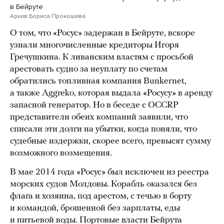
в Бейруте
Архив Бориса Прокошева
О том, что «Росус» задержан в Бейруте, вскоре
узнали многочисленные кредиторы Игоря
Гречушкина. К ливанским властям с просьбой
арестовать судно за неуплату по счетам
обратились топливная компания Bunkernet,
а также Aggreko, которая выдала «Росусу» в аренду
запасной генератор. Но в беседе с OCCRP
представители обеих компаний заявили, что
списали эти долги на убытки, когда поняли, что
судебные издержки, скорее всего, превысят сумму
возможного возмещения.
В мае 2014 года «Росус» был исключен из реестра
морских судов Молдовы. Корабль оказался без
флага и хозяина, под арестом, с течью в борту
и командой, брошенной без зарплаты, еды
и питьевой воды. Портовые власти Бейрута