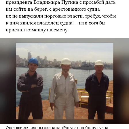
президента Владимира Путина с просьбой дать
им сойти на берег: с арестованного судна
их не выпускали портовые власти, требуя, чтобы
к ним явился владелец судна — или хотя бы
прислал команду на смену.
Оставшиеся члены экипажа «Росуса» на борту судна