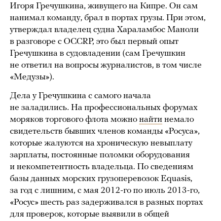
Игоря Гречушкина, живущего на Кипре. Он сам
нанимал команду, брал в портах грузы. При этом,
утверждал владелец судна Хараламбос Маноли
в разговоре с OCCRP, это был первый опыт
Гречушкина в судовладении (сам Гречушкин
не ответил на вопросы журналистов, в том числе
«Медузы»).
Дела у Гречушкина с самого начала
не заладились. На профессиональных форумах
моряков торгового флота можно
найти
немало
свидетельств бывших членов команды «Росуса»,
которые жалуются на хроническую невыплату
зарплаты, постоянные поломки оборудования
и некомпетентность владельца. По сведениям
базы данных морских грузоперевозок Equasis,
за год с лишним, с мая 2012-го по июль 2013-го,
«Росус» шесть раз задерживался в разных портах
для проверок, которые выявили в общей