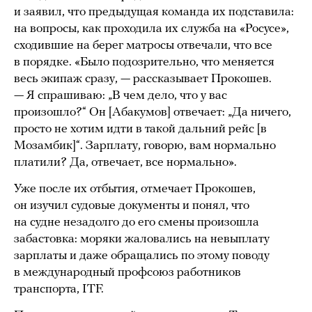
и заявил, что предыдущая команда их подставила:
на вопросы, как проходила их служба на «Росусе»,
сходившие на берег матросы отвечали, что все
в порядке. «Было подозрительно, что меняется
весь экипаж сразу, — рассказывает Прокошев.
— Я спрашиваю: „В чем дело, что у вас
произошло?“ Он [Абакумов] отвечает: „Да ничего,
просто не хотим идти в такой дальний рейс [в
Мозамбик]“. Зарплату, говорю, вам нормально
платили? Да, отвечает, все нормально».
Уже после их отбытия, отмечает Прокошев,
он изучил судовые документы и понял, что
на судне незадолго до его смены произошла
забастовка: моряки жаловались на невыплату
зарплаты и даже обращались по этому поводу
в международный профсоюз работников
транспорта, ITF.