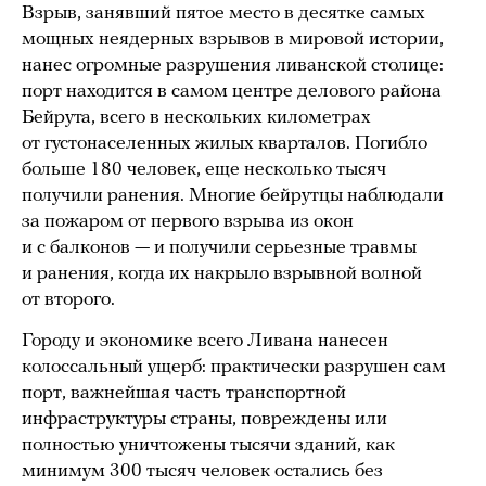
Взрыв, занявший пятое место в десятке самых
мощных неядерных взрывов в мировой истории,
нанес огромные разрушения ливанской столице:
порт находится в самом центре делового района
Бейрута, всего в нескольких километрах
от густонаселенных жилых кварталов. Погибло
больше 180 человек, еще несколько тысяч
получили ранения. Многие бейрутцы наблюдали
за пожаром от первого взрыва из окон
и с балконов — и получили серьезные травмы
и ранения, когда их накрыло взрывной волной
от второго.
Городу и экономике всего Ливана нанесен
колоссальный ущерб: практически разрушен сам
порт, важнейшая часть транспортной
инфраструктуры страны, повреждены или
полностью уничтожены тысячи зданий, как
минимум 300 тысяч человек остались без