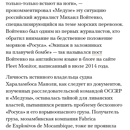
только-только встают на ноги», —
прокомментировал «Медузе» эту ситуацию
российский журналист Михаил Войтенко,
специализирующийся на теме морских перевозок.
Войтенко был одним из первых журналистов, кто
обратил внимание на бедственное положение
моряков «Росуса». «Экипаж в заложниках
на плавучей бомбе» — так назывался
пост
Войтенко на английском языке в блоге на сайте
Fleet Monitor, написанный в июле 2014 года.
Личность истинного владельца судна
Хараламбоса Маноли, как следует из документов,
изученных расследовательской командой OCCRP
и «Медузы», оставалась тайной для ливанских
властей, пытавшихся решить проблему бесхозного
«Росуса» и его взрывоопасного груза. Получатель
груза, мозамбикская компания Fabrica
de Explosivos de Mocambique, тоже не проявила