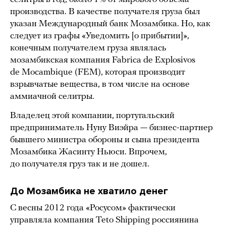
производства. В качестве получателя груза был
указан Международный банк Мозамбика. Но, как
следует из графы «Уведомить [о прибытии]»,
конечным получателем груза являлась
мозамбикская компания Fabrica de Explosivos
de Mocambique (FEM), которая производит
взрывчатые вещества, в том числе на основе
аммиачной селитры.
Владелец этой компании, португальский
предприниматель Нуну Виэйра — бизнес-партнер
бывшего министра обороны и сына президента
Мозамбика Жасинту Ньюси. Впрочем,
до получателя груз так и не дошел.
До Мозамбика не хватило денег
С весны 2012 года «Росусом» фактически
управляла компания Teto Shipping россиянина