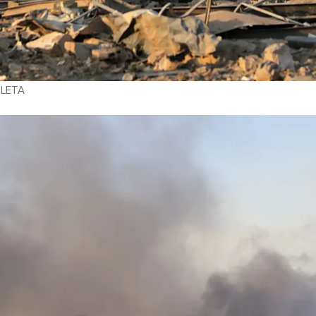
/ LETA