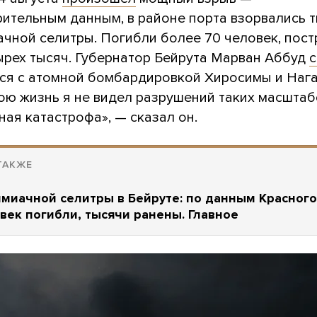
рительным данным, в районе порта взорвались 
ачной селитры. Погибли более 70 человек, пос
ырех тысяч. Губернатор Бейрута Марван Аббуд
с
ся с атомной бомбардировкой Хиросимы и Нага
ою жизнь я не видел разрушений таких масштаб
ая катастрофа», — сказал он.
ТАКЖЕ
миачной селитры в Бейруте: по данным Красного
век погибли, тысячи ранены. Главное