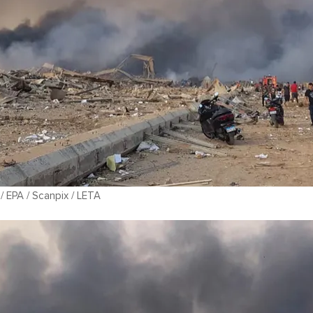
 EPA / Scanpix / LETA