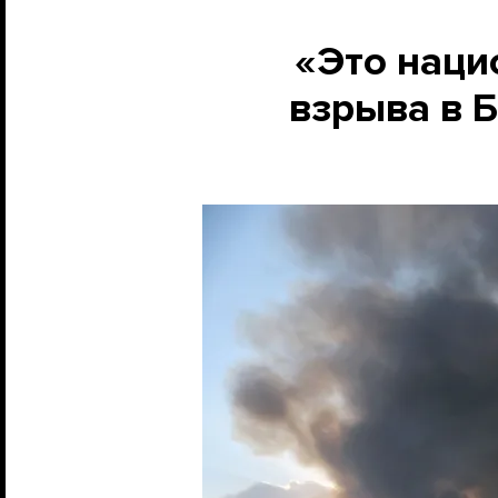
«Это наци
взрыва в 