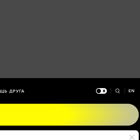
EN
ЩЬ ДРУГА