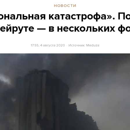
НОВОСТИ
ональная катастрофа». П
Бейруте — в нескольких ф
17:55, 4 августа 2020
Источник:
Meduza