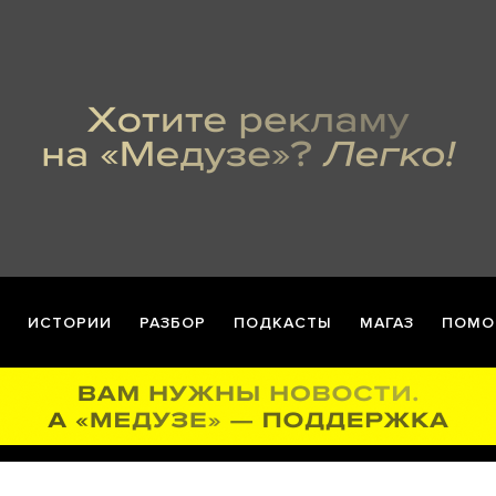
ИСТОРИИ
РАЗБОР
ПОДКАСТЫ
МАГАЗ
ПОМО