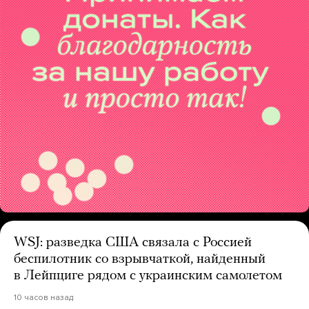
WSJ: разведка США связала с Россией
беспилотник со взрывчаткой, найденный
в Лейпциге рядом с украинским самолетом
10 часов назад