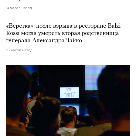
14 часов назад
«Верстка»: после взрыва в ресторане Balzi
Rossi могла умереть вторая родственница
генерала Александра Чайко
16 часов назад