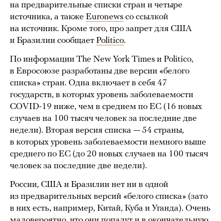
на предварительные списки стран и четыре
источника, а также
Euronews
со ссылкой
на источник. Кроме того, про запрет для США
и Бразилии сообщает
Politico
.
По информации The New York Times и Politico,
в Евросоюзе разработаны две версии «белого
списка» стран. Одна включает в себя 47
государств, в которых уровень заболеваемости
COVID-19 ниже, чем в среднем по ЕС (16 новых
случаев на 100 тысяч человек за последние две
недели). Вторая версия списка — 54 страны,
в которых уровень заболеваемости немного выше
среднего по ЕС (до 20 новых случаев на 100 тысяч
человек за последние две недели).
России, США и Бразилии нет ни в одной
из предварительных версий «белого списка» (зато
в них есть, например, Китай, Куба и Уганда). Очень
маловероятно, что они попадут и в окончательную