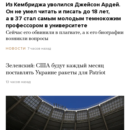
Из Кембриджа уволился Джейсон Ардей.
Он не умел читать и писать до 18 лет,
а в 37 стал самым молодым темнокожим
профессором в университете
Сейчас его обвинили в плагиате, а к его биографии
возникли вопросы
7 часов назад
НОВОСТИ
Зеленский: США будут каждый месяц
поставлять Украине ракеты для Patriot
13 часов назад