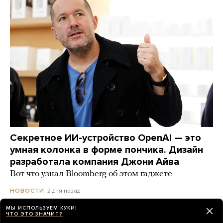
Секретное ИИ-устройство OpenAI — это
умная колонка в форме пончика. Дизайн
разработала компания Джони Айва
Вот что узнал Bloomberg об этом гаджете
2 дня назад
НОВОСТИ
МЫ ИСПОЛЬЗУЕМ КУКИ!
ЧТО ЭТО ЗНАЧИТ?