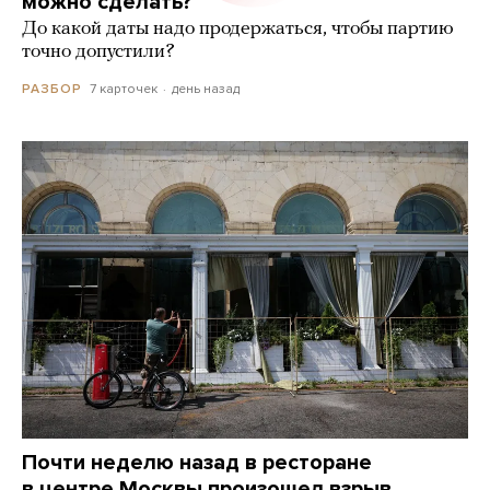
можно сделать?
До какой даты надо продержаться, чтобы партию
точно допустили?
7 карточек
день назад
РАЗБОР
Почти неделю назад в ресторане
в центре Москвы произошел взрыв.