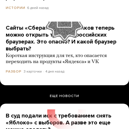
6 дней назад
ИСТОРИИ
Сайты «Сбера» и других банков теперь
можно открыть только в российских
браузерах. Это опасно? И какой браузер
выбрать?
Короткая инструкция для тех, кто опасается
переходить на продукты «Яндекса» и VK
3 карточки
4 дня назад
РАЗБОР
ЕЩЕ НОВОСТИ
В суд подали иск с требованием снять
«Яблоко» с выборов. А разве это еще