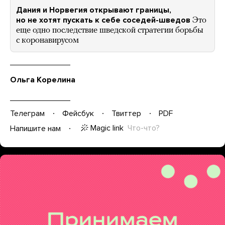
Дания и Норвегия открывают границы,
но не хотят пускать к себе соседей-шведов
Это
еще одно последствие шведской стратегии борьбы
с коронавирусом
Ольга Корелина
Телеграм
Фейсбук
Твиттер
PDF
Magic link
Что-что?
Напишите нам