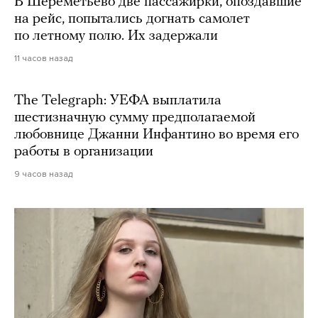
В Шереметьево две пассажирки, опоздавшие
на рейс, попытались догнать самолет
по летному полю. Их задержали
11 часов назад
The Telegraph: УЕФА выплатила
шестизначную сумму предполагаемой
любовнице Джанни Инфантино во время его
работы в организации
9 часов назад