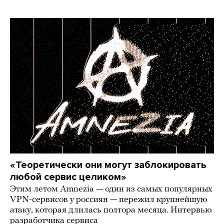
«Теоретически они могут заблокировать
любой сервис целиком»
Этим летом Amnezia — один из самых популярных
VPN-сервисов у россиян — пережил крупнейшую
атаку, которая длилась полтора месяца. Интервью
разработчика сервиса