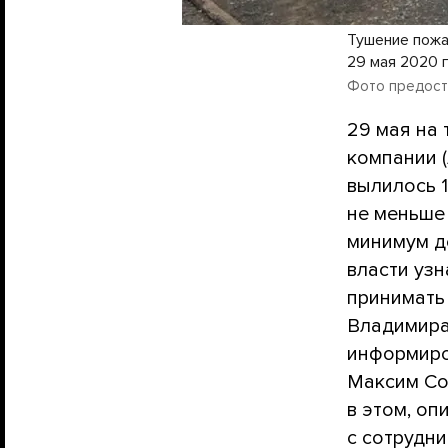
Тушение пожа
29 мая 2020 
Фото предост
29 мая на
компании (
вылилось 1
не меньше
минимум д
власти узн
принимать
Владимира
информиро
Максим Со
в этом, оп
с сотрудн