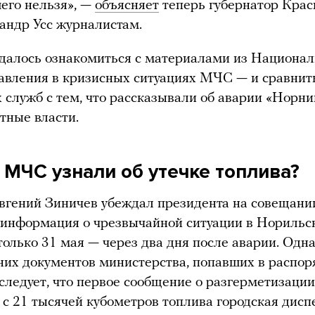
его нельзя», —
объясняет
теперь губернатор Крас
андр Усс журналистам.
далось ознакомиться с материалами из Национал
авления в кризисных ситуациях МЧС — и сравнит
 служб с тем, что рассказывали об аварии «Норни
тные власти.
 МЧС узнали об утечке топлива?
гений Зиничев убеждал президента на совещании
информация о чрезвычайной ситуации в Норильс
только 31 мая — через два дня после аварии. Одн
них документов министерства, попавших в распо
следует, что первое сообщение о разгерметизации
 с 21 тысячей кубометров топлива городская дисп