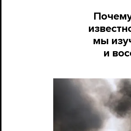
Почему
известн
мы изу
и во