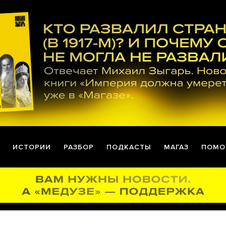
ИСТОРИИ
РАЗБОР
ПОДКАСТЫ
МАГАЗ
ПОМО