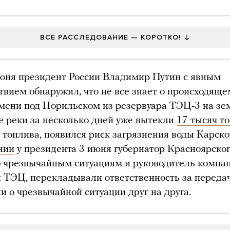
ВСЕ РАССЛЕДОВАНИЕ — КОРОТКО!
юня президент России Владимир Путин с явным
твием обнаружил, что не все знает о происходящем
мени под Норильском из резервуара ТЭЦ-3 на з
е реки за несколько дней уже вытекли
17 тысяч т
 топлива, появился риск загрязнения воды Карско
нии
у президента 3 июня губернатор Красноярског
 чрезвычайным ситуациям и руководитель компан
ТЭЦ, перекладывали ответственность за переда
 о чрезвычайной ситуации друг на друга.