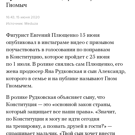
Гномыч
16:43, 15 июня 2020
Источник:
Meduza
Фигурист Евгений Плющенко 15 июня
опубликовал в инстаграме видео с призывом
поучаствовать в голосовании по поправкам
в Конституцию, которое пройдет с 25 июня
по 1 июля. В ролике снялись сам Плющенко, его
жена продюсер Яна Рудковская и сын Александр,
которого в семье и на публике называют Гном
Гномычем.
В ролике Рудковская объясняет сыну, что
Конституция — это «основной закон страны,
который защищает все наши права». «Значит,
по Конституции я могу не идти сегодня
на тренировку, а позвать друзей в гости?» —
спрашивает мальчик. «Твой сын хочет внести