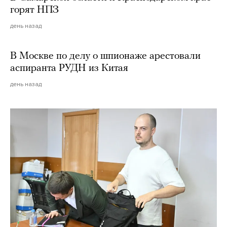
горят НПЗ
день назад
В Москве по делу о шпионаже арестовали
аспиранта РУДН из Китая
день назад