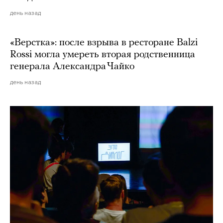
день назад
«Верстка»: после взрыва в ресторане Balzi
Rossi могла умереть вторая родственница
генерала Александра Чайко
день назад