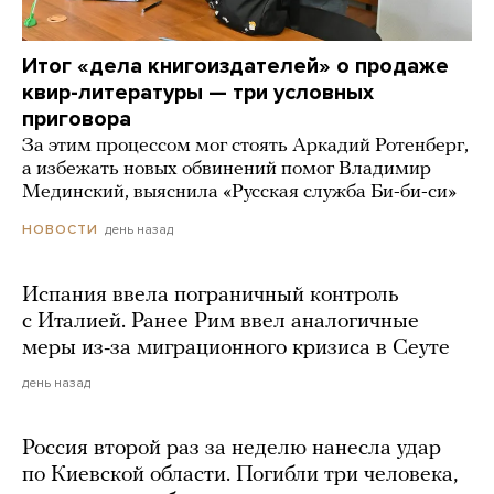
Итог «дела книгоиздателей» о продаже
квир-литературы — три условных
приговора
За этим процессом мог стоять Аркадий Ротенберг,
а избежать новых обвинений помог Владимир
Мединский, выяснила «Русская служба Би-би-си»
день назад
НОВОСТИ
Испания ввела пограничный контроль
с Италией. Ранее Рим ввел аналогичные
меры из-за миграционного кризиса в Сеуте
день назад
Россия второй раз за неделю нанесла удар
по Киевской области. Погибли три человека,