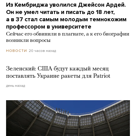
Из Кембриджа уволился Джейсон Ардей.
Он не умел читать и писать до 18 лет,
а в 37 стал самым молодым темнокожим
профессором в университете
Сейчас его обвинили в плагиате, а к его биографии
возникли вопросы
20 часов назад
НОВОСТИ
Зеленский: США будут каждый месяц
поставлять Украине ракеты для Patriot
день назад