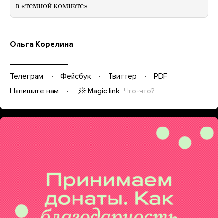
в «темной комнате»
Ольга Корелина
Телеграм
Фейсбук
Твиттер
PDF
Magic link
Что-что?
Напишите нам