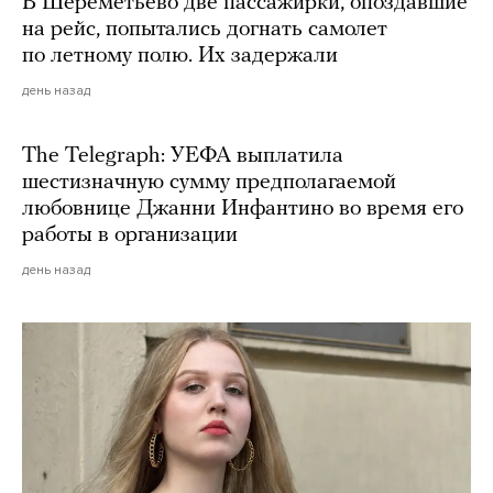
В Шереметьево две пассажирки, опоздавшие
на рейс, попытались догнать самолет
по летному полю. Их задержали
день назад
The Telegraph: УЕФА выплатила
шестизначную сумму предполагаемой
любовнице Джанни Инфантино во время его
работы в организации
день назад