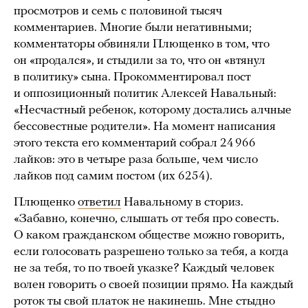
просмотров и семь с половиной тысяч
комментариев. Многие были негативными;
комментаторы обвиняли Плющенко в том, что
он «продался», и стыдили за то, что он «втянул
в политику» сына. Прокомментировал пост
и оппозиционный политик Алексей Навальный:
«Несчастный ребенок, которому достались алчные
бессовестные родители». На момент написания
этого текста его комментарий собрал 24 966
лайков: это в четыре раза больше, чем число
лайков под самим постом (их 6254).
Плющенко
ответил
Навальному в сториз.
«Забавно, конечно, слышать от тебя про совесть.
О каком гражданском обществе можно говорить,
если голосовать разрешено только за тебя, а когда
не за тебя, то по твоей указке? Каждый человек
волен говорить о своей позиции прямо. На каждый
роток ты свой платок не накинешь. Мне стыдно