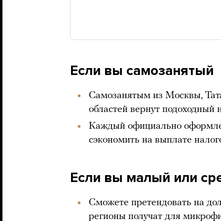
Если вы самозанятый
Самозанятым из Москвы, Тат
областей вернут подоходный н
Каждый официально оформле
сэкономить на выплате нало
Если вы малый или ср
Сможете претендовать на дол
регионы получат для микроф