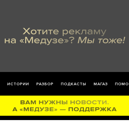
ИСТОРИИ
РАЗБОР
ПОДКАСТЫ
МАГАЗ
ПОМО