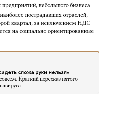
 предприятий, небольшого бизнеса
 наиболее пострадавших отраслей,
торой квартал, за исключением НДС
яется на социально ориентированные
 сидеть сложа руки нельзя»
совсем. Краткий пересказ пятого
навируса