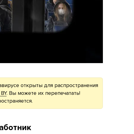
авирусе открыты для распространения
 BY
. Вы можете их перепечатать!
остраняется.
работник