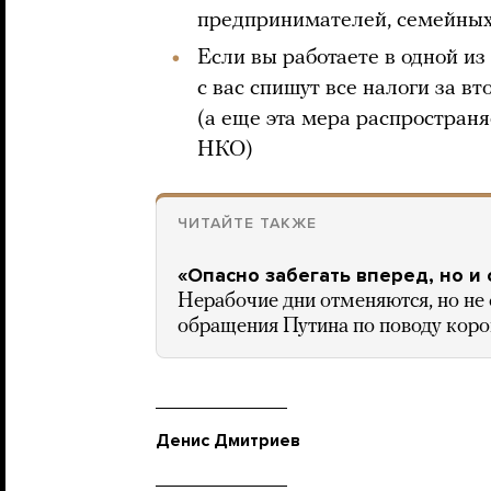
предпринимателей, семейных
Если вы работаете в одной из
с вас спишут все налоги за в
(а еще эта мера распростран
НКО)
ЧИТАЙТЕ ТАКЖЕ
«Опасно забегать вперед, но и
Нерабочие дни отменяются, но не 
обращения Путина по поводу коро
Денис Дмитриев