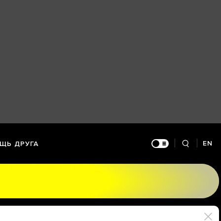
EN
ЩЬ ДРУГА