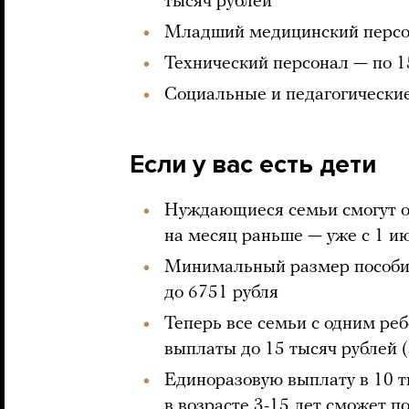
тысяч рублей
Младший медицинский персон
Технический персонал — по 1
Социальные и педагогические
Если у вас есть дети
Нуждающиеся семьи смогут о
на месяц раньше — уже с 1 и
Минимальный размер пособия
до 6751 рубля
Теперь все семьи с одним реб
выплаты до 15 тысяч рублей (
Единоразовую выплату в 10 т
в возрасте 3-15 лет сможет п