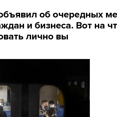
объявил об очередных м
ждан и бизнеса. Вот на ч
овать лично вы