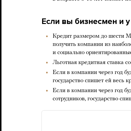
Если вы бизнесмен и у
Кредит размером до шести М
получить компании из наибол
и социально ориентированн
Льготная кредитная ставка с
Если в компании через год бу
государство спишет ей весь к
Если в компании через год бу
сотрудников, государство спи