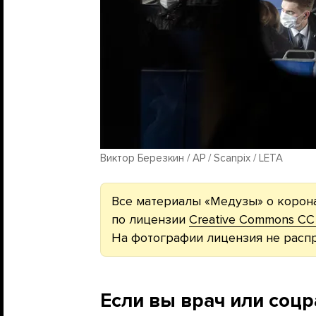
Виктор Березкин / AP / Scanpix / LETA
Все материалы «Медузы» о корон
по лицензии
Creative Commons CC
На фотографии лицензия не распр
Если вы врач или соц