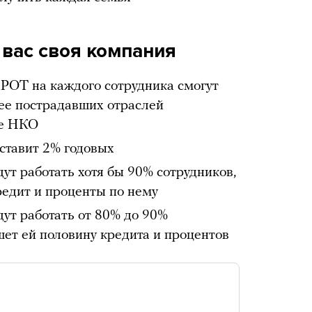
 вас своя компания
РОТ на каждого сотрудника смогут
ее пострадавших отраслей
ые НКО
оставит 2% годовых
дут работать хотя бы 90% сотрудников,
редит и проценты по нему
дут работать от 80% до 90%
шет ей половину кредита и процентов