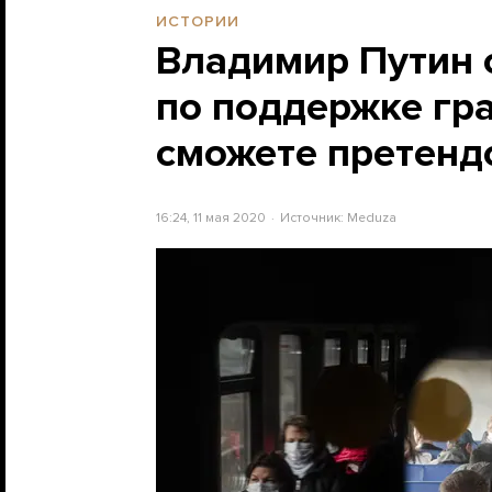
ИСТОРИИ
Владимир Путин 
по поддержке гра
сможете претенд
16:24, 11 мая 2020
Источник:
Meduza