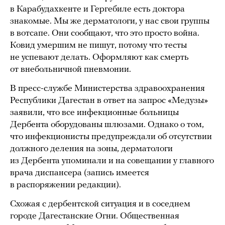
в Карабудахкенте и Гергебиле есть доктора
знакомые. Мы же дерматологи, у нас свои группы
в вотсапе. Они сообщают, что это просто война.
Ковид умершим не пишут, потому что тесты
не успевают делать. Оформляют как смерть
от внебольничной пневмонии.
В пресс-службе Министерства здравоохранения
Республики Дагестан в ответ на запрос «Медузы»
заявили, что все инфекционные больницы
Дербента оборудованы шлюзами. Однако о том,
что инфекционисты предупреждали об отсутствии
должного деления на зоны, дерматологи
из Дербента упоминали и на совещании у главного
врача диспансера (запись имеется
в распоряжении редакции).
Схожая с дербентской ситуация и в соседнем
городе Дагестанские Огни. Общественная