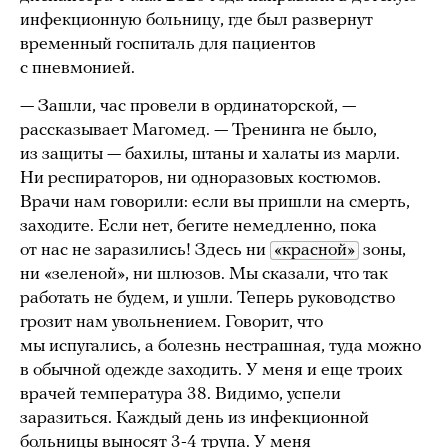
инфекционную больницу, где был развернут
временный госпиталь для пациентов
с пневмонией.
— Зашли, час провели в ординаторской, —
рассказывает Магомед. — Тренинга не было,
из защиты — бахилы, штаны и халаты из марли.
Ни респираторов, ни одноразовых костюмов.
Врачи нам говорили: если вы пришли на смерть,
заходите. Если нет, бегите немедленно, пока
от нас не заразились! Здесь ни
«красной»
зоны,
ни «зеленой», ни шлюзов. Мы сказали, что так
работать не будем, и ушли. Теперь руководство
грозит нам увольнением. Говорит, что
мы испугались, а болезнь нестрашная, туда можно
в обычной одежде заходить. У меня и еще троих
врачей температура 38. Видимо, успели
заразиться. Каждый день из инфекционной
больницы выносят 3-4 трупа. У меня