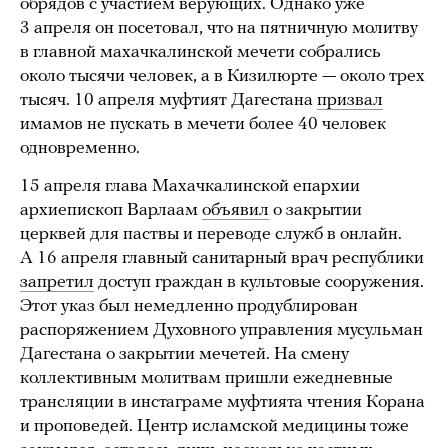
обрядов с участием верующих. Однако уже
3 апреля он посетовал, что на пятничную молитву
в главной махачкалинской мечети собрались
около тысячи человек, а в Кизилюрте — около трех
тысяч. 10 апреля муфтият Дагестана
призвал
имамов не пускать в мечети более 40 человек
одновременно.
15 апреля глава Махачкалинской епархии
архиепископ Варлаам
объявил
о закрытии
церквей для паствы и переводе служб в онлайн.
А 16 апреля главный санитарный врач республики
запретил
доступ граждан в культовые сооружения.
Этот указ был немедленно продублирован
распоряжением Духовного управления мусульман
Дагестана о закрытии мечетей. На смену
коллективным молитвам пришли ежедневные
трансляции в инстаграме муфтията чтения Корана
и проповедей. Центр исламской медицины тоже