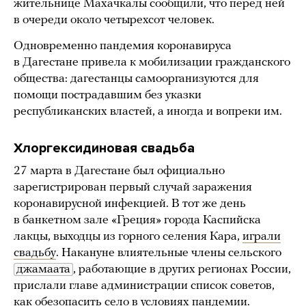
жительнице Махачкалы сообщили, что перед ней
в очереди около четырехсот человек.
Одновременно пандемия коронавируса
в Дагестане привела к мобилизации гражданского
общества: дагестанцы самоорганизуются для
помощи пострадавшим без указки
республиканских властей, а иногда и вопреки им.
Хлоргексидиновая свадьба
27 марта в Дагестане был официально
зарегистрирован первый случай заражения
коронавирусной инфекцией. В тот же день
в банкетном зале «Греция» города Каспийска
лакцы, выходцы из горного селения Кара,
играли
свадьбу
. Накануне влиятельные члены сельского
джамаата
, работающие в других регионах России,
прислали главе администрации список советов,
как обезопасить село в условиях пандемии.