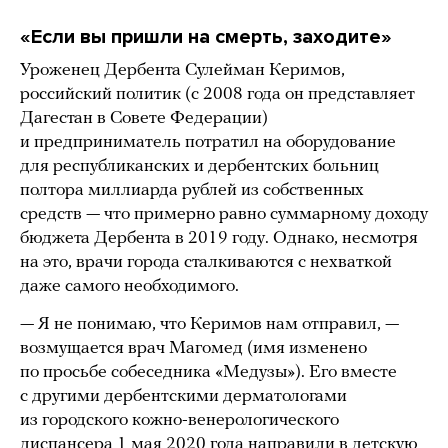
«Если вы пришли на смерть, заходите»
Уроженец Дербента Сулейман Керимов,
российский политик (с 2008 года он представляет
Дагестан в Совете Федерации)
и предприниматель потратил на оборудование
для республиканских и дербентских больниц
полтора миллиарда рублей из собственных
средств — что примерно равно суммарному доходу
бюджета Дербента в 2019 году. Однако, несмотря
на это, врачи города сталкиваются с нехваткой
даже самого необходимого.
— Я не понимаю, что Керимов нам отправил, —
возмущается врач Магомед (имя изменено
по просьбе собеседника «Медузы»). Его вместе
с другими дербентскими дерматологами
из городского кожно-венерологического
диспансера 1 мая 2020 года направили в детскую