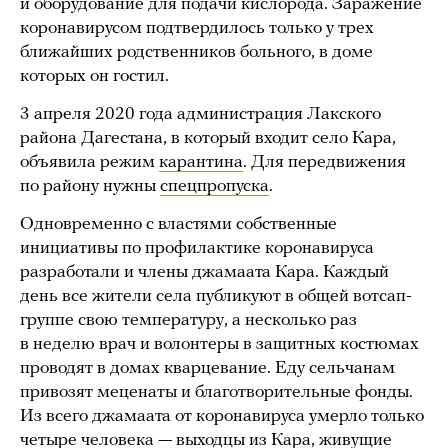
и оборудование для подачи кислорода. Заражение
коронавирусом подтвердилось только у трех
ближайших родственников больного, в доме
которых он гостил.
3 апреля 2020 года администрация Лакского
района Дагестана, в который входит село Кара,
объявила режим
карантина
. Для передвижения
по району нужны
спецпропуска
.
Одновременно с властями собственные
инициативы по профилактике коронавируса
разработали и члены джамаата Кара. Каждый
день все жители села публикуют в общей вотсап-
группе свою температуру, а несколько раз
в неделю врач и волонтеры в защитных костюмах
проводят в домах кварцевание. Еду сельчанам
привозят меценаты и благотворительные фонды.
Из всего джамаата от коронавируса умерло только
четыре человека — выходцы из Кара, живущие