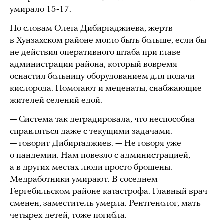
умирало 15-17.
По словам Олега Дибиргаджиева, жертв
в Хунзахском районе могло быть больше, если бы
не действия оперативного штаба при главе
администрации района, который вовремя
оснастил больницу оборудованием для подачи
кислорода. Помогают и меценаты, снабжающие
жителей селений едой.
— Система так деградировала, что неспособна
справляться даже с текущими задачами.
— говорит Дибиргаджиев. — Не говоря уже
о пандемии. Нам повезло с администрацией,
а в других местах люди просто брошены.
Медработники умирают. В соседнем
Гергебильском районе катастрофа. Главный врач
сменен, заместитель умерла. Рентгенолог, мать
четырех детей, тоже погибла.