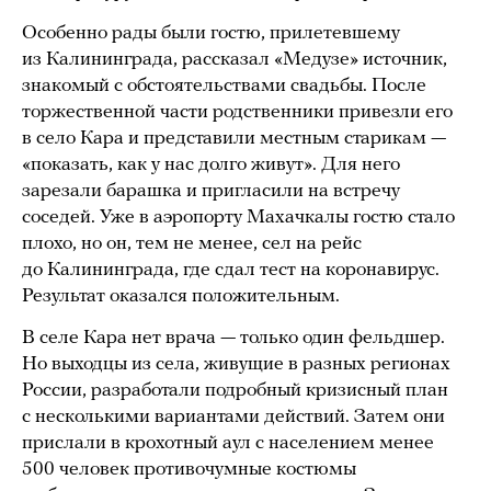
Особенно рады были гостю, прилетевшему
из Калининграда, рассказал «Медузе» источник,
знакомый с обстоятельствами свадьбы. После
торжественной части родственники привезли его
в село Кара и представили местным старикам —
«показать, как у нас долго живут». Для него
зарезали барашка и пригласили на встречу
соседей. Уже в аэропорту Махачкалы гостю стало
плохо, но он, тем не менее, сел на рейс
до Калининграда, где сдал тест на коронавирус.
Результат оказался положительным.
В селе Кара нет врача — только один фельдшер.
Но выходцы из села, живущие в разных регионах
России, разработали подробный кризисный план
с несколькими вариантами действий. Затем они
прислали в крохотный аул с населением менее
500 человек противочумные костюмы