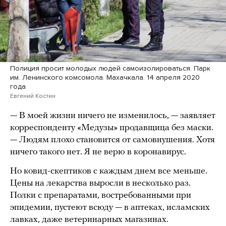
Полиция просит молодых людей самоизолироваться. Парк
им. Ленинского комсомола. Махачкала. 14 апреля 2020
года
Евгений Костин
— В моей жизни ничего не изменилось, — заявляет
корреспонденту «Медузы» продавщица без маски.
— Людям плохо становится от самовнушения. Хотя
ничего такого нет. Я не верю в коронавирус.
Но ковид-скептиков с каждым днем все меньше.
Цены на лекарства выросли в несколько раз.
Полки с препаратами, востребованными при
эпидемии, пустеют всюду — в аптеках, исламских
лавках, даже ветеринарных магазинах.