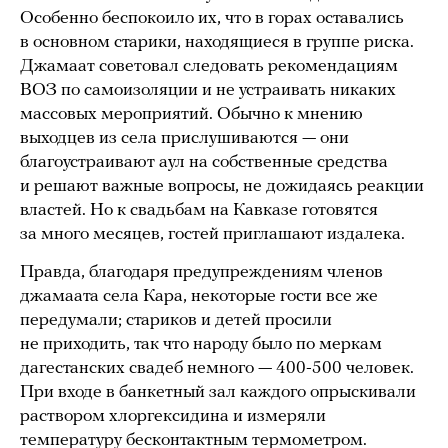
Особенно беспокоило их, что в горах оставались
в основном старики, находящиеся в группе риска.
Джамаат советовал следовать рекомендациям
ВОЗ по самоизоляции и не устраивать никаких
массовых мероприятий. Обычно к мнению
выходцев из села прислушиваются — они
благоустраивают аул на собственные средства
и решают важные вопросы, не дожидаясь реакции
властей. Но к свадьбам на Кавказе готовятся
за много месяцев, гостей приглашают издалека.
Правда, благодаря предупреждениям членов
джамаата села Кара, некоторые гости все же
передумали; стариков и детей просили
не приходить, так что народу было по меркам
дагестанских свадеб немного — 400-500 человек.
При входе в банкетный зал каждого опрыскивали
раствором хлоргексидина и измеряли
температуру бесконтактным термометром.