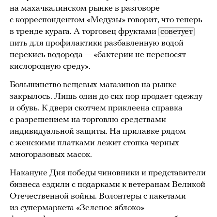
на махачкалинском рынке в разговоре
с корреспондентом «Медузы» говорит, что теперь
в тренде курага. А торговец фруктами
советует
пить для профилактики разбавленную водой
перекись водорода — «бактерии не переносят
кислородную среду».
Большинство вещевых магазинов на рынке
закрылось. Лишь один до сих пор продает одежду
и обувь. К двери скотчем приклеена справка
с разрешением на торговлю средствами
индивидуальной защиты. На прилавке рядом
с женскими платками лежит стопка черных
многоразовых масок.
Накануне Дня победы чиновники и представители
бизнеса ездили с подарками к ветеранам Великой
Отечественной войны. Волонтеры с пакетами
из супермаркета «Зеленое яблоко»