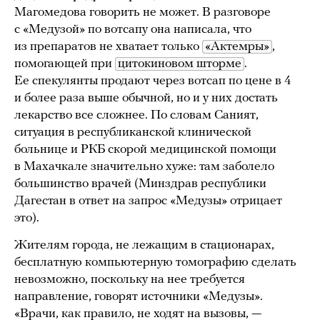
Магомедова говорить не может. В разговоре
с «Медузой» по вотсапу она написала, что
из препаратов не хватает только
«Актемры»
,
помогающей при
цитокиновом шторме
.
Ее спекулянты продают через вотсап по цене в 4
и более раза выше обычной, но и у них достать
лекарство все сложнее. По словам Саният,
ситуация в республиканской клинической
больнице и РКБ скорой медицинской помощи
в Махачкале значительно хуже: там заболело
большинство врачей (Минздрав республики
Дагестан в ответ на запрос «Медузы» отрицает
это).
Жителям города, не лежащим в стационарах,
бесплатную компьютерную томографию сделать
невозможно, поскольку на нее требуется
направление, говорят источники «Медузы».
«Врачи, как правило, не ходят на вызовы, —