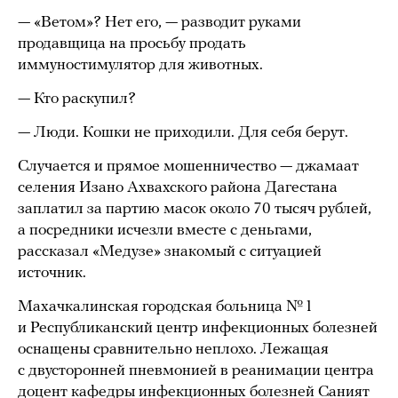
— «Ветом»? Нет его, — разводит руками
продавщица на просьбу продать
иммуностимулятор для животных.
— Кто раскупил?
— Люди. Кошки не приходили. Для себя берут.
Случается и прямое мошенничество — джамаат
селения Изано Ахвахского района Дагестана
заплатил за партию масок около 70 тысяч рублей,
а посредники исчезли вместе с деньгами,
рассказал «Медузе» знакомый с ситуацией
источник.
Махачкалинская городская больница № 1
и Республиканский центр инфекционных болезней
оснащены сравнительно неплохо. Лежащая
с двусторонней пневмонией в реанимации центра
доцент кафедры инфекционных болезней Саният