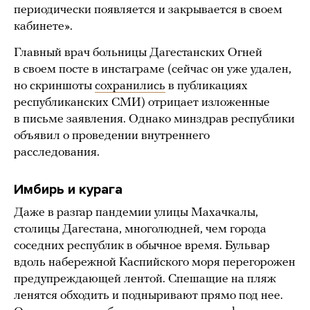
периодически появляется и закрывается в своем
кабинете».
Главный врач больницы Дагестанских Огней
в своем посте в инстаграме (сейчас он уже удален,
но скриншоты
сохранились
в публикациях
республиканских СМИ) отрицает изложенные
в письме заявления. Однако минздрав республики
объявил о проведении внутреннего
расследования.
Имбирь и курага
Даже в разгар пандемии улицы Махачкалы,
столицы Дагестана, многолюдней, чем города
соседних республик в обычное время. Бульвар
вдоль набережной Каспийского моря перегорожен
предупреждающей лентой. Спешащие на пляж
ленятся обходить и подныривают прямо под нее.