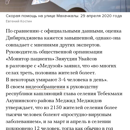
Скорая помощь на улице Махачкалы. 29 апреля 2020 года
Евгений Костин
По сравнению с официальными данными, оценка
Дибиргаджиева кажется завышенной, однако она
совпадает с мнениями других экспертов.
Руководитель общественной организации
«Монитор пациента» Зияутдин Увайсов
в разговоре с «Медузой» заявил, что «во многих
селах треть, половина жителей болеет.
В некоторых умирают 3-4 человека в день».
В своем
видеообращении
к руководству
республики кашляющий глава селения Тебекмахи
Акушинского района Меджид Меджидов
утверждает, что из 2150 жителей селения более
тысячи человек болеют «простудно-вирусным
заболеванием», и за март и апрель в селении
похоронено 12 человек, тогда как обычно в год