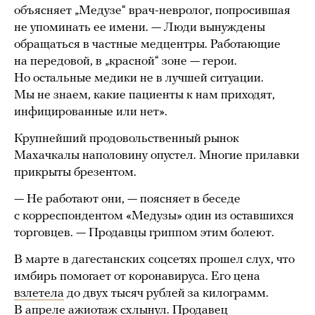
объясняет „Медузе“ врач-невролог, попросившая
не упоминать ее имени. — Люди вынуждены
обращаться в частные медцентры. Работающие
на передовой, в „красной“ зоне — герои.
Но остальные медики не в лучшей ситуации.
Мы не знаем, какие пациенты к нам приходят,
инфицированные или нет».
Крупнейший продовольственный рынок
Махачкалы наполовину опустел. Многие прилавки
прикрыты брезентом.
— Не работают они, — поясняет в беседе
с корреспондентом «Медузы» один из оставшихся
торговцев. — Продавцы гриппом этим болеют.
В марте в дагестанских соцсетях прошел слух, что
имбирь помогает от коронавируса. Его цена
взлетела
до двух тысяч рублей за килограмм.
В апреле ажиотаж схлынул. Продавец