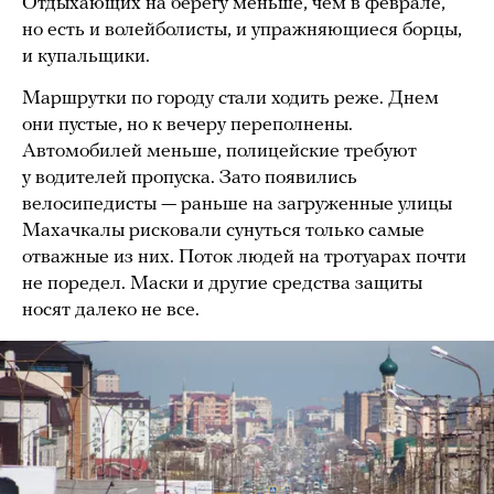
Отдыхающих на берегу меньше, чем в феврале,
но есть и волейболисты, и упражняющиеся борцы,
и купальщики.
Маршрутки по городу стали ходить реже. Днем
они пустые, но к вечеру переполнены.
Автомобилей меньше, полицейские требуют
у водителей пропуска. Зато появились
велосипедисты — раньше на загруженные улицы
Махачкалы рисковали сунуться только самые
отважные из них. Поток людей на тротуарах почти
не поредел. Маски и другие средства защиты
носят далеко не все.