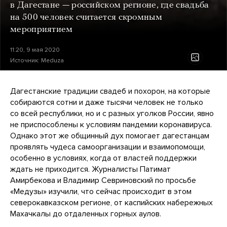
в Дагестане — российском регионе, где свадьба
на 500 человек считается скромным
мероприятием
11:20, 9 мая 2020
Источник:
Meduza
Дагестанские традиции свадеб и похорон, на которые
собираются сотни и даже тысячи человек не только
со всей республики, но и с разных уголков России, явно
не приспособлены к условиям пандемии коронавируса.
Однако этот же общинный дух помогает дагестанцам
проявлять чудеса самоорганизации и взаимопомощи,
особенно в условиях, когда от властей поддержки
ждать не приходится. Журналисты Патимат
Амирбекова и Владимир Севриновский по просьбе
«Медузы» изучили, что сейчас происходит в этом
северокавказском регионе, от каспийских набережных
Махачкалы до отдаленных горных аулов.