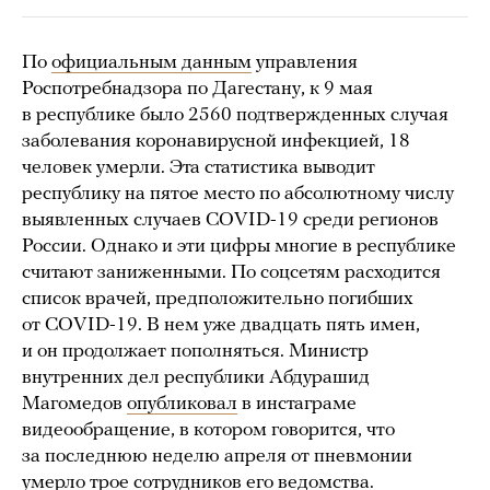
По
официальным данным
управления
Роспотребнадзора по Дагестану, к 9 мая
в республике было 2560 подтвержденных случая
заболевания коронавирусной инфекцией, 18
человек умерли. Эта статистика выводит
республику на пятое место по абсолютному числу
выявленных случаев COVID-19 среди регионов
России. Однако и эти цифры многие в республике
считают заниженными. По соцсетям расходится
список врачей, предположительно погибших
от COVID-19. В нем уже двадцать пять имен,
и он продолжает пополняться. Министр
внутренних дел республики Абдурашид
Магомедов
опубликовал
в инстаграме
видеообращение, в котором говорится, что
за последнюю неделю апреля от пневмонии
умерло трое сотрудников его ведомства.