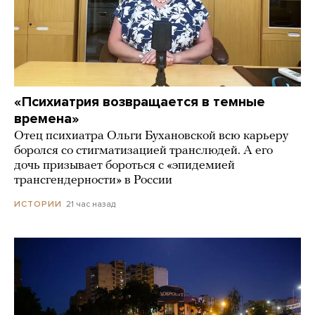
«Психиатрия возвращается в темные
времена»
Отец психиатра Ольги Бухановской всю карьеру
боролся со стигматизацией транслюдей. А его
дочь призывает бороться с «эпидемией
трансгендерности» в России
21 час назад
ИСТОРИИ