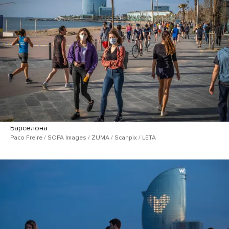
Барселона
Paco Freire / SOPA Images / ZUMA / Scanpix / LETA