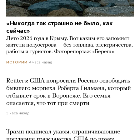
«Никогда так страшно не было, как
сейчас»
Лето 2026 года в Крыму. Вот каким его запомнят
жители полуострова — без топлива, электричества,
работы и туристов. Фоторепортаж «Берега»
4 часа назад
ИСТОРИИ
Reuters: США попросили Россию освободить
бывшего морпеха Роберта Гилмана, который
отбывает срок в Воронеже. Его семья
опасается, что тот при смерти
3 часа назад
Трамп подписал указы, ограничивающие
получение гражданства США по праву