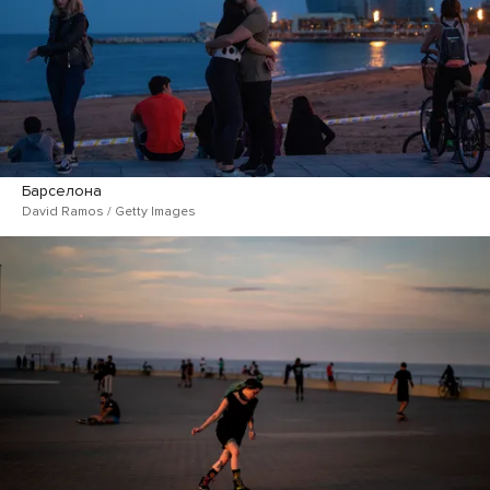
Барселона
David Ramos / Getty Images