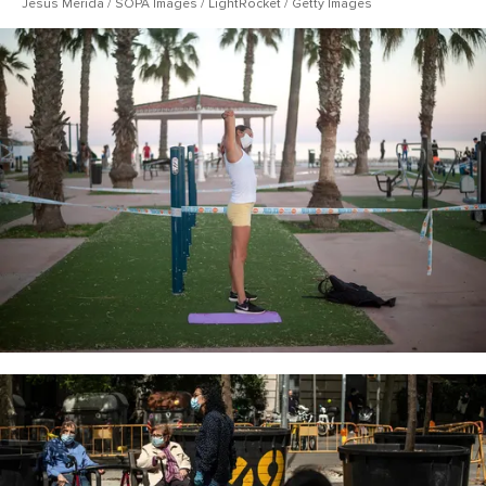
Jesus Merida / SOPA Images / LightRocket / Getty Images