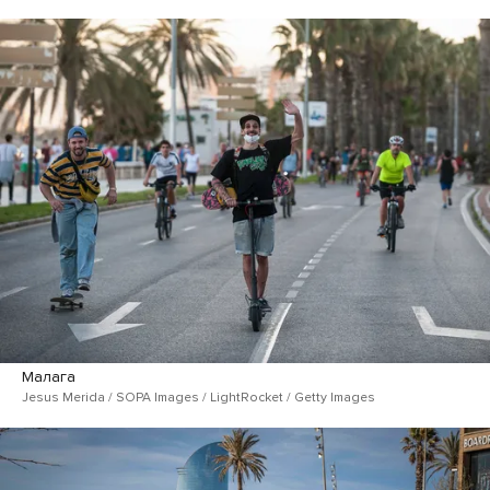
Малага
Jesus Merida / SOPA Images / LightRocket / Getty Images