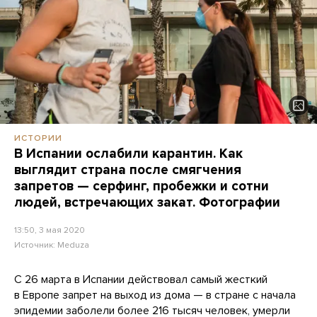
ИСТОРИИ
В Испании ослабили карантин. Как
выглядит страна после смягчения
запретов — серфинг, пробежки и сотни
людей, встречающих закат. Фотографии
13:50, 3 мая 2020
Источник:
Meduza
С 26 марта в Испании действовал самый жесткий
в Европе запрет на выход из дома — в стране с начала
эпидемии заболели более 216 тысяч человек,
умерли