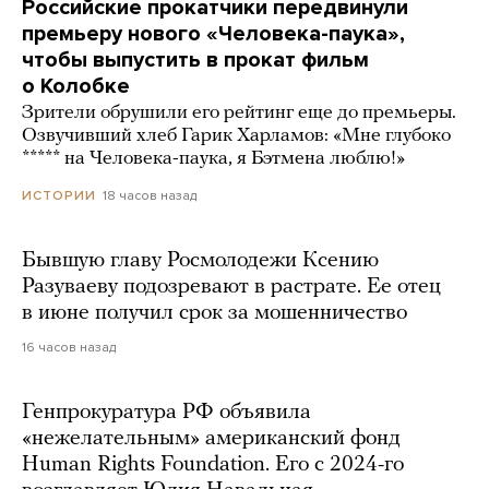
Российские прокатчики передвинули
премьеру нового «Человека-паука»,
чтобы выпустить в прокат фильм
о Колобке
Зрители обрушили его рейтинг еще до премьеры.
Озвучивший хлеб Гарик Харламов: «Мне глубоко
***** на Человека-паука, я Бэтмена люблю!»
18 часов назад
ИСТОРИИ
Бывшую главу Росмолодежи Ксению
Разуваеву подозревают в растрате. Ее отец
в июне получил срок за мошенничество
16 часов назад
Генпрокуратура РФ объявила
«нежелательным» американский фонд
Human Rights Foundation. Его с 2024-го