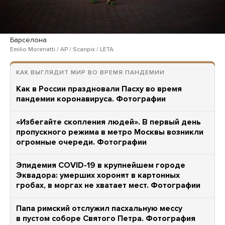
Барселона
Emilio Morenatti / AP / Scanpix / LETA
КАК ВЫГЛЯДИТ МИР ВО ВРЕМЯ ПАНДЕМИИ
Как в России праздновали Пасху во время
пандемии коронавируса. Фотографии
«Избегайте скопления людей». В первый день
пропускного режима в метро Москвы возникли
огромные очереди. Фотографии
Эпидемия COVID-19 в крупнейшем городе
Эквадора: умерших хоронят в картонных
гробах, в моргах не хватает мест. Фотографии
Папа римский отслужил пасхальную мессу
в пустом соборе Святого Петра. Фотография