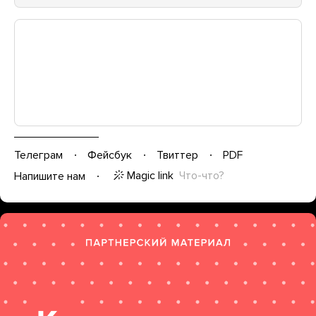
Телеграм
Фейсбук
Твиттер
PDF
Magic link
Что-что?
Напишите нам