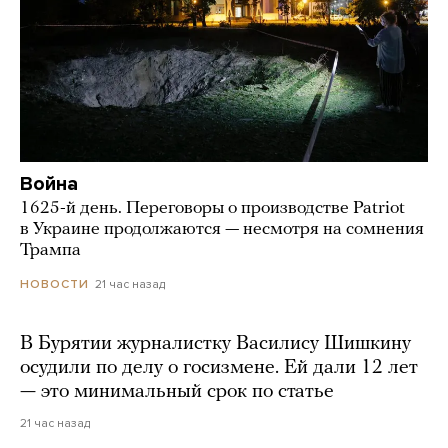
Война
1625-й день. Переговоры о производстве Patriot
в Украине продолжаются — несмотря на сомнения
Трампа
21 час назад
НОВОСТИ
В Бурятии журналистку Василису Шишкину
осудили по делу о госизмене. Ей дали 12 лет
— это минимальный срок по статье
21 час назад