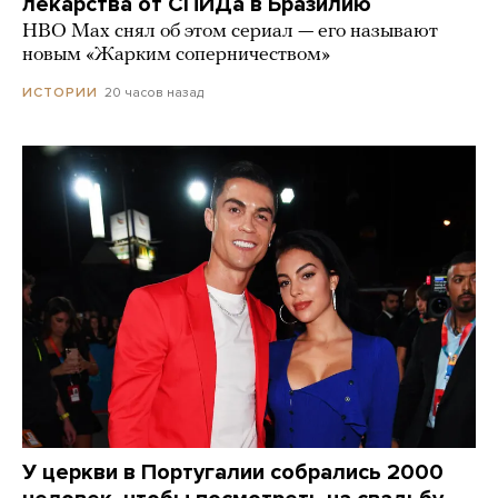
лекарства от СПИДа в Бразилию
HBO Max снял об этом сериал — его называют
новым «Жарким соперничеством»
20 часов назад
ИСТОРИИ
У церкви в Португалии собрались 2000