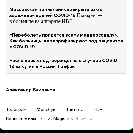
Московская поликлиника закрыта из-за
заражения врачей COVID-19
Главврач —
в больнице на аппарате ИВЛ
«Переболеть придется всему медперсоналу».
Как больницы перепрофилируют под пациентов
с COVID-19
Число новых подтвержденных случаев COVID-
19 за сутки в России. График
Александр Бакланов
Телеграм
Фейсбук
Твиттер
PDF
Magic link
Что-что?
Напишите нам