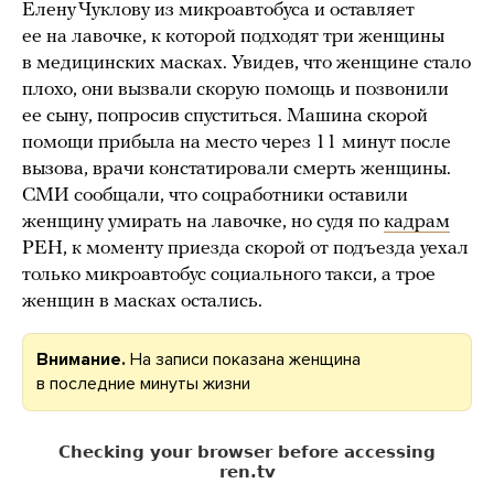
Елену Чуклову из микроавтобуса и оставляет
ее на лавочке, к которой подходят три женщины
в медицинских масках. Увидев, что женщине стало
плохо, они вызвали скорую помощь и позвонили
ее сыну, попросив спуститься. Машина скорой
помощи прибыла на место через 11 минут после
вызова, врачи констатировали смерть женщины.
СМИ сообщали, что соцработники оставили
женщину умирать на лавочке, но судя по
кадрам
РЕН, к моменту приезда скорой от подъезда уехал
только микроавтобус социального такси, а трое
женщин в масках остались.
Внимание.
На записи показана женщина
в последние минуты жизни