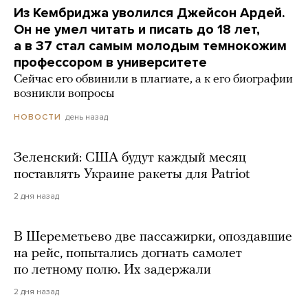
Из Кембриджа уволился Джейсон Ардей.
Он не умел читать и писать до 18 лет,
а в 37 стал самым молодым темнокожим
профессором в университете
Сейчас его обвинили в плагиате, а к его биографии
возникли вопросы
день назад
НОВОСТИ
Зеленский: США будут каждый месяц
поставлять Украине ракеты для Patriot
2 дня назад
В Шереметьево две пассажирки, опоздавшие
на рейс, попытались догнать самолет
по летному полю. Их задержали
2 дня назад