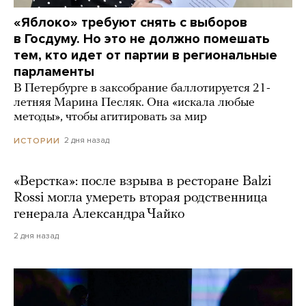
«Яблоко» требуют снять с выборов
в Госдуму. Но это не должно помешать
тем, кто идет от партии в региональные
парламенты
В Петербурге в заксобрание баллотируется 21-
летняя Марина Песляк. Она «искала любые
методы», чтобы агитировать за мир
2 дня назад
ИСТОРИИ
«Верстка»: после взрыва в ресторане Balzi
Rossi могла умереть вторая родственница
генерала Александра Чайко
2 дня назад