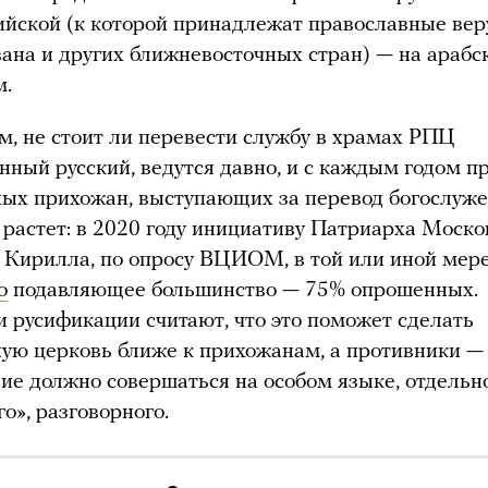
ийской (к которой принадлежат православные ве
ана и других ближневосточных стран) — на арабс
м.
м, не стоит ли перевести службу в храмах РПЦ
нный русский, ведутся давно, и с каждым годом п
ых прихожан, выступающих за перевод богослуж
, растет: в 2020 году инициативу Патриарха Моско
и Кирилла, по опросу ВЦИОМ, в той или иной мер
о
подавляющее большинство — 75% опрошенных.
 русификации считают, что это поможет сделать
ую церковь ближе к прихожанам, а противники —
ие должно совершаться на особом языке, отдельн
о», разговорного.