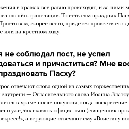
жения в храмах все равно происходят, и за ними 
рез онлайн-трансляции. То есть сам праздник Пас
Просто вам, скорее всего, придется провести его д
е или на крестном ходу.
я не соблюдал пост, не успел
доваться и причаститься? Мне в
праздновать Пасху?
прос отвечают слова одной из самых торжественн
 заутрени — Огласительного слова Иоанна Златоу
тается в храме после полуночи, когда воскресение
ено уже, так сказать официально (священник про
оскресе!», а верующие отвечают ему «Воистину вос