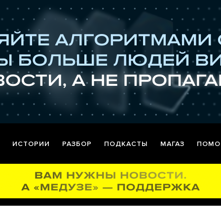
ИСТОРИИ
РАЗБОР
ПОДКАСТЫ
МАГАЗ
ПОМО