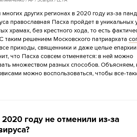
 многих других регионах в 2020 году из-за пан
уса православная Пасха пройдет в уникальных 
ых храмах, без крестного хода, то есть фактиче
 С таким решением Московского патриархата
со
все приходы, священники и даже целые епархии
чит, что Пасха совсем отменяется: в ней можно
вать множеством разных способов. Объясняем,
рвисами можно воспользоваться, чтобы все-так
 2020 году не отменили из-за
вируса?