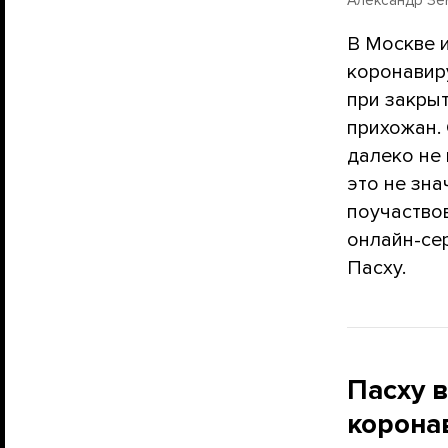
В Москве и
коронавир
при закрыт
прихожан.
далеко не 
это не зна
поучаство
онлайн-се
Пасху.
Пасху в
корона