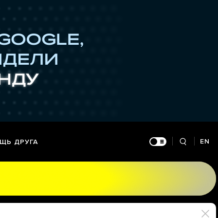
EN
ЩЬ ДРУГА