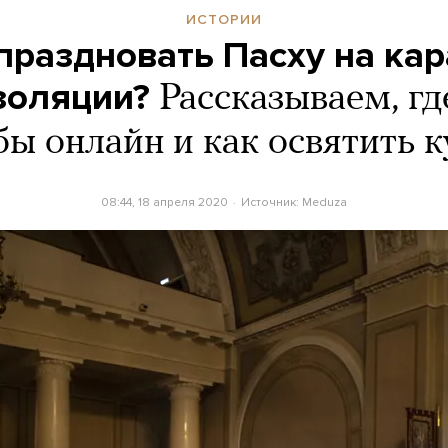
ИСТОРИИ
праздновать Пасху на ка
золяции?
Рассказываем, гд
ы онлайн и как освятить 
08:44, 18 апреля 2020
Источник:
Meduza