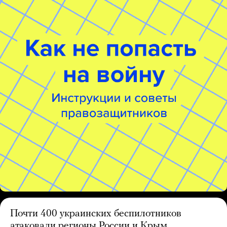
Почти 400 украинских беспилотников
атаковали регионы России и Крым.