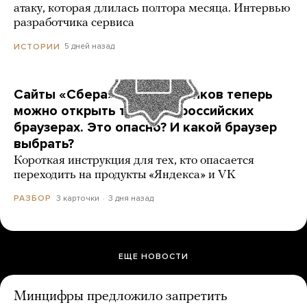
атаку, которая длилась полтора месяца. Интервью
разработчика сервиса
5 дней назад
ИСТОРИИ
Сайты «Сбера» и других банков теперь
можно открыть только в российских
браузерах. Это опасно? И какой браузер
выбрать?
Короткая инструкция для тех, кто опасается
переходить на продукты «Яндекса» и VK
3 карточки
3 дня назад
РАЗБОР
ЕЩЕ НОВОСТИ
Минцифры предложило запретить