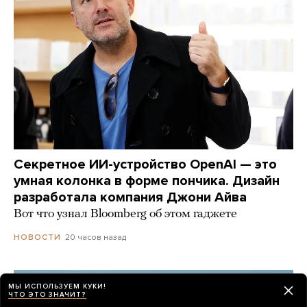
Секретное ИИ-устройство OpenAI — это
умная колонка в форме пончика. Дизайн
разработала компания Джони Айва
Вот что узнал Bloomberg об этом гаджете
20 часов назад
НОВОСТИ
МЫ ИСПОЛЬЗУЕМ КУКИ!
ЧТО ЭТО ЗНАЧИТ?