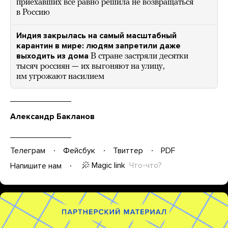
приехавших все равно решила не возвращаться
в Россию
Индия закрылась на самый масштабный
карантин в мире: людям запретили даже
выходить из дома
В стране застряли десятки
тысяч россиян — их выгоняют на улицу,
им угрожают насилием
Александр Бакланов
Телеграм
Фейсбук
Твиттер
PDF
Magic link
Что-что?
Напишите нам