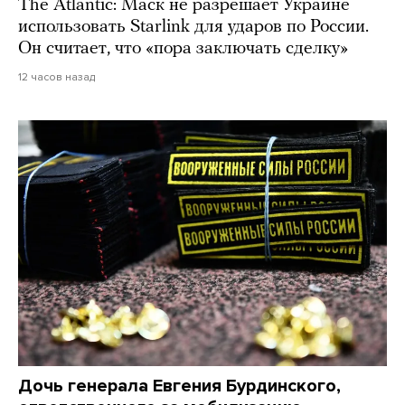
The Atlantic: Маск не разрешает Украине
использовать Starlink для ударов по России.
Он считает, что «пора заключать сделку»
12 часов назад
Дочь генерала Евгения Бурдинского,