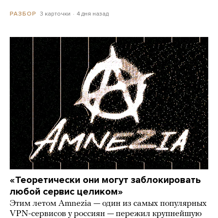
3 карточки
4 дня назад
РАЗБОР
«Теоретически они могут заблокировать
любой сервис целиком»
Этим летом Amnezia — один из самых популярных
VPN-сервисов у россиян — пережил крупнейшую