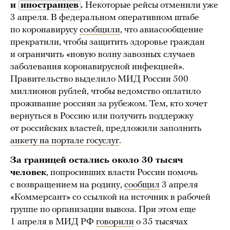
и
иностранцев
.
Некоторые рейсы отменили уже
3 апреля. В федеральном оперативном штабе
по коронавирусу
сообщили
, что авиасообщение
прекратили, чтобы защитить здоровье граждан
и ограничить «новую волну завозных случаев
заболевания коронавирусной инфекцией».
Правительство выделило МИД России 500
миллионов рублей, чтобы ведомство оплатило
проживание россиян за рубежом. Тем, кто хочет
вернуться в Россию или получить поддержку
от российских властей, предложили заполнить
анкету на портале госуслуг
.
За границей остались около 30 тысяч
человек
, попросивших власти России помочь
с возвращением на родину,
сообщил
3 апреля
«Коммерсант» со ссылкой на источник в рабочей
группе по организации вывоза. При этом еще
1 апреля в МИД РФ
говорили
о 35 тысячах