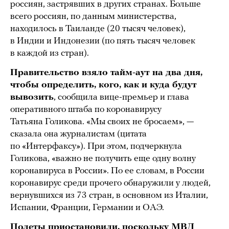
россиян, застрявших в других странах. Больше
всего россиян, по данным министерства,
находилось в Таиланде (20 тысяч человек),
в Индии и Индонезии (по пять тысяч человек
в каждой из стран).
Правительство взяло тайм-аут на два дня,
чтобы определить, кого, как и куда будут
вывозить
, сообщила вице-премьер и глава
оперативного штаба по коронавирусу
Татьяна Голикова. «Мы своих не бросаем», —
сказала она журналистам (цитата
по «Интерфаксу»). При этом, подчеркнула
Голикова, «важно не получить еще одну волну
коронавируса в России». По ее словам, в России
коронавирус среди прочего обнаружили у людей,
вернувшихся из 73 стран, в основном из Италии,
Испании, Франции, Германии и ОАЭ.
Полеты приостановили, поскольку МВД