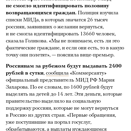
не смогло идентифицировать половину
возвращающихся граждан.
Полиция изучила
списки МИДа, в которых значатся 26 тысяч
россиян, заявивших о желании вернуться,
и не смогла идентифицировать 13660 человек,
сказала Голикова. «Мы не понимаем, есть ли это
фактические граждане, и если они есть, то в какую
точку они полетят», — пояснила вице-премьер.
Россиянам за рубежом будут выдавать 2400
рублей в сутки
,
сообщила
«Коммерсанту»
официальный представитель МИД РФ Мария
Захарова. По ее словам, по 1600 рублей будут
выделять на детей до 14 лет. Эти деньги, которые
правительство выделило на социальную
поддержку россиян, которые не могут вернуться
в Россию из других стран. «Первые обращения,
уже поступившие на портал госуслуг,
обрабатываются, а выплаты нуждающимся