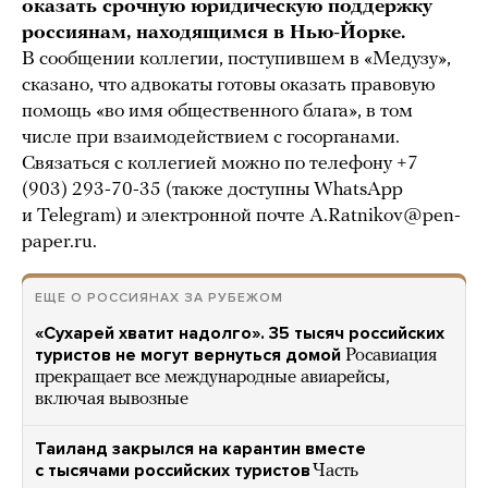
оказать срочную юридическую поддержку
россиянам, находящимся в Нью-Йорке.
В сообщении коллегии, поступившем в «Медузу»,
сказано, что адвокаты готовы оказать правовую
помощь «во имя общественного блага», в том
числе при взаимодействием с госорганами.
Связаться с коллегией можно по телефону +7
(903) 293-70-35 (также доступны WhatsApp
и Telegram) и электронной почте
A.Ratnikov@pen-
paper.ru
.
ЕЩЕ О РОССИЯНАХ ЗА РУБЕЖОМ
«Сухарей хватит надолго». 35 тысяч российских
туристов не могут вернуться домой
Росавиация
прекращает все международные авиарейсы,
включая вывозные
Таиланд закрылся на карантин вместе
с тысячами российских туристов
Часть