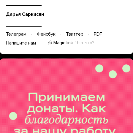
Дарья Саркисян
Телеграм
Фейсбук
Твиттер
PDF
Magic link
Что-что?
Напишите нам