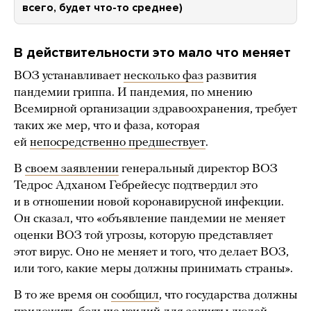
всего, будет что-то среднее)
В действительности это мало что меняет
ВОЗ устанавливает
несколько фаз
развития
пандемии гриппа. И пандемия, по мнению
Всемирной организации здравоохранения, требует
таких же мер, что и фаза, которая
ей
непосредственно предшествует
.
В
своем заявлении
генеральный директор ВОЗ
Тедрос Адханом Гебрейесус подтвердил это
и в отношении новой коронавирусной инфекции.
Он сказал, что «объявление пандемии не меняет
оценки ВОЗ той угрозы, которую представляет
этот вирус. Оно не меняет и того, что делает ВОЗ,
или того, какие меры должны принимать страны».
В то же время он
сообщил
, что государства должны