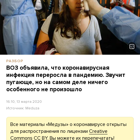
РАЗБОР
ВОЗ объявила, что коронавирусная
инфекция переросла в пандемию. Звучит
пугающе, но на самом деле ничего
особенного не произошло
16:10, 13 марта 2020
Источник:
Meduza
Все материалы «Медузы» о коронавирусе открыты
для распространения по лицензии
Creative
Commons CC BY
. Вы можете их перепечатать!