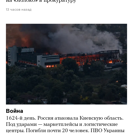
на «Яблоко» в прокуратуру
13 часов назад
Война
1624-й день. Россия атаковала Киевскую область.
Под ударами — маркетплейсы и логистические
центры. Погибли почти 20 человек. ПВО Украины