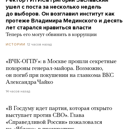
Ректор ГИТИСа Григорий Заславский
ушел с поста за несколько недель
до выборов. Он возглавил институт как
протеже Владимира Мединского и десять
лет старался нравиться власти
Теперь его могут обвинить в коррупции
12 часов назад
ИСТОРИИ
«ВЧК-ОГПУ»: в Москве прошли секретные
похороны генерал-майора. Возможно,
он погиб при покушении на главкома ВКС
Александра Чайко
14 часов назад
«В Госдуму идет партия, которая открыто
выступает против СВО». Глава
«Справедливой России» пожаловался