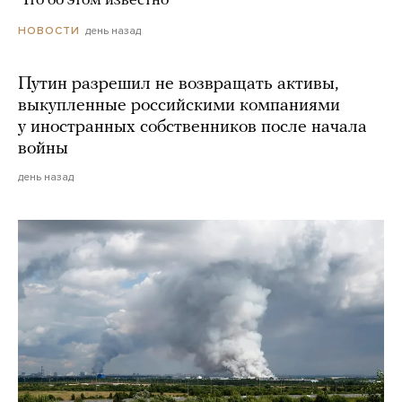
Что об этом известно
день назад
НОВОСТИ
Путин разрешил не возвращать активы,
выкупленные российскими компаниями
у иностранных собственников после начала
войны
день назад