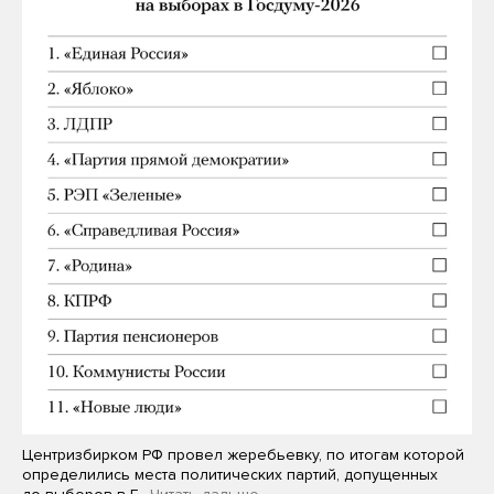
Центризбирком РФ провел жеребьевку, по итогам которой
определились места политических партий, допущенных