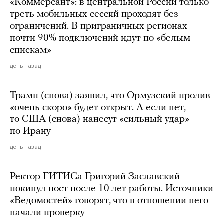
«Коммерсант»: в центральной России только
треть мобильных сессий проходят без
ограничений. В приграничных регионах
почти 90% подключений идут по «белым
спискам»
день назад
Трамп (снова) заявил, что Ормузский пролив
«очень скоро» будет открыт. А если нет,
то США (снова) нанесут «сильный удар»
по Ирану
день назад
Ректор ГИТИСа Григорий Заславский
покинул пост после 10 лет работы. Источники
«Ведомостей» говорят, что в отношении него
начали проверку