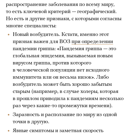
распространение заболевания по всему миру,
то есть ключевой критерий — географический.
Но есть и другие признаки, с которыми согласны
многие специалисты:
Новый возбудитель. Кстати, именно этот
признак важен для ВОЗ
при определении
пандемии гриппа: «Пандемия гриппа — это
глобальная эпидемия, вызываемая новым
вирусом гриппа, против которого
в человеческой популяции нет исходного
иммунитета или он весьма низок». Либо
возбудитель может быть хорошо забытым
старым (например, в случае холеры, которая
в прошлом приводила к пандемиям несколько
раз через какие-то промежутки времени).
Заразность и расползание по миру из одной
точки в другую.
Явные симптомы и заметная скорость