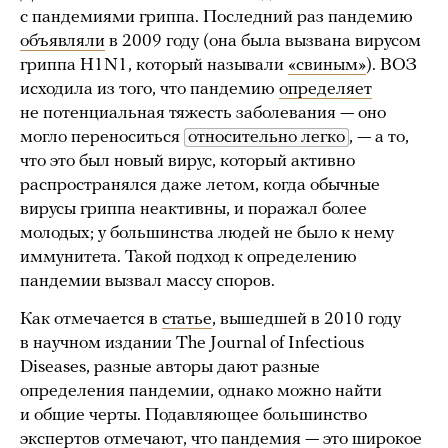
с пандемиями гриппа. Последний раз пандемию
объявляли
в 2009 году (она была вызвана вирусом
гриппа H1N1, который называли
«свиным»
). ВОЗ
исходила из того, что пандемию
определяет
не потенциальная тяжесть заболевания — оно
могло переноситься
относительно легко
, — а то,
что это был новый вирус, который активно
распространялся даже летом, когда обычные
вирусы гриппа неактивны, и поражал более
молодых; у большинства людей не было к нему
иммунитета. Такой подход к определению
пандемии вызвал массу споров.
Как отмечается в
статье
, вышедшей в 2010 году
в научном издании The Journal of Infectious
Diseases, разные авторы дают разные
определения пандемии, однако можно найти
и общие черты. Подавляющее большинство
экспертов отмечают, что пандемия — это широкое