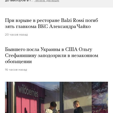
до выборов в Г…
Читать дальше
При взрыве в ресторане Balzi Rossi погиб
зять главкома ВКС Александра Чайко
20 часов назад
Бывшего посла Украины в США Ольгу
Стефанишину заподозрили в незаконном
обогащении
16 часов назад