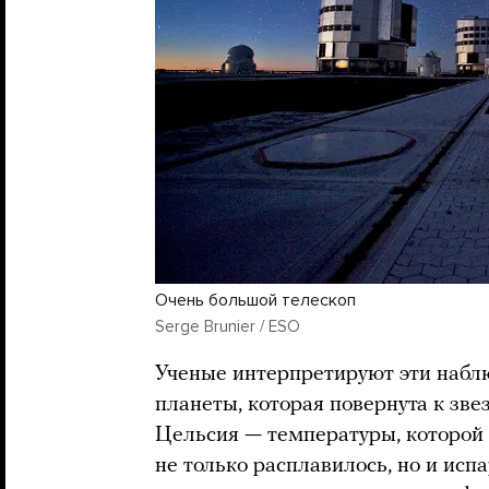
Очень большой телескоп
Serge Brunier / ESO
Ученые интерпретируют эти набл
планеты, которая повернута к зве
Цельсия — температуры, которой 
не только расплавилось, но и исп