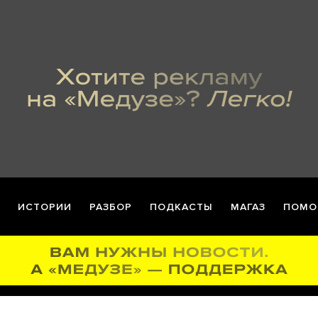
ИСТОРИИ
РАЗБОР
ПОДКАСТЫ
МАГАЗ
ПОМО