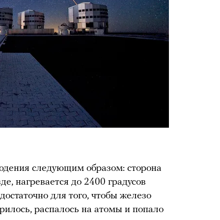
юдения следующим образом: сторона
зде, нагревается до 2400 градусов
достаточно для того, чтобы железо
арилось, распалось на атомы и попало