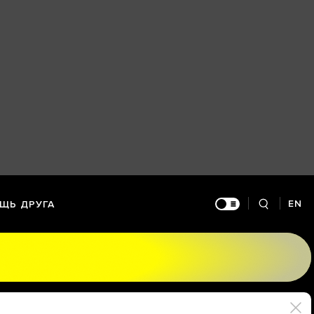
EN
ЩЬ ДРУГА