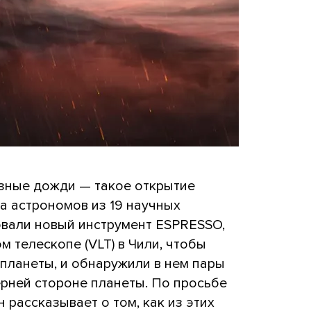
зные дожди — такое открытие
 астрономов из 19 научных
овали новый инструмент ESPRESSO,
 телескопе (VLT) в Чили, чтобы
опланеты, и обнаружили в нем пары
рней стороне планеты. По просьбе
рассказывает о том, как из этих