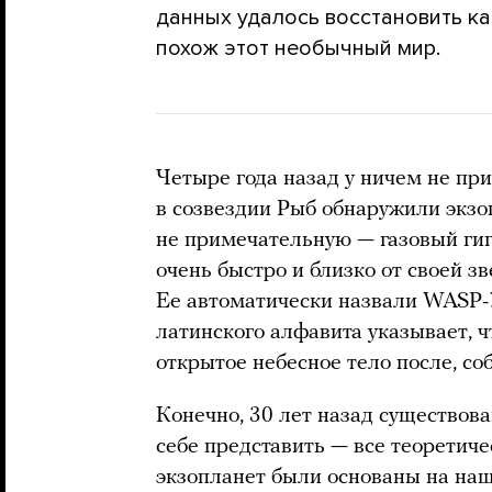
данных удалось восстановить ка
похож этот необычный мир.
Четыре года назад у ничем не п
в созвездии Рыб обнаружили экзо
не примечательную — газовый гиг
очень быстро и близко от своей зв
Ее автоматически назвали WASP-7
латинского алфавита указывает, ч
открытое небесное тело после, со
Конечно, 30 лет назад существов
себе представить — все теорети
экзопланет были основаны на наш