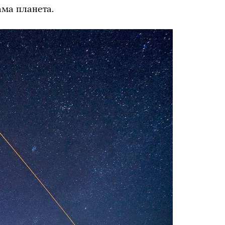
ама планета.