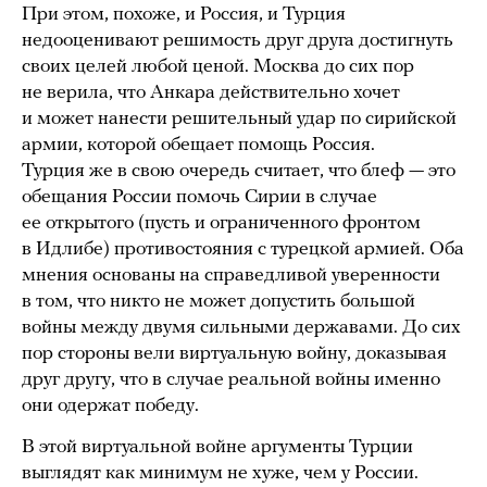
При этом, похоже, и Россия, и Турция
недооценивают решимость друг друга достигнуть
своих целей любой ценой. Москва до сих пор
не верила, что Анкара действительно хочет
и может нанести решительный удар по сирийской
армии, которой обещает помощь Россия.
Турция же в свою очередь считает, что блеф — это
обещания России помочь Сирии в случае
ее открытого (пусть и ограниченного фронтом
в Идлибе) противостояния с турецкой армией. Оба
мнения основаны на справедливой уверенности
в том, что никто не может допустить большой
войны между двумя сильными державами. До сих
пор стороны вели виртуальную войну, доказывая
друг другу, что в случае реальной войны именно
они одержат победу.
В этой виртуальной войне аргументы Турции
выглядят как минимум не хуже, чем у России.