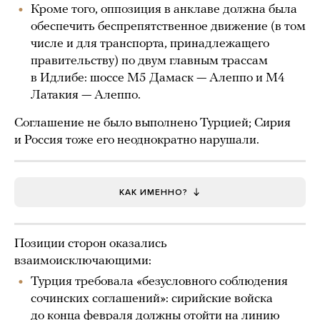
Кроме того, оппозиция в анклаве должна была
обеспечить беспрепятственное движение (в том
числе и для транспорта, принадлежащего
правительству) по двум главным трассам
в Идлибе: шоссе М5 Дамаск — Алеппо и М4
Латакия — Алеппо.
Соглашение не было выполнено Турцией; Сирия
и Россия тоже его неоднократно нарушали.
КАК ИМЕННО?
Позиции сторон оказались
взаимоисключающими:
Турция требовала «безусловного соблюдения
сочинских соглашений»: сирийские войска
до конца февраля должны отойти на линию