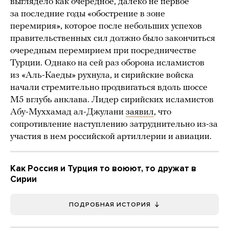
выглядело как очередное, далеко не первое
за последние годы «обострение в зоне
перемирия», которое после небольших успехов
правительственных сил должно было закончиться
очередным перемирием при посредничестве
Турции. Однако на сей раз оборона исламистов
из «Аль-Каеды» рухнула, и сирийские войска
начали стремительно продвигаться вдоль шоссе
М5 вглубь анклава. Лидер сирийских исламистов
Абу-Муххамад ал-Джулани
заявил
, что
сопротивление наступлению затруднительно из-за
участия в нем российской артиллерии и авиации.
Как Россия и Турция то воюют, то дружат в
Сирии
ПОДРОБНАЯ ИСТОРИЯ