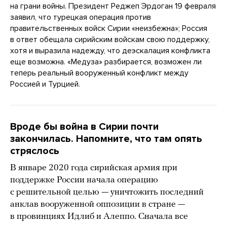
на грани войны. Президент Реджеп Эрдоган 19 февраля
заявил, что турецкая операция против
правительственных войск Сирии «неизбежна»; Россия
в ответ обещала сирийским войскам свою поддержку,
хотя и выразила надежду, что деэскалация конфликта
еще возможна. «Медуза» разбирается, возможен ли
теперь реальный вооруженный конфликт между
Россией и Турцией.
Вроде бы война в Сирии почти
закончилась. Напомните, что там опять
стряслось
В январе 2020 года сирийская армия при
поддержке России начала операцию
с решительной целью — уничтожить последний
анклав вооруженной оппозиции в стране —
в провинциях Идлиб и Алеппо. Сначала все