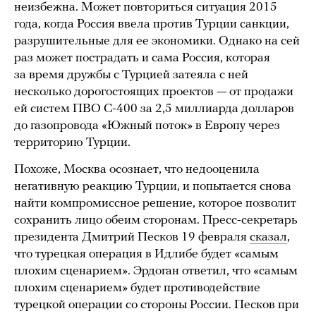
неизбежна. Может повториться ситуация 2015
года, когда Россия ввела против Турции санкции,
разрушительные для ее экономики. Однако на сей
раз может пострадать и сама Россия, которая
за время дружбы с Турцией затеяла с ней
несколько дорогостоящих проектов — от продажи
ей систем ПВО С-400 за 2,5 миллиарда долларов
до газопровода «Южный поток» в Европу через
территорию Турции.
Похоже, Москва осознает, что недооценила
негативную реакцию Турции, и попытается снова
найти компромиссное решение, которое позволит
сохранить лицо обеим сторонам. Пресс-секретарь
президента Дмитрий Песков 19 февраля
сказал
,
что турецкая операция в Идлибе будет «самым
плохим сценарием». Эрдоган ответил, что «самым
плохим сценарием» будет противодействие
турецкой операции со стороны России. Песков при