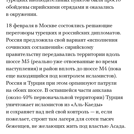
турецких наблюдательных пунктов были просто
обойдены сирийскими отрядами и оказались
в окружении.
18 февраля в Москве состоялись решающие
переговоры турецких и российских дипломатов.
Россия предложила свой вариант «исполнения
сочинских соглашений»: сирийскому
правительству передавались территории вдоль
шоссе М5 (реально уже отвоеванные во время
наступления) и район вплоть до шоссе М4 (пока
еще находящийся под контролем исламистов).
Россия и Турция при этом организуют патрули
на обоих шоссе. В оставшейся части анклава
(около 40% первоначальной территории) Турция
уничтожает исламистов из «Аль-Каеды»
и сохраняет над ней свой контроль — и, если
пожелает, строит там лагеря для сотен тысяч
беженцев, не желающих жить под властью Асада.