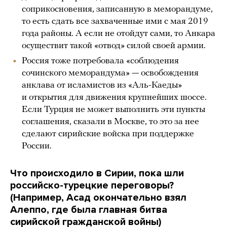
соприкосновения, записанную в меморандуме,
то есть сдать все захваченные ими с мая 2019
года районы. А если не отойдут сами, то Анкара
осуществит такой «отвод» силой своей армии.
Россия тоже потребовала «соблюдения
сочинского меморандума» — освобождения
анклава от исламистов из «Аль-Каеды»
и открытия для движения крупнейших шоссе.
Если Турция не может выполнить эти пункты
соглашения, сказали в Москве, то это за нее
сделают сирийские войска при поддержке
России.
Что происходило в Сирии, пока шли
российско-турецкие переговоры?
(Например, Асад окончательно взял
Алеппо, где была главная битва
сирийской гражданской войны)