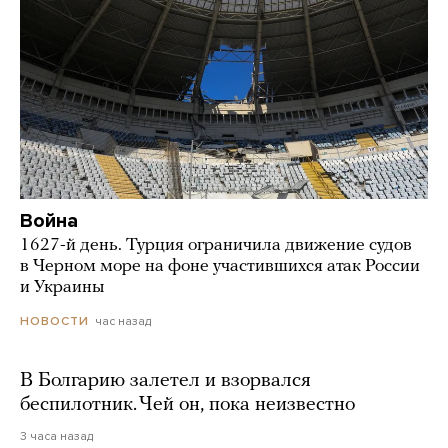
Война
1627-й день. Турция ограничила движение судов
в Черном море на фоне участившихся атак России
и Украины
час назад
НОВОСТИ
В Болгарию залетел и взорвался
беспилотник. Чей он, пока неизвестно
3 часа назад