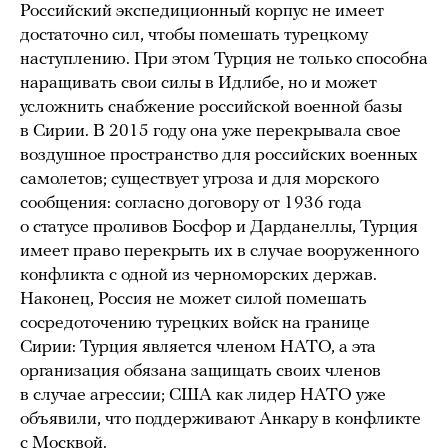
Российский экспедиционный корпус не имеет
достаточно сил, чтобы помешать турецкому
наступлению. При этом Турция не только способна
наращивать свои силы в Идлибе, но и может
усложнить снабжение российской военной базы
в Сирии. В 2015 году она уже перекрывала свое
воздушное пространство для российских военных
самолетов; существует угроза и для морского
сообщения: согласно договору от 1936 года
о статусе проливов Босфор и Дарданеллы, Турция
имеет право перекрыть их в случае вооруженного
конфликта с одной из черноморских держав.
Наконец, Россия не может силой помешать
сосредоточению турецких войск на границе
Сирии: Турция является членом НАТО, а эта
организация обязана защищать своих членов
в случае агрессии; США как лидер НАТО уже
объявили, что поддерживают Анкару в конфликте
с Москвой.