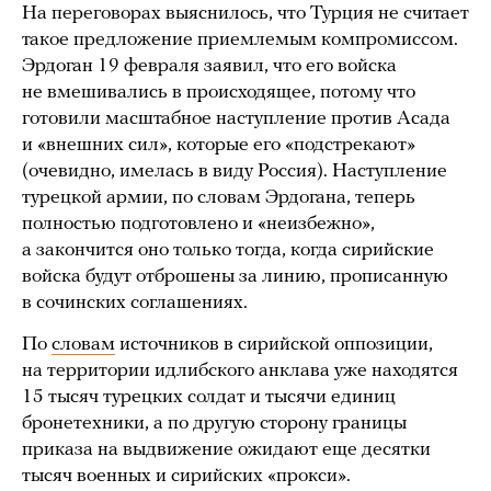
На переговорах выяснилось, что Турция не считает
такое предложение приемлемым компромиссом.
Эрдоган 19 февраля заявил, что его войска
не вмешивались в происходящее, потому что
готовили масштабное наступление против Асада
и «внешних сил», которые его «подстрекают»
(очевидно, имелась в виду Россия). Наступление
турецкой армии, по словам Эрдогана, теперь
полностью подготовлено и «неизбежно»,
а закончится оно только тогда, когда сирийские
войска будут отброшены за линию, прописанную
в сочинских соглашениях.
По
словам
источников в сирийской оппозиции,
на территории идлибского анклава уже находятся
15 тысяч турецких солдат и тысячи единиц
бронетехники, а по другую сторону границы
приказа на выдвижение ожидают еще десятки
тысяч военных и сирийских «прокси».