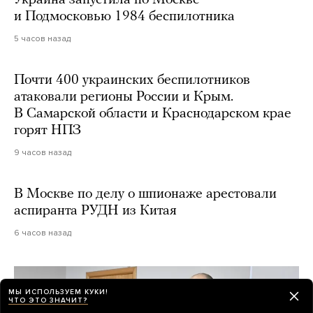
и Подмосковью 1984 беспилотника
5 часов назад
Почти 400 украинских беспилотников
атаковали регионы России и Крым.
В Самарской области и Краснодарском крае
горят НПЗ
9 часов назад
В Москве по делу о шпионаже арестовали
аспиранта РУДН из Китая
6 часов назад
МЫ ИСПОЛЬЗУЕМ КУКИ!
ЧТО ЭТО ЗНАЧИТ?