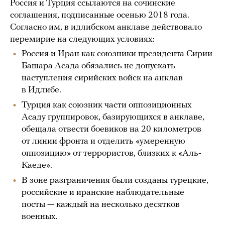
Россия и Турция ссылаются на сочинские
соглашения, подписанные осенью 2018 года.
Согласно им, в идлибском анклаве действовало
перемирие на следующих условиях:
Россия и Иран как союзники президента Сирии
Башара Асада обязались не допускать
наступления сирийских войск на анклав
в Идлибе.
Турция как союзник части оппозиционных
Асаду группировок, базирующихся в анклаве,
обещала отвести боевиков на 20 километров
от линии фронта и отделить «умеренную
оппозицию» от террористов, близких к «Аль-
Каеде».
В зоне разграничения были созданы турецкие,
российские и иранские наблюдательные
посты — каждый на несколько десятков
военных.