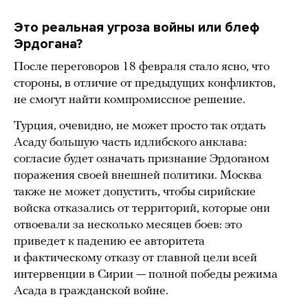
Это реальная угроза войны или блеф
Эрдогана?
После переговоров 18 февраля стало ясно, что
стороны, в отличие от предыдущих конфликтов,
не смогут найти компромиссное решение.
Турция, очевидно, не может просто так отдать
Асаду большую часть идлибского анклава:
согласие будет означать признание Эрдоганом
поражения своей внешней политики. Москва
также не может допустить, чтобы сирийские
войска отказались от территорий, которые они
отвоевали за несколько месяцев боев: это
приведет к падению ее авторитета
и фактическому отказу от главной цели всей
интервенции в Сирии — полной победы режима
Асада в гражданской войне.