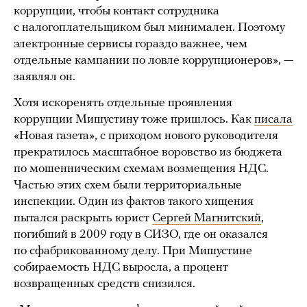
коррупции, чтобы контакт сотрудника
с налогоплательщиком был минимален. Поэтому
электронные сервисы гораздо важнее, чем
отдельные кампании по ловле коррупционеров», —
заявлял он.
Хотя искоренять отдельные проявления
коррупции Мишустину тоже пришлось. Как
писала
«Новая газета», с приходом нового руководителя
прекратилось масштабное воровство из бюджета
по мошенническим схемам возмещения НДС.
Частью этих схем были территориальные
инспекции. Один из фактов такого хищения
пытался раскрыть юрист
Сергей Магнитский
,
погибший в 2009 году в СИЗО, где он оказался
по сфабрикованному делу. При Мишустине
собираемость НДС выросла, а процент
возвращенных средств снизился.