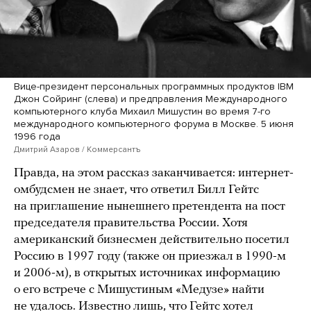
Вице-президент персональных программных продуктов IBM
Джон Сойринг (слева) и предправления Международного
компьютерного клуба Михаил Мишустин во время 7-го
международного компьютерного форума в Москве. 5 июня
1996 года
Дмитрий Азаров / Коммерсантъ
Правда, на этом рассказ заканчивается: интернет-
омбудсмен не знает, что ответил Билл Гейтс
на приглашение нынешнего претендента на пост
председателя правительства России. Хотя
американский бизнесмен действительно посетил
Россию в 1997 году (также он приезжал в 1990-м
и 2006-м), в открытых источниках информацию
о его встрече с Мишустиным «Медузе» найти
не удалось. Известно лишь, что Гейтс хотел