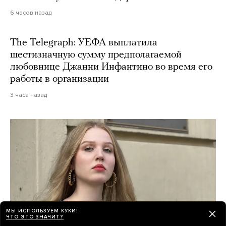
6 часов назад
The Telegraph: УЕФА выплатила
шестизначную сумму предполагаемой
любовнице Джанни Инфантино во время его
работы в организации
3 часа назад
МЫ ИСПОЛЬЗУЕМ КУКИ!
ЧТО ЭТО ЗНАЧИТ?