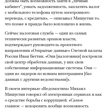
должна быть возможность зайти в „личный
кабинет“, узнать задолженность, заплатить налог
с мобильного телефона путем электронного
перевода, с кредитки», — описывал Мишустин то,
что позже и правда было воплощено в жизнь.
Сейчас налоговая служба — один из самых
технически развитых органов власти,
подтверждает руководитель проектного
направления «Открытые данные» Счетной палаты
России Иван Бегтин. «Они [налоговики] построили
свой центр обработки данных, у них свои
собственные информационные системы. Они —
одни из лидеров по всяким интеграциям [баз
данных с другими ведомствами]».
В своем интервью «Ведомостям» Михаил
Мишустин говорил об электронных сервисах и как
о средстве борьбы с коррупцией. «Самое
главное — искоренить вообще возможность