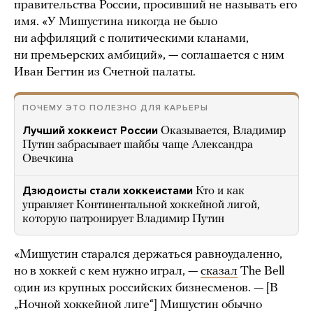
правительства России, просивший не называть его
имя. «У Мишустина никогда не было
ни аффиляций с политическими кланами,
ни премьерских амбиций», — соглашается с ним
Иван Бегтин из Счетной палаты.
ПОЧЕМУ ЭТО ПОЛЕЗНО ДЛЯ КАРЬЕРЫ
Лучший хоккеист России
Оказывается, Владимир
Путин забрасывает шайбы чаще Александра
Овечкина
Дзюдоисты стали хоккеистами
Кто и как
управляет Континентальной хоккейной лигой,
которую патронирует Владимир Путин
«Мишустин старался держаться равноудаленно,
но в хоккей c кем нужно играл, —
сказал
The Bell
один из крупных российских бизнесменов. — [В
„Ночной хоккейной лиге“] Мишустин обычно