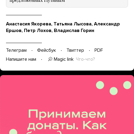
предложенных Путиным
Анастасия Якорева, Татьяна Лысова, Александр
Ершов, Петр Лохов, Владислав Горин
Телеграм
Фейсбук
Твиттер
PDF
Magic link
Что-что?
Напишите нам