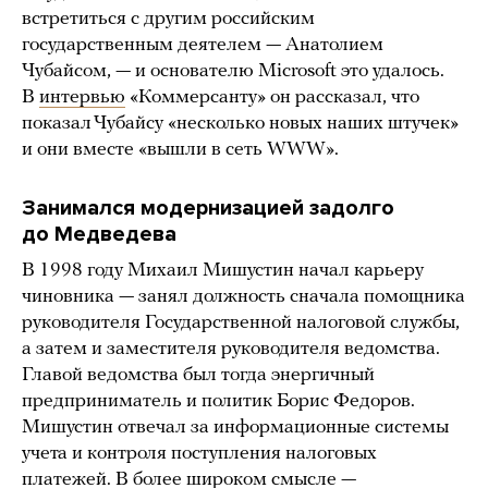
встретиться с другим российским
государственным деятелем — Анатолием
Чубайсом, — и основателю Microsoft это удалось.
В
интервью
«Коммерсанту» он рассказал, что
показал Чубайсу «несколько новых наших штучек»
и они вместе «вышли в сеть WWW».
Занимался модернизацией задолго
до Медведева
В 1998 году Михаил Мишустин начал карьеру
чиновника — занял должность сначала помощника
руководителя Государственной налоговой службы,
а затем и заместителя руководителя ведомства.
Главой ведомства был тогда энергичный
предприниматель и политик Борис Федоров.
Мишустин отвечал за информационные системы
учета и контроля поступления налоговых
платежей. В более широком смысле —