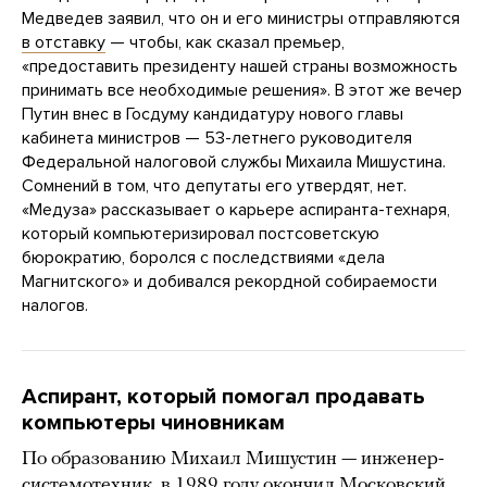
Медведев заявил, что он и его министры отправляются
в отставку
— чтобы, как сказал премьер,
«предоставить президенту нашей страны возможность
принимать все необходимые решения». В этот же вечер
Путин внес в Госдуму кандидатуру нового главы
кабинета министров — 53-летнего руководителя
Федеральной налоговой службы Михаила Мишустина.
Сомнений в том, что депутаты его утвердят, нет.
«Медуза» рассказывает о карьере аспиранта-технаря,
который компьютеризировал постсоветскую
бюрократию, боролся с последствиями «дела
Магнитского» и добивался рекордной собираемости
налогов.
Аспирант, который помогал продавать
компьютеры чиновникам
По образованию Михаил Мишустин — инженер-
системотехник
, в 1989 году
окончил
Московский