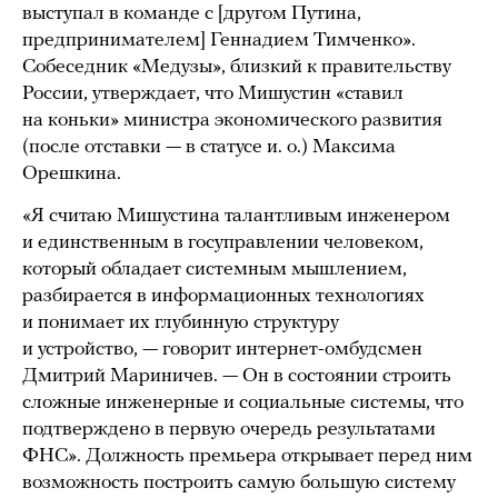
выступал в команде с [другом Путина,
предпринимателем] Геннадием Тимченко».
Собеседник «Медузы», близкий к правительству
России, утверждает, что Мишустин «ставил
на коньки» министра экономического развития
(после отставки — в статусе и. о.) Максима
Орешкина.
«Я считаю Мишустина талантливым инженером
и единственным в госуправлении человеком,
который обладает системным мышлением,
разбирается в информационных технологиях
и понимает их глубинную структуру
и устройство, — говорит интернет-омбудсмен
Дмитрий Мариничев. — Он в состоянии строить
сложные инженерные и социальные системы, что
подтверждено в первую очередь результатами
ФНС». Должность премьера открывает перед ним
возможность построить самую большую систему