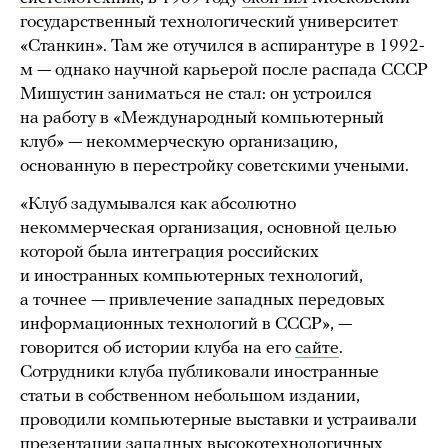
государственный технологический университет
«Станкин». Там же отучился в аспирантуре в 1992-
м — однако научной карьерой после распада СССР
Мишустин заниматься не стал: он устроился
на работу в «Международный компьютерный
клуб» — некоммерческую организацию,
основанную в перестройку советскими учеными.
«Клуб задумывался как абсолютно
некоммерческая организация, основной целью
которой была интеграция российских
и иностранных компьютерных технологий,
а точнее — привлечение западных передовых
информационных технологий в СССР», —
говорится об истории клуба на его
сайте
.
Сотрудники клуба публиковали иностранные
статьи в собственном небольшом издании,
проводили компьютерные выставки и устраивали
презентации западных высокотехнологичных