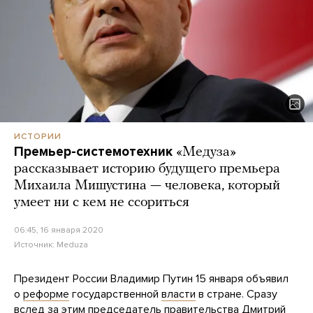
ИСТОРИИ
Премьер-системотехник
«Медуза»
рассказывает историю будущего премьера
Михаила Мишустина — человека, который
умеет ни с кем не ссориться
06:45, 16 января 2020
Источник:
Meduza
Президент России Владимир Путин 15 января объявил
о
реформе
государственной
власти
в стране. Сразу
вслед за этим председатель правительства Дмитрий