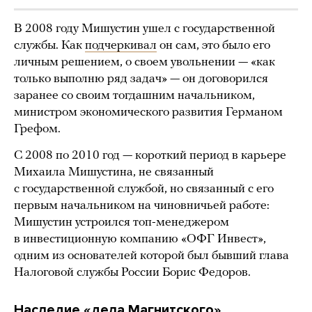
В 2008 году Мишустин ушел с государственной
службы. Как
подчеркивал
он сам, это было его
личным решением, о своем увольнении — «как
только выполню ряд задач» — он договорился
заранее со своим тогдашним начальником,
министром экономического развития Германом
Грефом.
С 2008 по 2010 год — короткий период в карьере
Михаила Мишустина, не связанный
с государственной службой, но связанный с его
первым начальником на чиновничьей работе:
Мишустин устроился топ-менеджером
в инвестиционную компанию «ОФГ Инвест»,
одним из основателей которой был бывший глава
Налоговой службы России Борис Федоров.
Наследие «дела Магнитского»