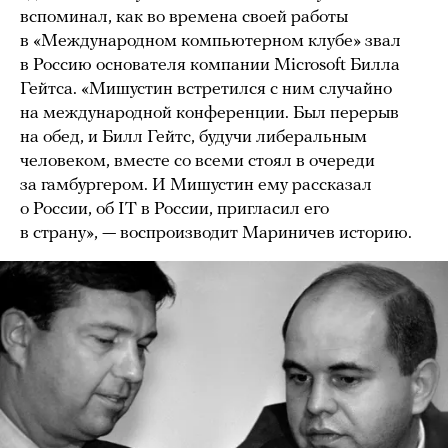
вспоминал, как во времена своей работы
в «Международном компьютерном клубе» звал
в Россию основателя компании Microsoft Билла
Гейтса. «Мишустин встретился с ним случайно
на международной конференции. Был перерыв
на обед, и Билл Гейтс, будучи либеральным
человеком, вместе со всеми стоял в очереди
за гамбургером. И Мишустин ему рассказал
о России, об IT в России, пригласил его
в страну», — воспроизводит Мариничев историю.