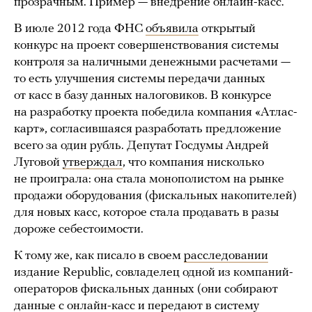
прозрачным. Пример — внедрение онлайн-касс.
В июле 2012 года ФНС
объявила
открытый
конкурс на проект совершенствования системы
контроля за наличными денежными расчетами —
то есть улучшения системы передачи данных
от касс в базу данных налоговиков. В конкурсе
на разработку проекта победила компания «Атлас-
карт», согласившаяся разработать предложение
всего за один рубль. Депутат Госдумы Андрей
Луговой
утверждал
, что компания нисколько
не проиграла: она стала монополистом на рынке
продажи оборудования (фискальных накопителей)
для новых касс, которое стала продавать в разы
дороже себестоимости.
К тому же, как писало в своем
расследовании
издание Republic, совладелец одной из компаний-
операторов фискальных данных (они собирают
данные с онлайн-касс и передают в систему