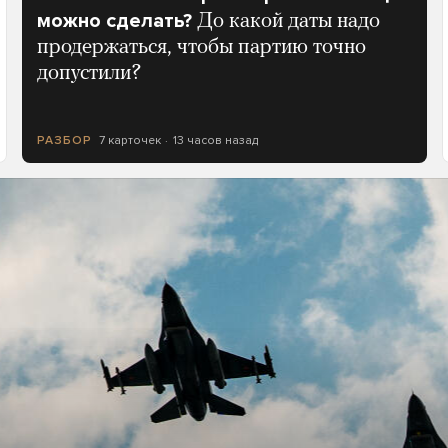
можно сделать?
До какой даты надо
продержаться, чтобы партию точно
допустили?
7 карточек
13 часов назад
РАЗБОР