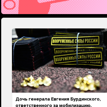
Дочь генерала Евгения Бурдинского,
ответственного за мобилизацию,