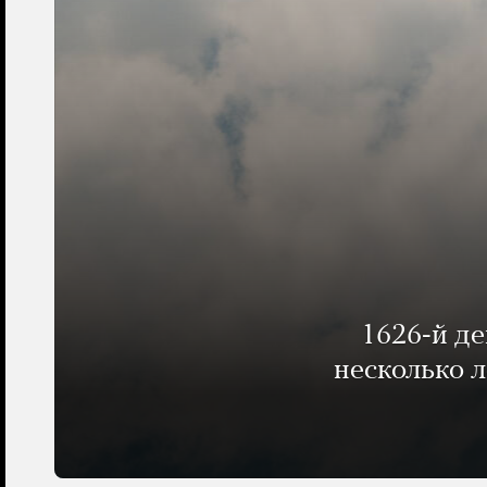
1626-й д
несколько 