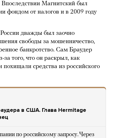
. Впоследствии Магнитский был
ии фондом от налогов и в 2009 году
 России дважды был заочно
ишения свободы за мошенничество,
ренное банкротство. Сам Браудер
-за того, что он раскрыл, как
 похищали средства из российского
аудера в США. Глава Hermitage
нец
пании по российскому запросу. Через