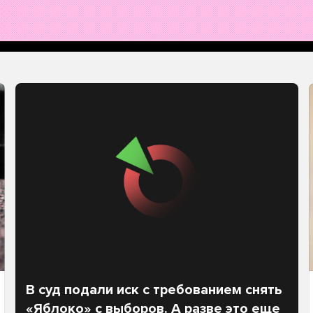
В суд подали иск с требованием снять
«Яблоко» с выборов. А разве это еще