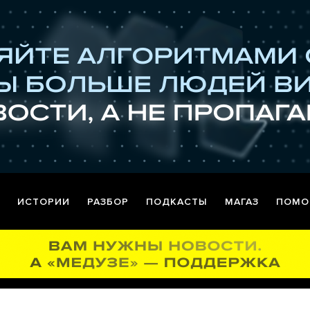
ИСТОРИИ
РАЗБОР
ПОДКАСТЫ
МАГАЗ
ПОМО