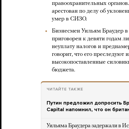
правоохранительных органов
арестован по делу об уклонен
умер в СИЗО.
Бизнесмен Уильям Браудер в
приговорен к девяти годам л
неуплату налогов и преднаме
говорит, что его преследуют из
высокопоставленные силовики
бюджета.
ЧИТАЙТЕ ТАКЖЕ
Путин предложил допросить Бр
Capital напомнил, что он брита
Уильяма Браудера задержали в Ис