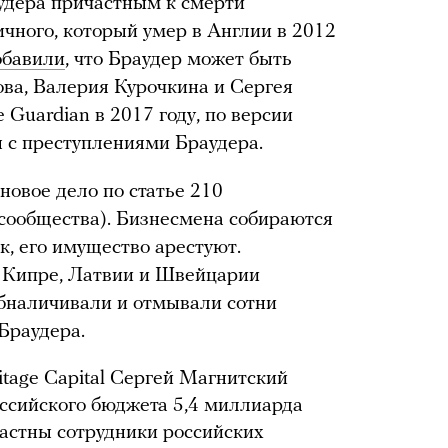
дера причастным к смерти
чного, который умер в Англии в 2012
обавили
, что Браудер может быть
ова, Валерия Курочкина и Сергея
 Guardian в 2017 году, по версии
ы с преступлениями Браудера.
новое дело по статье 210
сообщества). Бизнесмена собираются
, его имущество арестуют.
в Кипре, Латвии и Швейцарии
обналичивали и отмывали сотни
Браудера.
tage Capital Сергей Магнитский
ссийского бюджета 5,4 миллиарда
частны сотрудники российских