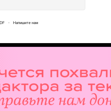
DF
Напишите нам