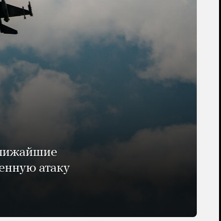
ближайшие
енную атаку