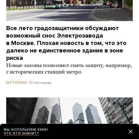
Все лето градозащитники обсуждают
возможный снос Электрозавода
в Москве. Плохая новость в том, что это
далеко не единственное здание в зоне
риска
Новые законы позволяют снять защиту, например,
с исторических станций метро
21 час назад
ИСТОРИИ
МЫ ИСПОЛЬЗУЕМ КУКИ!
ЧТО ЭТО ЗНАЧИТ?