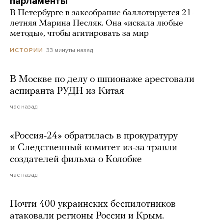
парламенты
В Петербурге в заксобрание баллотируется 21-
летняя Марина Песляк. Она «искала любые
методы», чтобы агитировать за мир
33 минуты назад
ИСТОРИИ
В Москве по делу о шпионаже арестовали
аспиранта РУДН из Китая
час назад
«Россия-24» обратилась в прокуратуру
и Следственный комитет из-за травли
создателей фильма о Колобке
час назад
Почти 400 украинских беспилотников
атаковали регионы России и Крым.