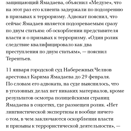
защищающий Ямадаева, объяснил «Медузе», что
на этот раз его клиента задержали по подозрению
в призывах к терроризму. Адвокат пояснил, что
сейчас Ямадаев является подозреваемым сразу
по двум статьям: об оскорблении представителя
власти и о призывах к терроризму. «Один ролик
следствие квалифицировало как два
преступления по двум статьям», — пояснил
Терентьев.
11 января городской суд Набережных Челнов
арестовал Карима Ямадаева до 29 февраля.
По словам его адвоката, на суде выяснилось, что
в уголовных делах нет никаких материалов, кроме
результатов осмотра полицейскими страниц
Ямадаева в соцсетях, где размещен ролик. «Нет
лингвистической экспертизы и вообще ничего
о том, в чем заключаются оскорбления власти
и призывы к террористической деятельности», —