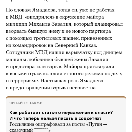
По словам Ямадаева, тогда он, уже не работая
в МВД, «внедрился» в окружение майора
милиции Михаила Завалия, который
планировал
взорвать бывшую жену и ее нового партнера
с помощью тротиловых шашек, привезенных
из командировок на Северный Кавказ.
Сотрудники МВД нашли взрывчатку под днищем
машины любовника бывшей жены Завалия
и предотвратили взрыв. Майора приговорили
к восьми годам колонии строгого режима по делу
о терроризме. Настоящая роль Ямадаева
в предотвращении взрыва неизвестна.
ЧИТАЙТЕ ТАКЖЕ
Как работает статья о неуважении к власти?
И что теперь нельзя писать в соцсетях?
Россиянина оштрафовали за посты «Путин —
сказочный *******»