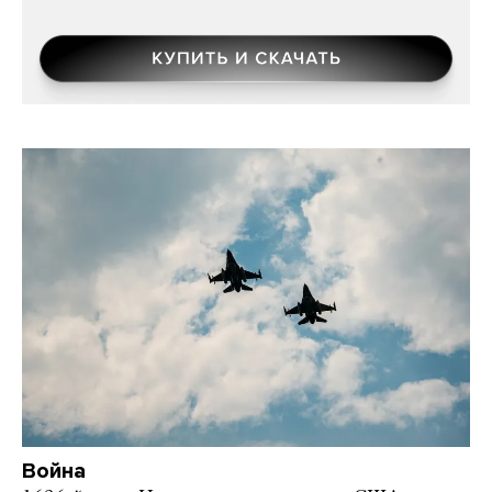
Война