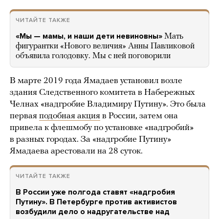
ЧИТАЙТЕ ТАКЖЕ
«Мы — мамы, и наши дети невиновны»
Мать
фигурантки «Нового величия» Анны Павликовой
объявила голодовку. Мы с ней поговорили
В марте 2019 года Ямадаев установил возле
здания Следственного комитета в Набережных
Челнах «надгробие Владимиру Путину». Это была
первая
подобная акция
в России, затем она
привела к флешмобу по установке «надгробий»
в разных городах. За «надгробие Путину»
Ямадаева арестовали на 28 суток.
ЧИТАЙТЕ ТАКЖЕ
В России уже полгода ставят «надгробия
Путину». В Петербурге против активистов
возбудили дело о надругательстве над