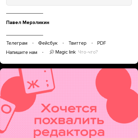
Павел Мерзликин
Телеграм
Фейсбук
Твиттер
PDF
Magic link
Что-что?
Напишите нам