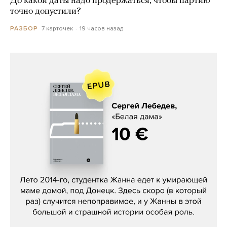
До какой даты надо продержаться, чтобы партию
точно допустили?
7 карточек
19 часов назад
РАЗБОР
Сергей Лебедев, «Белая дама»