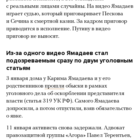
с реальными лицами случайны. На видео Ямадаев
играет судью, который приговаривает Пескова
и Сечина к смертной казни. За кадром приговор
приводится в исполнение. Путину в видео
приговор не выносят.
Из-за одного видео Ямадаев стал
подозреваемым сразу по двум уголовным
статьям
3 января дома у Карима Ямадаева и у его
родственников
прошли
обыски в рамках
уголовного дела об оскорблении представителя
власти (статья 319 УК РФ). Самого Ямадаева
допросили, а потом отпустили, взяв обязательство
о явке.
11 января активиста снова задержали. Адвокат
правозащитной группы «Агора» Павел Терентьев,