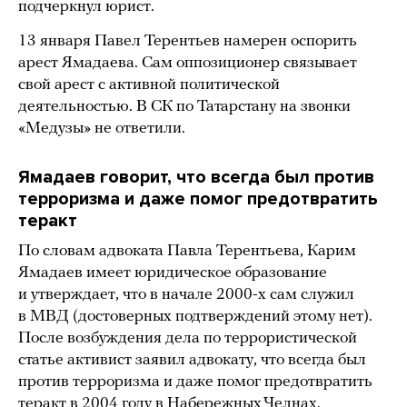
подчеркнул юрист.
13 января Павел Терентьев намерен оспорить
арест Ямадаева. Сам оппозиционер связывает
свой арест с активной политической
деятельностью. В СК по Татарстану на звонки
«Медузы» не ответили.
Ямадаев говорит, что всегда был против
терроризма и даже помог предотвратить
теракт
По словам адвоката Павла Терентьева, Карим
Ямадаев имеет юридическое образование
и утверждает, что в начале 2000-х сам служил
в МВД (достоверных подтверждений этому нет).
После возбуждения дела по террористической
статье активист заявил адвокату, что всегда был
против терроризма и даже помог предотвратить
теракт в 2004 году в Набережных Челнах.