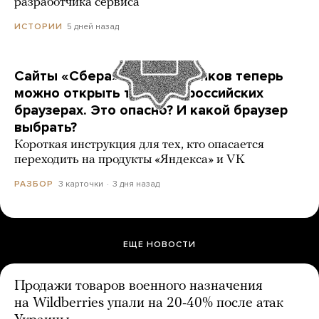
разработчика сервиса
5 дней назад
ИСТОРИИ
Сайты «Сбера» и других банков теперь
можно открыть только в российских
браузерах. Это опасно? И какой браузер
выбрать?
Короткая инструкция для тех, кто опасается
переходить на продукты «Яндекса» и VK
3 карточки
3 дня назад
РАЗБОР
ЕЩЕ НОВОСТИ
Продажи товаров военного назначения
на Wildberries упали на 20-40% после атак