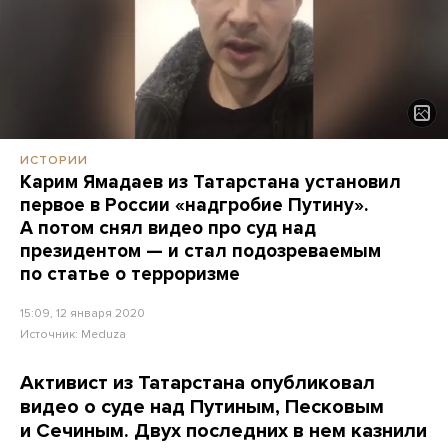
ИСТОРИИ
Карим Ямадаев из Татарстана установил
первое в России «надгробие Путину».
А потом снял видео про суд над
президентом — и стал подозреваемым
по статье о терроризме
15:09, 12 января 2020
Источник:
Meduza
Активист из Татарстана опубликовал
видео о суде над Путиным, Песковым
и Сечиным. Двух последних в нем казнили