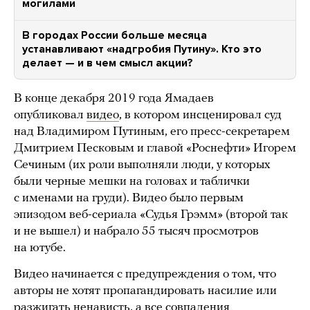
могилами
В городах России больше месяца
устанавливают «надгробия Путину». Кто это
делает — и в чем смысл акции?
В конце декабря 2019 года Ямадаев
опубликовал
видео
, в котором инсценировал суд
над Владимиром Путиным, его пресс-секретарем
Дмитрием Песковым и главой «Роснефти» Игорем
Сечиным (их роли выполняли люди, у которых
были черные мешки на головах и таблички
с именами на груди). Видео было первым
эпизодом веб-сериала «Судья Грэмм» (второй так
и не вышел) и набрало 55 тысяч просмотров
на ютубе.
Видео начинается с предупреждения о том, что
авторы не хотят пропагандировать насилие или
разжигать ненависть, а все совпадения