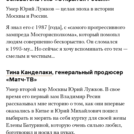
Умер Юрий Лужков — целая эпоха в истории
Москвы и России.
Я знал его с 1987 [года], с «самого прогрессивного
зампреда Мосгорисполкома», который помогал
людям совершенно бескорыстно. Он сломался
к 1995-му… Но сейчас я хочу вспоминать его тем —
смелым и честным…
Тина Канделаки
, генеральный продюсер
«Матч-ТВ»
Умер второй мэр Москвы Юрий Лужков. В свое
время его первый зам Владимир Ресин
рассказывал мне историю о том, как они впервые
оказались в Китае и Юрий Михайлович пошел
выбирать и мерить на себя куртку для своей жены
Елены Батуриной, которую очень сильно любил,
боготворил и носил на руках.