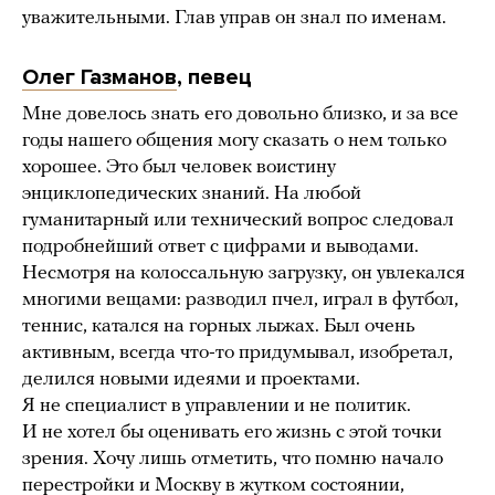
уважительными. Глав управ он знал по именам.
Олег Газманов
, певец
Мне довелось знать его довольно близко, и за все
годы нашего общения могу сказать о нем только
хорошее. Это был человек воистину
энциклопедических знаний. На любой
гуманитарный или технический вопрос следовал
подробнейший ответ с цифрами и выводами.
Несмотря на колоссальную загрузку, он увлекался
многими вещами: разводил пчел, играл в футбол,
теннис, катался на горных лыжах. Был очень
активным, всегда что-то придумывал, изобретал,
делился новыми идеями и проектами.
Я не специалист в управлении и не политик.
И не хотел бы оценивать его жизнь с этой точки
зрения. Хочу лишь отметить, что помню начало
перестройки и Москву в жутком состоянии,