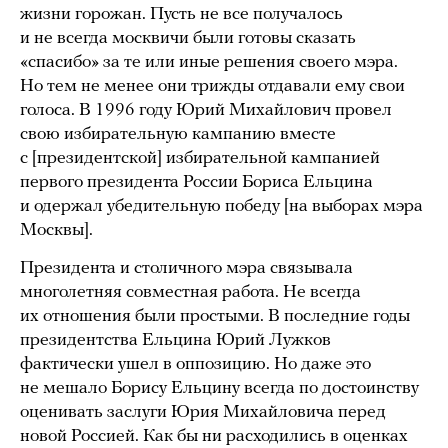
жизни горожан. Пусть не все получалось
и не всегда москвичи были готовы сказать
«спасибо» за те или иные решения своего мэра.
Но тем не менее они трижды отдавали ему свои
голоса. В 1996 году Юрий Михайлович провел
свою избирательную кампанию вместе
с [президентской] избирательной кампанией
первого президента России Бориса Ельцина
и одержал убедительную победу [на выборах мэра
Москвы].
Президента и столичного мэра связывала
многолетняя совместная работа. Не всегда
их отношения были простыми. В последние годы
президентства Ельцина Юрий Лужков
фактически ушел в оппозицию. Но даже это
не мешало Борису Ельцину всегда по достоинству
оценивать заслуги Юрия Михайловича перед
новой Россией. Как бы ни расходились в оценках