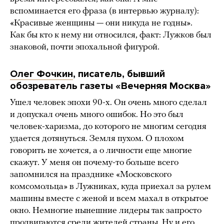
вспоминается его фраза (в интервью журналу):
«Красивые женщины — они никуда не годны».
Как бы кто к нему ни относился, факт: Лужков был
знаковой, почти эпохальной фигурой.
Олег Фочкин
, писатель, бывший
обозреватель газеты «Вечерняя Москва»
Ушел человек эпохи 90-х. Он очень много сделал
и допускал очень много ошибок. Но это был
человек-харизма, до которого не многим сегодня
удается дотянуться. Земля пухом. О плохом
говорить не хочется, а о личности еще многие
скажут. У меня он почему-то больше всего
запомнился на празднике «Московского
комсомольца» в Лужниках, куда приехал за рулем
машины вместе с женой и всем махал в открытое
окно. Немногие нынешние лидеры так запросто
продвигаются среди жителей страны. Ну и его