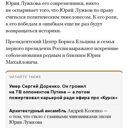
Юрия Лужкова его современники, никто
не оспаривает того, что Юрий Лужков по праву
считался политическим тяжеловесом. К его роли,
к его победам и ошибкам еще не раз будут
возвращаться историки.
Президентский Центр Бориса Ельцина и семья
первого президента России выражают искренние
соболезнования родным и близким Юрия
Михайловича.
ЧИТАЙТЕ ТАКЖЕ
Умер Сергей Доренко. Он громил
на ТВ оппонентов Путина — а потом
пожертвовал карьерой ради эфира про «Курск»
Архитектурный ансамбль
Андрей Козенко —
о том, что стало с главными чиновниками эпохи
Юрия Лужкова