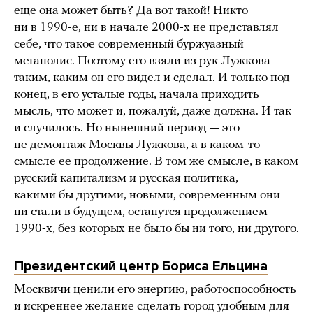
еще она может быть? Да вот такой! Никто
ни в 1990-е, ни в начале 2000-х не представлял
себе, что такое современный буржуазный
мегаполис. Поэтому его взяли из рук Лужкова
таким, каким он его видел и сделал. И только под
конец, в его усталые годы, начала приходить
мысль, что может и, пожалуй, даже должна. И так
и случилось. Но нынешний период — это
не демонтаж Москвы Лужкова, а в каком-то
смысле ее продолжение. В том же смысле, в каком
русский капитализм и русская политика,
какими бы другими, новыми, современным они
ни стали в будущем, останутся продолжением
1990-х, без которых не было бы ни того, ни другого.
Президентский центр Бориса Ельцина
Москвичи ценили его энергию, работоспособность
и искреннее желание сделать город удобным для