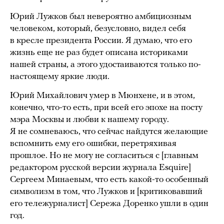
Юрий Лужков был невероятно амбициозным
человеком, который, безусловно, видел себя
в кресле президента России. Я думаю, что его
жизнь еще не раз будет описана историками
нашей страны, а этого удостаиваются только по-
настоящему яркие люди.
Юрий Михайлович умер в Мюнхене, и в этом,
конечно, что-то есть, при всей его эпохе на посту
мэра Москвы и любви к нашему городу.
Я не сомневаюсь, что сейчас найдутся желающие
вспомнить ему его ошибки, перетряхивая
прошлое. Но не могу не согласиться с [главным
редактором русской версии журнала Esquire]
Сергеем Минаевым, что есть какой-то особенный
символизм в том, что Лужков и [критиковавший
его тележурналист] Сережа Доренко ушли в один
год.