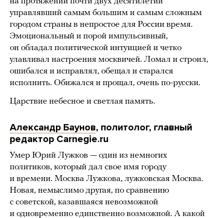
на протяжении почти двух десятилетий
управлявший самым большим и самым сложным
городом страны в непростое для России время.
Эмоциональный и порой импульсивный,
он обладал политической интуицией и четко
улавливал настроения москвичей. Ломал и строил,
ошибался и исправлял, обещал и старался
исполнить. Обижался и прощал, очень по-русски.
Царствие небесное и светлая память.
Александр Баунов
, политолог, главный
редактор Carnegie.ru
Умер Юрий Лужков — один из немногих
политиков, который дал свое имя городу
и времени. Москва Лужкова, лужковская Москва.
Новая, немыслимо другая, по сравнению
с советской, казавшаяся невозможной
и одновременно единственно возможной. А какой