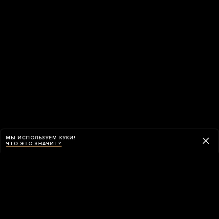
МЫ ИСПОЛЬЗУЕМ КУКИ!
ЧТО ЭТО ЗНАЧИТ?