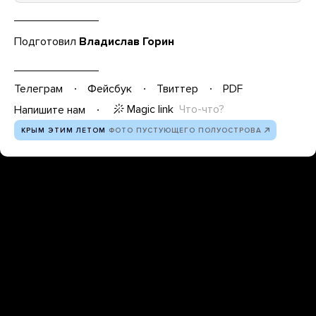
Подготовил
Владислав Горин
Телеграм
Фейсбук
Твиттер
PDF
Magic link
Что-что?
Напишите нам
КРЫМ ЭТИМ ЛЕТОМ
ФОТО ПУСТУЮЩЕГО ПОЛУОСТРОВА