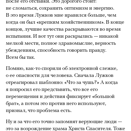
после его отставки. Это дорогого стоит:
не сломаться, сохранить оптимизм и энергию.
В это время Лужков мне нравился больше, чем
когда он был «крепким хозяйственником». В конце
концов, лучшие качества раскрываются во время
испытания. И вот тут они раскрылись — никакой
мелкой мести, полное здравомыслие, верность
убеждениям, способность говорить правду.
Всем бы так.
Помню, как-то спорили об электронной слежке,
о ее опасности для человека. Сначала Лужков
отреагировал шаблонно: «Что за чушь?» А когда
я попросил его представить, что все его
перемещения и действия фиксирует «большой
брат», а потом это против него используют,
признал, что проблема есть.
Ну и за что его точно запомнят верующие люди —
это за возрождение храма Христа Спасителя. Тоже