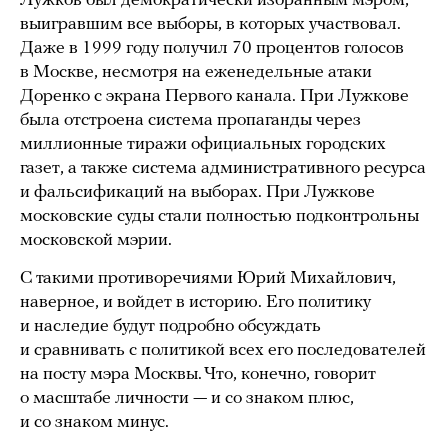
Лужков был демократически избранным мэром,
выигравшим все выборы, в которых участвовал.
Даже в 1999 году получил 70 процентов голосов
в Москве, несмотря на еженедельные атаки
Доренко с экрана Первого канала. При Лужкове
была отстроена система пропаганды через
миллионные тиражи официальных городских
газет, а также система административного ресурса
и фальсификаций на выборах. При Лужкове
московские суды стали полностью подконтрольны
московской мэрии.
С такими противоречиями Юрий Михайлович,
наверное, и войдет в историю. Его политику
и наследие будут подробно обсуждать
и сравнивать с политикой всех его последователей
на посту мэра Москвы. Что, конечно, говорит
о масштабе личности — и со знаком плюс,
и со знаком минус.