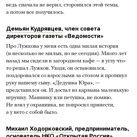
ведь сначала не верил, сторонился этой темы,
а потом все получилось.
Демьян Кудрявцев
, член совета
директоров газеты «Ведомости»
Про Лужкова у меня есть одна милая история
(и несколько не милых, но не сегодня). Много лет
назад мы сидели в загородном кафе — в углу что-
то решал Лужков. Уходя, он остановился,
поздоровался со взрослыми за столом и протянул
руку нашему сыну. «Дедушка Юра», —
представился он. И достал из кармана маленькую
игрушку. Машинку или петушка, не помню.
Не взял у охранника, не попросил принести,
а у него с собой было.
Михаил Ходорковский
, предприниматель,
основатель НКО «Открытая Россия»