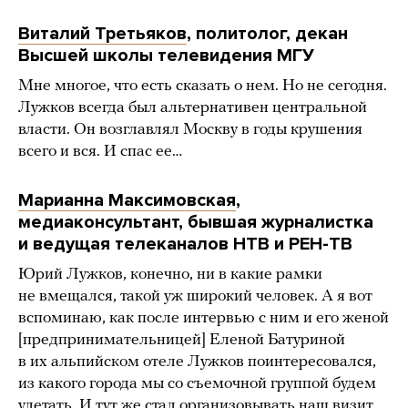
Виталий Третьяков
, политолог, декан
Высшей школы телевидения МГУ
Мне многое, что есть сказать о нем. Но не сегодня.
Лужков всегда был альтернативен центральной
власти. Он возглавлял Москву в годы крушения
всего и вся. И спас ее…
Марианна Максимовская
,
медиаконсультант, бывшая журналистка
и ведущая телеканалов НТВ и РЕН-ТВ
Юрий Лужков, конечно, ни в какие рамки
не вмещался, такой уж широкий человек. А я вот
вспоминаю, как после интервью с ним и его женой
[предпринимательницей] Еленой Батуриной
в их альпийском отеле Лужков поинтересовался,
из какого города мы со съемочной группой будем
улетать. И тут же стал организовывать наш визит