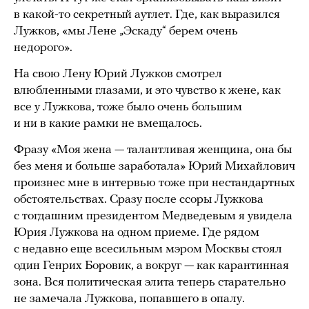
в какой-то секретный аутлет. Где, как выразился
Лужков, «мы Лене „Эскаду“ берем очень
недорого».
На свою Лену Юрий Лужков смотрел
влюбленными глазами, и это чувство к жене, как
все у Лужкова, тоже было очень большим
и ни в какие рамки не вмещалось.
Фразу «Моя жена — талантливая женщина, она бы
без меня и больше заработала» Юрий Михайлович
произнес мне в интервью тоже при нестандартных
обстоятельствах. Сразу после ссоры Лужкова
с тогдашним президентом Медведевым я увидела
Юрия Лужкова на одном приеме. Где рядом
с недавно еще всесильным мэром Москвы стоял
один Генрих Боровик, а вокруг — как карантинная
зона. Вся политическая элита теперь старательно
не замечала Лужкова, попавшего в опалу.