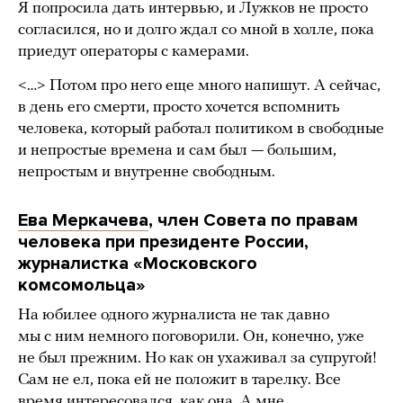
Я попросила дать интервью, и Лужков не просто
согласился, но и долго ждал со мной в холле, пока
приедут операторы с камерами.
<…> Потом про него еще много напишут. А сейчас,
в день его смерти, просто хочется вспомнить
человека, который работал политиком в свободные
и непростые времена и сам был — большим,
непростым и внутренне свободным.
Ева Меркачева
, член Совета по правам
человека при президенте России,
журналистка «Московского
комсомольца»
На юбилее одного журналиста не так давно
мы с ним немного поговорили. Он, конечно, уже
не был прежним. Но как он ухаживал за супругой!
Сам не ел, пока ей не положит в тарелку. Все
время интересовался, как она. А мне