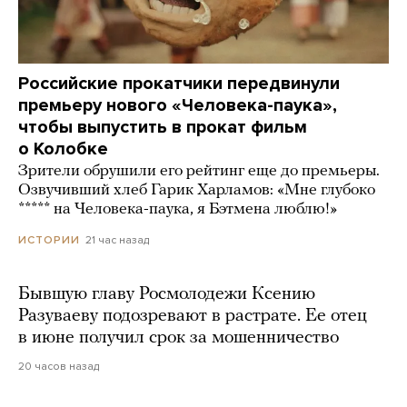
Российские прокатчики передвинули
премьеру нового «Человека-паука»,
чтобы выпустить в прокат фильм
о Колобке
Зрители обрушили его рейтинг еще до премьеры.
Озвучивший хлеб Гарик Харламов: «Мне глубоко
***** на Человека-паука, я Бэтмена люблю!»
21 час назад
ИСТОРИИ
Бывшую главу Росмолодежи Ксению
Разуваеву подозревают в растрате. Ее отец
в июне получил срок за мошенничество
20 часов назад