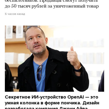
беспилотников. Продавцы смогут получить
до 50 тысяч рублей за уничтоженный товар
6 часов назад
Секретное ИИ-устройство OpenAI — это
умная колонка в форме пончика. Дизайн
разработала компания Джони Айва