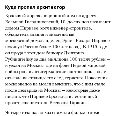
Куда пропал архитектор
Красивый дореволюционный дом по адресу
Большой Гнездниковский, 10, до сих пор называют
домом Нирнзее, хотя инженер-строитель,
обладатель здания и знаменитый
московский домовладелец Эрнст-Рихард Нирнзее
покинул Россию более 100 лет назад. В 1915 году
он продал этот дом банкиру Дмитрию
Рубинштейну за два миллиона 100 тысяч рублей —
и уехал из Москвы, где на фоне Первой мировой
войны росли антигерманские настроения. После
отъезда из столицы его след теряется. Поколения
москвоведов не могли выяснить, что с ним стало
после демарша из Москвы — некоторые даже
писали, что Нирнзее бросился в лестничный
пролет, как писатель
Всеволод Гаршин
.
Четыре года назад мы снимали
фильм о доме