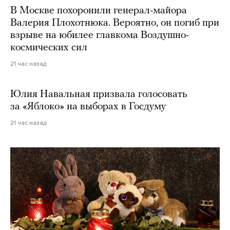
В Москве похоронили генерал-майора
Валерия Плохотнюка. Вероятно, он погиб при
взрыве на юбилее главкома Воздушно-
космических сил
21 час назад
Юлия Навальная призвала голосовать
за «Яблоко» на выборах в Госдуму
21 час назад