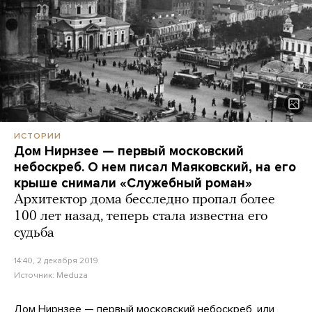
ИСТОРИИ
Дом Нирнзее — первый московский
небоскреб. О нем писал Маяковский, на его
крыше снимали «Служебный роман»
Архитектор дома бесследно пропал более
100 лет назад, теперь стала известна его
судьба
14:40, 2 декабря 2019
Источник:
Meduza
Дом Нирнзее — первый московский небоскреб, или