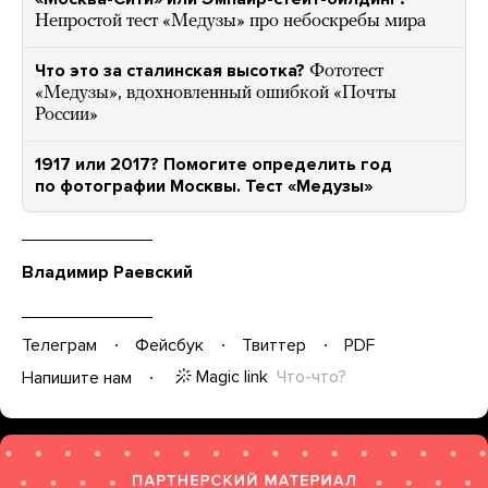
Непростой тест «Медузы» про небоскребы мира
Что это за сталинская высотка?
Фототест
«Медузы», вдохновленный ошибкой «Почты
России»
1917 или 2017? Помогите определить год
по фотографии Москвы. Тест «Медузы»
Владимир Раевский
Телеграм
Фейсбук
Твиттер
PDF
Magic link
Что-что?
Напишите нам