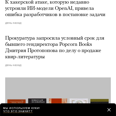
К хакерской атаке, которую недавно
устроили ИИ-модели OpenAI, привела
ошибка разработчиков в постановке задачи
день назад
Прокуратура запросила условный срок для
бывшего гендиректора Popcorn Books
Дмитрия Протопопова по делу о продаже
квир-литературы
день назад
МЫ ИСПОЛЬЗУЕМ КУКИ!
ЧТО ЭТО ЗНАЧИТ?