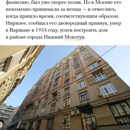
фамилию, был уже скорее поляк. Но в Москве его
неизменно принимали за немца — и отнеслись,
когда пришло время, соответствующим образом.
Нирнзее, сообщал его двоюродный правнук, умер
в Варшаве в 1934 году, успев построить дом
в районе города Нижний
Мокотув
.