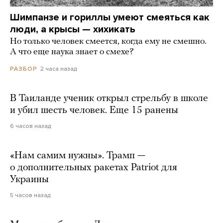
Шимпанзе и гориллы умеют смеяться как
люди, а крысы — хихикать
Но только человек смеется, когда ему не смешно.
А что еще наука знает о смехе?
2 часа назад
РАЗБОР
В Таиланде ученик открыл стрельбу в школе
и убил шесть человек. Еще 15 ранены
6 часов назад
«Нам самим нужны». Трамп —
о дополнительных ракетах Patriot для
Украины
5 часов назад