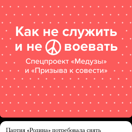
Партия «Родина» потребовала снять