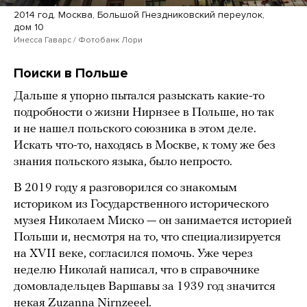
2014 год. Москва, Большой Гнездниковский переулок,
дом 10
Инесса Гаварс / Фотобанк Лори
Поиски в Польше
Дальше я упорно пытался разыскать какие-то
подробности о жизни Нирнзее в Польше, но так
и не нашел польского союзника в этом деле.
Искать что-то, находясь в Москве, к тому же без
знания польского языка, было непросто.
В 2019 году я разговорился со знакомым
историком из Государственного исторического
музея Николаем Миско — он занимается историей
Польши и, несмотря на то, что специализируется
на XVII веке, согласился помочь. Уже через
неделю Николай написал, что в справочнике
домовладельцев Варшавы за 1939 год значится
некая Zuzanna Nirnzeeel.