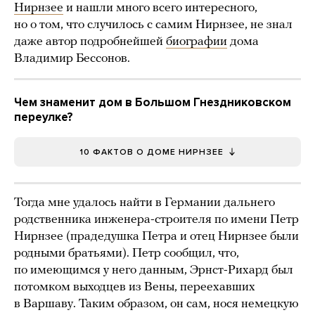
Нирнзее
и нашли много всего интересного,
но о том, что случилось с самим Нирнзее, не знал
даже автор подробнейшей
биографии
дома
Владимир Бессонов.
Чем знаменит дом в Большом Гнездниковском
переулке?
10 ФАКТОВ О ДОМЕ НИРНЗЕЕ
Тогда мне удалось найти в Германии дальнего
родственника инженера-строителя по имени Петр
Нирнзее (прадедушка Петра и отец Нирнзее были
родными братьями). Петр сообщил, что,
по имеющимся у него данным, Эрнст-Рихард был
потомком выходцев из Вены, переехавших
в Варшаву. Таким образом, он сам, нося немецкую