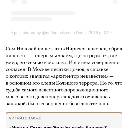
Сам Николай пишет, что «Нирнзее, наконец, обрел
личность — теперь мы знаем, где он родился, где
умер, его семью и могилу». И я с ним совершенно
согласен. В Москве десятки домов, в справке
о которых значится «архитектор неизвестен» —
в основном это следы Большого террора. Но то, что
судьба самого известного дореволюционного
московского девелопера так долго оставалась
загадкой, было совершенно безосновательно.
ЧИТАЙТЕ ТАКЖЕ
«Москва-Сити» или Эмпайр-стейт-билдинг?