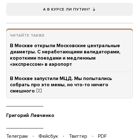
А В КУРСЕ ЛИ ПУТИН?
ЧИТАЙТЕ ТАКЖЕ
В Москве открыли Московские центральные
диаметры. С неработающими валидаторами,
короткими поездами и медленным
«экспрессом» в аэропорт
В Москве запустили МЦД. Мы попытались
собрать про это мемы, но что-то ничего
смешного 🤷‍♂️
Григорий Левченко
Телеграм
Фейсбук
Твиттер
PDF