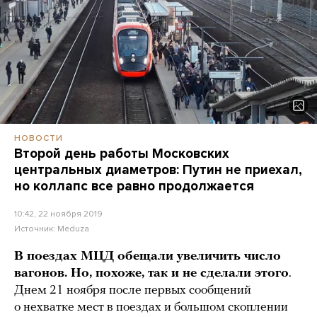
НОВОСТИ
Второй день работы Московских
центральных диаметров: Путин не приехал,
но коллапс все равно продолжается
10:42, 22 ноября 2019
Источник:
Meduza
В поездах МЦД обещали увеличить число
вагонов. Но, похоже, так и не сделали этого
.
Днем 21 ноября после первых сообщений
о нехватке мест в поездах и большом скоплении