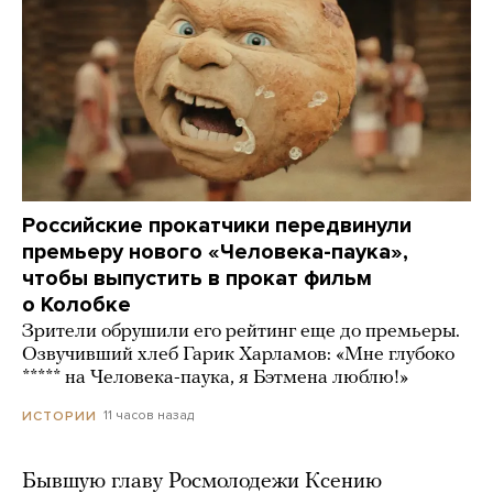
Российские прокатчики передвинули
премьеру нового «Человека-паука»,
чтобы выпустить в прокат фильм
о Колобке
Зрители обрушили его рейтинг еще до премьеры.
Озвучивший хлеб Гарик Харламов: «Мне глубоко
***** на Человека-паука, я Бэтмена люблю!»
11 часов назад
ИСТОРИИ
Бывшую главу Росмолодежи Ксению