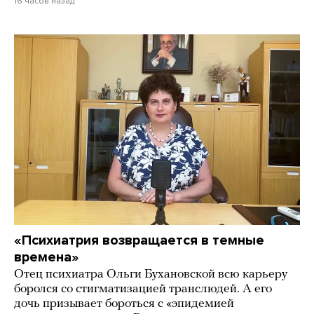
16 часов назад
«Психиатрия возвращается в темные
времена»
Отец психиатра Ольги Бухановской всю карьеру
боролся со стигматизацией транслюдей. А его
дочь призывает бороться с «эпидемией