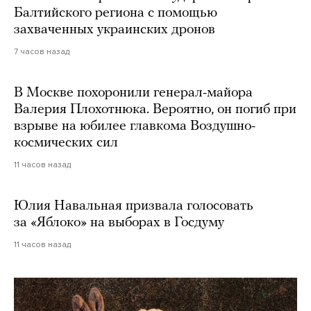
Балтийского региона с помощью
захваченных украинских дронов
7 часов назад
В Москве похоронили генерал-майора
Валерия Плохотнюка. Вероятно, он погиб при
взрыве на юбилее главкома Воздушно-
космических сил
11 часов назад
Юлия Навальная призвала голосовать
за «Яблоко» на выборах в Госдуму
11 часов назад