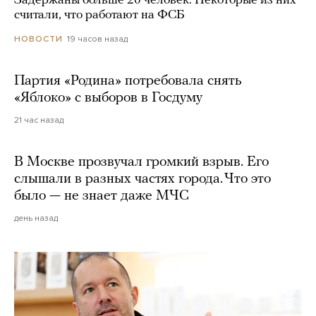
Задержаны больше 20 человек. Некоторые из них
считали, что работают на ФСБ
19 часов назад
НОВОСТИ
Партия «Родина» потребовала снять
«Яблоко» с выборов в Госдуму
21 час назад
В Москве прозвучал громкий взрыв. Его
слышали в разных частях города. Что это
было — не знает даже МЧС
день назад