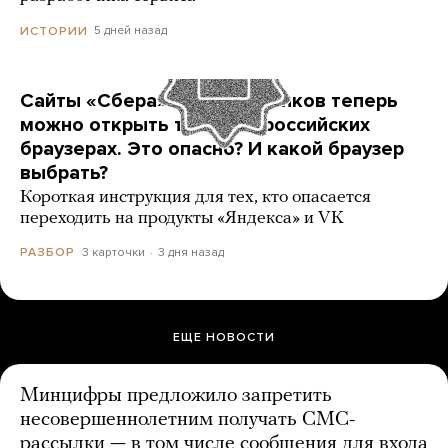
5 дней назад
ИСТОРИИ
Сайты «Сбера» и других банков теперь
можно открыть только в российских
браузерах. Это опасно? И какой браузер
выбрать?
Короткая инструкция для тех, кто опасается
переходить на продукты «Яндекса» и VK
3 карточки
3 дня назад
РАЗБОР
ЕЩЕ НОВОСТИ
Минцифры предложило запретить
несовершеннолетним получать СМС-
рассылки — в том числе сообщения для входа