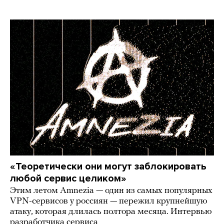
«Теоретически они могут заблокировать
любой сервис целиком»
Этим летом Amnezia — один из самых популярных
VPN-сервисов у россиян — пережил крупнейшую
атаку, которая длилась полтора месяца. Интервью
разработчика сервиса