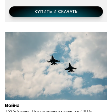
Война
1626-й день. Новые оценки разведки США: