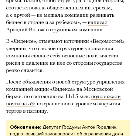
время. Важно, чтобы структура, с одной стороны,
соответствовала общественным интересам,
а с другой — не мешала компании развивать
бизнес в стране и за рубежом», —
написал
Аркадий Волож сотрудникам компании.
В «Яндексе», отмечают источники «Ведомостей»,
уверены, что с новой структурой управления
компания сняла с себя основные политические
риски и давление на нее со стороны государства
резко снизится.
После объявления о новой структуре управления
компанией акции «Яндекса» на Московской
бирже, по состоянию на 11:15 мск,
подорожали
почти на 5%
по сравнению с уровнем закрытия
торгов в пятницу.
Обновление:
Депутат Госдумы Антон Горелкин,
подготовивший законопроект об ограничении доли