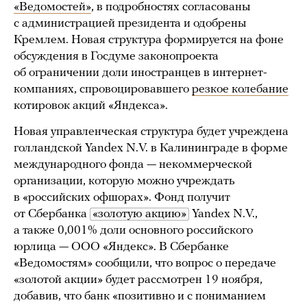
«Ведомостей»
, в подробностях согласованы
с администрацией президента и одобрены
Кремлем. Новая структура формируется на фоне
обсуждения в Госдуме законопроекта
об ограничении доли иностранцев в интернет-
компаниях, спровоцировавшего
резкое колебание
котировок акций «Яндекса».
Новая управленческая структура будет учреждена
голландской Yandex N.V. в Калининграде в форме
международного фонда — некоммерческой
организации, которую можно учреждать
в «российских офшорах». Фонд получит
от Сбербанка
«золотую акцию»
Yandex N.V.,
а также 0,001% доли основного российского
юрлица — ООО «Яндекс». В Сбербанке
«Ведомостям» сообщили, что вопрос о передаче
«золотой акции» будет рассмотрен 19 ноября,
добавив, что банк «позитивно и с пониманием