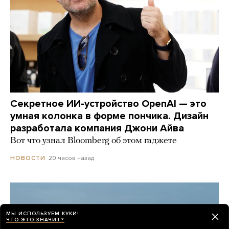
Секретное ИИ-устройство OpenAI — это
умная колонка в форме пончика. Дизайн
разработала компания Джони Айва
Вот что узнал Bloomberg об этом гаджете
20 часов назад
НОВОСТИ
МЫ ИСПОЛЬЗУЕМ КУКИ!
ЧТО ЭТО ЗНАЧИТ?