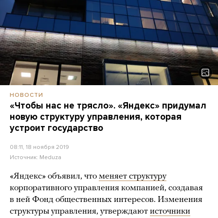
НОВОСТИ
«Чтобы нас не трясло». «Яндекс» придумал
новую структуру управления, которая
устроит государство
08:11, 18 ноября 2019
Источник:
Meduza
«Яндекс» объявил, что
меняет структуру
корпоративного управления компанией, создавая
в ней Фонд общественных интересов. Изменения
структуры управления, утверждают
источники