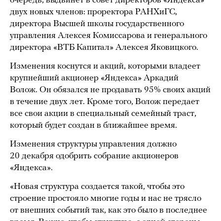
очередь, выдвинет в совет директоров «Яндекса»
двух новых членов: проректора РАНХиГС,
директора Высшей школы государственного
управления Алексея Комиссарова и генерального
директора «ВТБ Капитал» Алексея Яковицкого.
Изменения коснутся и акций, которыми владеет
крупнейший акционер «Яндекса» Аркадий
Волож. Он обязался не продавать 95% своих акций
в течение двух лет. Кроме того, Волож передает
все свои акции в специальный семейный траст,
который будет создан в ближайшее время.
Изменения структуры управления должно
20 декабря одобрить собрание акционеров
«Яндекса».
«Новая структура создается такой, чтобы это
строение простояло многие годы и нас не трясло
от внешних событий так, как это было в последнее