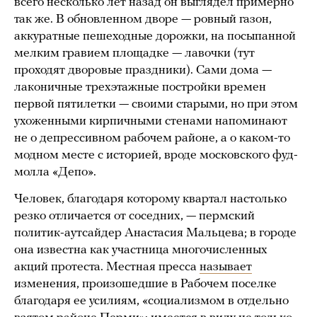
всего несколько лет назад он выглядел примерно
так же. В обновленном дворе — ровный газон,
аккуратные пешеходные дорожки, на посыпанной
мелким гравием площадке — лавочки (тут
проходят дворовые праздники). Сами дома —
лаконичные трехэтажные постройки времен
первой пятилетки — своими старыми, но при этом
ухоженными кирпичными стенами напоминают
не о депрессивном рабочем районе, а о каком-то
модном месте с историей, вроде московского фуд-
молла «Депо».
Человек, благодаря которому квартал настолько
резко отличается от соседних, — пермский
политик-аутсайдер Анастасия Мальцева; в городе
она известна как участница многочисленных
акций протеста. Местная пресса
называет
изменения, произошедшие в Рабочем поселке
благодаря ее усилиям, «социализмом в отдельно