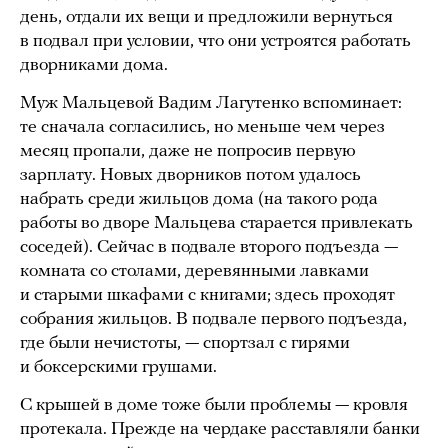
день, отдали их вещи и предложили вернуться
в подвал при условии, что они устроятся работать
дворниками дома.
Муж Мальцевой Вадим Лагутенко вспоминает:
те сначала согласились, но меньше чем через
месяц пропали, даже не попросив первую
зарплату. Новых дворников потом удалось
набрать среди жильцов дома (на такого рода
работы во дворе Мальцева старается привлекать
соседей). Сейчас в подвале второго подъезда —
комната со столами, деревянными лавками
и старыми шкафами с книгами; здесь проходят
собрания жильцов. В подвале первого подъезда,
где были нечистоты, — спортзал с гирями
и боксерскими грушами.
С крышей в доме тоже были проблемы — кровля
протекала. Прежде на чердаке расставляли банки