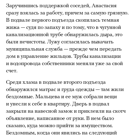
Заручившись поддержкой соседей, Анастасия
сразу взялась за работу, причем за самую грязную.
В подвале первого подъезда скопилась темная
жижа — судя по запаху и по тому, что в чугунной
канализационной трубе обнаружилась дыра, это
были нечистоты. Лужу согласилась выкачать
муниципальная служба — прежде чем передать
дом в управление жильцов. Трубы канализации
и водопровода собственники меняли уже за свой
счет.
Среди хлама в подвале второго подъезда
обнаружился матрас и груда одежды — там жили
бездомные. Мальцева и ее муж собрали вещи
и унесли к себе в квартиру. Дверь в подвал
закрыли на навесной замок и приклеили на скотч
объявление, написанное от руки. В нем было
сказано, куда можно прийти за имуществом.
Бездомным, когда они явились на следующий