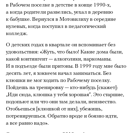
в Рабочем поселке в детстве в конце 1990-х,
а когда родители развелись, уехал в деревню
к бабушке. Вернулся в Мотовилиху в середине
нулевых, когда поступил в педагогический
колледж.
О детских годах в квартале он вспоминает без
удовольствия: «Жуть, что было! Какие дома были,
какой контингент — алкоголики, наркоманы.
И в подъезде были притоны. В 1999 году мне было
десять лет, я хоккеем начал заниматься. Без
клюшки не мог ходить по Рабочему поселку.
Пойдешь на тренировку — кто-нибудь [скажет]:
„Иди сюда, клюшка у тебя хорошая“. Это старшие,
подопьют или что они там делали, неизвестно.
Отобьешься [клюшкой от них], убежишь,
потренируешься. Обратно вроде и боязно идти,
а все равно надо».