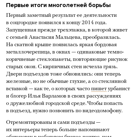
Первые итоги многолетней борьбы
Первый заметный результат ее деятельности
в соцгородке появился к концу 2014 года.
Запущенная прежде трехэтажка, в которой живет
с семьей Анастасия Мальцева, преобразилась.
На скатной крыше появилась яркая бордовая
металлочерепица, в окнах — одинаковые темно-
коричневые стеклопакеты, повторяющие рисунок
старых окон. С кирпичных стен исчезла грязь.
Двери подъездов тоже обновились: они теперь
железные, но не обычные глухие, а со стеклянной
вставкой — как те, о которых часто
пишет
урбанист
и блогер Илья Варламов в своих рассуждениях
о дружелюбной городской среде. Чтобы попасть
в подъезд, нужно позвонить по видеодомофону.
Отремонтированы и сами подъезды —
их интерьеры теперь больше напоминают