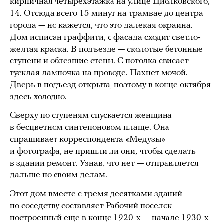
кирпичная четырехэтажка на улице Циолковского,
14. Отсюда всего 15 минут на трамвае до центра
города — но кажется, что это далекая окраина.
Дом исписан граффити, с фасада сходит светло-
желтая краска. В подъезде — сколотые бетонные
ступени и облезшие стены. С потолка свисает
тусклая лампочка на проводе. Пахнет мочой.
Дверь в подъезд открыта, поэтому в конце октября
здесь холодно.
Сверху по ступеням спускается женщина
в бесцветном синтепоновом плаще. Она
спрашивает корреспондента «Медузы»
и фотографа, не пришли ли они, чтобы сделать
в здании ремонт. Узнав, что нет — отправляется
дальше по своим делам.
Этот дом вместе с тремя десятками зданий
по соседству составляет Рабочий поселок —
построенный еще в конце 1920-х — начале 1930-х