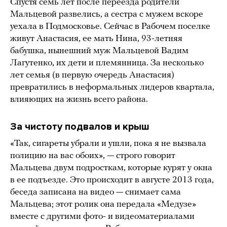
Спустя семь лет после переезда родители
Мальцевой развелись, а сестра с мужем вскоре
уехала в Подмосковье. Сейчас в Рабочем поселке
живут Анастасия, ее мать Нина, 93-летняя
бабушка, нынешний муж Мальцевой Вадим
Лагутенко, их дети и племянница. За несколько
лет семья (в первую очередь Анастасия)
превратились в неформальных лидеров квартала,
влияющих на жизнь всего района.
За чистоту подвалов и крыш
«Так, сигареты убрали и ушли, пока я не вызвала
полицию на вас обоих», — строго говорит
Мальцева двум подросткам, которые курят у окна
в ее подъезде. Это происходит в августе 2013 года,
беседа записана на видео — снимает сама
Мальцева; этот ролик она передала «Медузе»
вместе с другими фото- и видеоматериалами