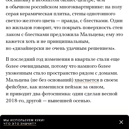
обстановку в небогатом бизнес-центре, чем
в обычном российском многоквартирнике: на полу
серая керамическая плитка, стены однотонного
светло-желтого цвета — правда, с блестками. Один
из жильцов говорит, что покрыть поверхность стен
лаком с блестками предложила Мальцева; ему это
кажется хоть и не принципиальным,
но «дизайнерски не очень удачным решением».
В последний год изменения в квартале стали еще
более очевидными, потому что намного более
ухоженным стало пространство рядом с домами.
Мальцева (не без оснований)
хвастается
в своем
фейсбуке, как изменился пейзаж за окном,
и приводит два фотоснимка: один сделан весной
2018-го, другой — нынешней осенью.
МЫ ИСПОЛЬЗУЕМ КУКИ!
ЧТО ЭТО ЗНАЧИТ?