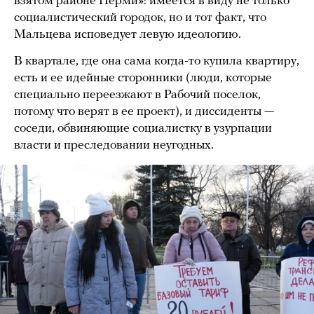
взятом районе Перми»: имеется в виду не только
социалистический городок, но и тот факт, что
Мальцева исповедует левую идеологию.
В квартале, где она сама когда-то купила квартиру,
есть и ее идейные сторонники (люди, которые
специально переезжают в Рабочий поселок,
потому что верят в ее проект), и диссиденты —
соседи, обвиняющие социалистку в узурпации
власти и преследовании неугодных.