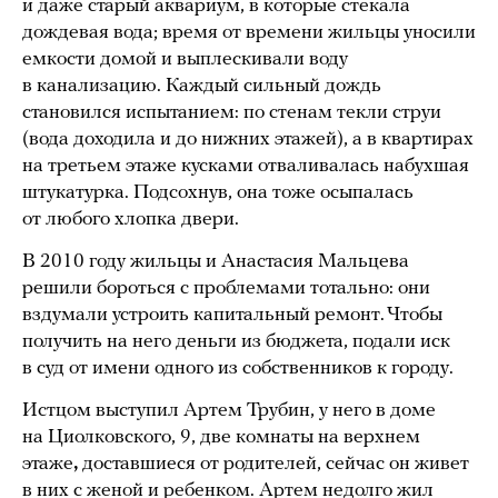
и даже старый аквариум, в которые стекала
дождевая вода; время от времени жильцы уносили
емкости домой и выплескивали воду
в канализацию. Каждый сильный дождь
становился испытанием: по стенам текли струи
(вода доходила и до нижних этажей), а в квартирах
на третьем этаже кусками отваливалась набухшая
штукатурка. Подсохнув, она тоже осыпалась
от любого хлопка двери.
В 2010 году жильцы и Анастасия Мальцева
решили бороться с проблемами тотально: они
вздумали устроить капитальный ремонт. Чтобы
получить на него деньги из бюджета, подали иск
в суд от имени одного из собственников к городу.
Истцом выступил Артем Трубин, у него в доме
на Циолковского, 9, две комнаты на верхнем
этаже
,
доставшиеся от родителей, сейчас он живет
в них с женой и ребенком. Артем недолго жил