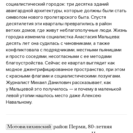
социалистический городок: три десятка зданий
авангардной архитектуры, которые должны были стать
символом нового пролетарского быта. Спустя
десятилетия эти кварталы превратились в район
ветхих домов, где живут неблагополучные люди. Жизнь
городка изменила социалистка Анастасия Мальцева:
десять лет она судилась с чиновниками, а также
конфликтовала с подрядчиками, местными пьяницами
и просто соседями, несогласными с ее методами
благоустройства. Сейчас ее квартал выглядит как
модное джентрифицированное пространство, при этом
с красными флагами и социалистическими лозунгами.
Журналист Михаил Данилович рассказывает, как
у Мальцевой это получилось — и почему в маленькой
левой утопии нашлось место даже Алексею
Навальному.
Мотовилихинский
район Перми, 80-летняя