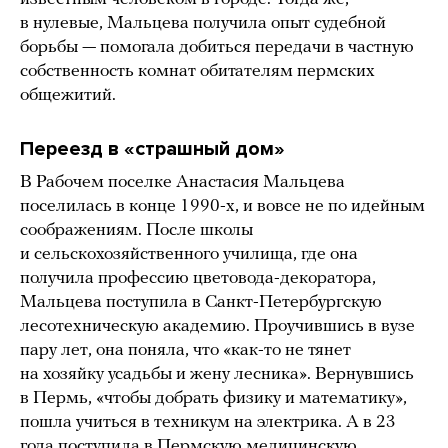
в нулевые, Мальцева получила опыт судебной
борьбы — помогала добиться передачи в частную
собственность комнат обитателям пермских
общежитий.
Переезд в «страшный дом»
В Рабочем поселке Анастасия Мальцева
поселилась в конце 1990-х, и вовсе не по идейным
соображениям. После школы
и сельскохозяйственного училища, где она
получила профессию цветовода-декоратора,
Мальцева поступила в Санкт-Петербургскую
лесотехническую академию. Проучившись в вузе
пару лет, она поняла, что «как-то не тянет
на хозяйку усадьбы и жену лесника». Вернувшись
в Пермь, «чтобы добрать физику и математику»,
пошла учиться в техникум на электрика. А в 23
года поступила в Пермскую медицинскую