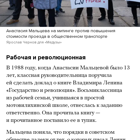
Анастасия Мальцева на митинге против повышения
стоимости проезда в общественном транспорте
Ярослав Чернов для «Медузы»
Рабочая и революционная
В 1988 году, когда Анастасии Мальцевой было 13
лет, классная руководительница поручила
ей сделать доклад о книге Владимира Ленина
«Государство и революция». Восьмиклассница
из рабочей семьи, учившаяся в простой
мотовилихинской школе, отнеслась к заданию
ответственно. Она прочитала книгу —
и прочитанное поставило ее в тупик.
Мальцева поняла, что порядки в советском
обществе далеки от тех, о которых писал Ленин.