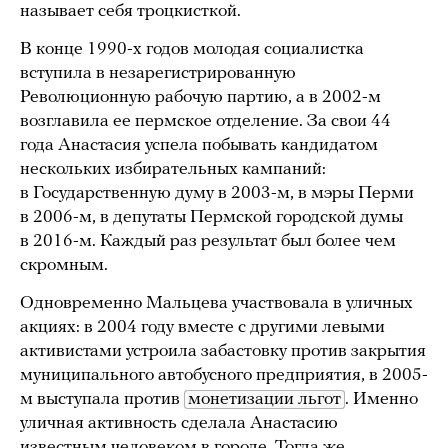
называет себя троцкисткой.
В конце 1990-х годов молодая социалистка
вступила в незарегистрированную
Революционную рабочую партию, а в 2002-м
возглавила ее пермское отделение. За свои 44
года Анастасия успела побывать кандидатом
нескольких избирательных кампаний:
в Государственную думу в 2003-м, в мэры Перми
в 2006-м, в депутаты Пермской городской думы
в 2016-м. Каждый раз результат был более чем
скромным.
Одновременно Мальцева участвовала в уличных
акциях: в 2004 году вместе с другими левыми
активистами устроила забастовку против закрытия
муниципального автобусного предприятия, в 2005-
м выступала против
монетизации льгот
. Именно
уличная активность сделала Анастасию
известным человеком в городе. Тогда же,