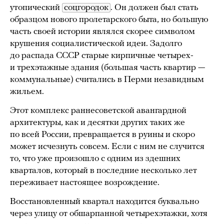
утопический
соцгородок
. Он должен был стать
образцом нового пролетарского быта, но большую
часть своей истории являлся скорее символом
крушения социалистической идеи. Задолго
до распада СССР старые кирпичные четырех-
и трехэтажные здания (большая часть квартир —
коммунальные) считались в Перми незавидным
жильем.
Этот комплекс раннесоветской авангардной
архитектуры, как и десятки других таких же
по всей России, превращается в руины и скоро
может исчезнуть совсем. Если с ним не случится
то, что уже произошло с одним из здешних
кварталов, который в последние несколько лет
переживает настоящее возрождение.
Восстановленный квартал находится буквально
через улицу от обшарпанной четырехэтажки, хотя