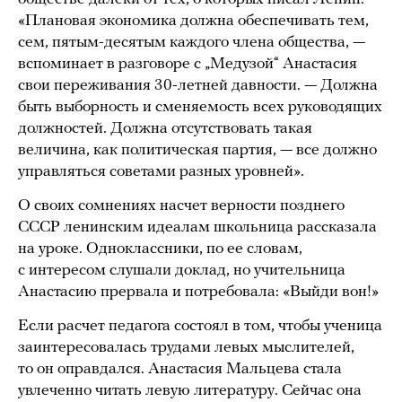
«Плановая экономика должна обеспечивать тем,
сем, пятым-десятым каждого члена общества, —
вспоминает в разговоре с „Медузой“ Анастасия
свои переживания 30-летней давности. — Должна
быть выборность и сменяемость всех руководящих
должностей. Должна отсутствовать такая
величина, как политическая партия, — все должно
управляться советами разных уровней».
О своих сомнениях насчет верности позднего
СССР ленинским идеалам школьница рассказала
на уроке. Одноклассники, по ее словам,
с интересом слушали доклад, но учительница
Анастасию прервала и потребовала: «Выйди вон!»
Если расчет педагога состоял в том, чтобы ученица
заинтересовалась трудами левых мыслителей,
то он оправдался. Анастасия Мальцева стала
увлеченно читать левую литературу. Сейчас она