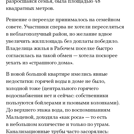
разросшаяся семья, была площадью 48
квадратных метров.
Решение о переезде принималось на семейном
совете. Участники сперва не хотели переселяться
в неблагополучный район, но желание вдвое
увеличить жилплощадь без доплаты победило.
Владелица жилья в Рабочем поселке быстро
согласилась на такой обмен — хотела поскорее
уехать из «страшного дома».
В новой большой квартире имелись явные
недостатки: горячей воды в доме не было,
холодной тоже (центрального горячего
водоснабжения нет и сейчас: собственники
пользуются бойлерами и газовыми колонками).
До верхнего этажа вода, по воспоминаниям
Мальцевой, доходила «как роса» — то есть
в небольшом количестве и только по утрам.
Канализационные трубы часто засорялись: