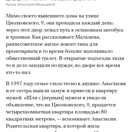
Архив Анастасии Мальцевой
Мимо своего нынешнего дома на улице
Циолковского, 9, она проходила каждый день:
через этот двор лежал путь к остановкам автобуса
и трамвая. Как рассказывает Мальцева,
раннесоветское жилье нового типа для
пролетариата в то время больше напоминало
общественный туалет. В открытые подъезды люди
то и дело заходили по нужде, во дворе все время
кто-то пил.
В 1997 году семье стало тесно в двушке: Анастасия
и ее сестра вышли замуж и привели в квартиру
мужей. «Шли с [первым] мужем и увидели
объявление, что на Циолковского, 9, продается
четырехкомнатная квартира площадью 80
квадратных метров», — вспоминает Анастасия.
Родительская квартира, в которой жила