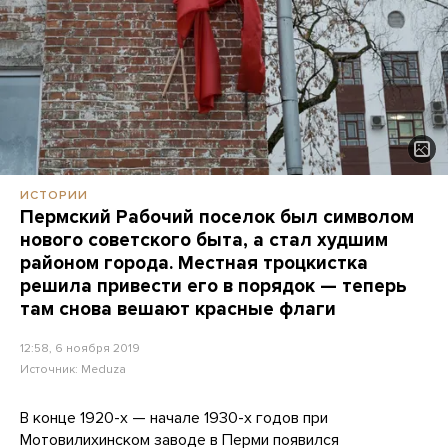
ИСТОРИИ
Пермский Рабочий поселок был символом
нового советского быта, а стал худшим
районом города. Местная троцкистка
решила привести его в порядок — теперь
там снова вешают красные флаги
12:58, 6 ноября 2019
Источник:
Meduza
В конце 1920-х — начале 1930-х годов при
Мотовилихинском заводе в Перми появился