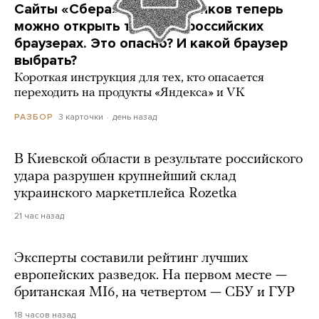
Сайты «Сбера» и других банков теперь
можно открыть только в российских
браузерах. Это опасно? И какой браузер
выбрать?
Короткая инструкция для тех, кто опасается
переходить на продукты «Яндекса» и VK
3 карточки
день назад
РАЗБОР
В Киевской области в результате российского
удара разрушен крупнейший склад
украинского маркетплейса Rozetka
21 час назад
Эксперты составили рейтинг лучших
европейских разведок. На первом месте —
британская MI6, на четвертом — СБУ и ГУР
18 часов назад