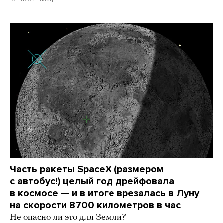
Часть ракеты SpaceX (размером
с автобус!) целый год дрейфовала
в космосе — и в итоге врезалась в Луну
на скорости 8700 километров в час
Не опасно ли это для Земли?