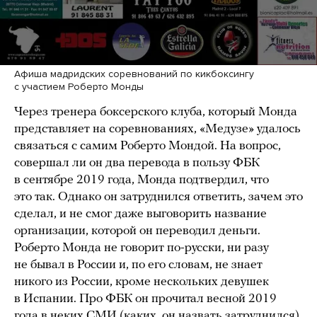
Афиша мадридских соревнований по кикбоксингу
с участием Роберто Монды
Через тренера боксерского клуба, который Монда
представляет на соревнованиях, «Медузе» удалось
связаться с самим Роберто Мондой. На вопрос,
совершал ли он два перевода в пользу ФБК
в сентябре 2019 года, Монда подтвердил, что
это так. Однако он затруднился ответить, зачем это
сделал, и не смог даже выговорить название
организации, которой он переводил деньги.
Роберто Монда не говорит по-русски, ни разу
не бывал в России и, по его словам, не знает
никого из России, кроме нескольких девушек
в Испании. Про ФБК он прочитал весной 2019
года в неких СМИ (каких, он назвать затруднился)