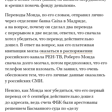
и «решил помочь фонду деньгами».
Переводы Монда, по его словам, отправил лично
через отделение банка Caixa в Мадриде,
а на вопрос, почему он сделал два перевода
с перерывом в две недели, ответил, что сначала
хотел убедиться, что перевод действительно
дошел. В ответ на вопрос, как его платежная
квитанция могла
оказаться в распоряжении
российского канала РЕН-ТВ, Роберто Монда
сначала долго молчал, потом предположил, что его
телефон могли взломать. Он заявил, что очень
обеспокоен тем, что его личные данные оказались
у российских СМИ.
Неясно, как Монда мог убедиться, что его первый
перевод от 6 сентября действительно дошел
до адресата, ведь счета ФБК были арестованы
решением Басманного суда по «делу