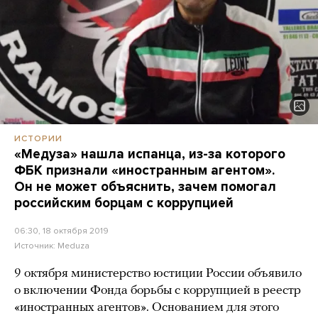
ИСТОРИИ
«Медуза» нашла испанца, из-за которого
ФБК признали «иностранным агентом».
Он не может объяснить, зачем помогал
российским борцам с коррупцией
06:30, 18 октября 2019
Источник:
Meduza
9 октября министерство юстиции России объявило
о включении Фонда борьбы с коррупцией в реестр
«иностранных агентов». Основанием для этого