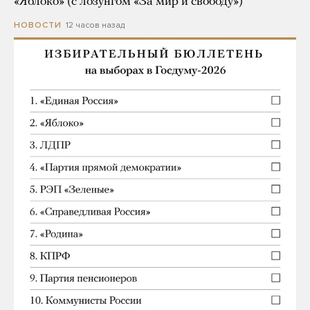
«Яблоко» (с лозунгом «За мир и свободу»)
12 часов назад
НОВОСТИ