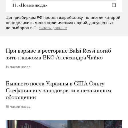
Центризбирком РФ провел жеребьевку, по итогам которой
определились места политических партий, допущенных
до выборов в Г…
Читать дальше
При взрыве в ресторане Balzi Rossi погиб
зять главкома ВКС Александра Чайко
19 часов назад
Бывшего посла Украины в США Ольгу
Стефанишину заподозрили в незаконном
обогащении
16 часов назад