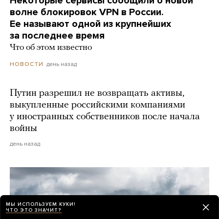
Некоторые сервисы сообщили о новой
волне блокировок VPN в России.
Ее называют одной из крупнейших
за последнее время
Что об этом известно
день назад
НОВОСТИ
Путин разрешил не возвращать активы,
выкупленные российскими компаниями
у иностранных собственников после начала
войны
день назад
МЫ ИСПОЛЬЗУЕМ КУКИ!
ЧТО ЭТО ЗНАЧИТ?