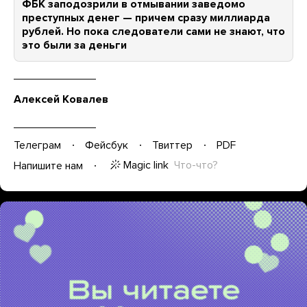
ФБК заподозрили в отмывании заведомо
преступных денег — причем сразу миллиарда
рублей. Но пока следователи сами не знают, что
это были за деньги
Алексей Ковалев
Телеграм
Фейсбук
Твиттер
PDF
Magic link
Что-что?
Напишите нам