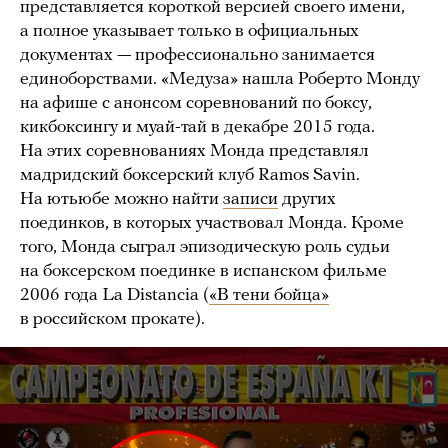
представляется короткой версией своего имени,
а полное указывает только в официальных
документах — профессионально занимается
единоборствами. «Медуза» нашла Роберто Монду
на афише с анонсом соревнований по боксу,
кикбоксингу и муай-тай в декабре 2015 года.
На этих соревнованиях Монда представлял
мадридский боксерский клуб Ramos Savin.
На ютьюбе можно найти
записи
других
поединков, в которых участвовал Монда. Кроме
того, Монда сыграл эпизодическую роль судьи
на боксерском поединке в испанском фильме
2006 года La Distancia (
«В тени бойца»
в российском прокате).