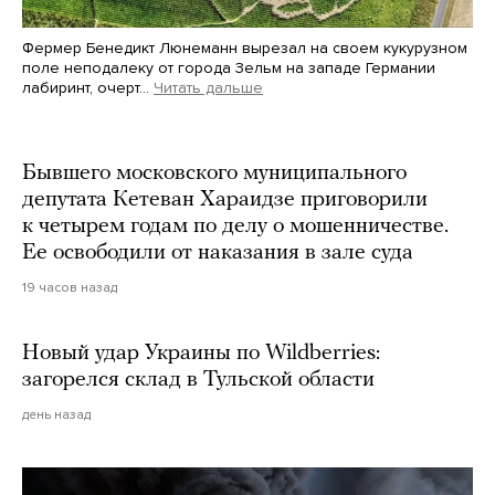
Фермер Бенедикт Люнеманн вырезал на своем кукурузном
поле неподалеку от города Зельм на западе Германии
лабиринт, очерт…
Читать дальше
Martin Meissner / AP / Scanpix / LETA
Бывшего московского муниципального
депутата Кетеван Хараидзе приговорили
к четырем годам по делу о мошенничестве.
Ее освободили от наказания в зале суда
19 часов назад
Новый удар Украины по Wildberries:
загорелся склад в Тульской области
день назад