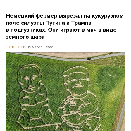
Немецкий фермер вырезал на кукурузном
поле силуэты Путина и Трампа
в подгузниках. Они играют в мяч в виде
земного шара
19 часов назад
НОВОСТИ