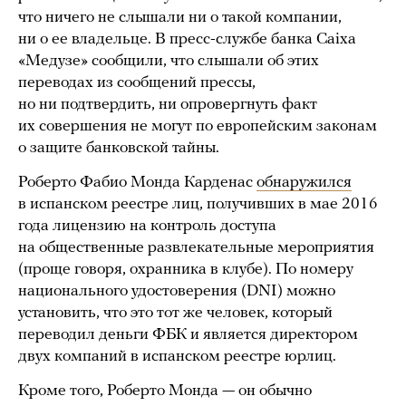
что ничего не слышали ни о такой компании,
ни о ее владельце. В пресс-службе банка Caixa
«Медузе» сообщили, что слышали об этих
переводах из сообщений прессы,
но ни подтвердить, ни опровергнуть факт
их совершения не могут по европейским законам
о защите банковской тайны.
Роберто Фабио Монда Карденас
обнаружился
в испанском реестре лиц, получивших в мае 2016
года лицензию на контроль доступа
на общественные развлекательные мероприятия
(проще говоря, охранника в клубе). По номеру
национального удостоверения (DNI) можно
установить, что это тот же человек, который
переводил деньги ФБК и является директором
двух компаний в испанском реестре юрлиц.
Кроме того, Роберто Монда — он обычно