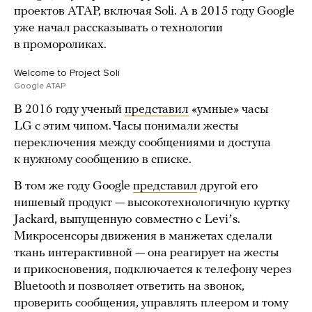
проектов ATAP, включая Soli. А в 2015 году Google
уже начал рассказывать о технологии
в промороликах.
Welcome to Project Soli
Google ATAP
В 2016 году ученый
представил
«умные» часы
LG с этим чипом. Часы понимали жесты
переключения между сообщениями и доступа
к нужному сообщению в списке.
В том же году Google
представил
другой его
нишевый продукт — высокотехнологичную куртку
Jackard, выпущенную совместно с Leviʼs.
Микросенсоры движения в манжетах сделали
ткань интерактивной — она реагирует на жесты
и прикосновения, подключается к телефону через
Bluetooth и позволяет ответить на звонок,
проверить сообщения, управлять плеером и тому