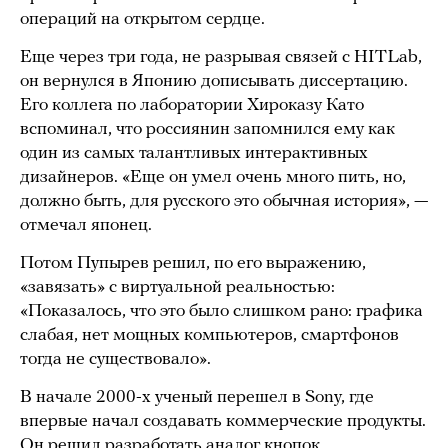
операций на открытом сердце.
Еще через три года, не разрывая связей с HITLab,
он вернулся в Японию дописывать диссертацию.
Его коллега по лаборатории Хироказу Като
вспоминал, что россиянин запомнился ему как
один из самых талантливых интерактивных
дизайнеров. «Еще он умел очень много пить, но,
должно быть, для русского это обычная история», —
отмечал японец.
Потом Пупырев решил, по его выражению,
«завязать» с виртуальной реальностью:
«Показалось, что это было слишком рано: графика
слабая, нет мощных компьютеров, смартфонов
тогда не существовало».
В начале 2000-х ученый перешел в Sony, где
впервые начал создавать коммерческие продукты.
Он решил разработать аналог кнопок