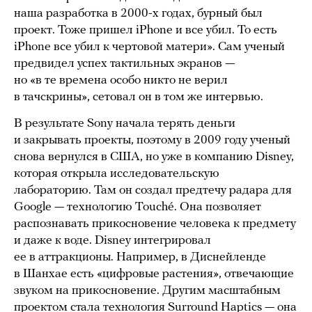
наша разработка в 2000-х годах, бурный был
проект. Тоже пришел iPhone и все убил. То есть
iPhone все убил к чертовой матери». Сам ученый
предвидел успех тактильных экранов —
но «в те времена особо никто не верил
в тачскрины», сетовал он в том же интервью.
В результате Sony начала терять деньги
и закрывать проекты, поэтому в 2009 году ученый
снова вернулся в США, но уже в компанию Disney,
которая открыла исследовательскую
лабораторию. Там он создал предтечу радара для
Google — технологию Touché. Она позволяет
распознавать прикосновение человека к предмету
и даже к воде. Disney интегрировал
ее в аттракционы. Например, в Диснейленде
в Шанхае есть «цифровые растения», отвечающие
звуком на прикосновение. Другим масштабным
проектом стала технология Surround Haptics — она