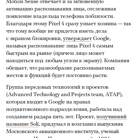
Motion Sense отвечает и за мгновенную
активацию распознавания лица, отслеживая
появление владельца телефона поблизости.
Благодаря этому Pixel 4 сразу узнает хозяина — так
что тому вообще не придется иметь дела
с экраном блокировки,
утверждает
Google,
называя распознавание лица Pixel 4 самым
быстрым на рынке (причем лицо может
находиться под любым углом к экрану). Компания
обещает, что разнообразие распознаваемых
жестов и функций будет постоянно расти.
Группа передовых технологий и проектов
(Advanced Technology and Projects team, ATAP),
которая входит в Google на правах
полуавтономного подразделения, работала над
созданием радара пять лет. Проект,
получивший
название Soli
, придумал и возглавил выпускник
Московского авиационного института, ученый