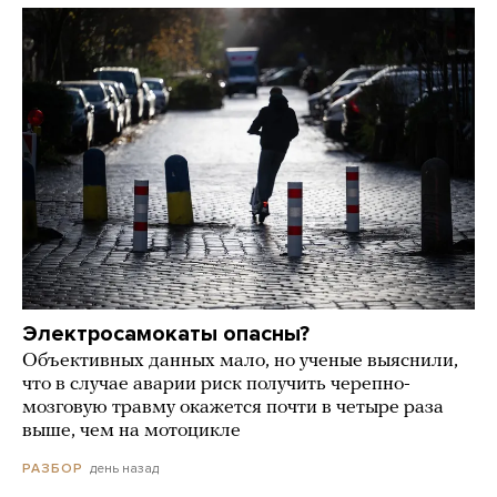
Электросамокаты опасны?
Объективных данных мало, но ученые выяснили,
что в случае аварии риск получить черепно-
мозговую травму окажется почти в четыре раза
выше, чем на мотоцикле
день назад
РАЗБОР