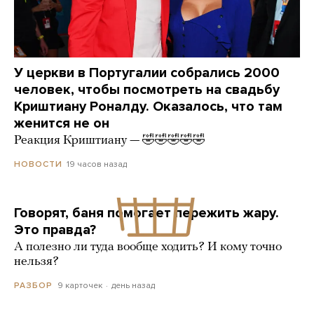
У церкви в Португалии собрались 2000
человек, чтобы посмотреть на свадьбу
Криштиану Роналду. Оказалось, что там
женится не он
Реакция Криштиану — 🤣🤣🤣🤣🤣
19 часов назад
НОВОСТИ
Говорят, баня помогает пережить жару.
Это правда?
А полезно ли туда вообще ходить? И кому точно
нельзя?
9 карточек
день назад
РАЗБОР