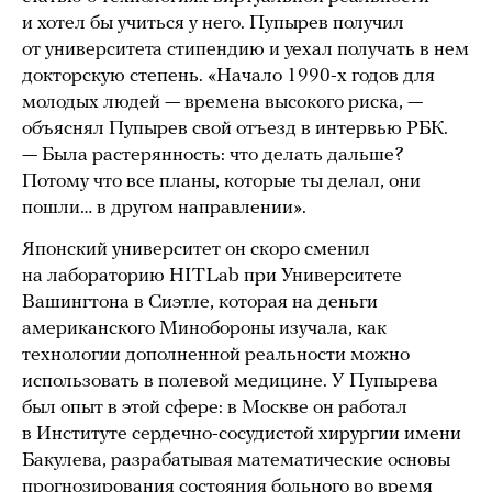
и хотел бы учиться у него. Пупырев получил
от университета стипендию и уехал получать в нем
докторскую степень. «Начало 1990-х годов для
молодых людей — времена высокого риска, —
объяснял Пупырев свой отъезд в интервью РБК.
— Была растерянность: что делать дальше?
Потому что все планы, которые ты делал, они
пошли… в другом направлении».
Японский университет он скоро сменил
на лабораторию HITLab при Университете
Вашингтона в Сиэтле, которая на деньги
американского Минобороны изучала, как
технологии дополненной реальности можно
использовать в полевой медицине. У Пупырева
был опыт в этой сфере: в Москве он работал
в Институте сердечно-сосудистой хирургии имени
Бакулева, разрабатывая математические основы
прогнозирования состояния больного во время