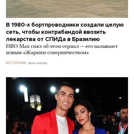
В 1980-х бортпроводники создали целую
сеть, чтобы контрабандой ввозить
лекарства от СПИДа в Бразилию
HBO Max снял об этом сериал — его называют
новым «Жарким соперничеством»
день назад
ИСТОРИИ