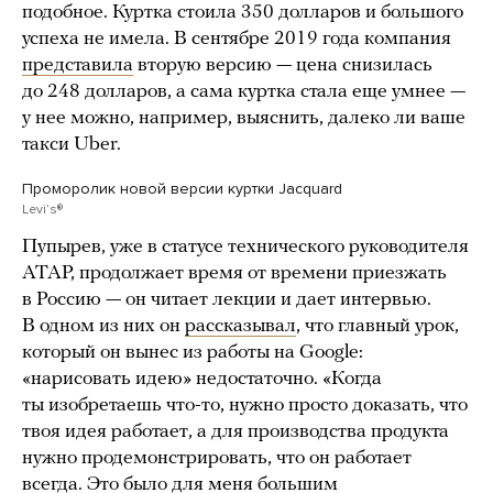
подобное. Куртка стоила 350 долларов и большого
успеха не имела. В сентябре 2019 года компания
представила
вторую версию — цена снизилась
до 248 долларов, а сама куртка стала еще умнее —
у нее можно, например, выяснить, далеко ли ваше
такси Uber.
Проморолик новой версии куртки Jacquard
Leviʼs®
Пупырев, уже в статусе технического руководителя
ATAP, продолжает время от времени приезжать
в Россию — он читает лекции и дает интервью.
В одном из них он
рассказывал
, что главный урок,
который он вынес из работы на Google:
«нарисовать идею» недостаточно. «Когда
ты изобретаешь что-то, нужно просто доказать, что
твоя идея работает, а для производства продукта
нужно продемонстрировать, что он работает
всегда. Это было для меня большим