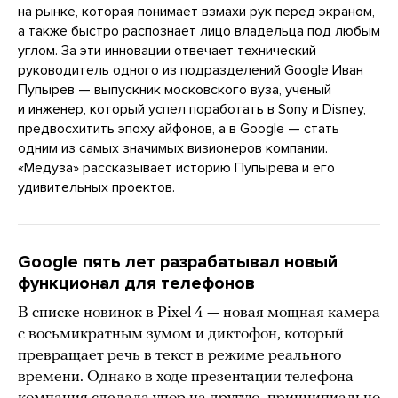
на рынке, которая понимает взмахи рук перед экраном,
а также быстро распознает лицо владельца под любым
углом. За эти инновации отвечает технический
руководитель одного из подразделений Google Иван
Пупырев — выпускник московского вуза, ученый
и инженер, который успел поработать в Sony и Disney,
предвосхитить эпоху айфонов, а в Google — стать
одним из самых значимых визионеров компании.
«Медуза» рассказывает историю Пупырева и его
удивительных проектов.
Google пять лет разрабатывал новый
функционал для телефонов
В списке новинок в Pixel 4 — новая мощная камера
с восьмикратным зумом и диктофон, который
превращает речь в текст в режиме реального
времени. Однако в ходе презентации телефона