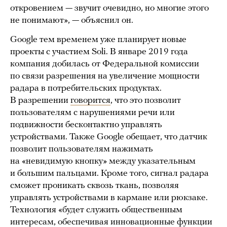
откровением — звучит очевидно, но многие этого
не понимают», — объяснил он.
Google тем временем уже планирует новые
проекты с участием Soli. В январе 2019 года
компания добилась от Федеральной комиссии
по связи разрешения на увеличение мощности
радара в потребительских продуктах.
В разрешении
говорится
, что это позволит
пользователям с нарушениями речи или
подвижности бесконтактно управлять
устройствами. Также Google обещает, что датчик
позволит пользователям нажимать
на «невидимую кнопку» между указательным
и большим пальцами. Кроме того, сигнал радара
сможет проникать сквозь ткань, позволяя
управлять устройствами в кармане или рюкзаке.
Технология «будет служить общественным
интересам, обеспечивая инновационные функции