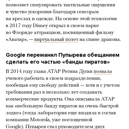
позволяет симулировать тактильные ощущения
и чувство ускорения благодаря сенсорам
на креслах и одежде. На основе этой технологии
в 2017 году Disney открыл в своем парке
во Флориде аттракцион, посвященный фильму
«Аватар», —
виртуальный полет
на спине дракона.
Google переманил Пупырева обещанием
сделать его частью «банды пиратов»
В 2014 году глава ATAP Регина Дуган
позвала
ученого работать в своем подразделении,
пообещав ему свободу действий — хотя и с учетом
требования раз в несколько лет создавать
коммерческие продукты. Она описывала ATAP
как «небольшую банду пиратов на очень быстрой
лодке» (тогда лаборатория еще входила в состав
компании Motorola, уже поглощенной
Google). Пупырев стал руководителем двух