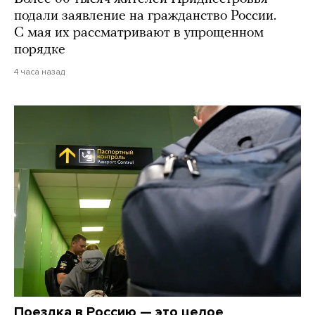
подали заявление на гражданство России.
С мая их рассматривают в упрощенном
порядке
4 часа назад
Поездка в Россию — это целое