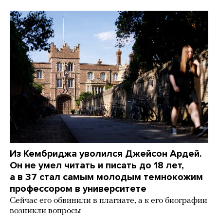
Из Кембриджа уволился Джейсон Ардей.
Он не умел читать и писать до 18 лет,
а в 37 стал самым молодым темнокожим
профессором в университете
Сейчас его обвинили в плагиате, а к его биографии
возникли вопросы