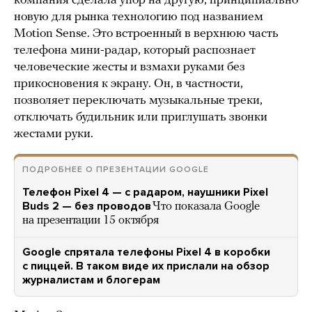
компания сделала упор на другую, принципиально
новую для рынка технологию под названием
Motion Sense. Это встроенный в верхнюю часть
телефона мини-радар, который распознает
человеческие жесты и взмахи руками без
прикосновения к экрану. Он, в частности,
позволяет переключать музыкальные треки,
отключать будильник или приглушать звонки
жестами руки.
ПОДРОБНЕЕ О ПРЕЗЕНТАЦИИ GOOGLE
Телефон Pixel 4 — с радаром, наушники Pixel
Buds 2 — без проводов
Что показала Google
на презентации 15 октября
Google спрятала телефоны Pixel 4 в коробки
с пиццей. В таком виде их прислали на обзор
журналистам и блогерам