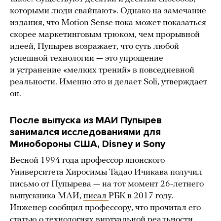
которыми люди свайпают». Однако на замечание
издания, что Motion Sense пока может показаться
скорее маркетинговым трюком, чем прорывной
идеей, Пупырев возражает, что суть любой
успешной технологии — это упрощение
и устранение «мелких трений» в повседневной
реальности. Именно это и делает Soli, утверждает
он.
После выпуска из МАИ Пупырев
занимался исследованиями для
Минобороны США, Disney и Sony
Весной 1994 года профессор японского
Университета Хиросимы Тадао Ичикава получил
письмо от Пупырева — на тот момент 26-летнего
выпускника МАИ,
писал
РБК в 2017 году.
Инженер сообщил профессору, что прочитал его
статью о технологиях виртуальной реальности