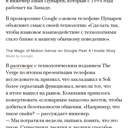
и инженер Иван Пупырев, который с 1994 года
работает на Западе.
В проморолике Google о новом телефоне Пупырев
объясняет смысл своей технологии: «Сделать так,
чтобы языковое взаимодействие с технологиями
стало ближе к нашему обычному поведению».
The Magic of Motion Sense on Google Pixel 4 | Inside Story
Made by Google
В
разговоре
с технологическим изданием The
Verge по итогам презентации телефона
исследователь признал, что закладывал в Soli
более серьезный функционал, нежели тот, что
в итоге вышел на рынок. Компании пришлось
пожертвовать «словарным запасом» жестов, чтобы
добиться безотказности общения. «Например, что
такое свайп? — рассуждает инженер.
— Мы потратили недели, пытаясь понять, что это
такое. Существуют десятки и десятки способов,