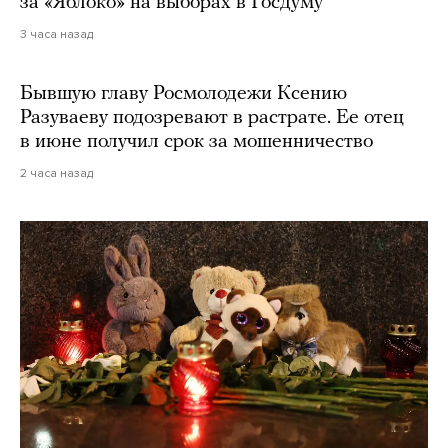
за «Яблоко» на выборах в Госдуму
3 часа назад
Бывшую главу Росмолодежи Ксению
Разуваеву подозревают в растрате. Ее отец
в июне получил срок за мошенничество
2 часа назад