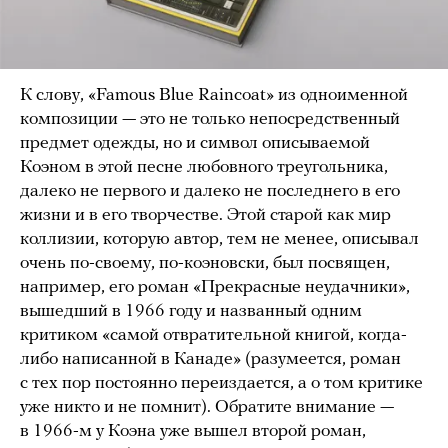
К слову, «Famous Blue Raincoat» из одноименной
композиции — это не только непосредственный
предмет одежды, но и символ описываемой
Коэном в этой песне любовного треугольника,
далеко не первого и далеко не последнего в его
жизни и в его творчестве. Этой старой как мир
коллизии, которую автор, тем не менее, описывал
очень по-своему, по-коэновски, был посвящен,
например, его роман «Прекрасные неудачники»,
вышедший в 1966 году и названный одним
критиком «самой отвратительной книгой, когда-
либо написанной в Канаде» (разумеется, роман
с тех пор постоянно переиздается, а о том критике
уже никто и не помнит). Обратите внимание —
в 1966-м у Коэна уже вышел второй роман,