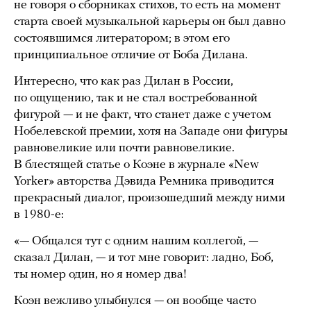
не говоря о сборниках стихов, то есть на момент
старта своей музыкальной карьеры он был давно
состоявшимся литератором; в этом его
принципиальное отличие от Боба Дилана.
Интересно, что как раз Дилан в России,
по ощущению, так и не стал востребованной
фигурой — и не факт, что станет даже с учетом
Нобелевской премии, хотя на Западе они фигуры
равновеликие или почти равновеликие.
В блестящей статье о Коэне в журнале «New
Yorker» авторства Дэвида Ремника приводится
прекрасный диалог, произошедший между ними
в 1980-е:
«— Общался тут с одним нашим коллегой, —
сказал Дилан, — и тот мне говорит: ладно, Боб,
ты номер один, но я номер два!
Коэн вежливо улыбнулся — он вообще часто