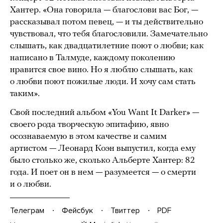
Хантер. «Она говорила — благослови вас Бог, —
рассказывал потом певец, — и ты действительно
чувствовал, что тебя благословили. Замечательно
слышать, как двадцатилетние поют о любви; как
написано в Талмуде, каждому поколению
нравится свое вино. Но я люблю слышать, как
о любви поют пожилые люди. И хочу сам стать
таким».
Свой последний альбом «You Want It Darker» —
своего рода творческую эпитафию, явно
осознаваемую в этом качестве и самим
артистом — Леонард Коэн выпустил, когда ему
было столько же, сколько Альберте Хантер: 82
года. И поет он в нем — разумеется — о смерти
и о любви.
Телеграм
Фейсбук
Твиттер
PDF