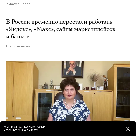
7 часов назад
В России временно перестали работать
«Яндекс», «Макс», сайты маркетплейсов
и банков
8 часов назад
МЫ ИСПОЛЬЗУЕМ КУКИ!
ЧТО ЭТО ЗНАЧИТ?