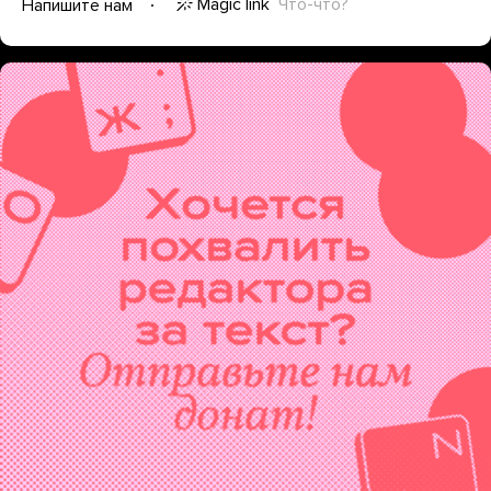
Magic link
Что-что?
Напишите нам