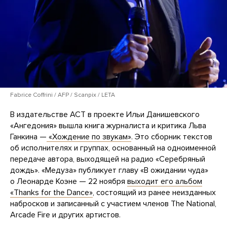
Fabrice Coffrini / AFP / Scanpix / LETA
В издательстве АСТ в проекте Ильи Данишевского
«Ангедония» вышла книга журналиста и критика Льва
Ганкина —
«Хождение по звукам»
. Это сборник текстов
об исполнителях и группах, основанный на одноименной
передаче автора, выходящей на радио «Серебряный
дождь». «Медуза» публикует главу «В ожидании чуда»
о Леонарде Коэне — 22 ноября
выходит его альбом
«Thanks for the Dance»
, состоящий из ранее неизданных
набросков и записанный с участием членов The National,
Arcade Fire и других артистов.