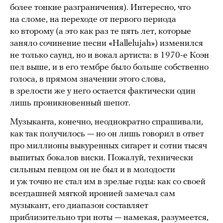
более тонкие разграничения). Интересно, что
на сломе, на переходе от первого периода
ко второму (а это как раз те пять лет, которые
заняло сочинение песни «Hallelujah») изменился
не только саунд, но и вокал артиста: в 1970-е Коэн
пел выше, и в его тембре было больше собственно
голоса, в прямом значении этого слова,
в зрелости же у него остается фактически один
лишь проникновенный шепот.
Музыканта, конечно, неоднократно спрашивали,
как так получилось — но он лишь говорил в ответ
про миллионы выкуренных сигарет и сотни тысяч
выпитых бокалов виски. Пожалуй, технически
сильным певцом он не был и в молодости
и уж точно не стал им в зрелые годы: как со своей
всегдашней мягкой иронией замечал сам
музыкант, его диапазон составляет
приблизительно три ноты — намекая, разумеется,