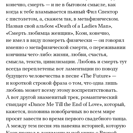
конечно, смерть — и не в бытовом смысле, как
когда к тебе вламывается пьяный Фил Спектор
с пистолетом, а, скажем так, в метафизическом.
Назвав свой альбом «Death of a Ladies Man»,
«Смерть любимца женщин», Коэн, конечно,
не имел в виду помереть физически — он говорил
именно о метафизической смерти, о переживании
кончины чего-либо: жизни, любви, счастья,
смысла, текста, цивилизации. Любовь и смерть тут
всегда переплетены: вот ламентации по поводу
будущего человечества в песне «The Future» —
и короткой строкой фраза о том, что одна лишь
любовь может всему этому воспрепятствовать.
А вот другой знаменитый трек, романтический
стандарт «Dance Me Till the End of Love», который,
кажется, половина новобрачных во всем мире
просят завести во время первого свадебного танца.
А между тем песня эта навеяна историей, которую