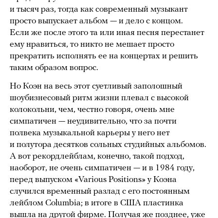
и тысяч раз, тогда как современный музыкант
просто выпускает альбом — и дело с концом.
Если же после этого та или иная песня перестанет
ему нравиться, то никто не мешает просто
прекратить исполнять ее на концертах и решить
таким образом вопрос.
Но Коэн на весь этот суетливый заполошный
шоубизнесовый ритм жизни плевал с высокой
колокольни, чем, честно говоря, очень мне
симпатичен — неудивительно, что за почти
полвека музыкальной карьеры у него нет
и полутора десятков сольных студийных альбомов.
А вот рекордлейблам, конечно, такой подход,
наоборот, не очень симпатичен — и в 1984 году,
перед выпуском «Various Positions» у Коэна
случился временный разлад с его постоянным
лейблом Columbia; в итоге в США пластинка
вышла на другой фирме. Получая же позднее, уже