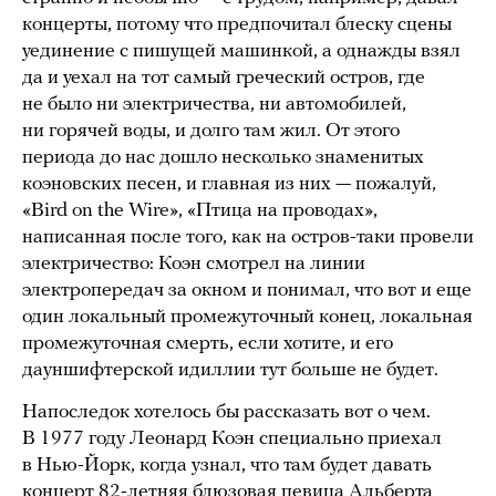
концерты, потому что предпочитал блеску сцены
уединение с пишущей машинкой, а однажды взял
да и уехал на тот самый греческий остров, где
не было ни электричества, ни автомобилей,
ни горячей воды, и долго там жил. От этого
периода до нас дошло несколько знаменитых
коэновских песен, и главная из них — пожалуй,
«Bird on the Wire», «Птица на проводах»,
написанная после того, как на остров-таки провели
электричество: Коэн смотрел на линии
электропередач за окном и понимал, что вот и еще
один локальный промежуточный конец, локальная
промежуточная смерть, если хотите, и его
дауншифтерской идиллии тут больше не будет.
Напоследок хотелось бы рассказать вот о чем.
В 1977 году Леонард Коэн специально приехал
в Нью-Йорк, когда узнал, что там будет давать
концерт 82-летняя блюзовая певица Альберта