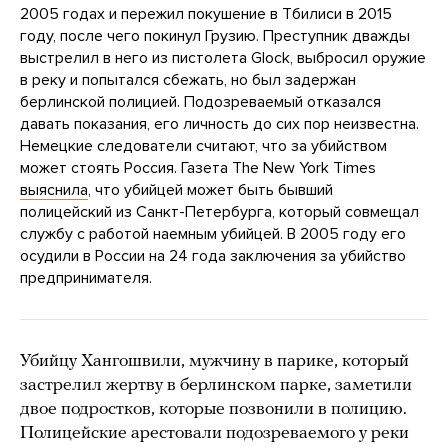
2005 годах и пережил покушение в Тбилиси в 2015
году, после чего покинул Грузию. Преступник дважды
выстрелил в него из пистолета Glock, выбросил оружие
в реку и попытался сбежать, но был задержан
берлинской полицией. Подозреваемый отказался
давать показания, его личность до сих пор неизвестна.
Немецкие следователи считают, что за убийством
может стоять Россия. Газета The New York Times
выяснила
, что убийцей может быть бывший
полицейский из Санкт-Петербурга, который совмещал
службу с работой наемным убийцей. В 2005 году его
осудили в России на 24 года заключения за убийство
предпринимателя.
Убийцу Хангошвили, мужчину в парике, который
застрелил жертву в берлинском парке, заметили
двое подростков, которые позвонили в полицию.
Полицейские арестовали подозреваемого у реки