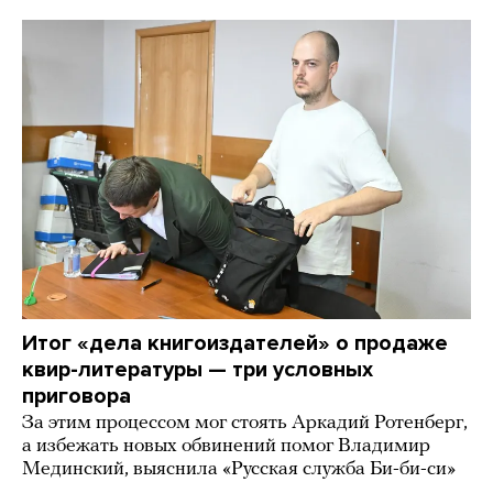
Итог «дела книгоиздателей» о продаже
квир-литературы — три условных
приговора
За этим процессом мог стоять Аркадий Ротенберг,
а избежать новых обвинений помог Владимир
Мединский, выяснила «Русская служба Би-би-си»