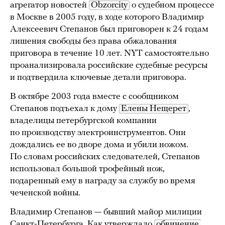
агрегатор новостей
Obzorcity
о судебном процессе
в Москве в 2005 году, в ходе которого Владимир
Алексеевич Степанов был приговорен к 24 годам
лишения свободы без права обжалования
приговора в течение 10 лет. NYT самостоятельно
проанализировала российские судебные ресурсы
и подтвердила ключевые детали приговора.
В октябре 2003 года вместе с сообщником
Степанов подъехал к дому
Елены Нещерет
,
владелицы петербургской компании
по производству электроинструментов. Они
дождались ее во дворе дома и убили ножом.
По словам российских следователей, Степанов
использовал большой трофейный нож,
подаренный ему в награду за службу во время
чеченской войны.
Владимир Степанов — бывший майор милиции
Санкт-Петербурга. Как утверждало
обвинение 