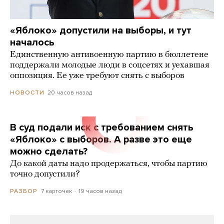
«Яблоко» допустили на выборы, и тут
началось
Единственную антивоенную партию в бюллетене
поддержали молодые люди в соцсетях и уехавшая
оппозиция. Ее уже требуют снять с выборов
20 часов назад
НОВОСТИ
В суд подали иск с требованием снять
«Яблоко» с выборов. А разве это еще
можно сделать?
До какой даты надо продержаться, чтобы партию
точно допустили?
7 карточек
19 часов назад
РАЗБОР