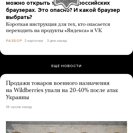
можно открыть только в российских
браузерах. Это опасно? И какой браузер
выбрать?
Короткая инструкция для тех, кто опасается
переходить на продукты «Яндекса» и VK
3 карточки
3 дня назад
РАЗБОР
ЕЩЕ НОВОСТИ
Продажи товаров военного назначения
на Wildberries упали на 20-40% после атак
Украины
18 часов назад