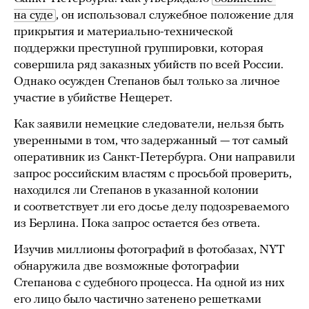
на суде
, он использовал служебное положение для
прикрытия и материально-технической
поддержки преступной группировки, которая
совершила ряд заказных убийств по всей России.
Однако осужден Степанов был только за личное
участие в убийстве Нещерет.
Как заявили немецкие следователи, нельзя быть
уверенными в том, что задержанный — тот самый
оперативник из Санкт-Петербурга. Они направили
запрос российским властям с просьбой проверить,
находился ли Степанов в указанной колонии
и соответствует ли его досье делу подозреваемого
из Берлина. Пока запрос остается без ответа.
Изучив миллионы фотографий в фотобазах, NYT
обнаружила две возможные фотографии
Степанова с судебного процесса. На одной из них
его лицо было частично затенено решетками