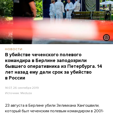
НОВОСТИ
В убийстве чеченского полевого
командира в Берлине заподозрили
бывшего оперативника из Петербурга. 14
лет назад ему дали срок за убийство
в России
14:07, 26 сентября 2019
Источник:
Meduza
23 августа в Берлине убили Зелимхана Хангошвили,
который был чеченским полевым командиром в 2001-