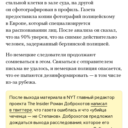
стальной клетки в зале суда, на другой
он сфотографирован в профиль. Газета
предоставила копии фотографий полицейскому
в Европе, который специализируется
на распознавании лиц. После анализа он сказал,
что на 90% уверен, что на снимке действительно
человек, задержанный берлинской полицией.
Но немецкие следователи продолжают
сомневаться в этом. Связаться с отправителем
письма не удалось, и немецкая полиция опасается,
что ее пытаются дезинформировать — в том числе
из-за рубежа.
После выхода материала в NYT главный редактор
проекта The Insider Роман Доброхотов
написал
в твиттере
, что газета ошиблась и что «убийца
чеченца — не Степанов». Доброхотов предложил
дождаться выхода расследования, которое его