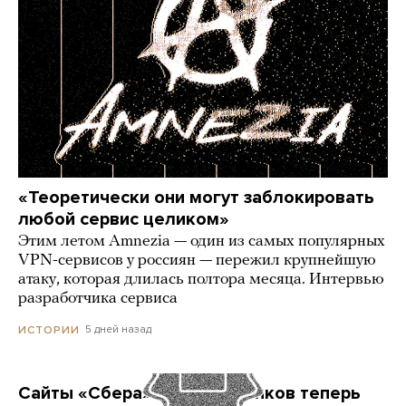
«Теоретически они могут заблокировать
любой сервис целиком»
Этим летом Amnezia — один из самых популярных
VPN-сервисов у россиян — пережил крупнейшую
атаку, которая длилась полтора месяца. Интервью
разработчика сервиса
5 дней назад
ИСТОРИИ
Сайты «Сбера» и других банков теперь