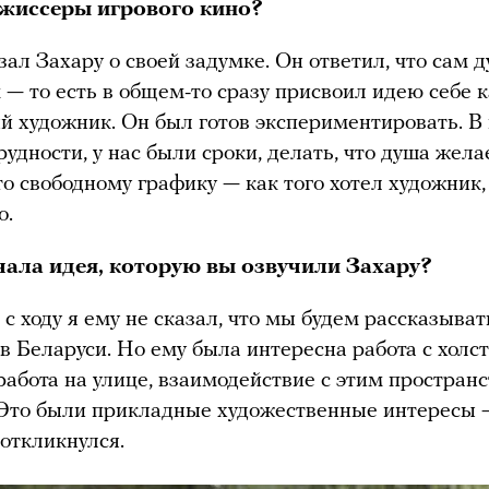
жиссеры игрового кино?
зал Захару о своей задумке. Он ответил, что сам д
 — то есть в общем-то сразу присвоил идею себе 
 художник. Он был готов экспериментировать. В
удности, у нас были сроки, делать, что душа жела
то свободному графику — как того хотел художник
о.
чала идея, которую вы озвучили Захару?
 с ходу я ему не сказал, что мы будем рассказыват
в Беларуси. Но ему была интересна работа с холст
 работа на улице, взаимодействие с этим простран
 Это были прикладные художественные интересы 
 откликнулся.