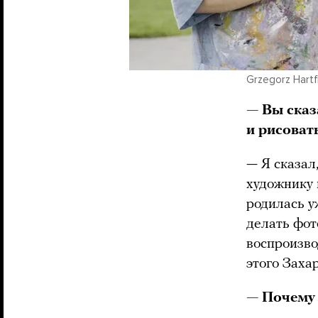
Grzegorz Hartf
— Вы сказ
и рисоват
— Я сказал,
художнику 
родилась у
делать фот
воспроизво
этого Захар
— Почему 