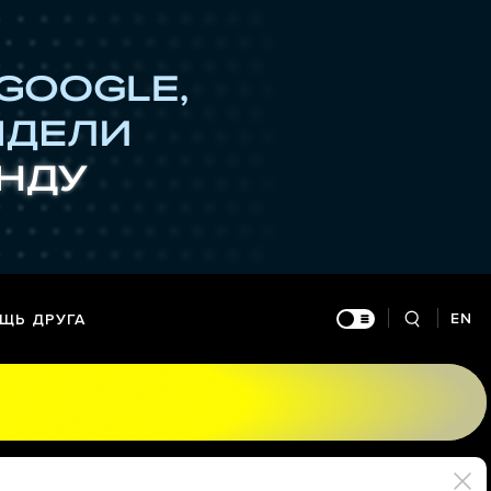
EN
ЩЬ ДРУГА