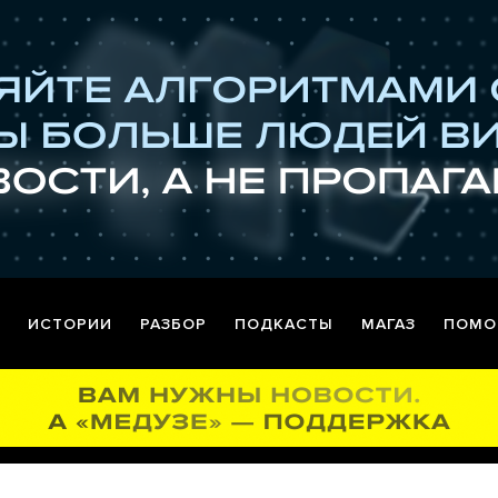
ИСТОРИИ
РАЗБОР
ПОДКАСТЫ
МАГАЗ
ПОМО