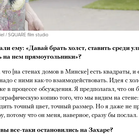
iel / SQUARE film studio
али ему: «Давай брать холст, ставить среди у
ь на нем прямоугольники»?
 что [на стенах домов в Минске] есть квадраты, и 
надо с ними как-то взаимодействовать. Идея с хо
же в процессе обсуждения. Я предполагал, что он 
ографическую копию того, что мы видим на стене:
дить точный цвет, точный размер. Но я даже не п
у, потому что он меня, наверное, сразу бы послал.
вы все-таки остановились на Захаре?