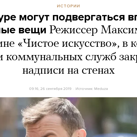
ИСТОРИИ
уре могут подвергаться в
ные вещи
Режиссер Макси
ине «Чистое искусство», в 
и коммунальных служб за
надписи на стенах
09:16, 26 сентября 2019
Источник:
Meduza