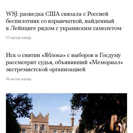
WSJ: разведка США связала с Россией
беспилотник со взрывчаткой, найденный
в Лейпциге рядом с украинским самолетом
17 часов назад
Иск о снятии «Яблока» с выборов в Госдуму
рассмотрит судья, объявивший «Мемориал»
экстремистской организацией
14 часов назад