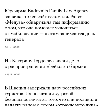
Юрфирма Budovnits Family Law Agency
заявила, что ее сайт взломали. Ранее
«Медуза» обнаружила там информацию
о том, что она помогает уклоняться
от мобилизации — и этим занимается дочь
генерала
день назад
На Катерину Гордееву завели дело
о распространении «фейков» об армии
2 дня назад
В Швеции задержали пару российских
туристов. Их посчитали «угрозой
безопасности» из-за того, что они поставили
палатку рядом с домом «охраняемого лица»