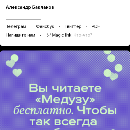
Александр Бакланов
Телеграм
Фейсбук
Твиттер
PDF
Magic link
Что-что?
Напишите нам