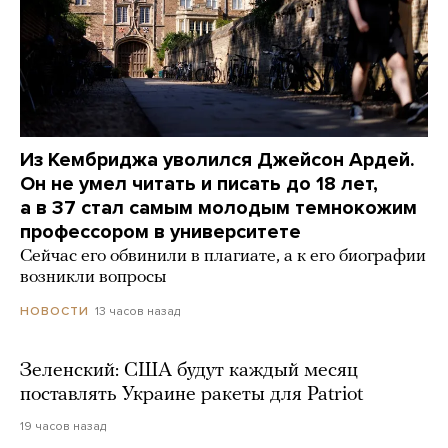
Из Кембриджа уволился Джейсон Ардей.
Он не умел читать и писать до 18 лет,
а в 37 стал самым молодым темнокожим
профессором в университете
Сейчас его обвинили в плагиате, а к его биографии
возникли вопросы
13 часов назад
НОВОСТИ
Зеленский: США будут каждый месяц
поставлять Украине ракеты для Patriot
19 часов назад