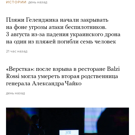
день назад
ИСТОРИИ
Пляжи Геленджика начали закрывать
на фоне угрозы атаки беспилотников.
3 августа из-за падения украинского дрона
на один из пляжей погибли семь человек
21 час назад
«Верстка»: после взрыва в ресторане Balzi
Rossi могла умереть вторая родственница
генерала Александра Чайко
день назад