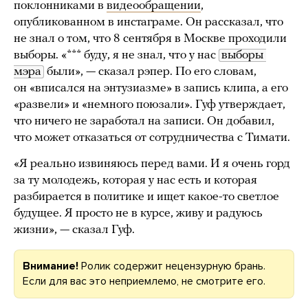
поклонниками в
видеообращении
,
опубликованном в инстаграме. Он рассказал, что
не знал о том, что 8 сентября в Москве проходили
выборы. «*** буду, я не знал, что у нас
выборы 
мэра
были», — сказал рэпер. По его словам,
он «вписался на энтузиазме» в запись клипа, а его
«развели» и «немного поюзали». Гуф утверждает,
что ничего не заработал на записи. Он добавил,
что может отказаться от сотрудничества с Тимати.
«Я реально извиняюсь перед вами. И я очень горд
за ту молодежь, которая у нас есть и которая
разбирается в политике и ищет какое-то светлое
будущее. Я просто не в курсе, живу и радуюсь
жизни», — сказал Гуф.
Внимание!
Ролик содержит нецензурную брань.
Если для вас это неприемлемо, не смотрите его.