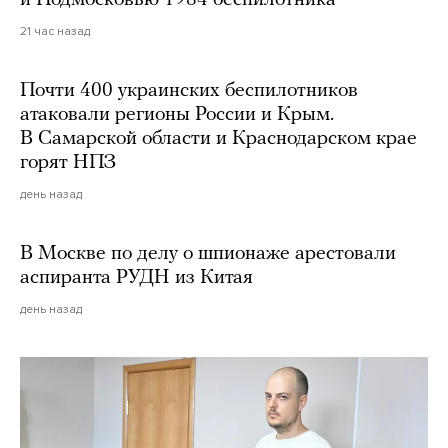
и Подмосковью 1984 беспилотника
21 час назад
Почти 400 украинских беспилотников
атаковали регионы России и Крым.
В Самарской области и Краснодарском крае
горят НПЗ
день назад
В Москве по делу о шпионаже арестовали
аспиранта РУДН из Китая
день назад