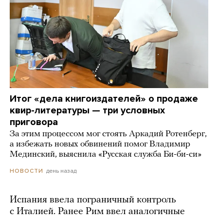
Итог «дела книгоиздателей» о продаже
квир-литературы — три условных
приговора
За этим процессом мог стоять Аркадий Ротенберг,
а избежать новых обвинений помог Владимир
Мединский, выяснила «Русская служба Би-би-си»
день назад
НОВОСТИ
Испания ввела пограничный контроль
с Италией. Ранее Рим ввел аналогичные