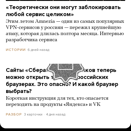
«Теоретически они могут заблокировать
любой сервис целиком»
Этим летом Amnezia — один из самых популярных
VPN-сервисов у россиян — пережил крупнейшую
атаку, которая длилась полтора месяца. Интервью
разработчика сервиса
6 дней назад
ИСТОРИИ
Сайты «Сбера» и других банков теперь
можно открыть только в российских
браузерах. Это опасно? И какой браузер
выбрать?
Короткая инструкция для тех, кто опасается
переходить на продукты «Яндекса» и VK
3 карточки
4 дня назад
РАЗБОР