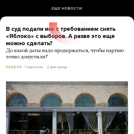
ЕЩЕ НОВОСТИ
В суд подали иск с требованием снять
«Яблоко» с выборов. А разве это еще
можно сделать?
До какой даты надо продержаться, чтобы партию
точно допустили?
7 карточек
2 дня назад
РАЗБОР