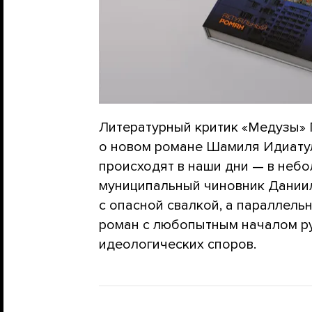
Литературный критик «Медузы»
о новом романе Шамиля Идиату
происходят в наши дни — в неб
муниципальный чиновник Дании
с опасной свалкой, а параллельн
роман с любопытным началом р
идеологических споров.