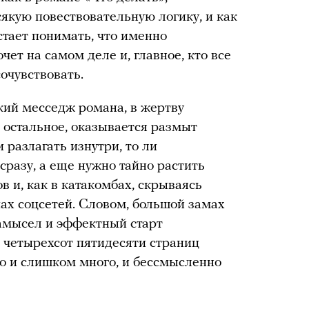
якую повествовательную логику, и как
стает понимать, что именно
хочет на самом деле и, главное, кто все
сочувствовать.
кий месседж романа, в жертву
 остальное, оказывается размыт
 разлагать изнутри, то ли
 сразу, а еще нужно тайно растить
в и, как в катакомбах, скрываясь
ах соцсетей. Словом, большой замах
замысел и эффектный старт
 четырехсот пятидесяти страниц
о и слишком много, и бессмысленно