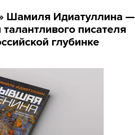
» Шамиля Идиатуллина —
 талантливого писателя
оссийской глубинке