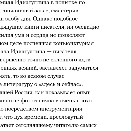
миля Идиатуллина в попытке по-
-социальный заказ, смастерив
а злобу дня. Однако подобное
дыдущие книги писателя, ни очевидно
илия ума и сердца не позволяют
амом деле поспешная конъюнктурная
дача Идиатуллина — писателя
овершенно точно не склонного идти
енных веяний, заставляет задуматься
ять, то во всяком случае
литературу о «здесь и сейчас».
шней России, как показывает опыт
ьно не фотогенична и очень плохо
ю посредством инструментария
, что дух времени, пресловутый
 хватает сегодняшнему читателю самых