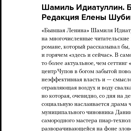
Шамиль Идиатуллин. Б
Редакция Елены Шубин
«Бывшая Ленина» Шамиля Идиату
на многочисленные читательские 
романе, который рассказывал бы, 
и горячем «здесь и сейчас». В сам
то более актуальное, чем сеттинг
центр Чупов в богом забытой пов
неэффективная власть и — смысл
отравляющая воздух и воду свалка
но которая, очевидно, со дня на 
социальную наслаивается драма ч
муниципального чиновника Дани
самородного мастера пиар-техноло
разворачивающейся на фоне злов