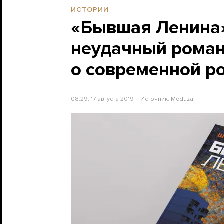
ИСТОРИИ
«Бывшая Ленина
неудачный роман
о современной р
08:29, 17 августа 2019
Источник:
Meduza