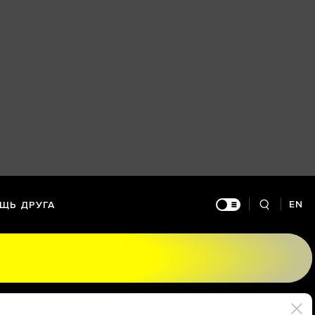
EN
ЩЬ ДРУГА