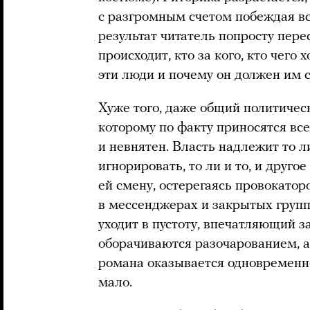
с разгромным счетом побеждая вс
результат читатель попросту пере
происходит, кто за кого, кто чего 
эти люди и почему он должен им 
Хуже того, даже общий политичес
которому по факту приносятся все
и невнятен. Власть надлежит то ли
игнорировать, то ли и то, и другое
ей смену, остерегаясь провокаторо
в мессенджерах и закрытых групп
уходит в пустоту, впечатляющий 
оборачиваются разочарованием, а
романа оказывается одновременн
мало.