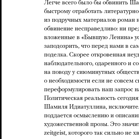
Легче всего было бы обвинить Ша
быстрому отработать литературно
из подручных материалов роман н
обвинение несправедливо: ни пре
вложенные в «Бывшую Ленина» ус
заподозрить, что перед нами в с
поделка. Скорее откровенная неу
наблюдательного, одаренного и с
на поводу у сиюминутных обществ
о необходимости если не совсем сн
переформулировать наш запрос на 
Политическая реальность сегодня
Шамиля Идиатуллина, исключител
поддается осмыслению и описани
художественной прозы. Это значит
zeitgeist, которого так сильно не