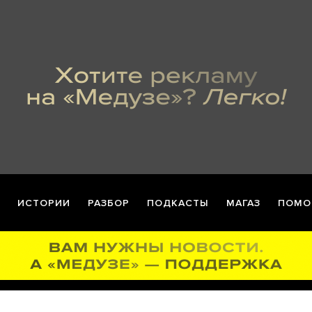
ИСТОРИИ
РАЗБОР
ПОДКАСТЫ
МАГАЗ
ПОМО