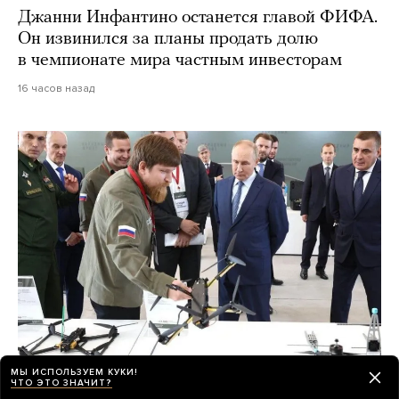
Джанни Инфантино останется главой ФИФА.
Он извинился за планы продать долю
в чемпионате мира частным инвесторам
16 часов назад
МЫ ИСПОЛЬЗУЕМ КУКИ!
ЧТО ЭТО ЗНАЧИТ?
Под Екатеринбургом совершено