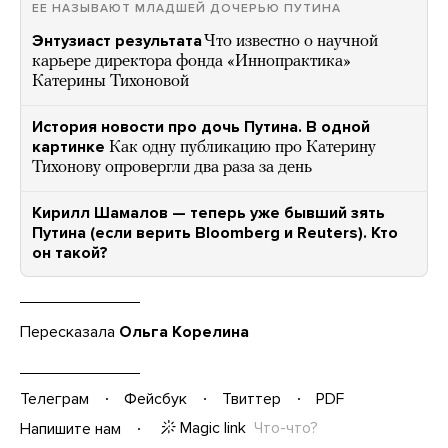
ЕЕ НАЗЫВАЮТ МЛАДШЕЙ ДОЧЕРЬЮ ПУТИНА
Энтузиаст результата
Что известно о научной
карьере директора фонда «Иннопрактика»
Катерины Тихоновой
История новости про дочь Путина. В одной
картинке
Как одну публикацию про Катерину
Тихонову опровергли два раза за день
Кирилл Шамалов — теперь уже бывший зять
Путина (если верить Bloomberg и Reuters). Кто
он такой?
Пересказала
Ольга Корелина
Телеграм
Фейсбук
Твиттер
PDF
Magic link
Что-что?
Напишите нам