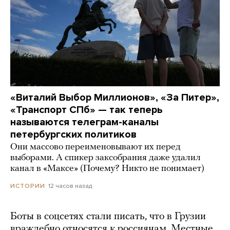
«Виталий Выбор Миллионов», «За Питер»,
«Транспорт СПб» — так теперь
называются телеграм-каналы
петербургских политиков
Они массово переименовывают их перед
выборами. А спикер заксобрания даже удалил
канал в «Максе» (Почему? Никто не понимает)
12 часов назад
ИСТОРИИ
Боты в соцсетях стали писать, что в Грузии
враждебно относятся к россиянам. Местные