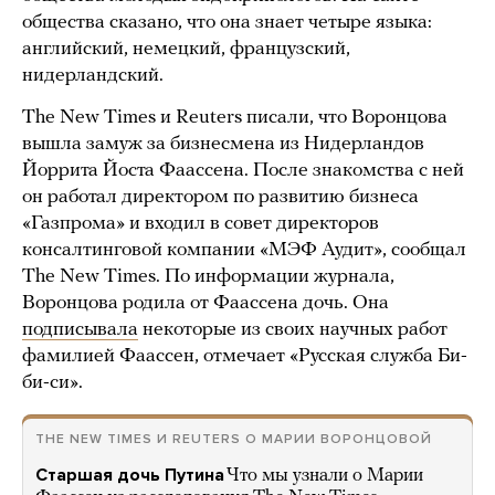
общества сказано, что она знает четыре языка:
английский, немецкий, французский,
нидерландский.
The New Times и Reuters писали, что Воронцова
вышла замуж за бизнесмена из Нидерландов
Йоррита Йоста Фаассена. После знакомства с ней
он работал директором по развитию бизнеса
«Газпрома» и входил в совет директоров
консалтинговой компании «МЭФ Аудит», сообщал
The New Times. По информации журнала,
Воронцова родила от Фаассена дочь. Она
подписывала
некоторые из своих научных работ
фамилией Фаассен, отмечает «Русская служба Би-
би-си».
THE NEW TIMES И REUTERS О МАРИИ ВОРОНЦОВОЙ
Старшая дочь Путина
Что мы узнали о Марии