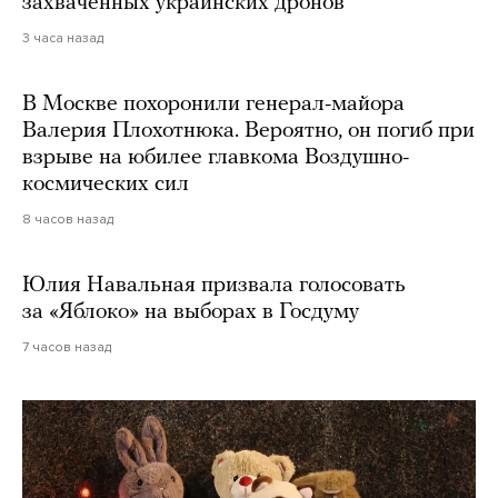
захваченных украинских дронов
3 часа назад
В Москве похоронили генерал-майора
Валерия Плохотнюка. Вероятно, он погиб при
взрыве на юбилее главкома Воздушно-
космических сил
8 часов назад
Юлия Навальная призвала голосовать
за «Яблоко» на выборах в Госдуму
7 часов назад