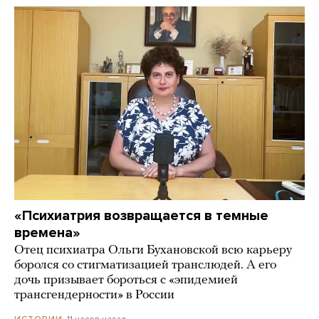
«Психиатрия возвращается в темные
времена»
Отец психиатра Ольги Бухановской всю карьеру
боролся со стигматизацией транслюдей. А его
дочь призывает бороться с «эпидемией
трансгендерности» в России