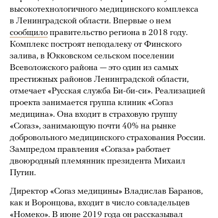
высокотехнологичного медицинского комплекса
в Ленинградской области. Впервые о нем
сообщило
правительство региона в 2018 году.
Комплекс построят неподалеку от Финского
залива, в Юкковском сельском поселении
Всеволожского района — это один из самых
престижных районов Ленинградской области,
отмечает «Русская служба Би-би-си». Реализацией
проекта занимается группа клиник «Согаз
медицина». Она входит в страховую группу
«Согаз», занимающую почти 40% на рынке
добровольного медицинского страхования России.
Зампредом правления «Согаза» работает
двоюродный племянник президента Михаил
Путин.
Директор «Согаз медицины» Владислав Баранов,
как и Воронцова, входит в число совладельцев
«Номеко». В июне 2019 года он
рассказывал