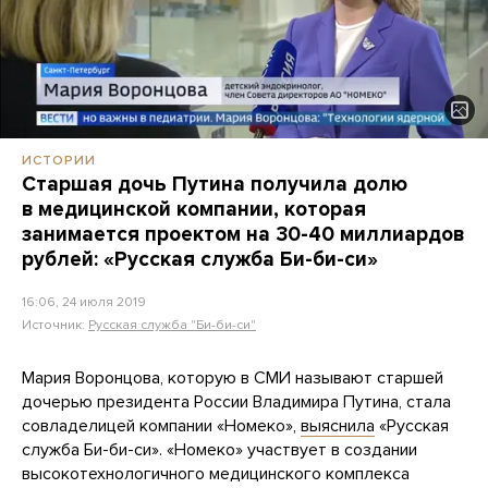
ИСТОРИИ
Старшая дочь Путина получила долю
в медицинской компании, которая
занимается проектом на 30-40 миллиардов
рублей: «Русская служба Би-би-си»
16:06, 24 июля 2019
Источник:
Русская служба "Би-би-си"
Мария Воронцова, которую в СМИ называют старшей
дочерью президента России Владимира Путина, стала
совладелицей компании «Номеко»,
выяснила
«Русская
служба Би-би-си». «Номеко» участвует в создании
высокотехнологичного медицинского комплекса