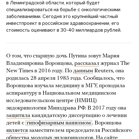
в Ленинградской области, который будет
специализироваться на борьбе с онкологическими
заболеваниями. Сегодня это крупнейший частный
инвестпроект в российском здравоохранении, его
стоимость оценивают в 30-40 миллиардов рублей.
О том, что старшую дочь Путина зовут Мария
Владимировна Воронцова,
рассказал
журнал The
New Times в 2016 году. По
данным
Reuters, она
родилась 28 апреля 1985 года. Сообщалось, что
Воронцова изучала медицину в МГУ, проходила
аспирантуру в Национальном медицинском
исследовательском центре (НМИЦ)
эндокринологии Минздрава РФ. В 2017 году она
защитила
кандидатскую диссертацию о лечении
детей с
гипофизарным нанизмом
. Воронцова
является
заместителем председателя Российского
общества молодых эндокринологов. На сайте