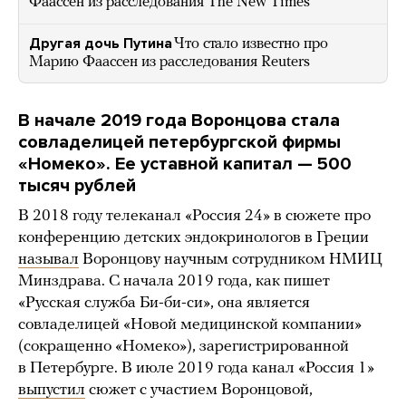
Фаассен из расследования The New Times
Другая дочь Путина
Что стало известно про
Марию Фаассен из расследования Reuters
В начале 2019 года Воронцова стала
совладелицей петербургской фирмы
«Номеко». Ее уставной капитал — 500
тысяч рублей
В 2018 году телеканал «Россия 24» в сюжете про
конференцию детских эндокринологов в Греции
называл
Воронцову научным сотрудником НМИЦ
Минздрава. С начала 2019 года, как пишет
«Русская служба Би-би-си», она является
совладелицей «Новой медицинской компании»
(сокращенно «Номеко»), зарегистрированной
в Петербурге. В июле 2019 года канал «Россия 1»
выпустил
сюжет с участием Воронцовой,