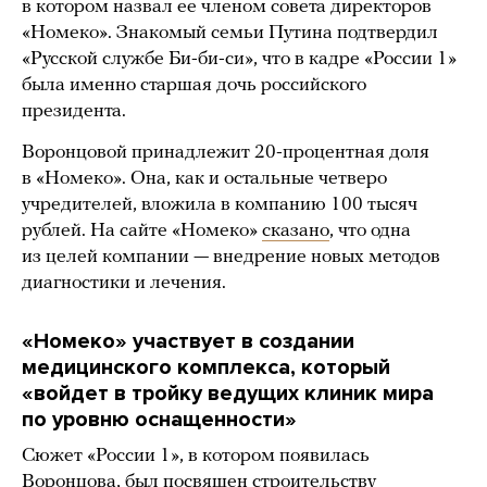
в котором назвал ее членом совета директоров
«Номеко». Знакомый семьи Путина подтвердил
«Русской службе Би-би-си», что в кадре «России 1»
была именно старшая дочь российского
президента.
Воронцовой принадлежит 20-процентная доля
в «Номеко». Она, как и остальные четверо
учредителей, вложила в компанию 100 тысяч
рублей. На сайте «Номеко»
сказано
, что одна
из целей компании — внедрение новых методов
диагностики и лечения.
«Номеко» участвует в создании
медицинского комплекса, который
«войдет в тройку ведущих клиник мира
по уровню оснащенности»
Сюжет «России 1», в котором появилась
Воронцова, был посвящен строительству