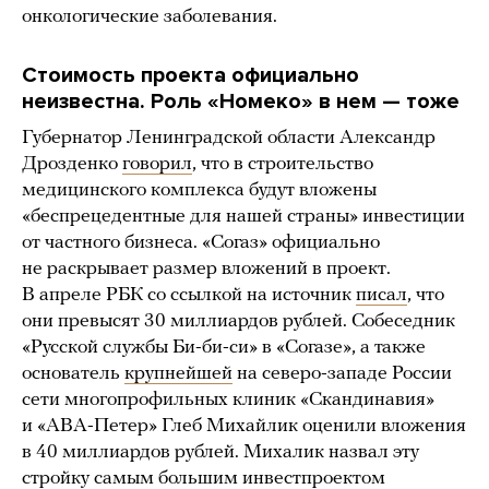
онкологические заболевания.
Стоимость проекта официально
неизвестна. Роль «Номеко» в нем — тоже
Губернатор Ленинградской области Александр
Дрозденко
говорил
, что в строительство
медицинского комплекса будут вложены
«беспрецедентные для нашей страны» инвестиции
от частного бизнеса. «Согаз» официально
не раскрывает размер вложений в проект.
В апреле РБК со ссылкой на источник
писал
, что
они превысят 30 миллиардов рублей. Собеседник
«Русской службы Би-би-си» в «Согазе», а также
основатель
крупнейшей
на северо-западе России
сети многопрофильных клиник «Скандинавия»
и «АВА-Петер» Глеб Михайлик оценили вложения
в 40 миллиардов рублей. Михалик назвал эту
стройку самым большим инвестпроектом