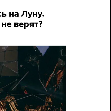
ь на Луну.
 не верят?