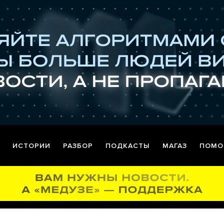
ИСТОРИИ
РАЗБОР
ПОДКАСТЫ
МАГАЗ
ПОМО