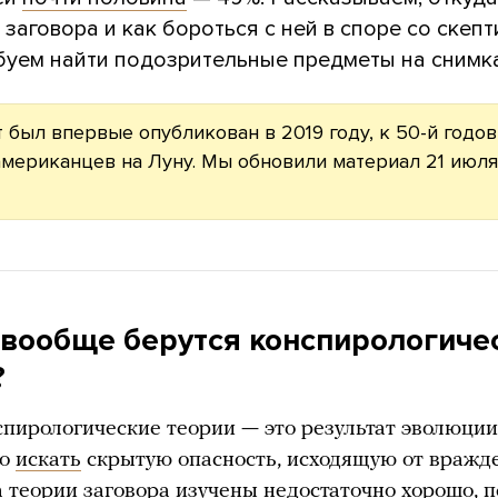
 заговора и как бороться с ней в споре со скепт
буем найти подозрительные предметы на снимк
т был впервые опубликован в 2019 году, к 50-й годо
мериканцев на Луну. Мы обновили материал 21 июл
 вообще берутся конспирологиче
?
спирологические теории — это результат эволюци
но
искать
скрытую опасность, исходящую от вражд
а теории заговора изучены недостаточно хорошо, 