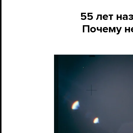
55 лет на
Почему не