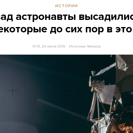
ИСТОРИИ
зад астронавты высадилис
которые до сих пор в это
10:13, 20 июля 2019
Источник:
Meduza