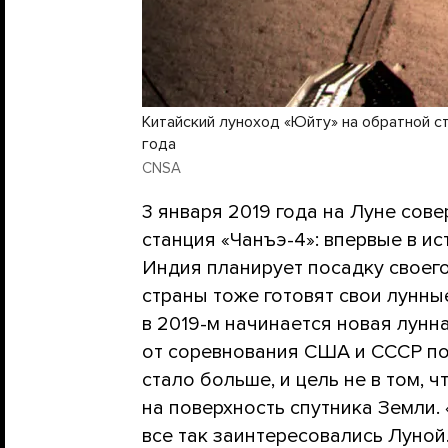
Китайский луноход «Юйту» на обратной с
года
CNSA
3 января 2019 года на Луне сов
станция «Чанъэ-4»: впервые в ис
Индия планирует посадку своего
страны тоже готовят свои лунны
в 2019-м начинается новая лунна
от соревнования США и СССР по
стало больше, и цель не в том, 
на поверхность спутника Земли.
все так заинтересовались Луной