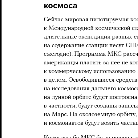
космоса
Сейчас мировая пилотируемая ко
к Международной космической ст
длительные экспедиции разных ст
на содержание станции несут СШ
ежегодно). Программа МКС рассчит
американцы платить за нее не хо
к коммерческому использованию 
в целом. Освободившиеся средст
на исследования дальнего космос
на лунной орбите будет построена 
в частности, будут созданы запас
на Марс. На околоземную орбиту,
и космонавтов будут возить частн