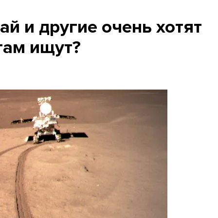
ай и другие очень хотят
 там ищут?