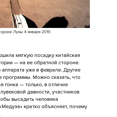
тороне Луны 4 января 2019
ершила мягкую посадку китайская
тории — на ее обратной стороне.
 аппарата уже в феврале. Другие
е программы. Можно сказать, что
я гонка — только, в отличие
лувековой давности, участников
чтобы высадить человека
 «Медуза» кратко объясняет, почему
.