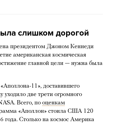
была слишком дорогой
лена президентом Джоном Кеннеди
летие американская космическая
остижение главной цели — нужна была
 «Аполлона-11», доставившего
у уходило две трети огромного
NASA. Всего, по
оценкам
грамма «Аполлон» стоила США 120
6 года. Столько на космос Америка