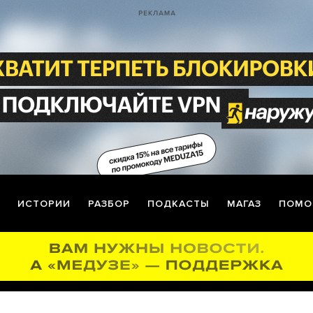
ИСТОРИИ
РАЗБОР
ПОДКАСТЫ
МАГАЗ
ПОМО