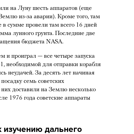
или на Луну шесть аппаратов (еще
емлю из-за аварии). Кроме того, там
 в сумме провели там всего 16 дней
мма лунного грунта. Последние две
ращения бюджета NASA.
ем и проиграл — все четыре запуска
1, необходимой для отправки корабля
сь неудачей. За десять лет начиная
 посадку семь советских
з них доставили на Землю несколько
сле 1976 года советские аппараты
к изучению дальнего