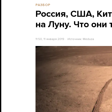
РАЗБОР
Россия, США, Кит
на Луну. Что они
11:50, 11 января 2019
Источник:
Meduza