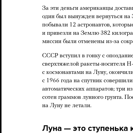
За эти деньги американцы достав
один был вынужден вернуться на З
побывали 12 астронавтов, которые
и привезли на Землю 382 килогра
миссии были отменены из-за сок
СССР вступил в гонку с опоздани
сверхтяжелой ракеты-носителя Н-
с космонавтами на Луну, окончили
с 1966 года на спутник совершили
автоматических аппаратов; три и
сотен граммов лунного грунта. По
на Луну не летали.
Луна — это ступенька 