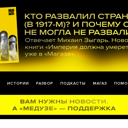
ИСТОРИИ
РАЗБОР
ПОДКАСТЫ
МАГАЗ
ПОМО