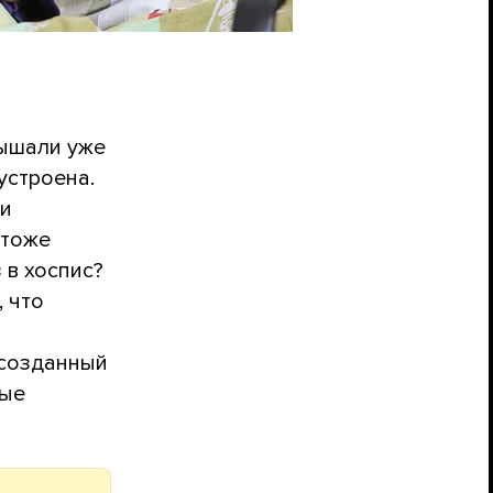
лышали уже
устроена.
ли
 тоже
 в хоспис?
, что
 созданный
ные