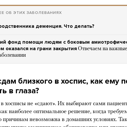
Е ОБ ЭТИХ ЗАБОЛЕВАНИЯХ
родственника деменция. Что делать?
кий фонд помощи людям с боковым амиотрофиче
м оказался на грани закрытия
Отвечаем на важные
заболевании
сдам близкого в хоспис, как ему 
ть в глаза?
 в хосписы не «сдают». Их выбирают сами пациен
как наиболее оптимальное решение, когда требу
о причинам невозможна в домашних условиях. Так