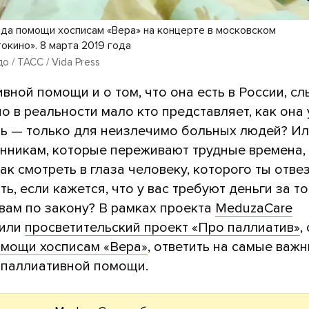
да помощи хосписам «Вера» на концерте в московском
окино». 8 марта 2019 года
о / ТАСС / Vida Press
вной помощи и о том, что она есть в России, с
о в реальности мало кто представляет, как она 
ь — только для неизлечимо больных людей? И
енникам, которые переживают трудные времена,
ак смотреть в глаза человеку, которого ты отвез
ть, если кажется, что у вас требуют деньги за то
вам по закону? В рамках проекта
MeduzaCare
сили
просветительский проект «Про паллиатив»
,
мощи хосписам «Вера»
, ответить на самые важ
 паллиативной помощи.