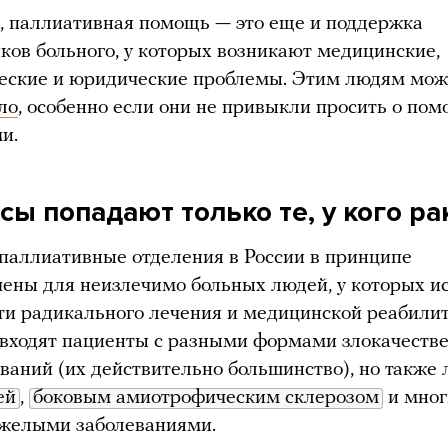
, паллиативная помощь — это еще и поддержка
ков больного, у которых возникают медицинские,
еские и юридические проблемы. Этим людям мож
ло
, особенно если они не привыкли просить о пом
и.
сы попадают только те, у кого ра
паллиативные отделения в России в принципе
ены для неизлечимо больных людей, у которых и
и радикального лечения и медицинской реабилит
 входят пациенты с разными формами злокачеств
ваний (их действительно большинство), но также
ей
,
боковым амиотрофическим склерозом
и мно
яжелыми заболеваниями.