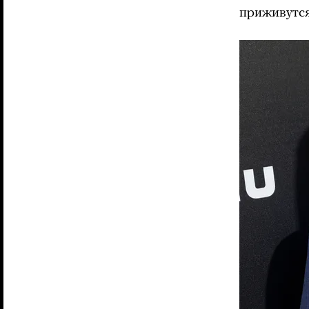
приживутс