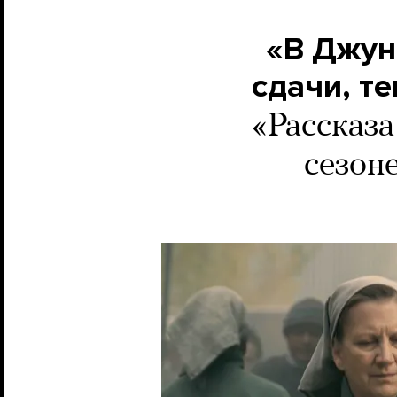
«В Джун
сдачи, те
«Рассказ
сезоне