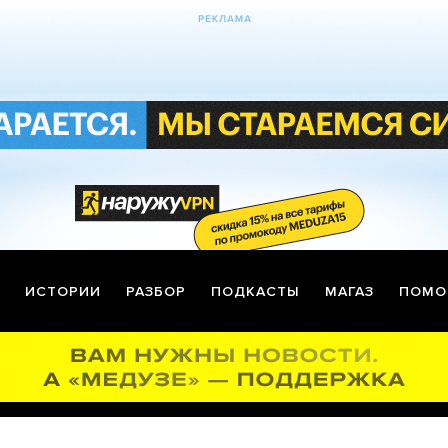
ИСТОРИИ
РАЗБОР
ПОДКАСТЫ
МАГАЗ
ПОМО