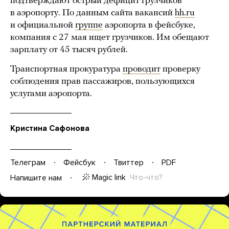
подтверждают острый дефицит грузчиков
в аэропорту. По данным сайта вакансий
hh.ru
и официальной
группе
аэропорта в фейсбуке,
компания с 27 мая ищет грузчиков. Им обещают
зарплату от 45 тысяч рублей.
Транспортная прокуратура
проводит
проверку
соблюдения прав пассажиров, пользующихся
услугами аэропорта.
Кристина Сафонова
Телеграм
Фейсбук
Твиттер
PDF
Magic link
Что-что?
Напишите нам