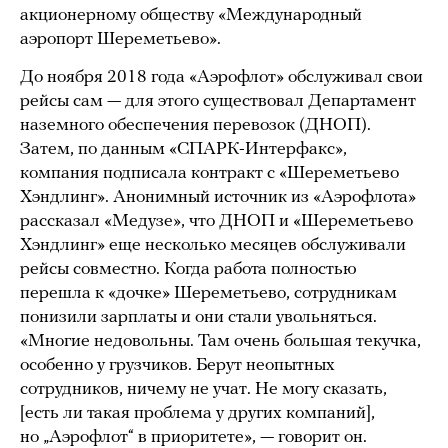
акционерному обществу «Международный
аэропорт Шереметьево».
До ноября 2018 года «Аэрофлот» обслуживал свои
рейсы сам — для этого существовал Департамент
наземного обеспечения перевозок (ДНОП).
Затем, по данным «СПАРК-Интерфакс»,
компания подписала контракт с «Шереметьево
Хэндлинг». Анонимный источник из «Аэрофлота»
рассказал «Медузе», что ДНОП и «Шереметьево
Хэндлинг» еще несколько месяцев обслуживали
рейсы совместно. Когда работа полностью
перешла к «дочке» Шереметьево, сотрудникам
понизили зарплаты и они стали увольняться.
«Многие недовольны. Там очень большая текучка,
особенно у грузчиков. Берут неопытных
сотрудников, ничему не учат. Не могу сказать,
[есть ли такая проблема у других компаний],
но „Аэрофлот“ в приоритете», — говорит он.