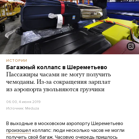
ИСТОРИИ
Багажный коллапс в Шереметьево
Пассажиры часами не могут получить
чемоданы. Из-за сокращения зарплат
из аэропорта увольняются грузчики
06:00, 4 июня 2019
Источник:
Meduza
В выходные в московском аэропорту Шереметьево
произошел
коллапс: люди несколько часов не могли
получить свой багаж. Часовую очередь пришлось