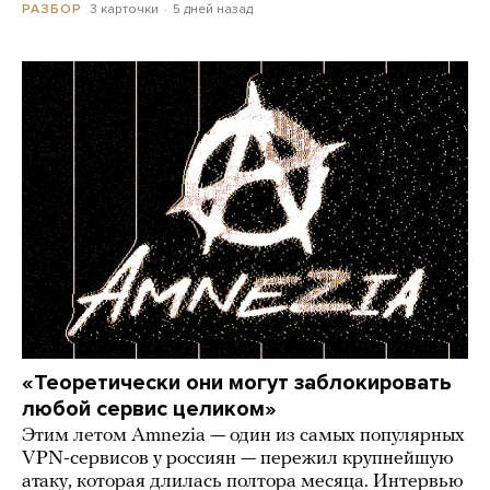
3 карточки
5 дней назад
РАЗБОР
«Теоретически они могут заблокировать
любой сервис целиком»
Этим летом Amnezia — один из самых популярных
VPN-сервисов у россиян — пережил крупнейшую
атаку, которая длилась полтора месяца. Интервью