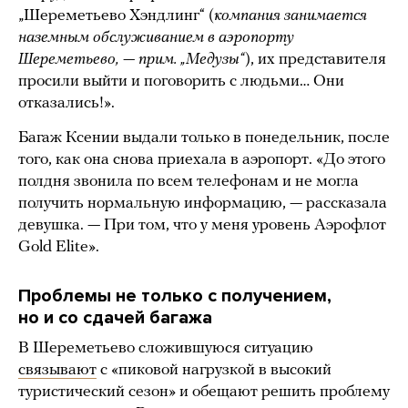
„Шереметьево Хэндлинг“ (
компания занимается
наземным обслуживанием в аэропорту
Шереметьево, — прим. „Медузы“
), их представителя
просили выйти и поговорить с людьми… Они
отказались!».
Багаж Ксении выдали только в понедельник, после
того, как она снова приехала в аэропорт. «До этого
полдня звонила по всем телефонам и не могла
получить нормальную информацию, — рассказала
девушка. — При том, что у меня уровень Аэрофлот
Gold Elite».
Проблемы не только с получением,
но и со сдачей багажа
В Шереметьево сложившуюся ситуацию
связывают
с «пиковой нагрузкой в высокий
туристический сезон» и обещают решить проблему