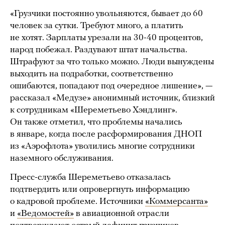
«Грузчики постоянно увольняются, бывает до 60
человек за сутки. Требуют много, а платить
не хотят. Зарплаты урезали на 30-40 процентов,
народ побежал. Раздувают штат начальства.
Штрафуют за что только можно. Люди вынуждены
выходить на подработки, соответственно
ошибаются, попадают под очередное лишение», —
рассказал «Медузе» анонимный источник, близкий
к сотрудникам «Шереметьево Хэндлинг».
Он также отметил, что проблемы начались
в январе, когда после расформирования ДНОП
из «Аэрофлота» уволились многие сотрудники
наземного обслуживания.
Пресс-служба Шереметьево отказалась
подтвердить или опровергнуть информацию
о кадровой проблеме. Источники
«Коммерсанта»
и
«Ведомостей»
в авиационной отрасли