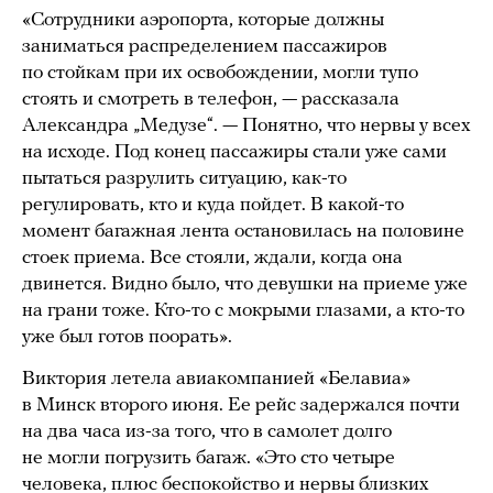
«Сотрудники аэропорта, которые должны
заниматься распределением пассажиров
по стойкам при их освобождении, могли тупо
стоять и смотреть в телефон, — рассказала
Александра „Медузе“. — Понятно, что нервы у всех
на исходе. Под конец пассажиры стали уже сами
пытаться разрулить ситуацию, как-то
регулировать, кто и куда пойдет. В какой-то
момент багажная лента остановилась на половине
стоек приема. Все стояли, ждали, когда она
двинется. Видно было, что девушки на приеме уже
на грани тоже. Кто-то с мокрыми глазами, а кто-то
уже был готов поорать».
Виктория летела авиакомпанией «Белавиа»
в Минск второго июня. Ее рейс задержался почти
на два часа из-за того, что в самолет долго
не могли погрузить багаж. «Это сто четыре
человека, плюс беспокойство и нервы близких