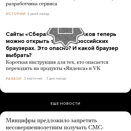
разработчика сервиса
5 дней назад
ИСТОРИИ
Сайты «Сбера» и других банков теперь
можно открыть только в российских
браузерах. Это опасно? И какой браузер
выбрать?
Короткая инструкция для тех, кто опасается
переходить на продукты «Яндекса» и VK
3 карточки
3 дня назад
РАЗБОР
ЕЩЕ НОВОСТИ
Минцифры предложило запретить
несовершеннолетним получать СМС-