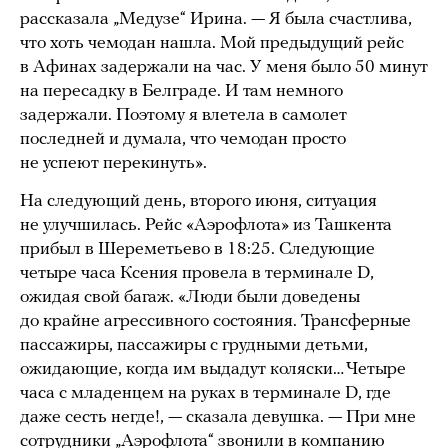
рассказала „Медузе“ Ирина. — Я была счастлива,
что хоть чемодан нашла. Мой предыдущий рейс
в Афинах задержали на час. У меня было 50 минут
на пересадку в Белграде. И там немного
задержали. Поэтому я влетела в самолет
последней и думала, что чемодан просто
не успеют перекинуть».
На следующий день, второго июня, ситуация
не улучшилась. Рейс «Аэрофлота» из Ташкента
прибыл в Шереметьево в 18:25. Следующие
четыре часа Ксения провела в терминале D,
ожидая свой багаж. «Люди были доведены
до крайне агрессивного состояния. Трансферные
пассажиры, пассажиры с грудными детьми,
ожидающие, когда им выдадут коляски… Четыре
часа с младенцем на руках в терминале D, где
даже сесть негде!, — сказала девушка. — При мне
сотрудники „Аэрофлота“ звонили в компанию