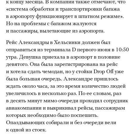
к концу месяца. В компании также отмечают, что
«система обработки и транспортировки багажа
в аэропорту функционирует в штатном режиме».
Но на проблемы с багажом жалуются
и пассажиры, вылетающие из аэропорта.
Рейс Александры в Хельсинки должен был
отправиться из терминала D первого июня в 10:50
утра. Девушка приехала в аэропорт в половине
девятого. Она была зарегистрирована на рейс
и хотела сдать чемодан, но у стойки Drop Off уже
была большая очередь. Александре пришлось
ждать около часа, за это время количество людей
увеличилось в несколько раз. По ее словам, раз
в десять минут мимо очереди проходил сотрудник
авиакомпании и выкрикивал рейсы, пассажирам
которых необходимо было поспешить.
Опаздывающих собирали и без очереди вели
к одной из стоек.