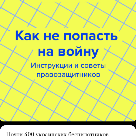
Почти 400 украинских беспилотников