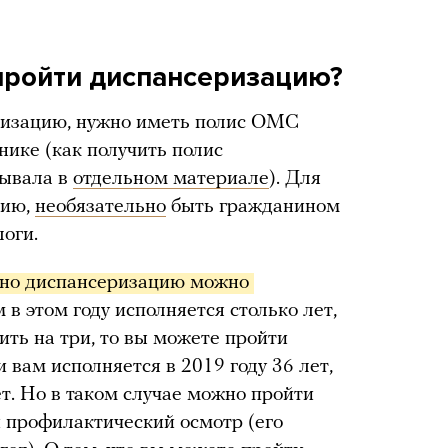
 пройти диспансеризацию?
еризацию, нужно иметь полис ОМС
ике (как получить полис
зывала в
отдельном материале
). Для
цию,
необязательно
быть гражданином
логи.
ьно диспансеризацию можно 
м в этом году исполняется столько лет,
ить на три, то вы можете пройти
вам исполняется в 2019 году 36 лет,
ет. Но в таком случае можно пройти
 профилактический осмотр (его