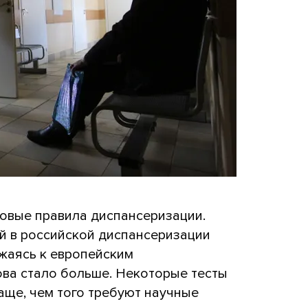
новые правила диспансеризации.
й в российской диспансеризации
жаясь к европейским
ова стало больше. Некоторые тесты
аще, чем того требуют научные