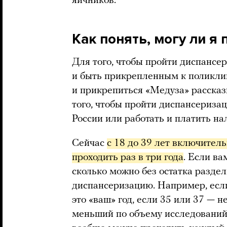
яичников.
Как понять, могу ли я
Для того, чтобы пройти диспанс
и быть прикрепленным к поликлин
и прикрепиться «Медуза» расска
того, чтобы пройти диспансериза
России или работать и платить на
Сейчас
с 18 до 39 лет включител
проходить раз в три года
. Если ва
сколько можно без остатка раздел
диспансеризацию. Например, если 
это «ваш» год, если 35 или 37 — н
меньший по объему исследований