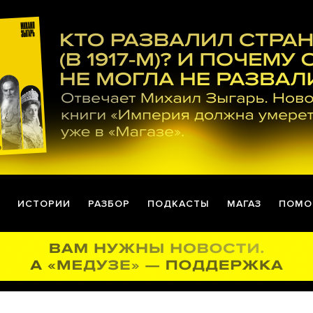
ИСТОРИИ
РАЗБОР
ПОДКАСТЫ
МАГАЗ
ПОМО