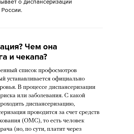
зывает о диспансеризации
 России.
зация? Чем она
га и чекапа?
ленный список профосмотров
ый устанавливается официально
оровья. В процессе диспансеризации
риска или заболевания. С какой
роходить диспансеризацию,
еризация проводится за счет средств
хования (ОМС), то есть человек
ача (но, по сути, платит через