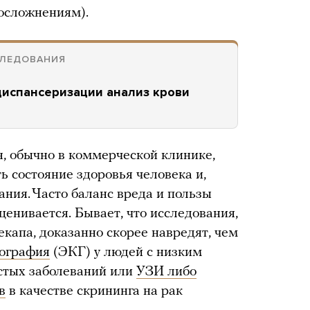
 осложнениям).
СЛЕДОВАНИЯ
диспансеризации анализ крови
, обычно в коммерческой клинике,
ь состояние здоровья человека и,
ания. Часто баланс вреда и пользы
ценивается. Бывает, что исследования,
капа, доказанно скорее навредят, чем
иография
(ЭКГ) у людей с низким
стых заболеваний или
УЗИ либо
в
в качестве скрининга на рак