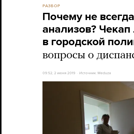
РАЗБОР
Почему не всегда
анализов? Чекап
в городской пол
вопросы о диспан
09:52, 2 июня 2019
Источник:
Meduza