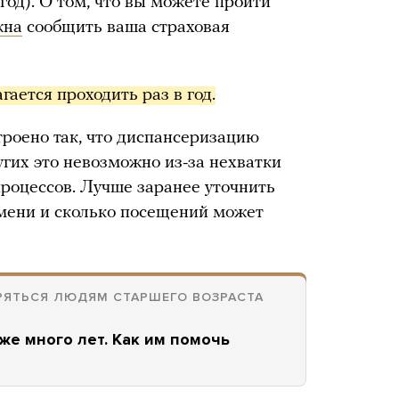
од). О том, что вы можете пройти
жна
сообщить ваша страховая
ается проходить раз в год.
троено так, что диспансеризацию
угих это невозможно из-за нехватки
процессов. Лучше заранее уточнить
емени и сколько посещений может
ЕРЯТЬСЯ ЛЮДЯМ СТАРШЕГО ВОЗРАСТА
же много лет. Как им помочь