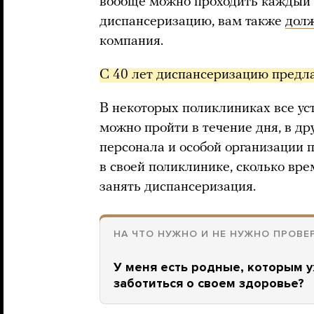
вообще можно проходить каждый г
диспансеризацию, вам также
дол
компания.
С 40 лет диспансеризацию предлаг
В некоторых поликлиниках все ус
можно пройти в течение дня, в др
персонала и особой организации 
в своей поликлинике, сколько вр
занять диспансеризация.
НА ЧТО НУЖНО И НЕ НУЖНО ПРОВ
У меня есть родные, которым у
заботиться о своем здоровье?