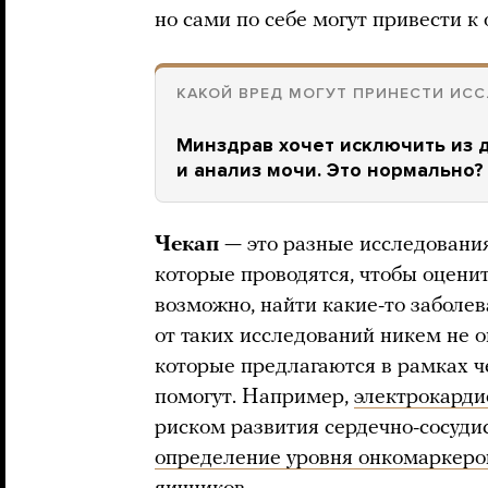
но сами по себе могут привести к
КАКОЙ ВРЕД МОГУТ ПРИНЕСТИ ИС
Минздрав хочет исключить из 
и анализ мочи. Это нормально?
Чекап
— это разные исследования
которые проводятся, чтобы оценит
возможно, найти какие-то заболев
от таких исследований никем не о
которые предлагаются в рамках че
помогут. Например,
электрокард
риском развития сердечно-сосуди
определение уровня онкомаркеро