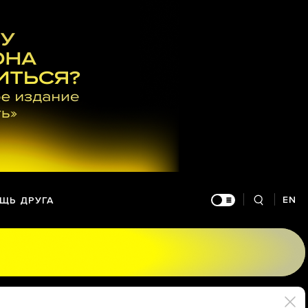
EN
ЩЬ ДРУГА