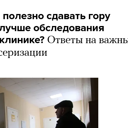
 полезно сдавать гору
 лучше обследования
иклинике?
Ответы на важн
серизации