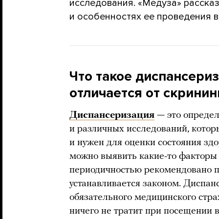
исследования. «Медуза» расска
и особенностях ее проведения в
Что такое диспансери
отличается от скринин
Диспансеризация
— это опреде
и различных исследований, котор
и нужен для оценки состояния зд
можно выявить какие-то факторы 
периодичностью рекомендовано п
устанавливается законом. Диспанс
обязательного медицинского стра
ничего не тратит при посещении вр