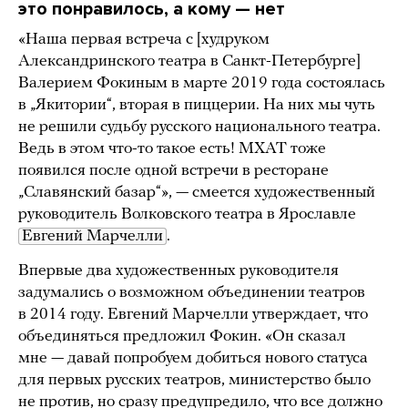
это понравилось, а кому — нет
«Наша первая встреча с [худруком
Александринского театра в Санкт-Петербурге]
Валерием Фокиным в марте 2019 года состоялась
в „Якитории“, вторая в пиццерии. На них мы чуть
не решили судьбу русского национального театра.
Ведь в этом что-то такое есть! МХАТ тоже
появился после одной встречи в ресторане
„Славянский базар“», — смеется художественный
руководитель Волковского театра в Ярославле
Евгений Марчелли
.
Впервые два художественных руководителя
задумались о возможном объединении театров
в 2014 году. Евгений Марчелли утверждает, что
объединяться предложил Фокин. «Он сказал
мне — давай попробуем добиться нового статуса
для первых русских театров, министерство было
не против, но сразу предупредило, что все должно