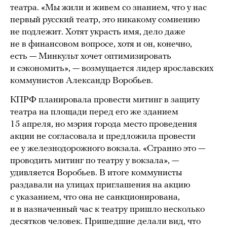
театра. «Мы жили и живем со знанием, что у нас
первый русский театр, это никакому сомнению
не подлежит. Хотят украсть имя, дело даже
не в финансовом вопросе, хотя и он, конечно,
есть — Минкульт хочет оптимизировать
и сэкономить», — возмущается лидер ярославских
коммунистов Александр Воробьев.
КПРФ планировала провести митинг в защиту
театра на площади перед его же зданием
15 апреля, но мэрия города место проведения
акции не согласовала и предложила провести
ее у железнодорожного вокзала. «Странно это —
проводить митинг по театру у вокзала», —
удивляется Воробьев. В итоге коммунисты
раздавали на улицах приглашения на акцию
с указанием, что она не санкционирована,
и в назначенный час к театру пришло несколько
десятков человек. Пришедшие делали вид, что