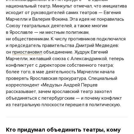
национальный театр. Минкульт отмечал, что инициатива
исходит от руководителей самих театров — Евгения
Марчелли и Валерия Фокина. Эта идея не понравилась
Союзу театральных деятелей, а также многим
в Ярославле — ни местным политикам,
ни общественникам. К числу противников подключился
и председатель правительства Дмитрий Медведев:
он
приостановил
объединение. Худрук Евгений
Марчелли, желавший союза с Александринкой, теперь
конфликтует с директором собственного театра;
более того, в мае деятельность Марчелли начала
проверять Ярославская прокуратура. Специальный
корреспондент «Медузы» Андрей Перцев
рассказывает, зачем ярославский театр захотел
объединяться с петербургским — и почему конфликт
из театральную плоскости перешел в политическую.
Кто придумал объединить театры, кому