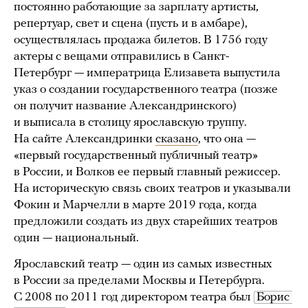
постоянно работающие за зарплату артисты,
репертуар, свет и сцена (пусть и в амбаре),
осуществлялась продажа билетов. В 1756 году
актеры с вещами отправились в Санкт-
Петербург — императрица Елизавета выпустила
указ о создании государственного театра (позже
он получит название Александринского)
и выписала в столицу ярославскую труппу.
На сайте Александринки
сказано
, что она —
«первый государственный публичный театр»
в России, и Волков ее первый главный режиссер.
На историческую связь своих театров и указывали
Фокин и Марчелли в марте 2019 года, когда
предложили создать из двух старейших театров
один — национальный.
Ярославский театр — один из самых известных
в России за пределами Москвы и Петербурга.
С 2008 по 2011 год директором театра был
Борис 