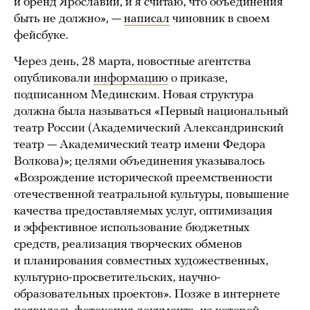
и бренд Ярославии, и я считаю, что объединения
быть не должно», —
написал
чиновник в своем
фейсбуке.
Через день, 28 марта, новостные агентства
опубликовали
информацию
о приказе,
подписанном Мединским. Новая структура
должна была называться «Первый национальный
театр России (Академический Александринский
театр — Академический театр имени Федора
Волкова)»; целями объединения указывалось
«Возрождение исторической преемственности
отечественной театральной культуры, повышение
качества предоставляемых услуг, оптимизация
и эффективное использование бюджетных
средств, реализация творческих обменов
и планирования совместных художественных,
культурно-просветительских, научно-
образовательных проектов». Позже в интернете