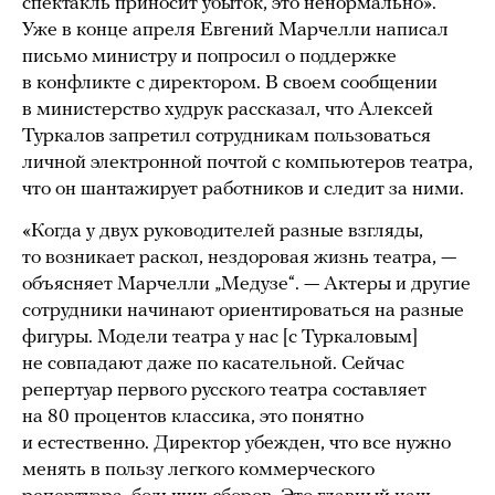
спектакль приносит убыток, это ненормально».
Уже в конце апреля Евгений Марчелли написал
письмо министру и попросил о поддержке
в конфликте с директором. В своем сообщении
в министерство худрук рассказал, что Алексей
Туркалов запретил сотрудникам пользоваться
личной электронной почтой с компьютеров театра,
что он шантажирует работников и следит за ними.
«Когда у двух руководителей разные взгляды,
то возникает раскол, нездоровая жизнь театра, —
объясняет Марчелли „Медузе“. — Актеры и другие
сотрудники начинают ориентироваться на разные
фигуры. Модели театра у нас [с Туркаловым]
не совпадают даже по касательной. Сейчас
репертуар первого русского театра составляет
на 80 процентов классика, это понятно
и естественно. Директор убежден, что все нужно
менять в пользу легкого коммерческого