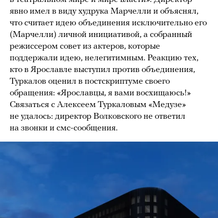
явно имел в виду худрука Марчелли и объяснял,
что считает идею объединения исключительно его
(Марчелли) личной инициативой, а собранный
режиссером совет из актеров, которые
поддержали идею, нелегитимным. Реакцию тех,
кто в Ярославле выступил против объединения,
Туркалов оценил в постскриптуме своего
обращения: «Ярославцы, я вами восхищаюсь!»
Связаться с Алексеем Туркаловым «Медузе»
не удалось: директор Волковского не ответил
на звонки и смс-сообщения.