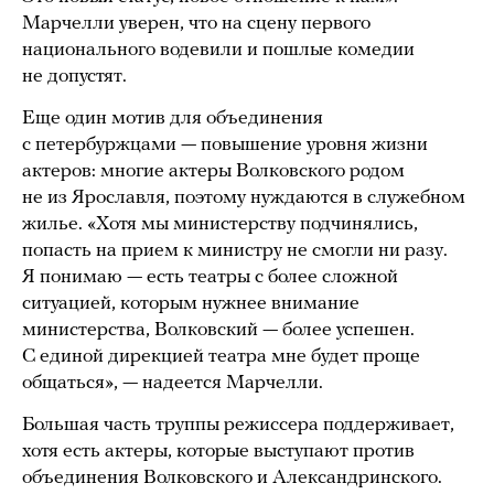
Марчелли уверен, что на сцену первого
национального водевили и пошлые комедии
не допустят.
Еще один мотив для объединения
с петербуржцами — повышение уровня жизни
актеров: многие актеры Волковского родом
не из Ярославля, поэтому нуждаются в служебном
жилье. «Хотя мы министерству подчинялись,
попасть на прием к министру не смогли ни разу.
Я понимаю — есть театры с более сложной
ситуацией, которым нужнее внимание
министерства, Волковский — более успешен.
С единой дирекцией театра мне будет проще
общаться», — надеется Марчелли.
Большая часть труппы режиссера поддерживает,
хотя есть актеры, которые выступают против
объединения Волковского и Александринского.