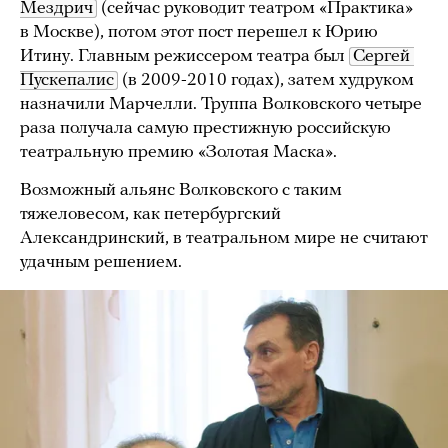
Мездрич
(сейчас руководит театром «Практика»
в Москве), потом этот пост перешел к Юрию
Итину. Главным режиссером театра был
Сергей 
Пускепалис
(в 2009-2010 годах), затем худруком
назначили Марчелли. Труппа Волковского четыре
раза получала самую престижную российскую
театральную премию «Золотая Маска».
Возможный альянс Волковского с таким
тяжеловесом, как петербургский
Александринский, в театральном мире не считают
удачным решением.