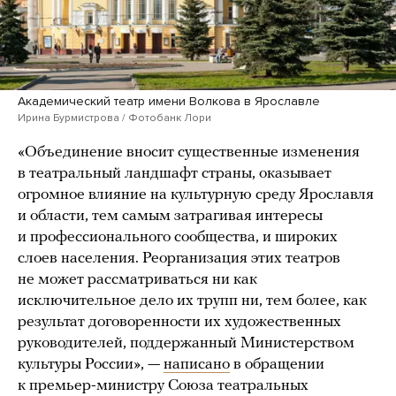
Академический театр имени Волкова в Ярославле
Ирина Бурмистрова / Фотобанк Лори
«Объединение вносит существенные изменения
в театральный ландшафт страны, оказывает
огромное влияние на культурную среду Ярославля
и области, тем самым затрагивая интересы
и профессионального сообщества, и широких
слоев населения. Реорганизация этих театров
не может рассматриваться ни как
исключительное дело их трупп ни, тем более, как
результат договоренности их художественных
руководителей, поддержанный Министерством
культуры России», —
написано
в обращении
к премьер-министру Союза театральных