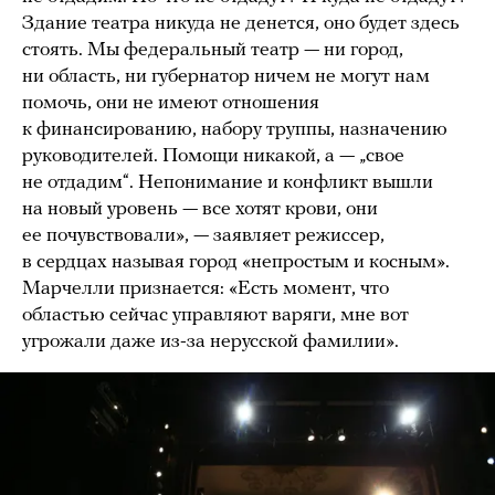
Здание театра никуда не денется, оно будет здесь
стоять. Мы федеральный театр — ни город,
ни область, ни губернатор ничем не могут нам
помочь, они не имеют отношения
к финансированию, набору труппы, назначению
руководителей. Помощи никакой, а — „свое
не отдадим“. Непонимание и конфликт вышли
на новый уровень — все хотят крови, они
ее почувствовали», — заявляет режиссер,
в сердцах называя город «непростым и косным».
Марчелли признается: «Есть момент, что
областью сейчас управляют варяги, мне вот
угрожали даже из-за нерусской фамилии».