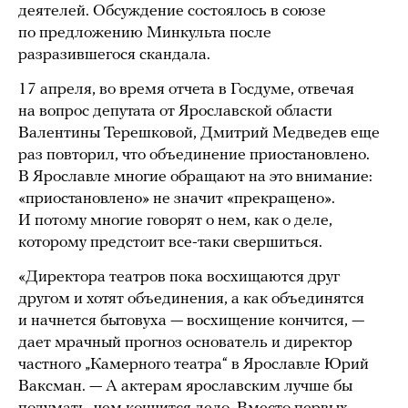
деятелей. Обсуждение состоялось в союзе
по предложению Минкульта после
разразившегося скандала.
17 апреля, во время отчета в Госдуме, отвечая
на вопрос депутата от Ярославской области
Валентины Терешковой, Дмитрий Медведев еще
раз повторил, что объединение приостановлено.
В Ярославле многие обращают на это внимание:
«приостановлено» не значит «прекращено».
И потому многие говорят о нем, как о деле,
которому предстоит все-таки свершиться.
«Директора театров пока восхищаются друг
другом и хотят объединения, а как объединятся
и начнется бытовуха — восхищение кончится, —
дает мрачный прогноз основатель и директор
частного „Камерного театра“ в Ярославле Юрий
Ваксман. — А актерам ярославским лучше бы