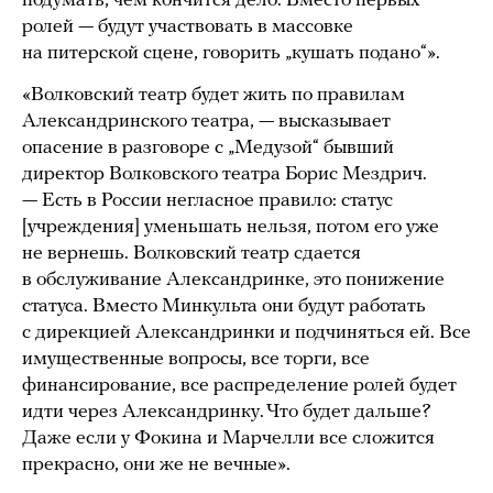
подумать, чем кончится дело. Вместо первых
ролей — будут участвовать в массовке
на питерской сцене, говорить „кушать подано“».
«Волковский театр будет жить по правилам
Александринского театра, — высказывает
опасение в разговоре с „Медузой“ бывший
директор Волковского театра Борис Мездрич.
— Есть в России негласное правило: статус
[учреждения] уменьшать нельзя, потом его уже
не вернешь. Волковский театр сдается
в обслуживание Александринке, это понижение
статуса. Вместо Минкульта они будут работать
с дирекцией Александринки и подчиняться ей. Все
имущественные вопросы, все торги, все
финансирование, все распределение ролей будет
идти через Александринку. Что будет дальше?
Даже если у Фокина и Марчелли все сложится
прекрасно, они же не вечные».