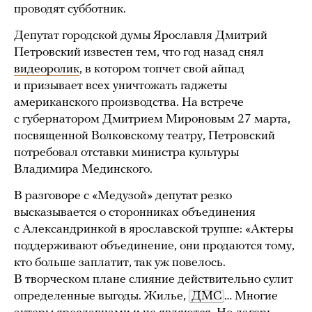
проводят субботник.
Депутат городской думы Ярославля Дмитрий
Петровский известен тем, что год назад снял
видеоролик
, в котором топчет свой айпад
и призывает всех уничтожать гаджеты
американского производства. На встрече
с губернатором Дмитрием Мироновым 27 марта,
посвященной Волковскому театру, Петровский
потребовал отставки министра культуры
Владимира Мединского.
В разговоре с «Медузой» депутат резко
высказывается о сторонниках объединения
с Александринкой в ярославской труппе: «Актеры
поддерживают объединение, они продаются тому,
кто больше заплатит, так уж повелось.
В творческом плане слияние действительно сулит
определенные выгоды. Жилье,
ДМС
… Многие