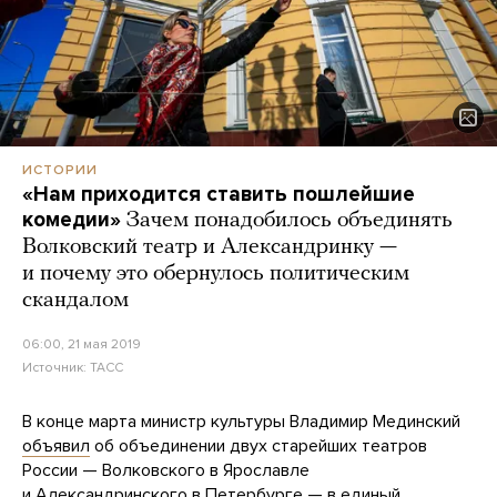
ИСТОРИИ
«Нам приходится ставить пошлейшие
комедии»
Зачем понадобилось объединять
Волковский театр и Александринку —
и почему это обернулось политическим
скандалом
06:00, 21 мая 2019
Источник:
ТАСС
В конце марта министр культуры Владимир Мединский
объявил
об объединении двух старейших театров
России — Волковского в Ярославле
и Александринского в Петербурге — в единый