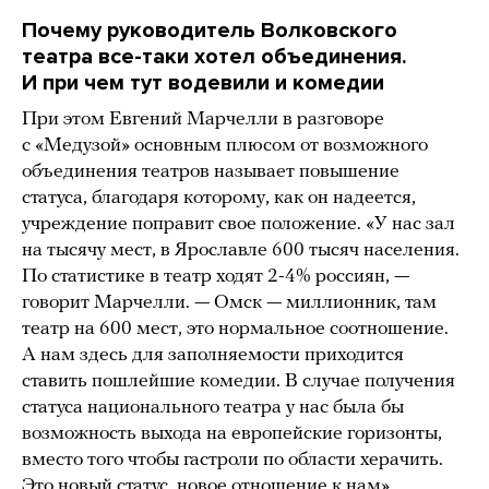
Почему руководитель Волковского
театра все-таки хотел объединения.
И при чем тут водевили и комедии
При этом Евгений Марчелли в разговоре
с «Медузой» основным плюсом от возможного
объединения театров называет повышение
статуса, благодаря которому, как он надеется,
учреждение поправит свое положение. «У нас зал
на тысячу мест, в Ярославле 600 тысяч населения.
По статистике в театр ходят 2-4% россиян, —
говорит Марчелли. — Омск — миллионник, там
театр на 600 мест, это нормальное соотношение.
А нам здесь для заполняемости приходится
ставить пошлейшие комедии. В случае получения
статуса национального театра у нас была бы
возможность выхода на европейские горизонты,
вместо того чтобы гастроли по области херачить.
Это новый статус, новое отношение к нам».