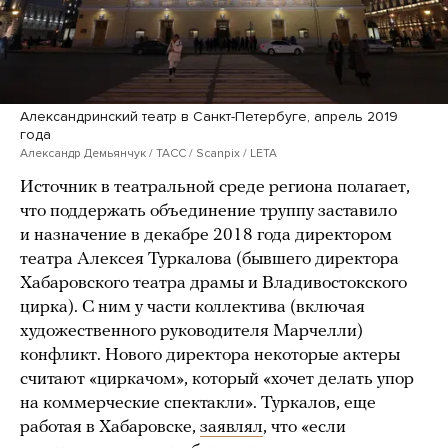
Александринский театр в Санкт-Петербуге, апрель 2019
года
Александр Демьянчук / ТАСС / Scanpix / LETA
Источник в театральной среде региона полагает,
что поддержать объединение труппу заставило
и назначение в декабре 2018 года директором
театра Алексея Туркалова (бывшего директора
Хабаровского театра драмы и Владивостокского
цирка). С ним у части коллектива (включая
художественного руководителя Марчелли)
конфликт. Нового директора некоторые актеры
считают «циркачом», который «хочет делать упор
на коммерческие спектакли». Туркалов, еще
работая в Хабаровске,
заявлял
, что «если