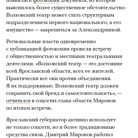
появилась
фотокопия
документа, из которой
выяснилось более существенное обстоятельство:
Волковский театр может стать структурным
подразделением первого национального, а его
имущество — закрепиться за Александринкой.
Региональные власти одновременно
с публикацией фотокопии провели встречу
с общественностью и местными театральными
деятелями. «Волковский театр — это достояние
всей Ярославской области, всех ее жителей.
Практически все они против объединения.
Я их поддерживаю. Волковский театр должен
сохранить свой бренд и самостоятельность», —
отчитался
в соцсетях глава области Миронов
по итогам встречи.
Ярославский губернатор активно использует
не только соцсети, но и более традиционные
средства связи. Дмитрий Миронов работал