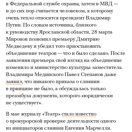
в Федеральной службе охраны, затем в МВД —
и до сих пор считается человеком, к которому
очень тепло относится президент Владимир
Путин. По словам источника, близкого
к руководству Ярославской области, 28 марта
Миронов позвонил премьеру Дмитрию
Медведеву и убедил того приостановить
объединение театров — что и было сделано. После
заявления премьера свой взгляд на объединение
изменило и министерство культуры: заместитель
Владимира Мединского Павел Степанов даже
заявил
, что никакого приказа о слиянии
в принципе не было, а обсуждалась только
преамбула документа, которого «юридически
не существует».
В мае журналу «Театр»
стало известно
о прокурорской проверке деятельности одного
из инициаторов слияния Евгения Марчелли.