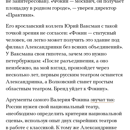
не заинтересован). «Фокин — москвич, он получает
площадку в родном городе», — уверен директор
«Практики».
Его ярославский коллега Юрий Ваксман с такой
точкой зрения не согласен: «Фокин — статусный
человек, он легко может получить это здание под
филиал Александринки без всяких объединений».
У Ваксмана своя гипотеза, зачем это нужно
петербуржцам: «После разъединения, а оно
неизбежно, на мой взгляд, произойдет через
несколько лет, первым русским театром останется
Александринка, а Волковский станет простым
областным театром. Бренд уйдет к Фокину».
Аргументы самого Валерия Фокина
звучат так
:
России нужен свой национальный театр,
«необходимо определить критерии национальной
сцены», используя опыт двух старейших театров
в работе с классикой. К тому же Александринке