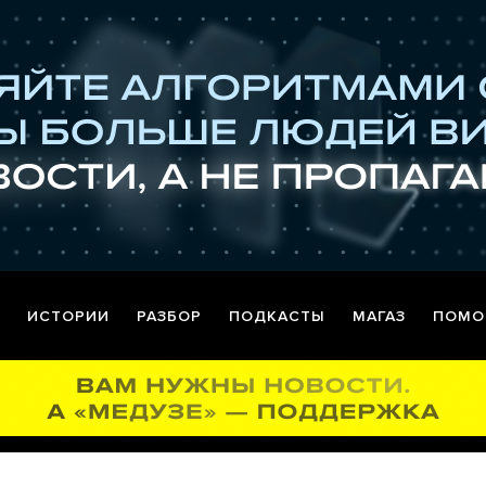
ИСТОРИИ
РАЗБОР
ПОДКАСТЫ
МАГАЗ
ПОМО