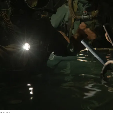
атека»