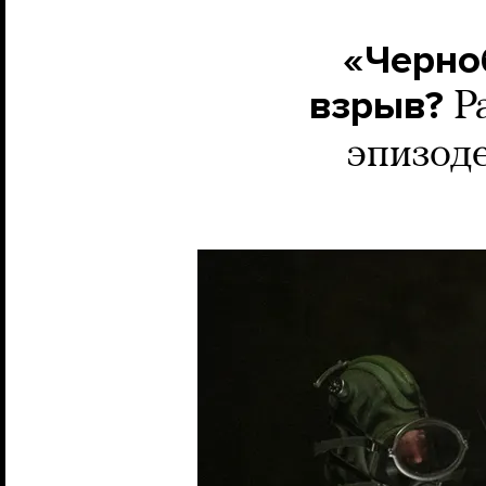
«Черно
взрыв?
Р
эпизоде