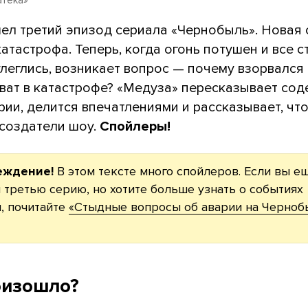
шел третий эпизод сериала «Чернобыль». Новая
атастрофа. Теперь, когда огонь потушен и все с
леглись, возникает вопрос — почему взорвался
оват в катастрофе? «Медуза» пересказывает со
рии, делится впечатлениями и рассказывает, что
 создатели шоу.
Спойлеры!
еждение!
В этом тексте много спойлеров. Если вы е
 третью серию, но хотите больше узнать о событиях
, почитайте
«Стыдные вопросы об аварии на Черноб
оизошло?