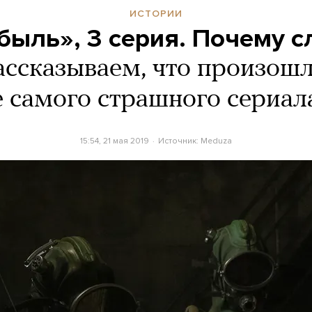
ИСТОРИИ
быль», 3 серия. Почему с
ассказываем, что произошл
 самого страшного сериал
15:54, 21 мая 2019
Источник:
Meduza