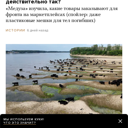
действительно так?
«Медуза» изучила, какие товары заказывают для
фронта на маркетплейсах (спойлер: даже
пластиковые мешки для тел погибших)
6 дней назад
ИСТОРИИ
МЫ ИСПОЛЬЗУЕМ КУКИ!
ЧТО ЭТО ЗНАЧИТ?
Из-за жары в Европе обмелел Дунай.