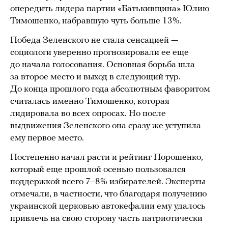
опередить лидера партии «Батькивщина» Юлию
Тимошенко, набравшую чуть больше 13%.
Победа Зеленского не стала сенсацией —
социологи уверенно прогнозировали ее еще
до начала голосования. Основная борьба шла
за второе место и выход в следующий тур.
До конца прошлого года абсолютным фаворитом
считалась именно Тимошенко, которая
лидировала во всех опросах. Но после
выдвижения Зеленского она сразу же уступила
ему первое место.
Постепенно начал расти и рейтинг Порошенко,
который еще прошлой осенью пользовался
поддержкой всего 7–8% избирателей. Эксперты
отмечали, в частности, что благодаря получению
украинской церковью автокефалии ему удалось
привлечь на свою сторону часть патриотически