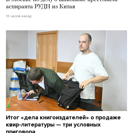
аспиранта РУДН из Китая
13 часов назад
Итог «дела книгоиздателей» о продаже
квир-литературы — три условных
приговора