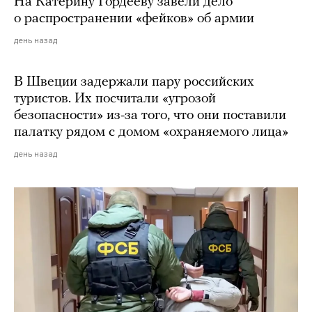
На Катерину Гордееву завели дело
о распространении «фейков» об армии
день назад
В Швеции задержали пару российских
туристов. Их посчитали «угрозой
безопасности» из-за того, что они поставили
палатку рядом с домом «охраняемого лица»
день назад