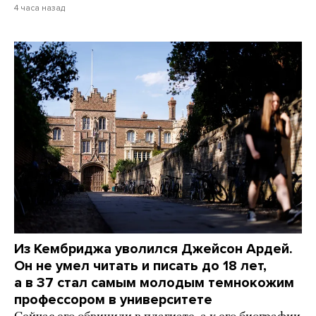
4 часа назад
Из Кембриджа уволился Джейсон Ардей.
Он не умел читать и писать до 18 лет,
а в 37 стал самым молодым темнокожим
профессором в университете