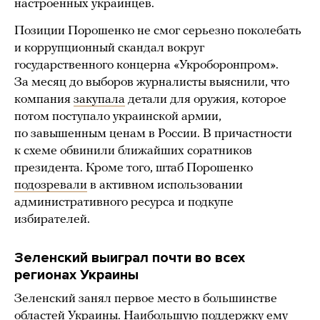
настроенных украинцев.
Позиции Порошенко не смог серьезно поколебать
и коррупционный скандал вокруг
государственного концерна «Укроборонпром».
За месяц до выборов журналисты выяснили, что
компания
закупала
детали для оружия, которое
потом поступало украинской армии,
по завышенным ценам в России. В причастности
к схеме обвинили ближайших соратников
президента. Кроме того, штаб Порошенко
подозревали
в активном использовании
административного ресурса и подкупе
избирателей.
Зеленский выиграл почти во всех
регионах Украины
Зеленский занял первое место в большинстве
областей Украины. Наибольшую поддержку ему