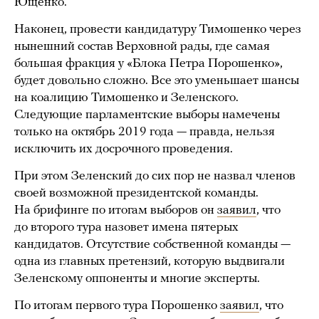
Ющенко.
Наконец, провести кандидатуру Тимошенко через
нынешний состав Верховной рады, где самая
большая фракция у «Блока Петра Порошенко»,
будет довольно сложно. Все это уменьшает шансы
на коалицию Тимошенко и Зеленского.
Следующие парламентские выборы намечены
только на октябрь 2019 года — правда, нельзя
исключить их досрочного проведения.
При этом Зеленский до сих пор не назвал членов
своей возможной президентской команды.
На брифинге по итогам выборов он
заявил
, что
до второго тура назовет имена пятерых
кандидатов. Отсутствие собственной команды —
одна из главных претензий, которую выдвигали
Зеленскому оппоненты и многие эксперты.
По итогам первого тура Порошенко
заявил
, что