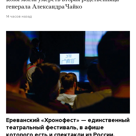
генерала Александра Чайко
14 часов назад
Ереванский «Хронофест» — единственный
театральный фестиваль, в афише
которого есть и спектакли из России,