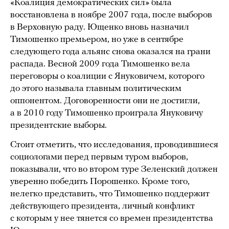
«Коалиция демократических сил» была
восстановлена в ноябре 2007 года, после выборов
в Верховную раду. Ющенко вновь назначил
Тимошенко премьером, но уже в сентябре
следующего года альянс снова оказался на грани
распада. Весной 2009 года Тимошенко вела
переговоры о коалиции с Януковичем, которого
до этого называла главным политическим
оппонентом. Договоренности они не достигли,
а в 2010 году Тимошенко проиграла Януковичу
президентские выборы.
Стоит отметить, что исследования, проводившиеся
социологами перед первым туром выборов,
показывали, что во втором туре Зеленский должен
уверенно победить Порошенко. Кроме того,
нелегко представить, что Тимошенко поддержит
действующего президента, личный конфликт
с которым у нее тянется со времен президентства