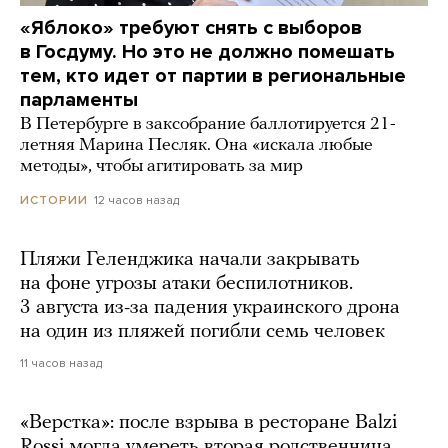
«Яблоко» требуют снять с выборов
в Госдуму. Но это не должно помешать
тем, кто идет от партии в региональные
парламенты
В Петербурге в заксобрание баллотируется 21-
летняя Марина Песляк. Она «искала любые
методы», чтобы агитировать за мир
12 часов назад
ИСТОРИИ
Пляжи Геленджика начали закрывать
на фоне угрозы атаки беспилотников.
3 августа из-за падения украинского дрона
на один из пляжей погибли семь человек
11 часов назад
«Верстка»: после взрыва в ресторане Balzi
Rossi могла умереть вторая родственница