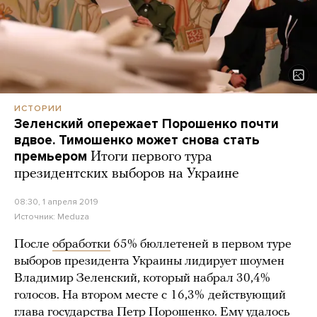
ИСТОРИИ
Зеленский опережает Порошенко почти
вдвое. Тимошенко может снова стать
премьером
Итоги первого тура
президентских выборов на Украине
08:30, 1 апреля 2019
Источник:
Meduza
После
обработки
65% бюллетеней
в первом туре
выборов президента Украины лидирует шоумен
Владимир Зеленский, который набрал 30,4%
голосов. На втором месте с
16,3%
действующий
глава государства Петр Порошенко. Ему удалось