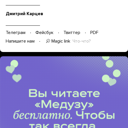
Дмитрий Карцев
Телеграм
Фейсбук
Твиттер
PDF
Magic link
Что-что?
Напишите нам