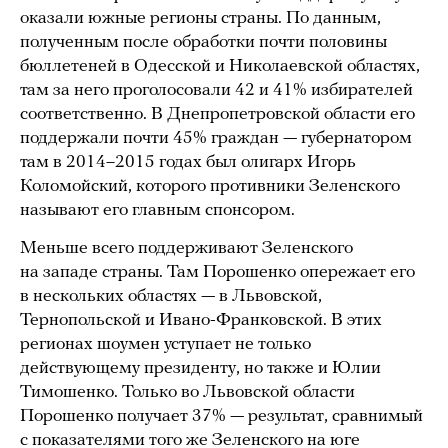
оказали южные регионы страны. По данным,
полученным после обработки почти половины
бюллетеней в Одесской и Николаевской областях,
там за него проголосовали 42 и 41% избирателей
соответственно. В Днепропетровской области его
поддержали почти 45% граждан — губернатором
там в 2014–2015 годах был олигарх Игорь
Коломойский, которого противники Зеленского
называют его главным спонсором.
Меньше всего поддерживают Зеленского
на западе страны. Там Порошенко опережает его
в нескольких областях — в Львовской,
Тернопольской и Ивано-Франковской. В этих
регионах шоумен уступает не только
действующему президенту, но также и Юлии
Тимошенко. Только во Львовской области
Порошенко получает 37% — результат, сравнимый
с показателями того же Зеленского на юге