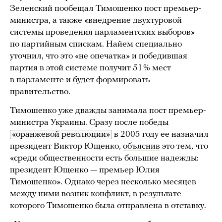
Зеленский пообещал Тимошенко пост премьер-
министра, а также «внедрение двухтуровой
системы проведения парламентских выборов»
по партийным спискам. Найем специально
уточнил, что это «не опечатка» и победившая
партия в этой системе получит 51 % мест
в парламенте и будет формировать
правительство.
Тимошенко уже дважды занимала пост премьер-
министра Украины. Сразу после победы
«оранжевой революции»
в 2005 году ее назначил
президент Виктор Ющенко,
объяснив
это тем, что
«среди общественности есть большие надежды:
президент Ющенко — премьер Юлия
Тимошенко». Однако через несколько месяцев
между ними возник конфликт, в результате
которого Тимошенко была отправлена в отставку.