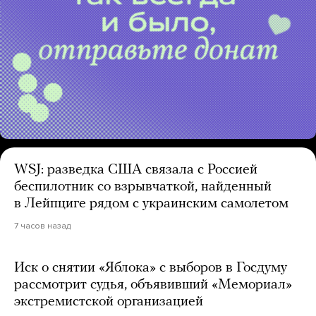
WSJ: разведка США связала с Россией
беспилотник со взрывчаткой, найденный
в Лейпциге рядом с украинским самолетом
7 часов назад
Иск о снятии «Яблока» с выборов в Госдуму
рассмотрит судья, объявивший «Мемориал»
экстремистской организацией