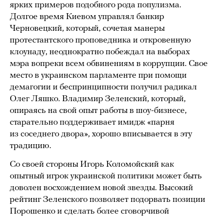
ярких примеров подобного рода популизма.
Долгое время Киевом управлял банкир
Черновецкий, который, сочетая манеры
протестантского проповедника и откровенную
клоунаду, неоднократно побеждал на выборах
мэра вопреки всем обвинениям в коррупции. Свое
место в украинском парламенте при помощи
демагогии и беспринципности получил радикал
Олег Ляшко. Владимир Зеленский, который,
опираясь на свой опыт работы в шоу-бизнесе,
старательно поддерживает имидж «парня
из соседнего двора», хорошо вписывается в эту
традицию.
Со своей стороны Игорь Коломойский как
опытный игрок украинской политики может быть
доволен восхождением новой звезды. Высокий
рейтинг Зеленского позволяет подорвать позиции
Порошенко и сделать более сговорчивой