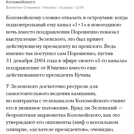
Коломойского
Валентин Огиренко / Reuters / Scanpix / LETA
Коломойскому сложно отказать в остроумии: когда
подконтрольный ему канал «1+1» в новогоднюю
ночь вместо поздравления Порошенко показал
выступление Зеленского, это был привет
действующему президенту из прошлого. Ведь
именно так поступил сам Порошенко, пустив
31 декабря 2004 года в эфире своего «5-го канала»
поздравление от Ющенко вместо еще
действовавшего президента Кучмы.
У Зеленского достаточно ресурсов для
самостоятельного ведения кампании,
но контракты с телеканалом Коломойского ставят
его в уязвимое положение. Вряд ли Зеленский —
безропотная марионетка Коломойского, как это
утверждают его оппоненты (миф о всесильном
олигархе, «делателе президентов», очевидно,