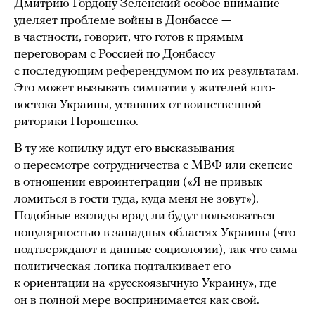
Дмитрию Гордону Зеленский особое внимание
уделяет проблеме войны в Донбассе —
в частности, говорит, что готов к прямым
переговорам с Россией по Донбассу
с последующим референдумом по их результатам.
Это может вызывать симпатии у жителей юго-
востока Украины, уставших от воинственной
риторики Порошенко.
В ту же копилку идут его высказывания
о пересмотре сотрудничества с МВФ или скепсис
в отношении евроинтеграции («Я не привык
ломиться в гости туда, куда меня не зовут»).
Подобные взгляды вряд ли будут пользоваться
популярностью в западных областях Украины (что
подтверждают и данные социологии), так что сама
политическая логика подталкивает его
к ориентации на «русскоязычную Украину», где
он в полной мере воспринимается как свой.