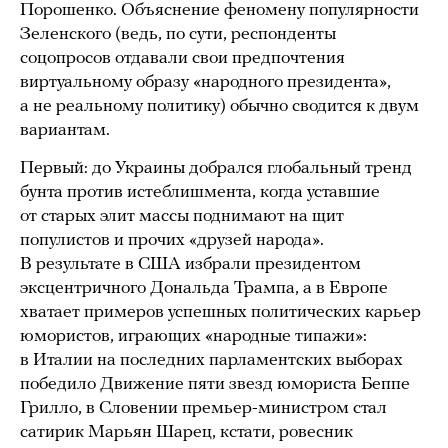
Порошенко. Объяснение феномену популярности
Зеленского (ведь, по сути, респонденты
соцопросов отдавали свои предпочтения
виртуальному образу «народного президента»,
а не реальному политику) обычно сводится к двум
вариантам.
Первый: до Украины добрался глобальный тренд
бунта против истеблишмента, когда уставшие
от старых элит массы поднимают на щит
популистов и прочих «друзей народа».
В результате в США избрали президентом
эксцентричного Дональда Трампа, а в Европе
хватает примеров успешных политических карьер
юмористов, играющих «народные типажи»:
в Италии на последних парламентских выборах
победило Движение пяти звезд юмориста Беппе
Грилло, в Словении премьер-министром стал
сатирик Марьян Шарец, кстати, ровесник