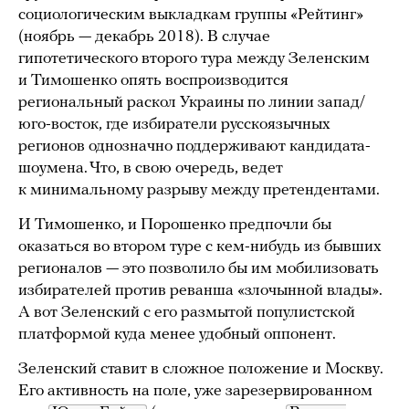
социологическим выкладкам группы «Рейтинг»
(ноябрь — декабрь 2018). В случае
гипотетического второго тура между Зеленским
и Тимошенко опять воспроизводится
региональный раскол Украины по линии запад/
юго-восток, где избиратели русскоязычных
регионов однозначно поддерживают кандидата-
шоумена. Что, в свою очередь, ведет
к минимальному разрыву между претендентами.
И Тимошенко, и Порошенко предпочли бы
оказаться во втором туре с кем-нибудь из бывших
регионалов — это позволило бы им мобилизовать
избирателей против реванша «злочынной влады».
А вот Зеленский с его размытой популистской
платформой куда менее удобный оппонент.
Зеленский ставит в сложное положение и Москву.
Его активность на поле, уже зарезервированном