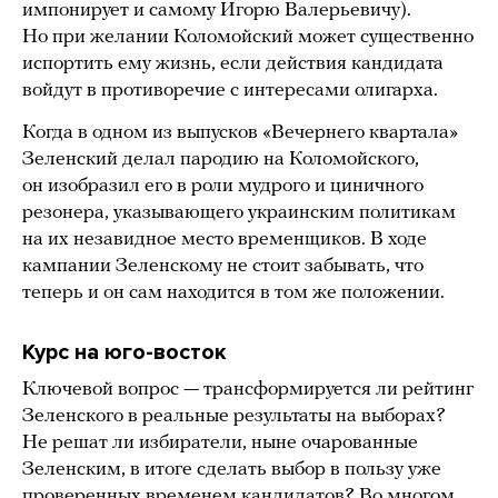
импонирует и самому Игорю Валерьевичу).
Но при желании Коломойский может существенно
испортить ему жизнь, если действия кандидата
войдут в противоречие с интересами олигарха.
Когда в одном из выпусков «Вечернего квартала»
Зеленский делал пародию на Коломойского,
он изобразил его в роли мудрого и циничного
резонера, указывающего украинским политикам
на их незавидное место временщиков. В ходе
кампании Зеленскому не стоит забывать, что
теперь и он сам находится в том же положении.
Курс на юго-восток
Ключевой вопрос — трансформируется ли рейтинг
Зеленского в реальные результаты на выборах?
Не решат ли избиратели, ныне очарованные
Зеленским, в итоге сделать выбор в пользу уже
проверенных временем кандидатов? Во многом