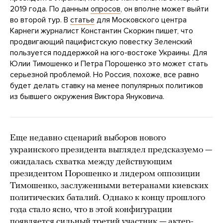
2019 года. По данным
опросов
, он вполне может выйти
во второй тур. В
статье
для Московского центра
Карнеги журналист Константин Скоркин пишет, что
продвигающий пацифистскую повестку Зеленский
пользуется поддержкой на юго-востоке Украины. Для
Юлии Тимошенко и Петра Порошенко это может стать
серьезной проблемой. Но Россия, похоже, все равно
будет делать ставку на менее популярных политиков
из бывшего окружения Виктора Януковича.
Еще недавно сценарий выборов нового
украинского президента выглядел предсказуемо —
ожидалась схватка между действующим
президентом Порошенко и лидером оппозиции
Тимошенко, заслуженными ветеранами киевских
политических баталий. Однако к концу прошлого
года стало ясно, что в этой конфигурации
появляется сильный третий участник — актер-