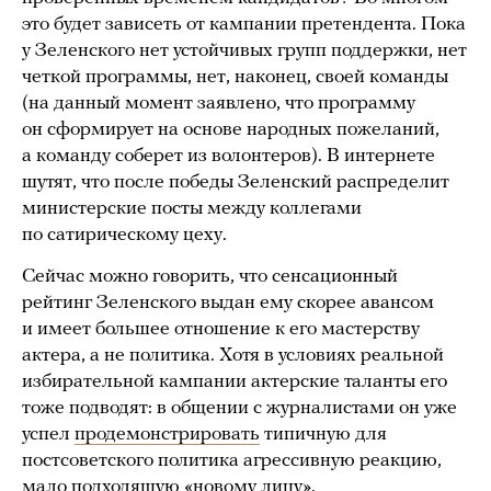
это будет зависеть от кампании претендента. Пока
у Зеленского нет устойчивых групп поддержки, нет
четкой программы, нет, наконец, своей команды
(на данный момент заявлено, что программу
он сформирует на основе народных пожеланий,
а команду соберет из волонтеров). В интернете
шутят, что после победы Зеленский распределит
министерские посты между коллегами
по сатирическому цеху.
Сейчас можно говорить, что сенсационный
рейтинг Зеленского выдан ему скорее авансом
и имеет большее отношение к его мастерству
актера, а не политика. Хотя в условиях реальной
избирательной кампании актерские таланты его
тоже подводят: в общении с журналистами он уже
успел
продемонстрировать
типичную для
постсоветского политика агрессивную реакцию,
мало подходящую «новому лицу».