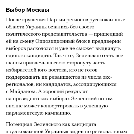
Выбор Москвы
После крушения Партии регионов русскоязычные
области Украины остались без своего
политического представительства — пришедший
ей на смену Оппозиционный блок в преддверии
выборов раскололся и уже не сможет выдвинуть
единого кандидата. Так что у Зеленского есть все
шансы привлечь на свою сторону ту часть
избирателей юго-востока, кто не готов
поддерживать ни реваншистов из числа экс-
регионалов, ни кандидатов, ассоциирующихся
с Майданом. А хороший результат
на президентских выборах Зеленский потом
вполне может конвертировать в успешную
парламентскую кампанию.
Потенциал Зеленского как кандидата
«русскоязычной Украины» виден по региональным