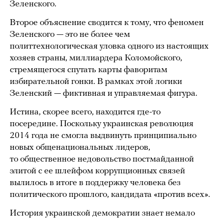
Зеленского.
Второе объяснение сводится к тому, что феномен
Зеленского — это не более чем
политтехнологическая уловка одного из настоящих
хозяев страны, миллиардера Коломойского,
стремящегося спутать карты фаворитам
избирательной гонки. В рамках этой логики
Зеленский — фиктивная и управляемая фигура.
Истина, скорее всего, находится где-то
посередине. Поскольку украинская революция
2014 года не смогла выдвинуть принципиально
новых общенациональных лидеров,
то общественное недовольство постмайданной
элитой с ее шлейфом коррупционных связей
вылилось в итоге в поддержку человека без
политического прошлого, кандидата «против всех».
История украинской демократии знает немало