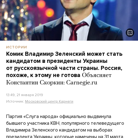
ИСТОРИИ
Комик Владимир Зеленский может стать
кандидатом в президенты Украины
от русскоязычной части страны. Россия,
похоже, к этому не готова
Объясняет
Константин Скоркин: Carnegie.ru
13:49, 21 января 2019
Источник:
Московский центр Карнеги
Партия «Слуга народа» официально выдвинула
бывшего участника КВН, популярного телеведущего
Владимира Зеленского кандидатом на выборах
президента Украины, которые намечены на 31 марта