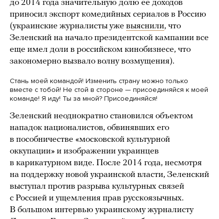
до 2014 года значительную долю ее доходов
приносил экспорт комедийных сериалов в Россию
(украинские журналисты уже
выяснили
, что
Зеленский на начало президентской кампании все
еще имел доли в российском кинобизнесе, что
закономерно вызвало волну возмущения).
Стань моей командой! Изменить страну можно только
вместе с тобой! Не стой в стороне — присоединяйся к моей
команде! Я иду! Ты за мной? Присоединяйся!
Зеленский неоднократно становился объектом
нападок националистов, обвинявших его
в пособничестве «московской культурной
оккупации» и изображении украинцев
в карикатурном виде. После 2014 года, несмотря
на поддержку новой украинской власти, Зеленский
выступал против разрыва культурных связей
с Россией и ущемления прав русскоязычных.
В большом интервью украинскому журналисту