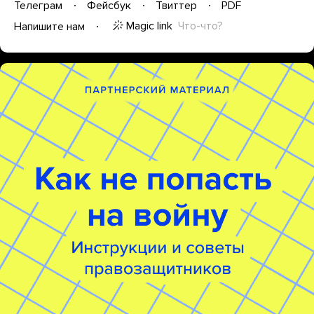
Телеграм
Фейсбук
Твиттер
PDF
Magic link
Что-что?
Напишите нам