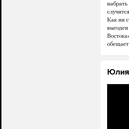
набрать 
случится
Как ни 
выгоден
Востока
обещает
Юлия