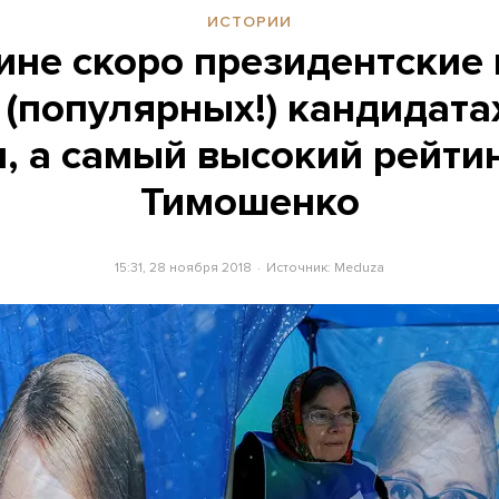
ИСТОРИИ
ине скоро президентские
 (популярных!) кандидата
, а самый высокий рейти
Тимошенко
15:31, 28 ноября 2018
Источник:
Meduza