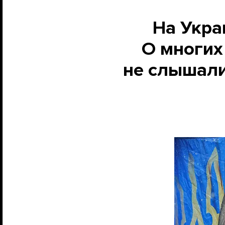
На Укра
О многих
не слышали