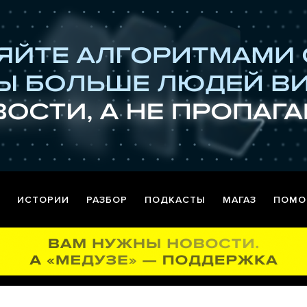
ИСТОРИИ
РАЗБОР
ПОДКАСТЫ
МАГАЗ
ПОМО