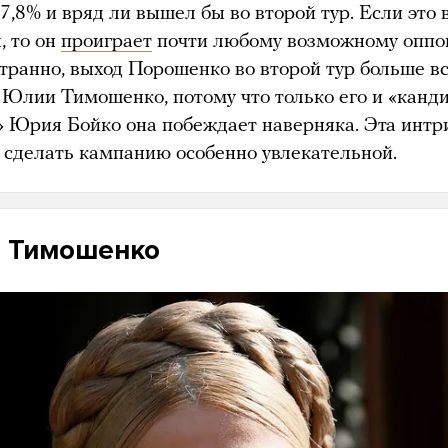
7,8% и вряд ли вышел бы во второй тур. Если это 
, то он
проиграет
почти любому возможному оппон
странно, выход Порошенко во второй тур больше в
 Юлии Тимошенко, потому что только его и «канд
» Юрия Бойко она побеждает наверняка. Эта интр
 сделать кампанию особенно увлекательной.
 Тимошенко