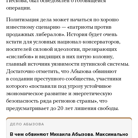
Пескова, был осведомлен о готовящейся
операции.
Политизация дела может начаться по хорошо
известному сценарию — «патриоты против
продажных либералов». История будет очень
кстати для условных национал-консерваторов,
носителей силовой идеологии, презирающих
«сислибов» и видящих в них пятую колонну,
главный источник уязвимости путинской системы.
Достаточно отметить, что Абызова обвиняют
в создании преступного сообщества, участники
которого «поставили под угрозу устойчивое
экономическое развитие и энергетическую
безопасность ряда регионов страны», что
предусматривает до 20 лет лишения свободы.
ДЕЛО АБЫЗОВА
В чем обвиняют Михаила Абызова. Максимально