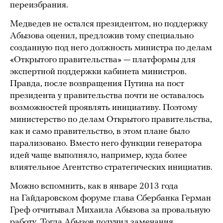
переизбрания.
Медведев не остался президентом, но поддержку
Абызова оценил, предложив тому специально
созданную под него должность министра по делам
«Открытого правительства» — платформы для
экспертной поддержки кабинета министров.
Правда, после возвращения Путина на пост
президента у правительства почти не оставалось
возможностей проявлять инициативу. Поэтому
министерство по делам Открытого правительства,
как и само правительство, в этом плане было
парализовано. Вместо него функции генератора
идей чаще выполняло, например, куда более
влиятельное Агентство стратегических инициатив.
Можно вспомнить, как в январе 2013 года
на Гайдаровском форуме глава Сбербанка Герман
Греф отчитывал Михаила Абызова за провальную
работу. Тогда Абызов получил замечания