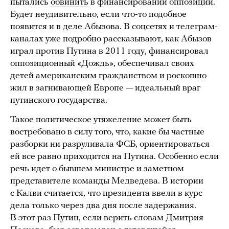
пытались
обвинить
в финансировании оппозиции.
Будет неудивительно, если что-то подобное
появится и в деле Абызова. В соцсетях и телеграм-
каналах уже подробно рассказывают, как Абызов
играл против Путина в 2011 году, финансировал
оппозиционный «Дождь», обеспечивал своих
детей американским гражданством и роскошно
жил в загнивающей Европе — идеальный враг
путинского государства.
Такое политическое утяжеление может быть
востребовано в силу того, что, какие бы частные
разборки ни разруливала ФСБ, ориентироваться
ей все равно приходится на Путина. Особенно если
речь идет о бывшем министре и заметном
представителе команды Медведева. В истории
с Калви считается, что президента ввели в курс
дела только через два дня после задержания.
В этот раз Путин, если верить словам Дмитрия