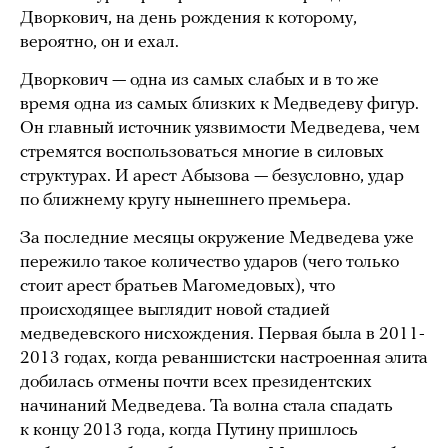
Дворкович, на день рождения к которому,
вероятно, он и ехал.
Дворкович — одна из самых слабых и в то же
время одна из самых близких к Медведеву фигур.
Он главный источник уязвимости Медведева, чем
стремятся воспользоваться многие в силовых
структурах. И арест Абызова — безусловно, удар
по ближнему кругу нынешнего премьера.
За последние месяцы окружение Медведева уже
пережило такое количество ударов (чего только
стоит арест братьев Магомедовых), что
происходящее выглядит новой стадией
медведевского нисхождения. Первая была в 2011-
2013 годах, когда реваншистски настроенная элита
добилась отмены почти всех президентских
начинаний Медведева. Та волна стала спадать
к концу 2013 года, когда Путину пришлось