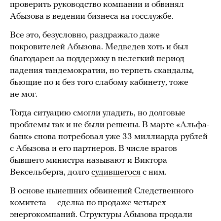
проверить руководство компании и обвинял
Абызова в ведении бизнеса на госслужбе.
Все это, безусловно, раздражало даже
покровителей Абызова. Медведев хоть и был
благодарен за поддержку в нелегкий период
падения тандемократии, но терпеть скандалы,
бьющие по и без того слабому кабинету, тоже
не мог.
Тогда ситуацию смогли уладить, но долговые
проблемы так и не были решены. В марте «Альфа-
банк» снова потребовал уже 33 миллиарда рублей
с Абызова и его партнеров. В числе врагов
бывшего министра
называют
и Виктора
Вексельберга, долго
судившегося
с ним.
В основе нынешних обвинений Следственного
комитета — сделка по продаже четырех
энергокомпаний. Структуры Абызова продали