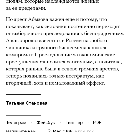
людям, которые наслаждаются жизнью
за ее пределами.
Но арест Абызова важен еще и потому, что
показывает, как силовики постепенно переходят
от выборочного преследования к беспорядочному.
А как хорошо известно, в России на любого
чиновника и крупного бизнесмена копится
компромат. Преследование за экономические
преступления становится хаотичным, а политика,
которая раньше была в основе громких арестов,
теперь появилась только постфактум, как
вторичный, хотя и немаловажный эффект.
Татьяна Становая
Телеграм
Фейсбук
Твиттер
PDF
Magic link
Что-что?
Напишите нам