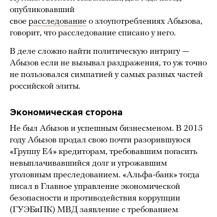
опубликовавший
свое
расследование
о злоупотреблениях Абызова,
говорит, что расследование списано у него.
В деле сложно найти политическую интригу —
Абызов если не вызывал раздражения, то уж точно
не пользовался симпатией у самых разных частей
российской элиты.
Экономическая сторона
Не был Абызов и успешным бизнесменом. В 2015
году Абызов продал свою почти разорившуюся
«Группу Е4» кредиторам, требовавшим погасить
невыплачивавшийся долг и угрожавшим
уголовным преследованием. «Альфа-банк» тогда
писал в Главное управление экономической
безопасности и противодействия коррупции
(ГУЭБиПК) МВД заявление с требованием