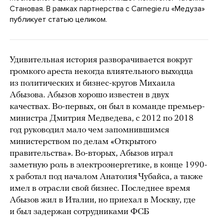
Становая. В рамках партнерства с Carnegie.ru «Медуза»
публикует статью целиком.
Удивительная история разворачивается вокруг
громкого ареста некогда влиятельного выходца
из политических и бизнес-кругов Михаила
Абызова. Абызов хорошо известен в двух
качествах. Во-первых, он был в команде премьер-
министра Дмитрия Медведева, с 2012 по 2018
год руководил мало чем запомнившимся
министерством по делам «Открытого
правительства». Во-вторых, Абызов играл
заметную роль в электроэнергетике, в конце 1990-
х работал под началом Анатолия Чубайса, а также
имел в отрасли свой бизнес. Последнее время
Абызов жил в Италии, но приехал в Москву, где
и был задержан сотрудниками ФСБ