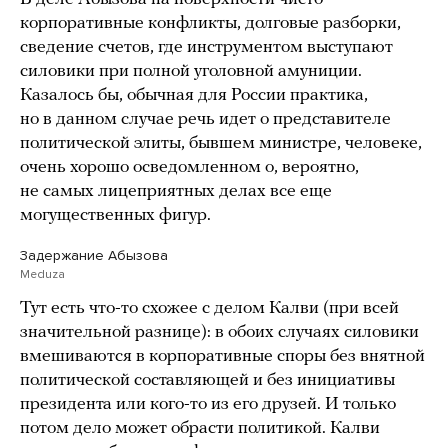
корпоративные конфликты, долговые разборки,
сведение счетов, где инструментом выступают
силовики при полной уголовной амуниции.
Казалось бы, обычная для России практика,
но в данном случае речь идет о представителе
политической элиты, бывшем министре, человеке,
очень хорошо осведомленном о, вероятно,
не самых лицеприятных делах все еще
могущественных фигур.
Задержание Абызова
Meduza
Тут есть что-то схожее с делом Калви (при всей
значительной разнице): в обоих случаях силовики
вмешиваются в корпоративные споры без внятной
политической составляющей и без инициативы
президента или кого-то из его друзей. И только
потом дело может обрасти политикой. Калви