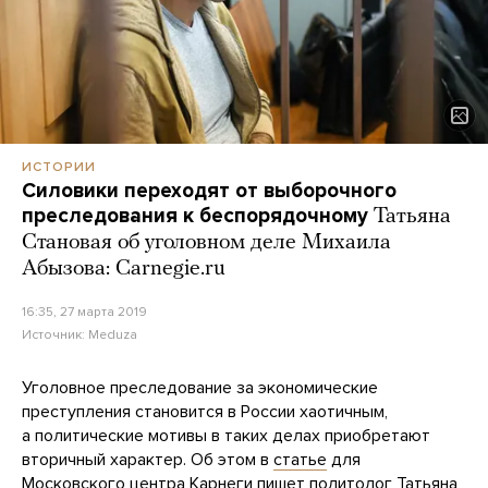
ИСТОРИИ
Силовики переходят от выборочного
преследования к беспорядочному
Татьяна
Становая об уголовном деле Михаила
Абызова: Carnegie.ru
16:35, 27 марта 2019
Источник:
Meduza
Уголовное преследование за экономические
преступления становится в России хаотичным,
а политические мотивы в таких делах приобретают
вторичный характер. Об этом в
статье
для
Московского центра Карнеги пишет политолог Татьяна