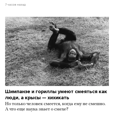
7 часов назад
Шимпанзе и гориллы умеют смеяться как
люди, а крысы — хихикать
Но только человек смеется, когда ему не смешно.
А что еще наука знает о смехе?