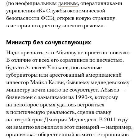
(по неофициальным
данным
, оперативниками
управления «К» Службы экономической
безопасности ФСБ), открыв новую страницу
в истории позднего путинского режима.
Министр без сочувствующих
Надо признать, что Абызову не просто не повезло.
В отличие от всех его соратников по несчастью,
будь то Алексей Улюкаев, посаженные
губернаторы или арестованный американский
инвестор Майкл Калви, бывшему медведевскому
министру почти никто не сочувствует. Абызов —
бизнесмен с замашками из 1990-х, которому
на некоторое время удалось встроиться
в политическую реальность, сделав ставку
на второй срок Дмитрия Медведева. В 2011 году
он заметно вложился в этот сценарий — например,
организовал общественный комитет сторонников