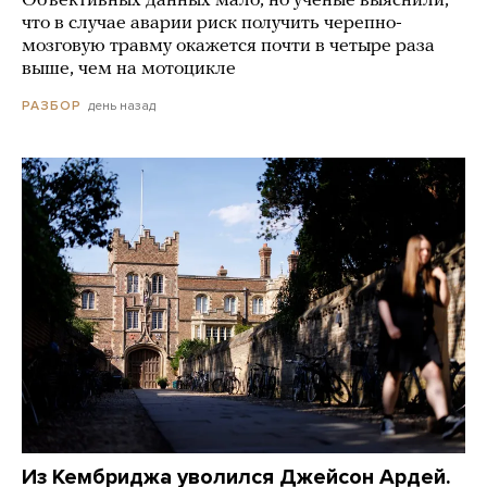
Объективных данных мало, но ученые выяснили,
что в случае аварии риск получить черепно-
мозговую травму окажется почти в четыре раза
выше, чем на мотоцикле
день назад
РАЗБОР
Из Кембриджа уволился Джейсон Ардей.