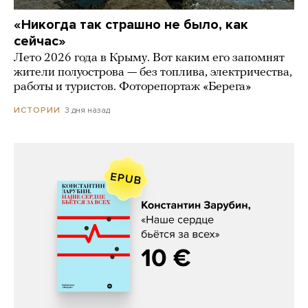
«Никогда так страшно не было, как
сейчас»
Лето 2026 года в Крыму. Вот каким его запомнят
жители полуострова — без топлива, электричества,
работы и туристов. Фоторепортаж «Берега»
3 дня назад
ИСТОРИИ
Константин Зарубин, «Наше сердце
бьётся за всех»