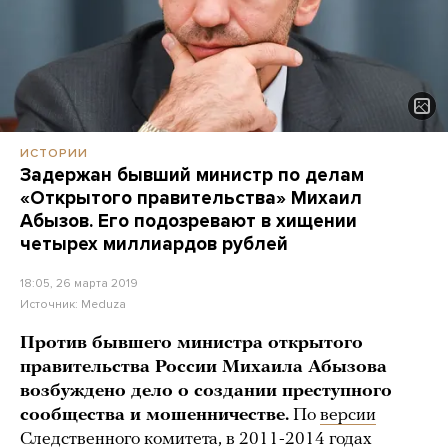
ИСТОРИИ
Задержан бывший министр по делам
«Открытого правительства» Михаил
Абызов. Его подозревают в хищении
четырех миллиардов рублей
18:05, 26 марта 2019
Источник:
Meduza
Против бывшего министра открытого
правительства России Михаила Абызова
возбуждено дело о создании преступного
сообщества и мошенничестве.
По
версии
Следственного комитета, в 2011-2014 годах