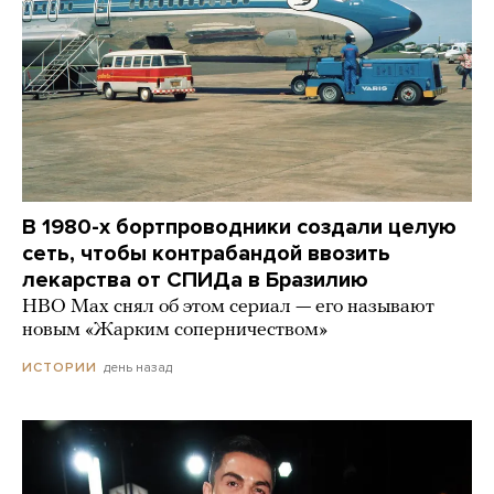
В 1980-х бортпроводники создали целую
сеть, чтобы контрабандой ввозить
лекарства от СПИДа в Бразилию
HBO Max снял об этом сериал — его называют
новым «Жарким соперничеством»
день назад
ИСТОРИИ