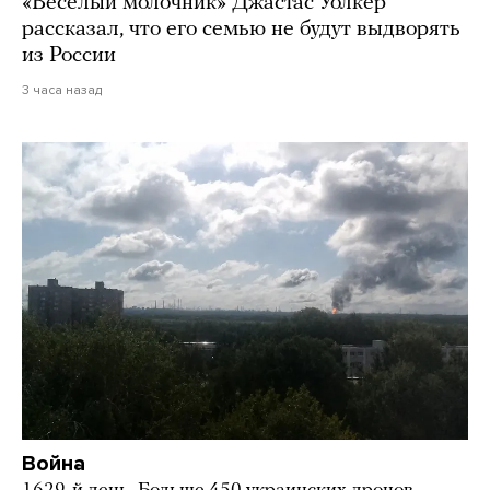
«Веселый молочник» Джастас Уолкер
рассказал, что его семью не будут выдворять
из России
3 часа назад
Война