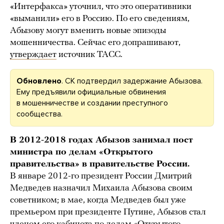
«Интерфакса» уточнил, что это оперативники
«выманили» его в Россию. По его сведениям,
Абызову могут вменить новые эпизоды
мошенничества. Сейчас его допрашивают,
утверждает
источник ТАСС.
Обновлено
. СК подтвердил задержание Абызова.
Ему предъявили официальные обвинения
в мошенничестве и создании преступного
сообщества.
В 2012-2018 годах Абызов занимал пост
министра по делам «Открытого
правительства» в правительстве России.
В январе 2012-го президент России Дмитрий
Медведев назначил Михаила Абызова своим
советником; в мае, когда Медведев был уже
премьером при президенте Путине, Абызов стал