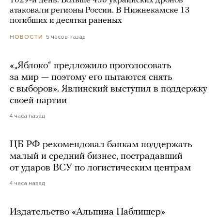
1629-й день. Больше 450 украинских дронов
атаковали регионы России. В Нижнекамске 13
погибших и десятки раненых
5 часов назад
НОВОСТИ
«„Яблоко“ предложило проголосовать
за мир — поэтому его пытаются снять
с выборов». Явлинский выступил в поддержку
своей партии
4 часа назад
ЦБ РФ рекомендовал банкам поддержать
малый и средний бизнес, пострадавший
от ударов ВСУ по логистическим центрам
4 часа назад
Издательство «Альпина Паблишер»