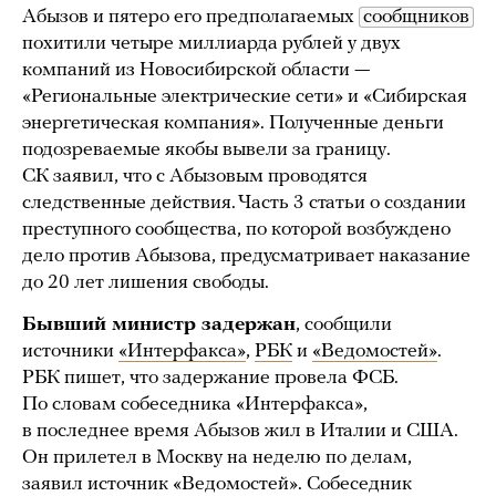
Абызов и пятеро его предполагаемых
сообщников
похитили четыре миллиарда рублей у двух
компаний из Новосибирской области —
«Региональные электрические сети» и «Сибирская
энергетическая компания». Полученные деньги
подозреваемые якобы вывели за границу.
СК заявил, что с Абызовым проводятся
следственные действия. Часть 3 статьи о создании
преступного сообщества, по которой возбуждено
дело против Абызова, предусматривает наказание
до 20 лет лишения свободы.
Бывший министр задержан
, сообщили
источники
«Интерфакса»
,
РБК
и
«Ведомостей»
.
РБК пишет, что задержание провела ФСБ.
По словам собеседника «Интерфакса»,
в последнее время Абызов жил в Италии и США.
Он прилетел в Москву на неделю по делам,
заявил источник «Ведомостей». Собеседник