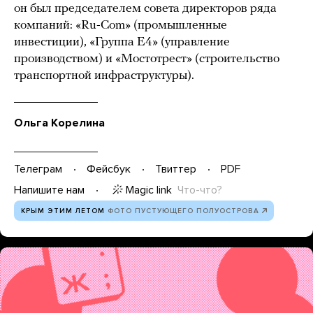
он был председателем совета директоров ряда
компаний: «Ru-Com» (промышленные
инвестиции), «Группа Е4» (управление
производством) и «Мостотрест» (строительство
транспортной инфраструктуры).
Ольга Корелина
Телеграм
Фейсбук
Твиттер
PDF
Magic link
Что-что?
Напишите нам
КРЫМ ЭТИМ ЛЕТОМ
ФОТО ПУСТУЮЩЕГО ПОЛУОСТРОВА