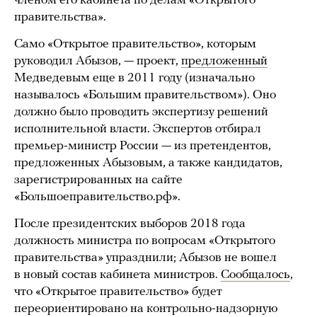
членом его кабинета по делам «Открытого
правительства».
Само «Открытое правительство», которым
руководил Абызов, — проект,
предложенный
Медведевым еще в 2011 году (изначально
называлось «Большим правительством»). Оно
должно было проводить экспертизу решений
исполнительной власти. Экспертов отбирал
премьер-министр России — из претендентов,
предложенных Абызовым, а также кандидатов,
зарегистрированных на сайте
«Большоеправительство.рф».
После президентских выборов 2018 года
должность министра по вопросам «Открытого
правительства» упразднили; Абызов не вошел
в новый состав кабинета министров.
Сообщалось
,
что «Открытое правительство» будет
переориентировано на контрольно-надзорную