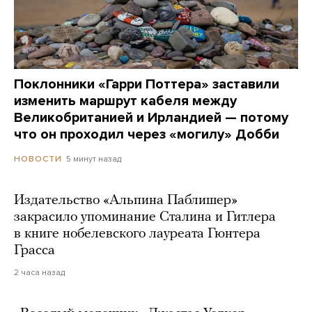
Поклонники «Гарри Поттера» заставили
изменить маршрут кабеля между
Великобританией и Ирландией — потому
что он проходил через «могилу» Добби
5 минут назад
НОВОСТИ
Издательство «Альпина Паблишер»
закрасило упоминание Сталина и Гитлера
в книге нобелевского лауреата Гюнтера
Грасса
2 часа назад