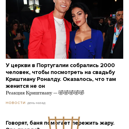
У церкви в Португалии собрались 2000
человек, чтобы посмотреть на свадьбу
Криштиану Роналду. Оказалось, что там
женится не он
Реакция Криштиану — 🤣🤣🤣🤣🤣
день назад
НОВОСТИ
Говорят, баня помогает пережить жару.