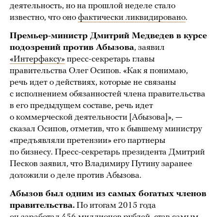
деятельность, но на прошлой неделе стало
известно, что оно
фактически ликвидировано
.
Премьер-министр Дмитрий Медведев в курсе
подозрений против Абызова
, заявил
«Интерфаксу»
пресс-секретарь главы
правительства Олег Осипов. «Как я понимаю,
речь идет о действиях, которые не связаны
с исполнением обязанностей члена правительства
в его предыдущем составе, речь идет
о коммерческой деятельности [Абызова]», —
сказал Осипов, отметив, что к бывшему министру
«предъявляли претензии» его партнеры
по бизнесу. Пресс-секретарь президента Дмитрий
Песков заявил, что Владимиру Путину заранее
доложили о деле против Абызова.
Абызов был одним из самых богатых членов
правительства.
По итогам 2015 года