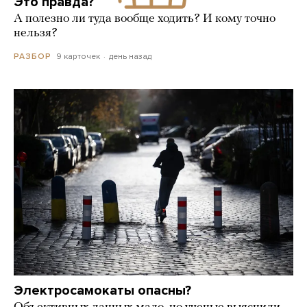
Это правда?
А полезно ли туда вообще ходить? И кому точно
нельзя?
9 карточек
день назад
РАЗБОР
Электросамокаты опасны?