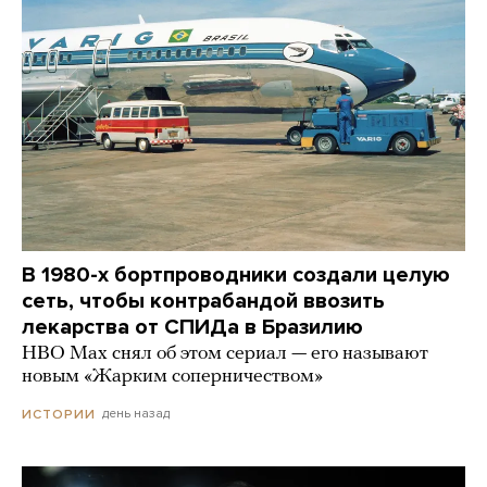
В 1980-х бортпроводники создали целую
сеть, чтобы контрабандой ввозить
лекарства от СПИДа в Бразилию
HBO Max снял об этом сериал — его называют
новым «Жарким соперничеством»
день назад
ИСТОРИИ