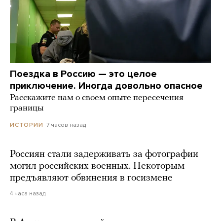
Поездка в Россию — это целое
приключение. Иногда довольно опасное
Расскажите нам о своем опыте пересечения
границы
7 часов назад
ИСТОРИИ
Россиян стали задерживать за фотографии
могил российских военных. Некоторым
предъявляют обвинения в госизмене
4 часа назад