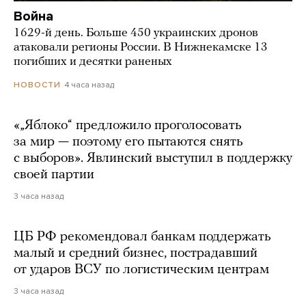
Война
1629-й день. Больше 450 украинских дронов
атаковали регионы России. В Нижнекамске 13
погибших и десятки раненых
4 часа назад
НОВОСТИ
«„Яблоко“ предложило проголосовать
за мир — поэтому его пытаются снять
с выборов». Явлинский выступил в поддержку
своей партии
3 часа назад
ЦБ РФ рекомендовал банкам поддержать
малый и средний бизнес, пострадавший
от ударов ВСУ по логистическим центрам
3 часа назад