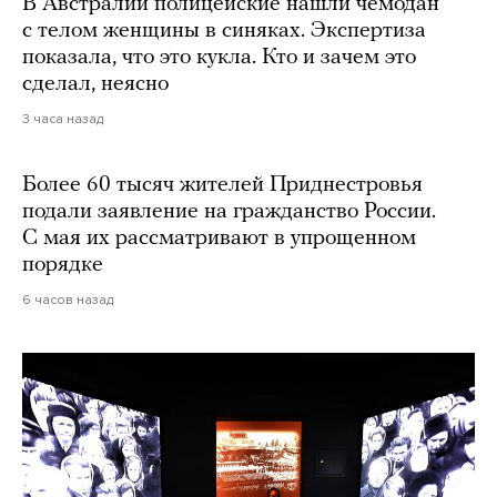
В Австралии полицейские нашли чемодан
с телом женщины в синяках. Экспертиза
показала, что это кукла. Кто и зачем это
сделал, неясно
3 часа назад
Более 60 тысяч жителей Приднестровья
подали заявление на гражданство России.
С мая их рассматривают в упрощенном
порядке
6 часов назад