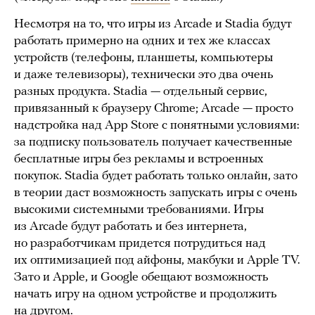
Несмотря на то, что игры из Arcade и Stadia будут
работать примерно на одних и тех же классах
устройств (телефоны, планшеты, компьютеры
и даже телевизоры), технически это два очень
разных продукта. Stadia — отдельный сервис,
привязанный к браузеру Chrome; Arcade — просто
надстройка над App Store с понятными условиями:
за подписку пользователь получает качественные
бесплатные игры без рекламы и встроенных
покупок. Stadia будет работать только онлайн, зато
в теории даст возможность запускать игры с очень
высокими системными требованиями. Игры
из Arcade будут работать и без интернета,
но разработчикам придется потрудиться над
их оптимизацией под айфоны, макбуки и Apple TV.
Зато и Apple, и Google обещают возможность
начать игру на одном устройстве и продолжить
на другом.