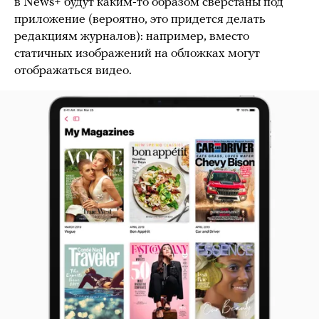
в News+ будут каким-то образом сверстаны под
приложение (вероятно, это придется делать
редакциям журналов): например, вместо
статичных изображений на обложках могут
отображаться видео.