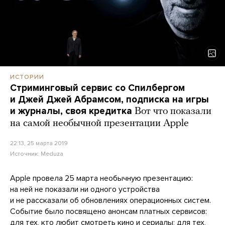
ИСТОРИИ
Стриминговый сервис со Спилбергом
и Джей Джей Абрамсом, подписка на игры
и журналы, своя кредитка
Вот что показали
на самой необычной презентации Apple
22:13, 25 марта 2019
Источник:
Meduza
Apple провела 25 марта необычную презентацию:
на ней не показали ни одного устройства
и не рассказали об обновлениях операционных систем.
Событие было посвящено анонсам платных сервисов:
для тех, кто любит смотреть кино и сериалы; для тех,