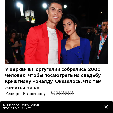
У церкви в Португалии собрались 2000
человек, чтобы посмотреть на свадьбу
Криштиану Роналду. Оказалось, что там
женится не он
Реакция Криштиану — 🤣🤣🤣🤣🤣
21 час назад
НОВОСТИ
МЫ ИСПОЛЬЗУЕМ КУКИ!
ЧТО ЭТО ЗНАЧИТ?