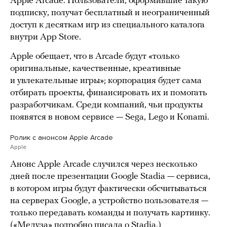
Apple Arcade. Пользователи, оформившие такую
подписку, получат бесплатный и неограниченный
доступ к десяткам игр из специального каталога
внутри App Store.
Apple обещает, что в Arcade будут «только
оригинальные, качественные, креативные
и увлекательные игры»; корпорация будет сама
отбирать проекты, финансировать их и помогать
разработчикам. Среди компаний, чьи продукты
появятся в новом сервисе — Sega, Lego и Konami.
Ролик с анонсом Apple Arcade
Apple
Анонс Apple Arcade случился через несколько
дней после презентации Google Stadia — сервиса,
в котором игры будут фактически обсчитываться
на серверах Google, а устройство пользователя —
только передавать команды и получать картинку.
(«Медуза» подробно
писала
о Stadia.)