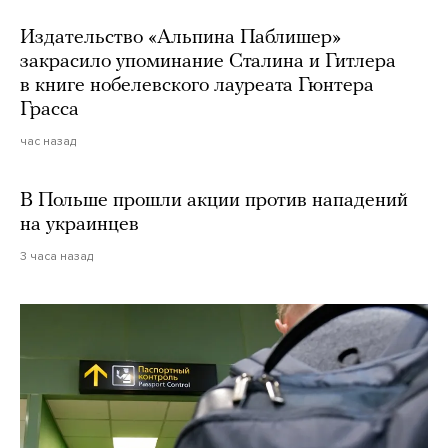
Издательство «Альпина Паблишер»
закрасило упоминание Сталина и Гитлера
в книге нобелевского лауреата Гюнтера
Грасса
час назад
В Польше прошли акции против нападений
на украинцев
3 часа назад